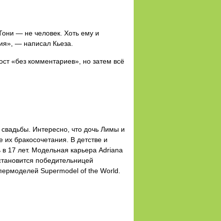
Тони — не человек. Хоть ему и
лия», — написал Кьеза.
ост «без комментариев», но затем всё
свадьбы. Интересно, что дочь Лимы и
 их бракосочетания. В детстве и
в 17 лет. Модельная карьера Adriana
a становится победительницей
пермоделей Supermodel of the World.