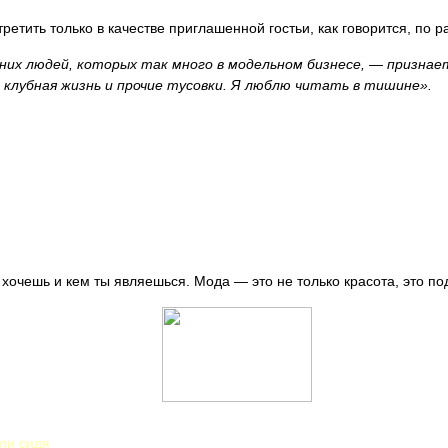
етить только в качестве приглашенной гостьи, как говорится, по р
них людей, которых так много в модельном бизнесе, — признает
клубная жизнь и прочие тусовки. Я люблю читать в тишине».
 хочешь и кем ты являешься. Мода — это не только красота, это по
ли сидя