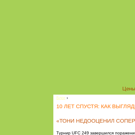
Цен
Блог
›
10 ЛЕТ СПУСТЯ: КАК ВЫГЛ
«ТОНИ НЕДООЦЕНИЛ СОПЕР
Турнир UFC 249 завершился поражение