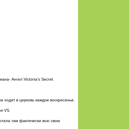
на- Ангел Victoria’s Secret.
а ходит в церковь каждое воскресенье.
я VS.
аботала там фактически всю свою