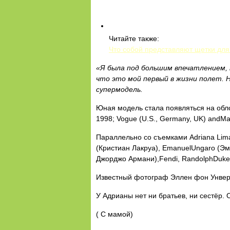
Читайте также:
Что собой представляют щетки для 
«Я была под большим впечатлением, 
что это мой первый в жизни полет. 
супермодель.
Юная модель стала появляться на обложка
1998; Vogue (U.S., Germany, UK) andMari
Параллельно со съемками Adriana Lima 
(Кристиан Лакруа), EmanuelUngaro (Эмма
Джорджо Армани),Fendi, RandolphDuke 
Известный фотограф Эллен фон Унвер
У Адрианы нет ни братьев, ни сестёр.
( С мамой)