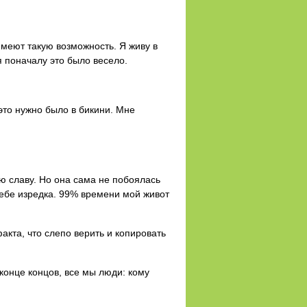
имеют такую возможность. Я живу в
я поначалу это было весело.
 это нужно было в бикини. Мне
ю славу. Но она сама не побоялась
себе изредка. 99% времени мой живот
акта, что слепо верить и копировать
конце концов, все мы люди: кому