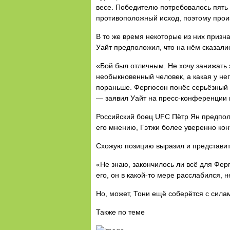
весе. Победителю потребовалось пять 
противоположный исход, поэтому про
В то же время некоторые из них призн
Уайт предположил, что на нём сказали
«Бой был отличным. Не хочу занижать 
необыкновенный человек, а какая у не
пораньше. Фергюсон понёс серьёзный у
— заявил Уайт на пресс-конференции 
Российский боец UFC Пётр Ян предпол
его мнению, Гэтжи более уверенно кон
Схожую позицию выразил и представите
«Не знаю, закончилось ли всё для Фер
его, он в какой-то мере расслабился,
Но, может, Тони ещё соберётся с сила
Также по теме