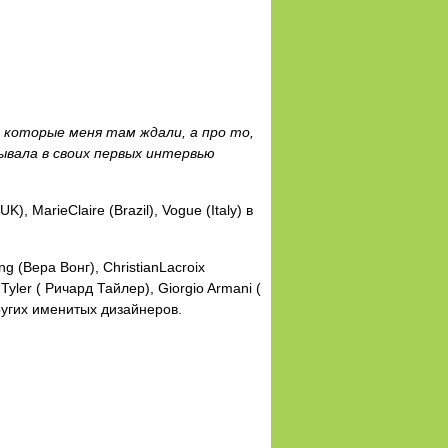
, которые меня там ждали, а про то,
ывала в своих первых интервью
, MarieClaire (Brazil), Vogue (Italy) в
 (Вера Вонг), ChristianLacroix
yler ( Ричард Тайлер), Giorgio Armani (
ругих именитых дизайнеров.