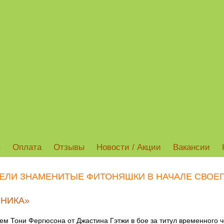
ы
Оплата
Отзывы
Новости / Акции
Вакансии
ЯДЕЛИ ЗНАМЕНИТЫЕ ФИТОНЯШКИ В НАЧАЛЕ СВОЕГ
НИКА»
м Тони Фергюсона от Джастина Гэтжи в бое за титул временного 