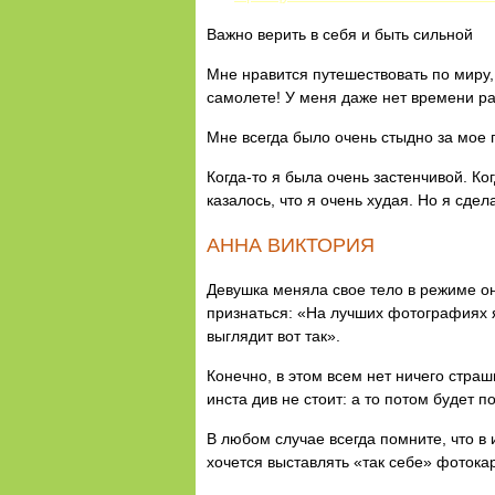
Важно верить в себя и быть сильной
Мне нравится путешествовать по миру, 
самолете! У меня даже нет времени рас
Мне всегда было очень стыдно за мое 
Когда-то я была очень застенчивой. Ко
казалось, что я очень худая. Но я сдел
АННА ВИКТОРИЯ
Девушка меняла свое тело в режиме о
признаться: «На лучших фотографиях я
выглядит вот так».
Конечно, в этом всем нет ничего страш
инста див не стоит: а то потом будет
В любом случае всегда помните, что в
хочется выставлять «так себе» фотока