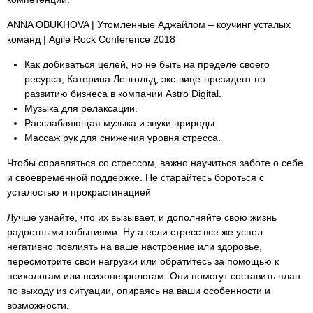
ANNA OBUKHOVA | Утомленные Аджайлом – коучинг усталых
команд | Agile Rock Conference 2018
Как добиваться целей, но не быть на пределе своего
ресурса, Катерина Ленгольд, экс-вице-президент по
развитию бизнеса в компании Astro Digital.
Музыка для релаксации.
Расслабляющая музыка и звуки природы.
Массаж рук для снижения уровня стресса.
Чтобы справляться со стрессом, важно научиться заботе о себе
и своевременной поддержке. Не старайтесь бороться с
усталостью и прокрастинацией
Лучше узнайте, что их вызывает, и дополняйте свою жизнь
радостными событиями. Ну а если стресс все же успел
негативно повлиять на ваше настроение или здоровье,
пересмотрите свои нагрузки или обратитесь за помощью к
психологам или психоневрологам. Они помогут составить план
по выходу из ситуации, опираясь на ваши особенности и
возможности.