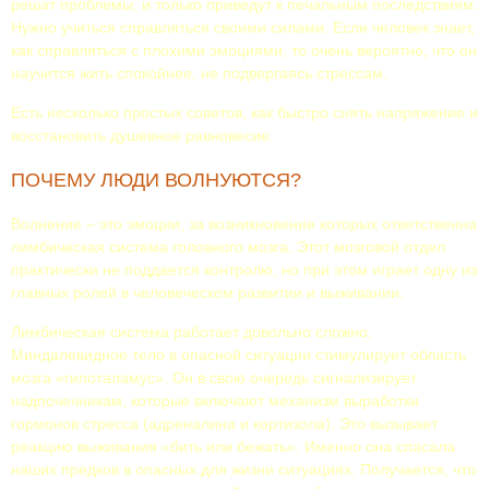
решат проблемы, и только приведут к печальным последствиям.
Нужно учиться справляться своими силами. Если человек знает,
как справляться с плохими эмоциями, то очень вероятно, что он
научится жить спокойнее, не подвергаясь стрессам.
Есть несколько простых советов, как быстро снять напряжение и
восстановить душевное равновесие.
ПОЧЕМУ ЛЮДИ ВОЛНУЮТСЯ?
Волнение – это эмоции, за возникновение которых ответственна
лимбическая система головного мозга. Этот мозговой отдел
практически не поддается контролю, но при этом играет одну из
главных ролей в человеческом развитии и выживании.
Лимбическая система работает довольно сложно.
Миндалевидное тело в опасной ситуации стимулирует область
мозга «гипоталамус». Он в свою очередь сигнализирует
надпочечникам, которые включают механизм выработки
гормонов стресса (адреналина и кортизола). Это вызывает
реакцию выживания «бить или бежать». Именно она спасала
наших предков в опасных для жизни ситуациях. Получается, что