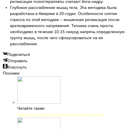
релаксации психотерапевты считают йога-нидру.
Глубокое расслабление мышц тела. Эта методика была
разработана в Америке в 20-годах. Особенности снятия
стресса по этой методике – мышечная релаксация после
кратковременного напряжения. Техника очень проста:
необходимо в течение 10-15 секунд напрячь определенную
группу мышц, после чего сфокусироваться на ее
расслаблении.
Поделиться
Отправить
Класснуть
Похожее
Читайте также:
Комплекс упражнений на растяжку всего тела