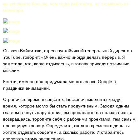
вы успеваете больше, чем когда работаете, не отрываясь от
монитора.
Сьюзен Войжитски, стрессоустойчивый генеральный директор
YouTube, говорит: «Очень важно иногда делать перерыв. Я
заметила, что, когда отдыхаешь, в голову приходят отличные
мысли»
Кстати, именно она придумала менять слово Googlе в
праздники анимацией.
Ограничьте время в соцсетях. Бесконечные ленты крадут
время, которое могло бы стать продуктивным. Заходя одним
глазком глянуть пару сториз, вы пропадаете на полчаса-час, а
возвращаясь, торопите себя с рабочими проектами, тем самым
провоцируя тревогу. Определите, сколько времени в день вы
хотите отдавать соцсетям, а сколько работе. И старайтесь
следовать этому расписанию.