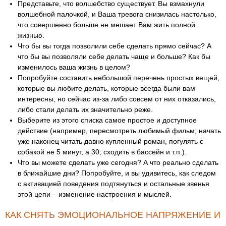
Представьте, что волшебство существует. Вы взмахнули
волшебной палочкой, и Ваша тревога снизилась настолько,
что совершенно больше не мешает Вам жить полной
жизнью.
Что бы вы тогда позволили себе сделать прямо сейчас? А
что бы вы позволяли себе делать чаще и больше? Как бы
изменилось ваша жизнь в целом?
Попробуйте составить небольшой перечень простых вещей,
которые вы любите делать, которые всегда были вам
интересны, но сейчас из-за либо совсем от них отказались,
либо стали делать их значительно реже.
Выберите из этого списка самое простое и доступное
действие (например, пересмотреть любимый фильм; начать
уже наконец читать давно купленный роман, погулять с
собакой не 5 минут, а 30; сходить в бассейн и т.п.).
Что вы можете сделать уже сегодня? А что реально сделать
в ближайшие дни? Попробуйте, и вы удивитесь, как следом
с активацией поведения подтянуться и остальные звенья
этой цепи – изменение настроения и мыслей.
КАК СНЯТЬ ЭМОЦИОНАЛЬНОЕ НАПРЯЖЕНИЕ И