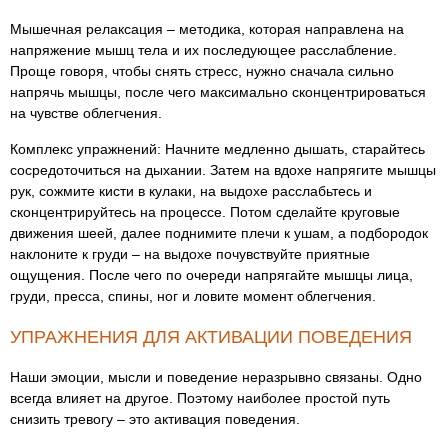
Мышечная релаксация – методика, которая направлена на
напряжение мышц тела и их последующее расслабление.
Проще говоря, чтобы снять стресс, нужно сначала сильно
напрячь мышцы, после чего максимально сконцентрироваться
на чувстве облегчения.
Комплекс упражнений: Начните медленно дышать, старайтесь
сосредоточиться на дыхании. Затем на вдохе напрягите мышцы
рук, сожмите кисти в кулаки, на выдохе расслабьтесь и
сконцентрируйтесь на процессе. Потом сделайте круговые
движения шеей, далее поднимите плечи к ушам, а подбородок
наклоните к груди – на выдохе почувствуйте приятные
ощущения. После чего по очереди напрягайте мышцы лица,
груди, пресса, спины, ног и ловите момент облегчения.
УПРАЖНЕНИЯ ДЛЯ АКТИВАЦИИ ПОВЕДЕНИЯ
Наши эмоции, мысли и поведение неразрывно связаны. Одно
всегда влияет на другое. Поэтому наиболее простой путь
снизить тревогу – это активация поведения.