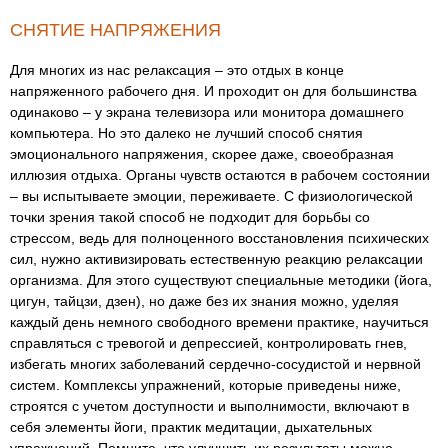
СНЯТИЕ НАПРЯЖЕНИЯ
Для многих из нас релаксация – это отдых в конце
напряженного рабочего дня. И проходит он для большинства
одинаково – у экрана телевизора или монитора домашнего
компьютера. Но это далеко не лучший способ снятия
эмоционального напряжения, скорее даже, своеобразная
иллюзия отдыха. Органы чувств остаются в рабочем состоянии
– вы испытываете эмоции, переживаете. С физиологической
точки зрения такой способ не подходит для борьбы со
стрессом, ведь для полноценного восстановления психических
сил, нужно активизировать естественную реакцию релаксации
организма. Для этого существуют специальные методики (йога,
цигун, тайцзи, дзен), но даже без их знания можно, уделяя
каждый день немного свободного времени практике, научиться
справляться с тревогой и депрессией, контролировать гнев,
избегать многих заболеваний сердечно-сосудистой и нервной
систем. Комплексы упражнений, которые приведены ниже,
строятся с учетом доступности и выполнимости, включают в
себя элементы йоги, практик медитации, дыхательных