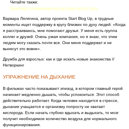
Читайте также:
Комплекс упражнений на растяжку всего тела
Варвара Лялягина, автор проекта Start Blog Up, в трудные
моменты ищет поддержку в кругу близких по духу людей: «Когда
я расстраиваюсь, мне помогают друзья. У меня есть группа
коллег и друзей. Очень узкая компания, но я знаю, что этим
людям могу сказать почти все. Они меня поддержат и не
вынесут это вовне».
Дружба для взрослых: как и где искать новые знакомства //
Нетворкинг
УПРАЖНЕНИЕ НА ДЫХАНИЕ
В фильмах часто показывают эпизод, в котором главный герой
начинает медленно дышать, чтобы успокоиться. Этот способ
действительно работает. Когда человек находится в стрессе,
дыхание учащается и организму попросту не хватает
кислорода. Если начать глубоко вдыхать и выдыхать, то мозг
получит необходимое количество воздуха для нормального
функционирования.