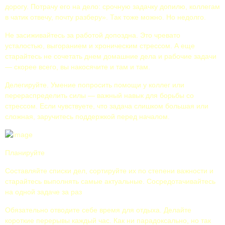
дорогу. Потрачу его на дело: срочную задачку допилю, коллегам
в чатик отвечу, почту разберу». Так тоже можно. Но недолго.
Не засиживайтесь за работой допоздна. Это чревато
усталостью, выгоранием и хроническим стрессом. А еще
старайтесь не сочетать днем домашние дела и рабочие задачи
— скорее всего, вы накосячите и там и там.
Делегируйте. Умение попросить помощи у коллег или
перераспределить силы — важный навык для борьбы со
стрессом. Если чувствуете, что задача слишком большая или
сложная, заручитесь поддержкой перед началом.
Планируйте
Составляйте списки дел, сортируйте их по степени важности и
старайтесь выполнять самые актуальные. Сосредотачивайтесь
на одной задаче за раз
Обязательно отводите себе время для отдыха. Делайте
короткие перерывы каждый час. Как ни парадоксально, но так