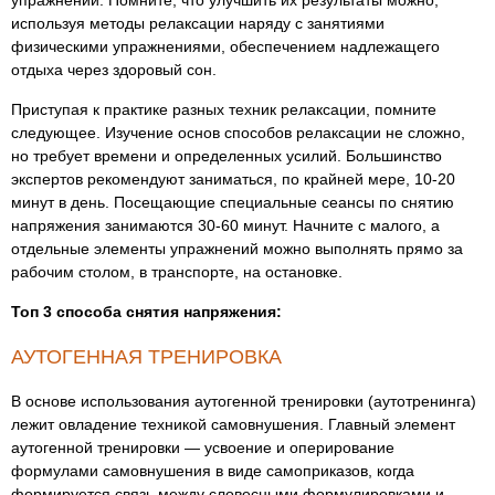
упражнений. Помните, что улучшить их результаты можно,
используя методы релаксации наряду с занятиями
физическими упражнениями, обеспечением надлежащего
отдыха через здоровый сон.
Приступая к практике разных техник релаксации, помните
следующее. Изучение основ способов релаксации не сложно,
но требует времени и определенных усилий. Большинство
экспертов рекомендуют заниматься, по крайней мере, 10-20
минут в день. Посещающие специальные сеансы по снятию
напряжения занимаются 30-60 минут. Начните с малого, а
отдельные элементы упражнений можно выполнять прямо за
рабочим столом, в транспорте, на остановке.
Топ 3 способа снятия напряжения:
АУТОГЕННАЯ ТРЕНИРОВКА
В основе использования аутогенной тренировки (аутотренинга)
лежит овладение техникой самовнушения. Главный элемент
аутогенной тренировки — усвоение и оперирование
формулами самовнушения в виде самоприказов, когда
формируется связь между словесными формулировками и