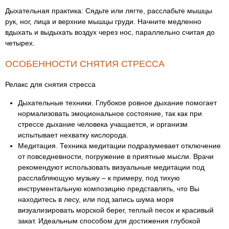
Дыхательная практика: Сядьте или лягте, расслабьте мышцы
рук, ног, лица и верхние мышцы груди. Начните медленно
вдыхать и выдыхать воздух через нос, параллельно считая до
четырех.
ОСОБЕННОСТИ СНЯТИЯ СТРЕССА
Релакс для снятия стресса
Дыхательные техники. Глубокое ровное дыхание помогает
нормализовать эмоциональное состояние, так как при
стрессе дыхание человека учащается, и организм
испытывает нехватку кислорода.
Медитация. Техника медитации подразумевает отключение
от повседневности, погружение в приятные мысли. Врачи
рекомендуют использовать визуальные медитации под
расслабляющую музыку – к примеру, под тихую
инструментальную композицию представлять, что Вы
находитесь в лесу, или под запись шума моря
визуализировать морской берег, теплый песок и красивый
закат. Идеальным способом для достижения глубокой