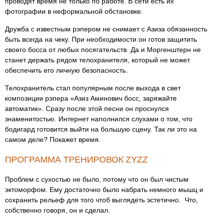
проводят время не только по работе. В сети есть их
фотографии в неформальной обстановке.
Дружба с известным рэпером не снимает с Азиза обязанность
быть всегда на чеку. При необходимости он готов защитить
своего босса от любых посягательств. Да и Моргенштерн не
станет держать рядом телохранителя, который не может
обеспечить его личную безопасность.
Телохранитель стал популярным после выхода в свет
композиции рэпера «Азиз Аминович босс, заряжайте
автоматик». Сразу после этой песни он проснулся
знаменитостью. Интернет наполнился слухами о том, что
бодигард готовится выйти на большую сцену. Так ли это на
самом деле? Покажет время.
ПРОГРАММА ТРЕНИРОВОК ZYZZ
Проблем с сухостью не было, потому что он был чистым
эктоморфом. Ему достаточно было набрать немного мышц и
сохранить рельеф для того чтоб выглядеть эстетично. Что,
собственно говоря, он и сделал.