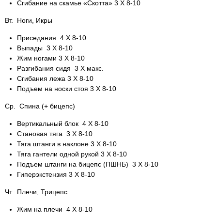
Сгибание на скамье «Скотта» 3 Х 8-10
Вт. Ноги, Икры
Приседания 4 Х 8-10
Выпады 3 Х 8-10
Жим ногами 3 Х 8-10
Разгибания сидя 3 Х макс.
Сгибания лежа 3 Х 8-10
Подъем на носки стоя 3 Х 8-10
Ср. Спина (+ бицепс)
Вертикальный блок 4 Х 8-10
Становая тяга 3 Х 8-10
Тяга штанги в наклоне 3 Х 8-10
Тяга гантели одной рукой 3 Х 8-10
Подъем штанги на бицепс (ПШНБ) 3 Х 8-10
Гиперэкстензия 3 Х 8-10
Чт. Плечи, Трицепс
Жим на плечи 4 Х 8-10