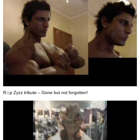
R.i.p Zyzz tribute – Gone but not forgotten!