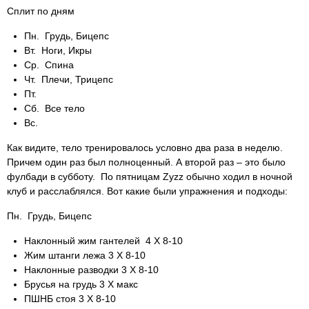
Сплит по дням
Пн. Грудь, Бицепс
Вт. Ноги, Икры
Ср. Спина
Чт. Плечи, Трицепс
Пт.
Сб. Все тело
Вс.
Как видите, тело тренировалось условно два раза в неделю.
Причем один раз был полноценный. А второй раз – это было
фулбади в субботу. По пятницам Zyzz обычно ходил в ночной
клуб и расслаблялся. Вот какие были упражнения и подходы:
Пн. Грудь, Бицепс
Наклонный жим гантелей 4 Х 8-10
Жим штанги лежа 3 Х 8-10
Наклонные разводки 3 Х 8-10
Брусья на грудь 3 Х макс
ПШНБ стоя 3 Х 8-10