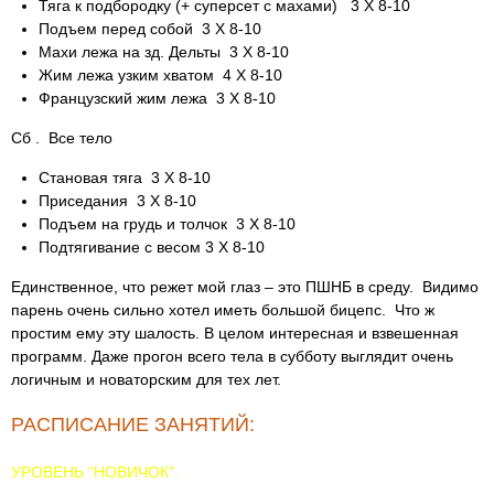
Тяга к подбородку (+ суперсет с махами) 3 Х 8-10
Подъем перед собой 3 Х 8-10
Махи лежа на зд. Дельты 3 Х 8-10
Жим лежа узким хватом 4 Х 8-10
Французский жим лежа 3 Х 8-10
Сб . Все тело
Становая тяга 3 Х 8-10
Приседания 3 Х 8-10
Подъем на грудь и толчок 3 Х 8-10
Подтягивание с весом 3 Х 8-10
Единственное, что режет мой глаз – это ПШНБ в среду. Видимо
парень очень сильно хотел иметь большой бицепс. Что ж
простим ему эту шалость. В целом интересная и взвешенная
программ. Даже прогон всего тела в субботу выглядит очень
логичным и новаторским для тех лет.
РАСПИСАНИЕ ЗАНЯТИЙ:
УРОВЕНЬ “НОВИЧОК”.