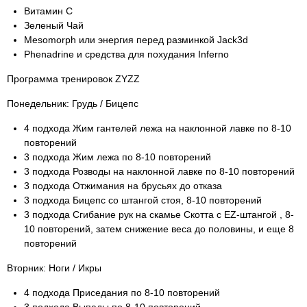
Витамин C
Зеленый Чай
Mesomorph или энергия перед разминкой Jack3d
Phenadrine и средства для похудания Inferno
Программа тренировок ZYZZ
Понедельник: Грудь / Бицепс
4 подхода Жим гантелей лежа на наклонной лавке по 8-10
повторений
3 подхода Жим лежа по 8-10 повторений
3 подхода Розводы на наклонной лавке по 8-10 повторений
3 подхода Отжимания на брусьях до отказа
3 подхода Бицепс со штангой стоя, 8-10 повторений
3 подхода Сгибание рук на скамье Скотта с EZ-штангой , 8-
10 повторений, затем снижение веса до половины, и еще 8
повторений
Вторник: Ноги / Икры
4 подхода Приседания по 8-10 повторений