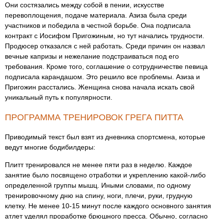
Они состязались между собой в пении, искусстве
перевоплощения, подаче материала. Азиза была среди
участников и победила в честной борьбе. Она подписала
контракт с Иосифом Пригожиным, но тут начались трудности.
Продюсер отказался с ней работать. Среди причин он назвал
вечные капризы и нежелание подстраиваться под его
требования. Кроме того, соглашение о сотрудничестве певица
подписала карандашом. Это решило все проблемы. Азиза и
Пригожин расстались. Женщина снова начала искать свой
уникальный путь к популярности.
ПРОГРАММА ТРЕНИРОВОК ГРЕГА ПИТТА
Приводимый текст был взят из дневника спортсмена, которые
ведут многие бодибилдеры:
Плитт тренировался не менее пяти раз в неделю. Каждое
занятие было посвящено отработки и укреплению какой-либо
определенной группы мышц. Иными словами, по одному
тренировочному дню на спину, ноги, плечи, руки, грудную
клетку. Не менее 10-15 минут после каждого основного занятия
атлет уделял проработке брюшного пресса. Обычно, согласно