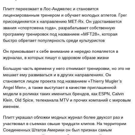
Плитт переезжает в Лос-Анджелес и становится
лицензированным тренером и обучает молодых атлетов. Грег
присоединяется к направлению MET-Rx. Он удостаивается
звания «спортсмена года», разрабатывает собственную
программу тренировок под названием «MFT28», которая
быстро обретает популярность среди культуристов
Он приковывает к себе внимание и нередко появляется в
журналах, в которых пишут о здоровом образе жизни
Большую часть времени у него отнимают тренировки, но это не
мешает ему развиваться и в других направлениях. Он
становится лицом проекта под названием «Thierry Mugler’s
Angel Men», а также выступает в качестве приглашенной
модели в роликах таких именитых брендов, как ESPN, Calvin
Klein, Old Spice, телеканала MTV и прочих компаний с мировым
именем.
Плитт украшал обложки модных журнал более двухсот раз и
участвовал в съемках свыше тридцати клипов. На территории
Соединенных Штатов Америки он был признан самым