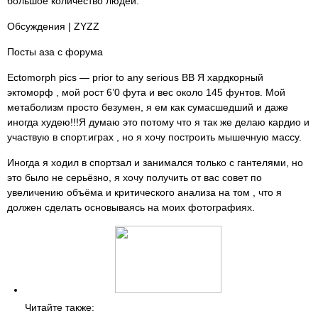
большое количество людей.
Обсуждения | ZYZZ
Посты аза с форума
Ectomorph pics — prior to any serious BB Я хардкорный
эктоморф , мой рост 6’0 фута и вес около 145 фунтов. Мой
метаболизм просто безумен, я ем как сумасшедший и даже
иногда худею!!!Я думаю это потому что я так же делаю кардио и
участвую в спорт.играх , но я хочу построить мышечную массу.
Иногда я ходил в спортзал и занимался только с гантелями, но
это было не серьёзно, я хочу получить от вас совет по
увеличению объёма и критического анализа на том , что я
должен сделать основываясь на моих фотографиях.
Читайте также: