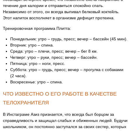
течение дня калории и отправиться спокойно спать.
Независимо от этого, он всегда выпивал белковый коктейль.
Этот напиток восполняет в организме дефицит протеина.
Тренировочная программа Плитта:
Понедельник: утро – грудь, пресс; вечер – бассейн (45 мин).
Вторник: утро – спина.
Среда: утро – плечи, пресс; вечер – бег 8 км.
Четверг: утро – руки, пресс; вечер – бассейн.
Пятница: утро – ноги, пресс.
Суббота: утро – грудь, пресс; вечер – прогулка с собаками
(2 часа).
Воскресенье: утро – спина.
ЧТО ИЗВЕСТНО О ЕГО РАБОТЕ В КАЧЕСТВЕ
ТЕЛОХРАНИТЕЛЯ
В Инстаграме Азиз признается, что всегда был борцом за
справедливость и защищал слабых и обиженных людей. Будучи
школьником, он постоянно заступался за своих сестер, которых