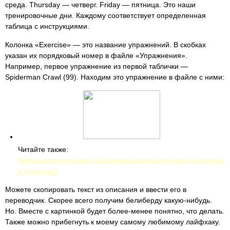
среда. Thursday — четверг. Friday — пятница. Это наши
тренировочные дни. Каждому соответствует определенная
таблица с инструкциями.
Колонка «Exercise» — это название упражнений. В скобках
указан их порядковый номер в файле «Упражнения».
Например, первое упражнение из первой таблички —
Spiderman Crawl (99). Находим это упражнение в файле с ними:
Читайте также:
Какое значение имеют подземные воды для жизни человека
и природы?
Можете скопировать текст из описания и ввести его в
переводчик. Скорее всего получим белиберду какую-нибудь.
Но. Вместе с картинкой будет более-менее понятно, что делать.
Также можно прибегнуть к моему самому любимому лайфхаку.