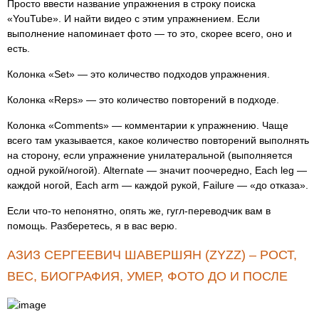
Просто ввести название упражнения в строку поиска
«YouTube». И найти видео с этим упражнением. Если
выполнение напоминает фото — то это, скорее всего, оно и
есть.
Колонка «Set» — это количество подходов упражнения.
Колонка «Reps» — это количество повторений в подходе.
Колонка «Comments» — комментарии к упражнению. Чаще
всего там указывается, какое количество повторений выполнять
на сторону, если упражнение унилатеральной (выполняется
одной рукой/ногой). Alternate — значит поочередно, Each leg —
каждой ногой, Each arm — каждой рукой, Failure — «до отказа».
Если что-то непонятно, опять же, гугл-переводчик вам в
помощь. Разберетесь, я в вас верю.
АЗИЗ СЕРГЕЕВИЧ ШАВЕРШЯН (ZYZZ) – РОСТ,
ВЕС, БИОГРАФИЯ, УМЕР, ФОТО ДО И ПОСЛЕ