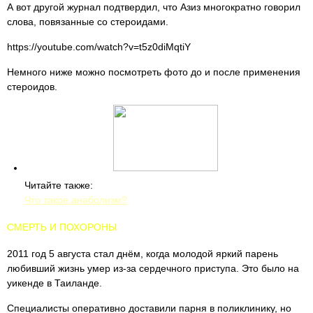
А вот другой журнал подтвердил, что Азиз многократно говорил
слова, повязанные со стероидами.
https://youtube.com/watch?v=t5z0diMqtiY
Немного ниже можно посмотреть фото до и после применения
стероидов.
Читайте также:
Что такое анаболизм?
СМЕРТЬ И ПОХОРОНЫ
2011 год 5 августа стал днём, когда молодой яркий парень
любивший жизнь умер из-за сердечного приступа. Это было на
уикенде в Таиланде.
Специалисты оперативно доставили парня в поликлинику, но