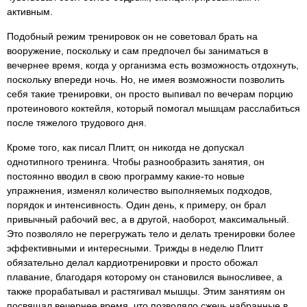
активным.
Подобный режим тренировок он не советовал брать на
вооружение, поскольку и сам предпочел бы заниматься в
вечернее время, когда у организма есть возможность отдохнуть,
поскольку впереди ночь. Но, не имея возможности позволить
себя такие тренировки, он просто выпивал по вечерам порцию
протеинового коктейля, который помогал мышцам расслабиться
после тяжелого трудового дня.
Кроме того, как писал Плитт, он никогда не допускал
однотипного тренинга. Чтобы разнообразить занятия, он
постоянно вводил в свою программу какие-то новые
упражнения, изменял количество выполняемых подходов,
порядок и интенсивность. Один день, к примеру, он брал
привычный рабочий вес, а в другой, наоборот, максимальный.
Это позволяло не перегружать тело и делать тренировки более
эффективными и интересными. Трижды в неделю Плитт
обязательно делал кардиотренировки и просто обожал
плавание, благодаря которому он становился выносливее, а
также прорабатывал и растягивал мышцы. Этим занятиям он
посвящал вечернее время, что позволяло сжечь набранные в