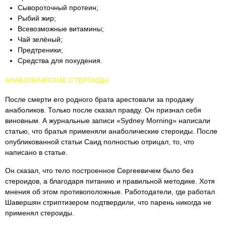
Сывороточный протеин;
Рыбий жир;
Всевозможные витамины;
Чай зелёный;
Предтреники;
Средства для похудения.
АНАБОЛИЧЕСКИЕ СТЕРОИДЫ
После смерти его родного брата арестовали за продажу
анаболиков. Только после сказал правду. Он признал себя
виновным. А журнальные записи «Sydney Morning» написали
статью, что братья применяли анаболические стероиды. После
опубликованной статьи Саид полностью отрицал, то, что
написано в статье.
Он сказал, что тело построенное Сергеевичем было без
стероидов, а благодаря питанию и правильной методике. Хотя
мнения об этом противоположные. Работодатели, где работал
Шавершян стриптизером подтвердили, что парень никогда не
применял стероиды.