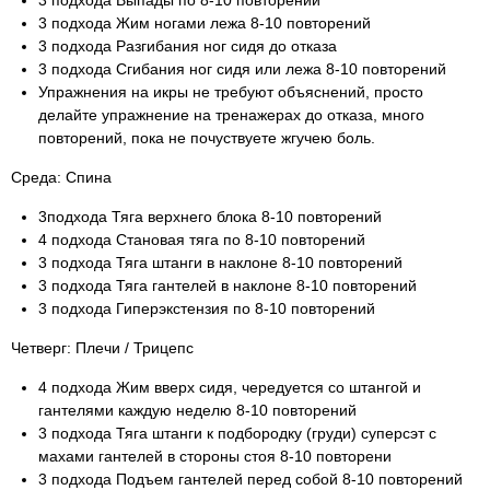
3 подхода Выпады по 8-10 повторений
3 подхода Жим ногами лежа 8-10 повторений
3 подхода Разгибания ног сидя до отказа
3 подхода Сгибания ног сидя или лежа 8-10 повторений
Упражнения на икры не требуют объяснений, просто
делайте упражнение на тренажерах до отказа, много
повторений, пока не почуствуете жгучею боль.
Среда: Спина
3подхода Тяга верхнего блока 8-10 повторений
4 подхода Становая тяга по 8-10 повторений
3 подхода Тяга штанги в наклоне 8-10 повторений
3 подхода Тяга гантелей в наклоне 8-10 повторений
3 подхода Гиперэкстензия по 8-10 повторений
Четверг: Плечи / Трицепс
4 подхода Жим вверх сидя, чередуется со штангой и
гантелями каждую неделю 8-10 повторений
3 подхода Тяга штанги к подбородку (груди) суперсэт с
махами гантелей в стороны стоя 8-10 повторени
3 подхода Подъем гантелей перед собой 8-10 повторений