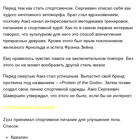
Перед тем как стать спортсменом, Сергеевич описал себя как
худого ничтожного эктоморфа. Брат стал вдохновением,
поэтому Азиз начал интересоваться методиками тренировок,
питанием и спортивной едой. Как-то в самом первом интервью
говорил, что культуризм для него это способ впечатления
прекрасных девушек. Кроме этого был ярым поклонником
железного Арнольда и эстета Фрэнка Зейна.
Ему нравилось чувство пампа на заключительном повторе. Без
этого он не может вообразить другой стиль жизни.
Перед смертью Азиз стал успешным. Выпустил свой бренд
протеина под названием – «Protein of the Gods». Затем позже
создал свою линию спортивной одежды. Азиз Сергеевич
Шавершян утверждал, что этого не было, если бы не интернет.
СПОРТИВНОЕ ПИТАНИЕ
Zyzz принимал спортивное питание для улучшения тела.
Список:
Креатин;