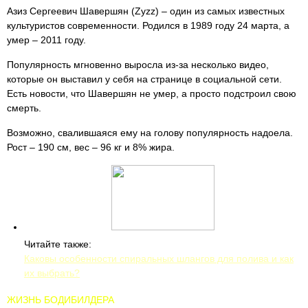
Азиз Сергеевич Шавершян (Zyzz) – один из самых известных
культуристов современности. Родился в 1989 году 24 марта, а
умер – 2011 году.
Популярность мгновенно выросла из-за несколько видео,
которые он выставил у себя на странице в социальной сети.
Есть новости, что Шавершян не умер, а просто подстроил свою
смерть.
Возможно, свалившаяся ему на голову популярность надоела.
Рост – 190 см, вес – 96 кг и 8% жира.
Читайте также:
Каковы особенности спиральных шлангов для полива и как
их выбрать?
ЖИЗНЬ БОДИБИЛДЕРА