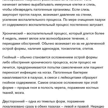
начинает активно вырабатывать иммунные клетки и слизь,
чтобы обезвредить патогенные организмы. Если слизь
закупорит проток пазухи, возникает давление на стенки,
усиление воспалительного процесса. По мере очищения пазухи
от содержимого воспалительный процесс постепенно затухает.
Хронический – воспалительный процесс, который длится более
4 недель, имеет вялое или волнообразное течение, с
периодами обострений. Обычно возникает из-за не долеченной
острой формы, наличия аденоидов, тонзиллитов, отитов.
Гнойный – обычно становится осложнением острой формы
либо обострения хронического процесса, если процесс не
лечится, предпринимаются попытки самолечения или пациент
переносит инфекцию на ногах. Патогенные бактерии
накапливаются в пазухах, в смеси с лейкоцитами образуют
гнойное содержимое. Самое опасное осложнение при этой
форме – прорыв гноя в полость черепа, поражение костных
тканей, мозга.
Двусторонний – одна из тяжелых форм, поражение
локализовано сразу в обеих пазухах – левой и правой. Нередко