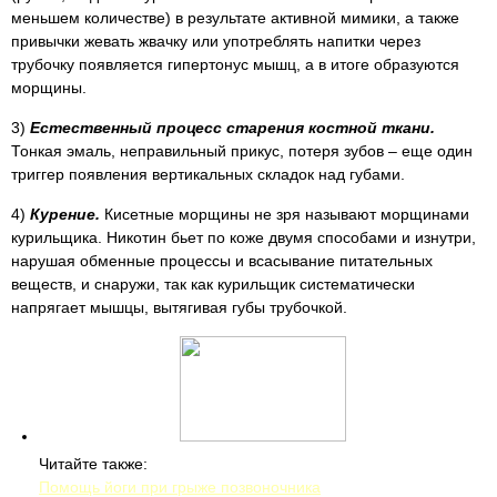
меньшем количестве) в результате активной мимики, а также
привычки жевать жвачку или употреблять напитки через
трубочку появляется гипертонус мышц, а в итоге образуются
морщины.
3)
Естественный процесс старения костной ткани.
Тонкая эмаль, неправильный прикус, потеря зубов – еще один
триггер появления вертикальных складок над губами.
4)
Курение.
Кисетные морщины не зря называют морщинами
курильщика. Никотин бьет по коже двумя способами и изнутри,
нарушая обменные процессы и всасывание питательных
веществ, и снаружи, так как курильщик систематически
напрягает мышцы, вытягивая губы трубочкой.
Читайте также:
Помощь йоги при грыже позвоночника