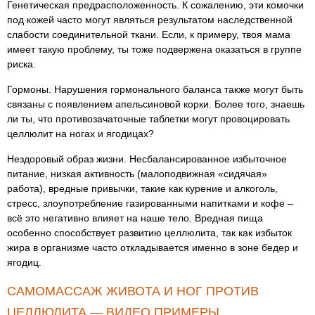
Генетическая предрасположенность. К сожалению, эти комочки
под кожей часто могут являться результатом наследственной
слабости соединительной ткани. Если, к примеру, твоя мама
имеет такую проблему, ты тоже подвержена оказаться в группе
риска.
Гормоны. Нарушения гормонального баланса также могут быть
связаны с появлением апельсиновой корки. Более того, знаешь
ли ты, что противозачаточные таблетки могут провоцировать
целлюлит на ногах и ягодицах?
Нездоровый образ жизни. Несбалансированное избыточное
питание, низкая активность (малоподвижная «сидячая»
работа), вредные привычки, такие как курение и алкоголь,
стресс, злоупотребление газированными напитками и кофе –
всё это негативно влияет на наше тело. Вредная пища
особенно способствует развитию целлюлита, так как избыток
жира в организме часто откладывается именно в зоне бедер и
ягодиц.
САМОМАССАЖ ЖИВОТА И НОГ ПРОТИВ
ЦЕЛЛЮЛИТА — ВИДЕО ПРИМЕРЫ