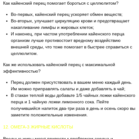
Как кайенский перец помогает бороться с целлюлитом?
Во-первых, кайенский перец ускоряет обмен веществ;
Во-вторых, улучшает циркуляцию крови и предотвращает
накапливание лимфы и жировых клеток;
И наконец, при частом употреблении кайенского перца
организм лучше противостоит вредному воздействию
внешней среды, что тоже помогает в быстрее справиться с
целлюлитом.
Как же использовать кайенский перец с максимальной
эффективностью?
Перец должен присутствовать в вашем меню каждый день.
Им можно приправлять салаты и даже добавлять в чай;
В стакан теплой воды добавьте 1/5 чайных ложки кайенского
перца и 1 чайную ложки лимонного сока. Пейте
получившийся напиток два-три раза в день и осень скоро вы
заметите положительные изменения.
12. ОМЕГА-3 ЖИРНЫЕ КИСЛОТЫ
Вредные жиры могут привести к проблемам сердца и