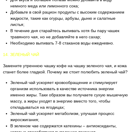
немного меда или лимонного сока;
Добавьте в свой рацион продукты с высоким содержанием
жидкости, такие как огурцы, арбузы, дыню и салатные
листья;
В течение дня старайтесь выпивать хотя бы пару чашек
травяного чая, но не добавляйте в него сахар;
Необходимо выпивать 7-8 стаканов воды ежедневно.
14. ЗЕЛЕНЫЙ ЧАЙ
Замените утреннюю чашку кофе на чашку зеленого чая, и кожа
станет более гладкой. Почему же стоит полюбить зеленый чай?
Зеленый чай ускоряет кровообращение и стимулирует
организм использовать в качестве источника энергии
именно жиры. Таки образом вы получаете сухую мышечную
массу, а жиры уходят в энергию вместо того, чтобы
откладываться на ягодицах;
Зеленый чай ускоряет метаболизм, улучшая процесс
жиросжигания;
В зеленом чае содержатся катехины – антиоксиданты,
которые способствуют выведению токсинов.