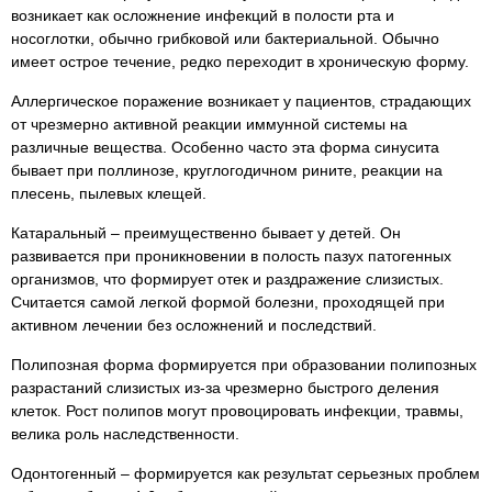
возникает как осложнение инфекций в полости рта и
носоглотки, обычно грибковой или бактериальной. Обычно
имеет острое течение, редко переходит в хроническую форму.
Аллергическое поражение возникает у пациентов, страдающих
от чрезмерно активной реакции иммунной системы на
различные вещества. Особенно часто эта форма синусита
бывает при поллинозе, круглогодичном рините, реакции на
плесень, пылевых клещей.
Катаральный – преимущественно бывает у детей. Он
развивается при проникновении в полость пазух патогенных
организмов, что формирует отек и раздражение слизистых.
Считается самой легкой формой болезни, проходящей при
активном лечении без осложнений и последствий.
Полипозная форма формируется при образовании полипозных
разрастаний слизистых из-за чрезмерно быстрого деления
клеток. Рост полипов могут провоцировать инфекции, травмы,
велика роль наследственности.
Одонтогенный – формируется как результат серьезных проблем