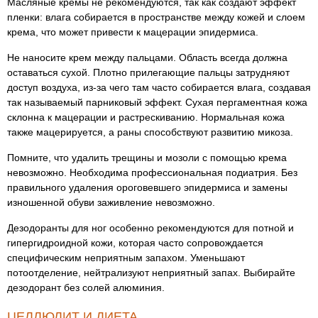
Масляные кремы не рекомендуются, так как создают эффект
пленки: влага собирается в пространстве между кожей и слоем
крема, что может привести к мацерации эпидермиса.
Не наносите крем между пальцами. Область всегда должна
оставаться сухой. Плотно прилегающие пальцы затрудняют
доступ воздуха, из-за чего там часто собирается влага, создавая
так называемый парниковый эффект. Сухая пергаментная кожа
склонна к мацерации и растрескиванию. Нормальная кожа
также мацерируется, а раны способствуют развитию микоза.
Помните, что удалить трещины и мозоли с помощью крема
невозможно. Необходима профессиональная подиатрия. Без
правильного удаления ороговевшего эпидермиса и замены
изношенной обуви заживление невозможно.
Дезодоранты для ног особенно рекомендуются для потной и
гипергидроидной кожи, которая часто сопровождается
специфическим неприятным запахом. Уменьшают
потоотделение, нейтрализуют неприятный запах. Выбирайте
дезодорант без солей алюминия.
ЦЕЛЛЮЛИТ И ДИЕТА