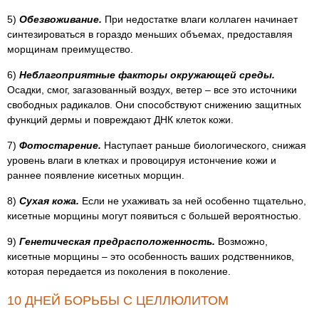
5)
Обезвоживание.
При недостатке влаги коллаген начинает
синтезироваться в гораздо меньших объемах, предоставляя
морщинам преимущество.
6)
Неблагоприятные факторы окружающей среды.
Осадки, смог, загазованный воздух, ветер – все это источники
свободных радикалов. Они способствуют снижению защитных
функций дермы и повреждают ДНК клеток кожи.
7)
Фотостарение.
Наступает раньше биологического, снижая
уровень влаги в клетках и провоцируя истончение кожи и
раннее появление кисетных морщин.
8)
Сухая кожа.
Если не ухаживать за ней особенно тщательно,
кисетные морщины могут появиться с большей вероятностью.
9)
Генетическая предрасположенность.
Возможно,
кисетные морщины – это особенность ваших родственников,
которая передается из поколения в поколение.
10 ДНЕЙ БОРЬБЫ С ЦЕЛЛЮЛИТОМ