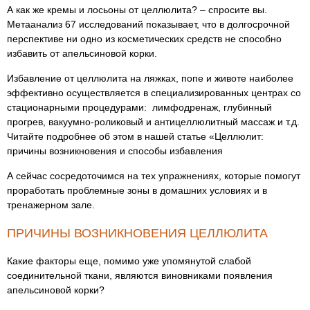
А как же кремы и лосьоны от целлюлита? – спросите вы.
Метаанализ 67 исследований показывает, что в долгосрочной
перспективе ни одно из косметических средств не способно
избавить от апельсиновой корки.
Избавление от целлюлита на ляжках, попе и животе наиболее
эффективно осуществляется в специализированных центрах со
стационарными процедурами: лимфодренаж, глубинный
прогрев, вакуумно-роликовый и антицеллюлитный массаж и т.д.
Читайте подробнее об этом в нашей статье «Целлюлит:
причины возникновения и способы избавления
А сейчас сосредоточимся на тех упражнениях, которые помогут
проработать проблемные зоны в домашних условиях и в
тренажерном зале.
ПРИЧИНЫ ВОЗНИКНОВЕНИЯ ЦЕЛЛЮЛИТА
Какие факторы еще, помимо уже упомянутой слабой
соединительной ткани, являются виновниками появления
апельсиновой корки?