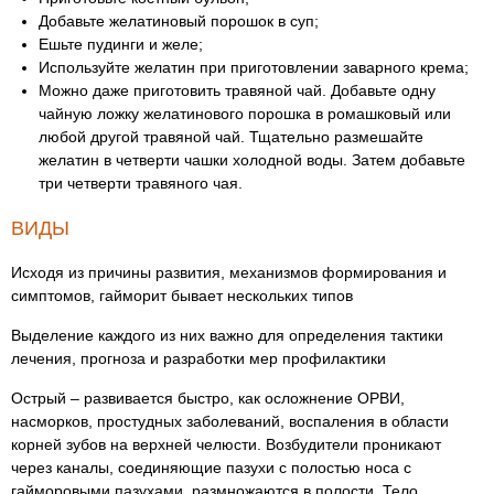
Добавьте желатиновый порошок в суп;
Ешьте пудинги и желе;
Используйте желатин при приготовлении заварного крема;
Можно даже приготовить травяной чай. Добавьте одну
чайную ложку желатинового порошка в ромашковый или
любой другой травяной чай. Тщательно размешайте
желатин в четверти чашки холодной воды. Затем добавьте
три четверти травяного чая.
ВИДЫ
Исходя из причины развития, механизмов формирования и
симптомов, гайморит бывает нескольких типов
Выделение каждого из них важно для определения тактики
лечения, прогноза и разработки мер профилактики
Острый – развивается быстро, как осложнение ОРВИ,
насморков, простудных заболеваний, воспаления в области
корней зубов на верхней челюсти. Возбудители проникают
через каналы, соединяющие пазухи с полостью носа с
гайморовыми пазухами, размножаются в полости. Тело