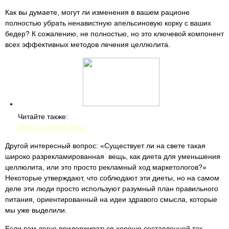
Как вы думаете, могут ли изменения в вашем рационе
полностью убрать ненавистную апельсиновую корку с ваших
бедер? К сожалению, не полностью, но это ключевой компонент
всех эффективных методов лечения целлюлита.
Читайте также:
Жим гантелей лежа
Другой интересный вопрос: «Существует ли на свете такая
широко разрекламированная вещь, как диета для уменьшения
целлюлита, или это просто рекламный ход маркетологов?»
Некоторые утверждают, что соблюдают эти диеты, но на самом
деле эти люди просто используют разумный план правильного
питания, ориентированный на идеи здравого смысла, которые
мы уже выделили.
Если вам легче придерживаться хорошо составленной так