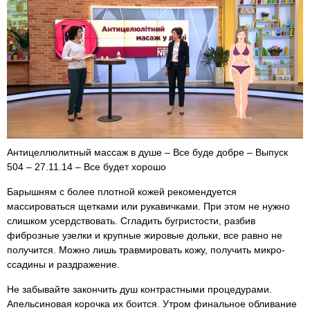
Антицеллюлитный массаж в душе – Все буде добре – Выпуск
504 – 27.11.14 – Все будет хорошо
Барышням с более плотной кожей рекомендуется
массироваться щетками или рукавичками. При этом не нужно
слишком усердствовать. Сгладить бугристости, разбив
фиброзные узелки и крупные жировые дольки, все равно не
получится. Можно лишь травмировать кожу, получить микро-
ссадины и раздражение.
Не забывайте закончить душ контрастными процедурами.
Апельсиновая корочка их боится. Утром финальное обливание