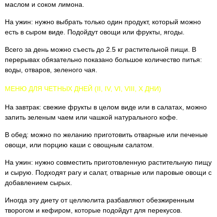
маслом и соком лимона.
На ужин: нужно выбрать только один продукт, который можно
есть в сыром виде. Подойдут овощи или фрукты, ягоды.
Всего за день можно съесть до 2.5 кг растительной пищи. В
перерывах обязательно показано большое количество питья:
воды, отваров, зеленого чая.
МЕНЮ ДЛЯ ЧЕТНЫХ ДНЕЙ (II, IV, VI, VIII, X ДНИ)
На завтрак: свежие фрукты в целом виде или в салатах, можно
запить зеленым чаем или чашкой натурального кофе.
В обед: можно по желанию приготовить отварные или печеные
овощи, или порцию каши с овощным салатом.
На ужин: нужно совместить приготовленную растительную пищу
и сырую. Подходят рагу и салат, отварные или паровые овощи с
добавлением сырых.
Иногда эту диету от целлюлита разбавляют обезжиренным
творогом и кефиром, которые подойдут для перекусов.