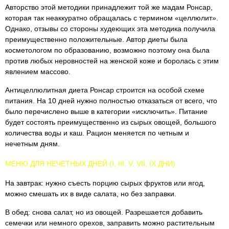
Авторство этой методики принадлежит той же мадам Ронсар,
которая так неаккуратно обращалась с термином «целлюлит».
Однако, отзывы со стороны худеющих эта методика получила
преимущественно положительные. Автор диеты была
косметологом по образованию, возможно поэтому она была
против любых неровностей на женской коже и боролась с этим
явлением массово.
Антицеллюлитная диета Ронсар строится на особой схеме
питания. На 10 дней нужно полностью отказаться от всего, что
было перечислено выше в категории «исключить». Питание
будет состоять преимущественно из сырых овощей, большого
количества воды и каш. Рацион меняется по четным и
нечетным дням.
МЕНЮ ДЛЯ НЕЧЕТНЫХ ДНЕЙ (I, III, V, VII, IX ДНИ)
На завтрак: нужно съесть порцию сырых фруктов или ягод,
можно смешать их в виде салата, но без заправки.
В обед: снова салат, но из овощей. Разрешается добавить
семечки или немного орехов, заправить можно растительным