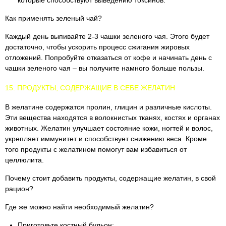
Как применять зеленый чай?
Каждый день выпивайте 2-3 чашки зеленого чая. Этого будет
достаточно, чтобы ускорить процесс сжигания жировых
отложений. Попробуйте отказаться от кофе и начинать день с
чашки зеленого чая – вы получите намного больше пользы.
15. ПРОДУКТЫ, СОДЕРЖАЩИЕ В СЕБЕ ЖЕЛАТИН
В желатине содержатся пролин, глицин и различные кислоты.
Эти вещества находятся в волокнистых тканях, костях и органах
животных. Желатин улучшает состояние кожи, ногтей и волос,
укрепляет иммунитет и способствует снижению веса. Кроме
того продукты с желатином помогут вам избавиться от
целлюлита.
Почему стоит добавить продукты, содержащие желатин, в свой
рацион?
Где же можно найти необходимый желатин?
Приготовьте костный бульон;