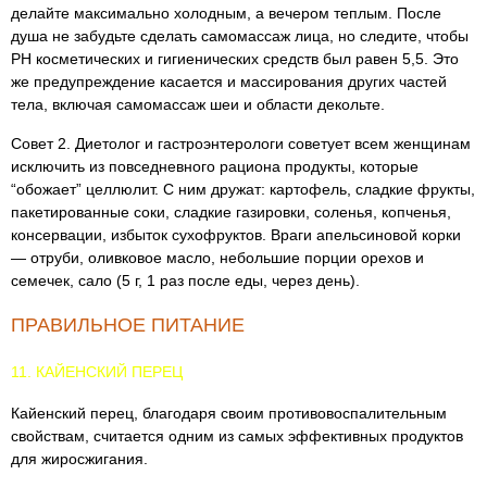
делайте максимально холодным, а вечером теплым. После
душа не забудьте сделать самомассаж лица, но следите, чтобы
PH косметических и гигиенических средств был равен 5,5. Это
же предупреждение касается и массирования других частей
тела, включая самомассаж шеи и области декольте.
Совет 2. Диетолог и гастроэнтерологи советует всем женщинам
исключить из повседневного рациона продукты, которые
“обожает” целлюлит. С ним дружат: картофель, сладкие фрукты,
пакетированные соки, сладкие газировки, соленья, копченья,
консервации, избыток сухофруктов. Враги апельсиновой корки
— отруби, оливковое масло, небольшие порции орехов и
семечек, сало (5 г, 1 раз после еды, через день).
ПРАВИЛЬНОЕ ПИТАНИЕ
11. КАЙЕНСКИЙ ПЕРЕЦ
Кайенский перец, благодаря своим противовоспалительным
свойствам, считается одним из самых эффективных продуктов
для жиросжигания.