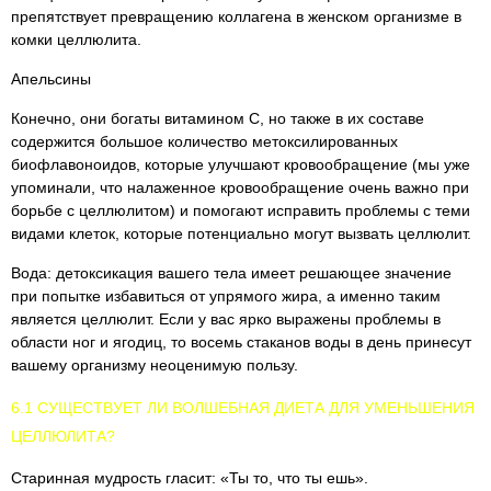
препятствует превращению коллагена в женском организме в
комки целлюлита.
Апельсины
Конечно, они богаты витамином С, но также в их составе
содержится большое количество метоксилированных
биофлавоноидов, которые улучшают кровообращение (мы уже
упоминали, что налаженное кровообращение очень важно при
борьбе с целлюлитом) и помогают исправить проблемы с теми
видами клеток, которые потенциально могут вызвать целлюлит.
Вода: детоксикация вашего тела имеет решающее значение
при попытке избавиться от упрямого жира, а именно таким
является целлюлит. Если у вас ярко выражены проблемы в
области ног и ягодиц, то восемь стаканов воды в день принесут
вашему организму неоценимую пользу.
6.1 СУЩЕСТВУЕТ ЛИ ВОЛШЕБНАЯ ДИЕТА ДЛЯ УМЕНЬШЕНИЯ
ЦЕЛЛЮЛИТА?
Старинная мудрость гласит: «Ты то, что ты ешь».