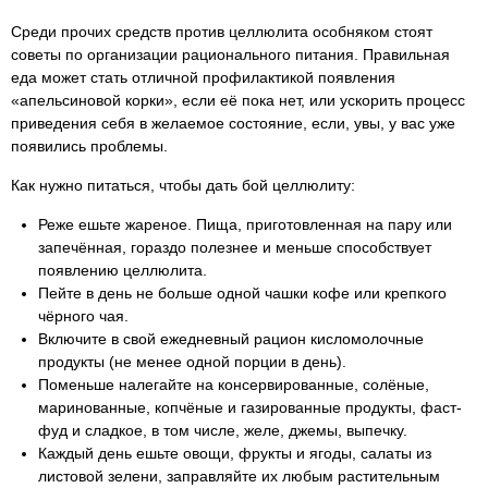
Среди прочих средств против целлюлита особняком стоят
советы по организации рационального питания. Правильная
еда может стать отличной профилактикой появления
«апельсиновой корки», если её пока нет, или ускорить процесс
приведения себя в желаемое состояние, если, увы, у вас уже
появились проблемы.
Как нужно питаться, чтобы дать бой целлюлиту:
Реже ешьте жареное. Пища, приготовленная на пару или
запечённая, гораздо полезнее и меньше способствует
появлению целлюлита.
Пейте в день не больше одной чашки кофе или крепкого
чёрного чая.
Включите в свой ежедневный рацион кисломолочные
продукты (не менее одной порции в день).
Поменьше налегайте на консервированные, солёные,
маринованные, копчёные и газированные продукты, фаст-
фуд и сладкое, в том числе, желе, джемы, выпечку.
Каждый день ешьте овощи, фрукты и ягоды, салаты из
листовой зелени, заправляйте их любым растительным