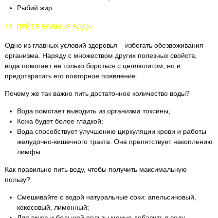
Рыбий жир.
13. ПЕЙТЕ БОЛЬШЕ ВОДЫ
Одно из главных условий здоровья – избегать обезвоживания
организма. Наряду с множеством других полезных свойств,
вода помогает не только бороться с целлюлитом, но и
предотвратить его повторное появление.
Почему же так важно пить достаточное количество воды?
Вода помогает выводить из организма токсины;
Кожа будет более гладкой;
Вода способствует улучшению циркуляции крови и работы
желудочно-кишечного тракта. Она препятствует накоплению
лимфы.
Как правильно пить воду, чтобы получить максимальную
пользу?
Смешивайте с водой натуральные соки: апельсиновый,
кокосовый, лимонный;
Для вкуса и большей пользы можно добавить в воду