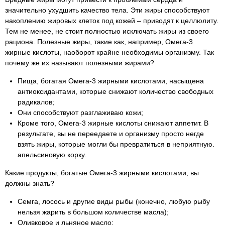
значительно ухудшить качество тела. Эти жиры способствуют
накоплению жировых клеток под кожей – приводят к целлюлиту.
Тем не менее, не стоит полностью исключать жиры из своего
рациона. Полезные жиры, такие как, например, Омега-3
жирные кислоты, наоборот крайне необходимы организму. Так
почему же их называют полезными жирами?
Пища, богатая Омега-3 жирными кислотами, насыщена
антиоксидантами, которые снижают количество свободных
радикалов;
Они способствуют разглаживаю кожи;
Кроме того, Омега-3 жирные кислоты снижают аппетит. В
результате, вы не переедаете и организму просто негде
взять жиры, которые могли бы превратиться в неприятную.
апельсиновую корку.
Какие продукты, богатые Омега-3 жирными кислотами, вы
должны знать?
Семга, лосось и другие виды рыбы (конечно, любую рыбу
нельзя жарить в большом количестве масла);
Оливковое и льняное масло;