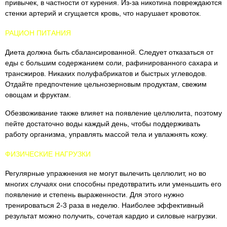
привычек, в частности от курения. Из-за никотина повреждаются
стенки артерий и сгущается кровь, что нарушает кровоток.
РАЦИОН ПИТАНИЯ
Диета должна быть сбалансированной. Следует отказаться от
еды с большим содержанием соли, рафинированного сахара и
трансжиров. Никаких полуфабрикатов и быстрых углеводов.
Отдайте предпочтение цельнозерновым продуктам, свежим
овощам и фруктам.
Обезвоживание также влияет на появление целлюлита, поэтому
пейте достаточно воды каждый день, чтобы поддерживать
работу организма, управлять массой тела и увлажнять кожу.
ФИЗИЧЕСКИЕ НАГРУЗКИ
Регулярные упражнения не могут вылечить целлюлит, но во
многих случаях они способны предотвратить или уменьшить его
появление и степень выраженности. Для этого нужно
тренироваться 2-3 раза в неделю. Наиболее эффективный
результат можно получить, сочетая кардио и силовые нагрузки.