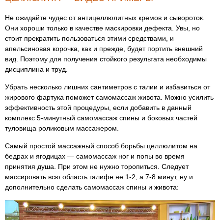
Не ожидайте чудес от антицеллюлитных кремов и сывороток.
Они хороши только в качестве маскировки дефекта. Увы, но
стоит прекратить пользоваться этими средствами, и
апельсиновая корочка, как и прежде, будет портить внешний
вид. Поэтому для получения стойкого результата необходимы
дисциплина и труд.
Убрать несколько лишних сантиметров с талии и избавиться от
жирового фартука поможет самомассаж живота. Можно усилить
эффективность этой процедуры, если добавить в данный
комплекс 5-минутный самомассаж спины и боковых частей
туловища роликовым массажером.
Самый простой массажный способ борьбы целлюлитом на
бедрах и ягодицах — самомассаж ног и попы во время
принятия душа. При этом не нужно торопиться. Следует
массировать всю область галифе не 1-2, а 7-8 минут, ну и
дополнительно сделать самомассаж спины и живота: