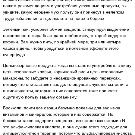
нашим рекомендациям и употребляя указанные продукты, вы
увидите, какую неоценимую пользу они принесут в нелегком
труде избавления от целлюлита на ногах и бедрах.
Зеленый чай: ускоряет обмен веществ, стимулируя выделение
накопленного жира благодаря теобромину, который содержит
кофеин. Вам нужно пить, по крайней мере, три или четыре
чашки в день, чтобы убедиться в полезном эффекте этого
суперфуда.
Цельнозерновые продукты когда вы станете употреблять в пищу
цельнозерновые хлопья, коричневый рис и цельнозерновые
макароны, то забудете о несанкционированных перекусах,
потому что они заставят вас долго ощущать чувство сытости, а
антиоксиданты, которые в них содержатся тоже приносят
ощутимую пользу вашему организму.
Брокколи: почти все овощи безумно полезны для вас из-за
витаминов и минералов, которые в них содержатся. Но
брокколи также содержит вещество, известное как витамин N –
это альфа-липоевая кислота, и она лучше всего подходит для
антицеллюлитной терапии, потому что альфа-липоевая кислота