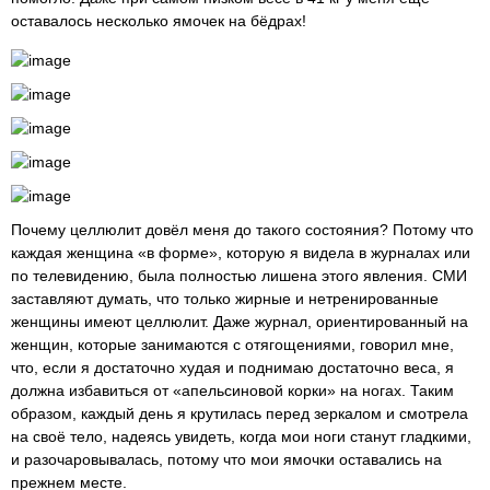
оставалось несколько ямочек на бёдрах!
Почему целлюлит довёл меня до такого состояния? Потому что
каждая женщина «в форме», которую я видела в журналах или
по телевидению, была полностью лишена этого явления. СМИ
заставляют думать, что только жирные и нетренированные
женщины имеют целлюлит. Даже журнал, ориентированный на
женщин, которые занимаются с отягощениями, говорил мне,
что, если я достаточно худая и поднимаю достаточно веса, я
должна избавиться от «апельсиновой корки» на ногах. Таким
образом, каждый день я крутилась перед зеркалом и смотрела
на своё тело, надеясь увидеть, когда мои ноги станут гладкими,
и разочаровывалась, потому что мои ямочки оставались на
прежнем месте.