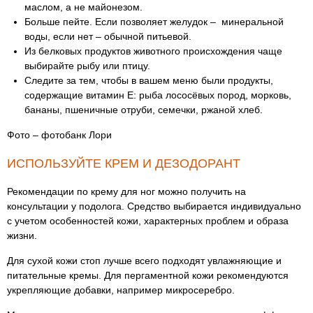
маслом, а не майонезом.
Больше пейте. Если позволяет желудок – минеральной
воды, если нет – обычной питьевой.
Из белковых продуктов животного происхождения чаще
выбирайте рыбу или птицу.
Следите за тем, чтобы в вашем меню были продукты,
содержащие витамин Е: рыба лососёвых пород, морковь,
бананы, пшеничные отруби, семечки, ржаной хлеб.
Фото – фотобанк Лори
ИСПОЛЬЗУЙТЕ КРЕМ И ДЕЗОДОРАНТ
Рекомендации по крему для ног можно получить на
консультации у подолога. Средство выбирается индивидуально
с учетом особенностей кожи, характерных проблем и образа
жизни.
Для сухой кожи стоп лучше всего подходят увлажняющие и
питательные кремы. Для пергаментной кожи рекомендуются
укрепляющие добавки, например микросеребро.