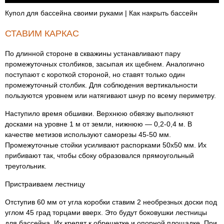
Купол для бассейна своими руками | Как накрыть бассейн
СТАВИМ КАРКАС
По длинной стороне в скважины устанавливают пару
промежуточных столбиков, засыпая их щебнем. Аналогично
поступают с короткой стороной, но ставят только один
промежуточный столбик. Для соблюдения вертикальности
пользуются уровнем или натягивают шнур по всему периметру.
Наступило время обшивки. Верхнюю обвязку выполняют
досками на уровне 1 м от земли, нижнюю — 0,2-0,4 м. В
качестве метизов используют саморезы 45-50 мм.
Промежуточные стойки усиливают распорками 50х50 мм. Их
прибивают так, чтобы сбоку образовался прямоугольный
треугольник.
Пристраиваем лестницу
Отступив 60 мм от угла коробки ставим 2 необрезных доски под
углом 45 град торцами вверх. Это будут боковушки лестницы
для бассейна. Их крепят к обрешетке и опорной площадке. При