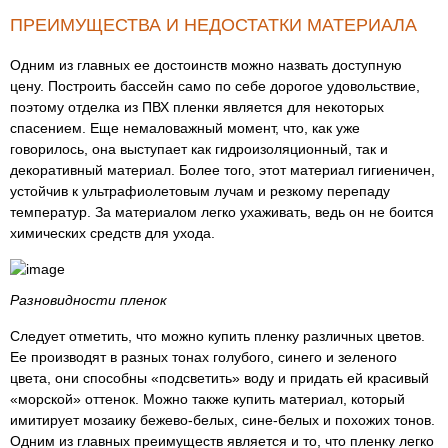
ПРЕИМУЩЕСТВА И НЕДОСТАТКИ МАТЕРИАЛА
Одним из главных ее достоинств можно назвать доступную
цену. Построить бассейн само по себе дорогое удовольствие,
поэтому отделка из ПВХ пленки является для некоторых
спасением. Еще немаловажный момент, что, как уже
говорилось, она выступает как гидроизоляционный, так и
декоративный материал. Более того, этот материал гигиеничен,
устойчив к ультрафиолетовым лучам и резкому перепаду
температур. За материалом легко ухаживать, ведь он не боится
химических средств для ухода.
Разновидности пленок
Следует отметить, что можно купить пленку различных цветов.
Ее производят в разных тонах голубого, синего и зеленого
цвета, они способны «подсветить» воду и придать ей красивый
«морской» оттенок. Можно также купить материал, который
имитирует мозаику бежево-белых, сине-белых и похожих тонов.
Одним из главных преимуществ является и то, что пленку легко