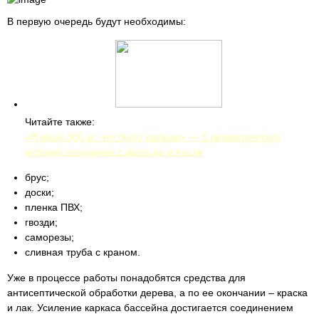
В первую очередь будут необходимы:
Читайте также:
«Я вешу 300 кг: что было дальше» — 5 драматических
историй похудения с фото до и после
брус;
доски;
пленка ПВХ;
гвозди;
саморезы;
сливная труба с краном.
Уже в процессе работы понадобятся средства для
антисептической обработки дерева, а по ее окончании – краска
и лак. Усиление каркаса бассейна достигается соединением