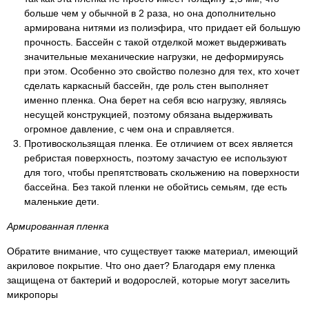
больше чем у обычной в 2 раза, но она дополнительно
армирована нитями из полиэфира, что придает ей большую
прочность. Бассейн с такой отделкой может выдерживать
значительные механические нагрузки, не деформируясь
при этом. Особенно это свойство полезно для тех, кто хочет
сделать каркасный бассейн, где роль стен выполняет
именно пленка. Она берет на себя всю нагрузку, являясь
несущей конструкцией, поэтому обязана выдерживать
огромное давление, с чем она и справляется.
Противоскользящая пленка. Ее отличием от всех является
ребристая поверхность, поэтому зачастую ее используют
для того, чтобы препятствовать скольжению на поверхности
бассейна. Без такой пленки не обойтись семьям, где есть
маленькие дети.
Армированная пленка
Обратите внимание, что существует также материал, имеющий
акриловое покрытие. Что оно дает? Благодаря ему пленка
защищена от бактерий и водорослей, которые могут заселить
микропоры