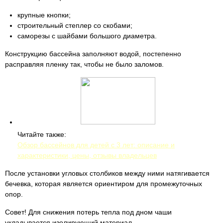
крупные кнопки;
строительный степлер со скобами;
саморезы с шайбами большого диаметра.
Конструкцию бассейна заполняют водой, постепенно
расправляя пленку так, чтобы не было заломов.
Читайте также:
Обзор бассейнов для детей с 3 лет: описание и
характеристики, цены, отзывы владельцев
После установки угловых столбиков между ними натягивается
бечевка, которая является ориентиром для промежуточных
опор.
Совет! Для снижения потерь тепла под дном чаши
укладывается изолирующий материал.