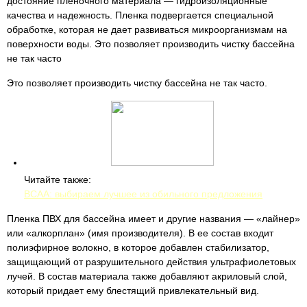
достояние пленочного материала — гидроизоляционные
качества и надежность. Пленка подвергается специальной
обработке, которая не дает развиваться микроорганизмам на
поверхности воды. Это позволяет производить чистку бассейна
не так часто
Это позволяет производить чистку бассейна не так часто.
Читайте также:
BCAA: выбираем лучшее из обильного предложения
Пленка ПВХ для бассейна имеет и другие названия — «лайнер»
или «алкорплан» (имя производителя). В ее состав входит
полиэфирное волокно, в которое добавлен стабилизатор,
защищающий от разрушительного действия ультрафиолетовых
лучей. В состав материала также добавляют акриловый слой,
который придает ему блестящий привлекательный вид.