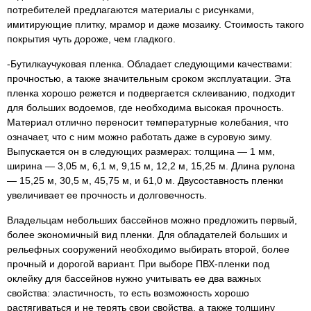
потребителей предлагаются материалы с рисунками,
имитирующие плитку, мрамор и даже мозаику. Стоимость такого
покрытия чуть дороже, чем гладкого.
-Бутилкаучуковая пленка. Обладает следующими качествами:
прочностью, а также значительным сроком эксплуатации. Эта
пленка хорошо режется и подвергается склеиванию, подходит
для больших водоемов, где необходима высокая прочность.
Материал отлично переносит температурные колебания, что
означает, что с ним можно работать даже в суровую зиму.
Выпускается он в следующих размерах: толщина — 1 мм,
ширина — 3,05 м, 6,1 м, 9,15 м, 12,2 м, 15,25 м. Длина рулона
— 15,25 м, 30,5 м, 45,75 м, и 61,0 м. Двусоставность пленки
увеличивает ее прочность и долговечность.
Владельцам небольших бассейнов можно предложить первый,
более экономичный вид пленки. Для обладателей больших и
рельефных сооружений необходимо выбирать второй, более
прочный и дорогой вариант. При выборе ПВХ-пленки под
оклейку для бассейнов нужно учитывать ее два важных
свойства: эластичность, то есть возможность хорошо
растягиваться и не терять свои свойства, а также толщину