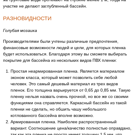
участке не делают заглубленный бассейн.
РАЗНОВИДНОСТИ
Голубая мозаика
Производителями были учтены различные предпочтения,
финансовые возможности людей и цели, для которых пленка
будет использоваться. Благодаря этому вы сможете выбирать
покрытие для бассейна из нескольких видов ПВХ пленки:
Простая неармированная пленка. Является материалом
эконом класса, который может позволить себе любой
человек. Это самый дешевый материал из трех видов
пленок. Его толщина варьируется от 0,65 до 0,85 мм. Такую
пленку нельзя назвать очень прочной, но все же со своими
функциями она справляется. Каркасный бассейн из такой
пленки не сделать, но обшить чашу небольшого
котлованного бассейна вполне возможно.
Армированная пленка. Наиболее распространенный
вариант. Соотношение цена/качество полностью оправдано,
так как эта пленка не просто имеет толщину 1,5 мм, что