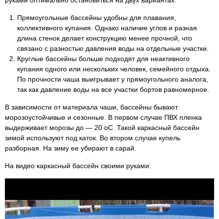
руками оптимально остановиться на двух вариантах:
Прямоугольные бассейны удобны для плавания,
коллективного купания. Однако наличие углов и разная
длина стенок делает конструкцию менее прочной, что
связано с разностью давления воды на отдельные участки.
Круглые бассейны больше подходят для неактивного
купания одного или нескольких человек, семейного отдыха.
По прочности чаша выигрывает у прямоугольного аналога,
так как давление воды на все участки бортов равномерное.
В зависимости от материала чаши, бассейны бывают
морозоустойчивые и сезонные. В первом случае ПВХ пленка
выдерживает морозы до — 20 оС. Такой каркасный бассейн
зимой используют под каток. Во втором случае купель
разборная. На зиму ее убирают в сарай.
На видео каркасный бассейн своими руками: