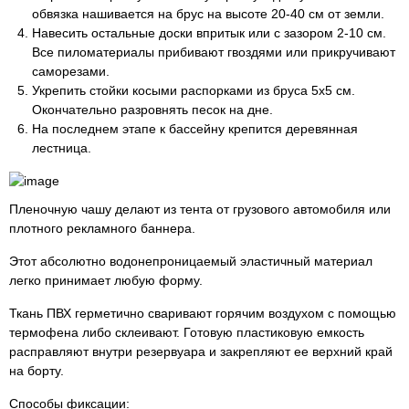
обвязка нашивается на брус на высоте 20-40 см от земли.
Навесить остальные доски впритык или с зазором 2-10 см.
Все пиломатериалы прибивают гвоздями или прикручивают
саморезами.
Укрепить стойки косыми распорками из бруса 5х5 см.
Окончательно разровнять песок на дне.
На последнем этапе к бассейну крепится деревянная
лестница.
Пленочную чашу делают из тента от грузового автомобиля или
плотного рекламного баннера.
Этот абсолютно водонепроницаемый эластичный материал
легко принимает любую форму.
Ткань ПВХ герметично сваривают горячим воздухом с помощью
термофена либо склеивают. Готовую пластиковую емкость
расправляют внутри резервуара и закрепляют ее верхний край
на борту.
Способы фиксации: