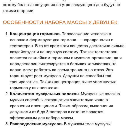
потому болевые ощущения на утро следующего дня будут не
такими острыми.
ОСОБЕННОСТИ НАБОРА МАССЫ У ДЕВУШЕК
Концентрация гормонов.
Телосложение человека в
основном формируют два гормона — норадреналин и
тестостерон. В то же время эти вещества достаточно сильно
воздействуют и на нервную систему. Так как тестостерон
является важнейшим гормоном в мужском организме, да и
норадреналин синтезируется в больших количествах, то
парни могут работать во время тренинга на отказ. Это
гарантирует рост мускулов. Девушки не способны так
тренироваться. Так как концентрация выше упомянутых
гормонов у них невысока.
Количество мускульных волокон.
Мускульные волокна
мужчин способны сокращаться значительно чаще в
сравнении с женщинами. Таким образом, выполнения
девушками от 6 до 8 повторов в сете не является
эффективным для набора массы.
Распределение мускулов.
В мужском теле мускулы