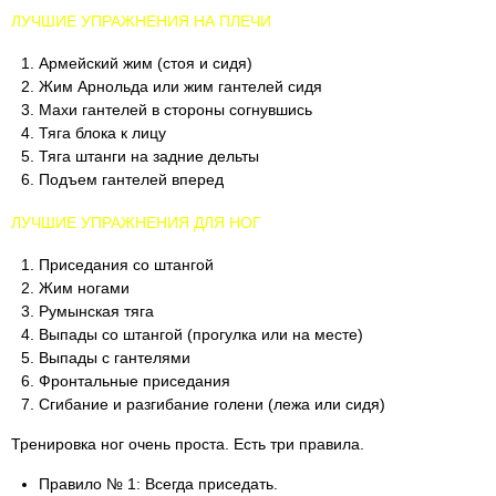
ЛУЧШИЕ УПРАЖНЕНИЯ НА ПЛЕЧИ
Армейский жим (стоя и сидя)
Жим Арнольда или жим гантелей сидя
Махи гантелей в стороны согнувшись
Тяга блока к лицу
Тяга штанги на задние дельты
Подъем гантелей вперед
ЛУЧШИЕ УПРАЖНЕНИЯ ДЛЯ НОГ
Приседания со штангой
Жим ногами
Румынская тяга
Выпады со штангой (прогулка или на месте)
Выпады с гантелями
Фронтальные приседания
Сгибание и разгибание голени (лежа или сидя)
Тренировка ног очень проста. Есть три правила.
Правило № 1: Всегда приседать.