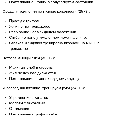
Подтягивание штанги в полусогнутом состоянии.
Среда, упражнения на нижние конечности (25×9):
Присед с грифом.
Жим ног на тренажере.
Разгибание ног в сидящем положении.
Сгибание ног с утяжелением лежа на спине.
Стоячая и сидячая тренировка икроножных мышц в
тренажере.
Четверг, мышцы плеч (30×12):
Махи гантелей в стороны.
Жим железного диска стоя.
Подтягивание штанги к грудному отделу.
И последняя пятница, тренируем руки (24×13):
Упражнение с канатом.
Молоты с гантелями.
Отжимание.
Подтягивания грифа к себе.