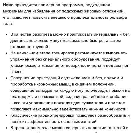
Ниже приводится примерная программа, подходящая
мужчинам для избавления от подкожных жировых отложений,
что позволяет повысить внешнюю привлекательность рельефа
тела:
В качестве разогрева можно практиковать интервальный бег,
двигаясь несколько минут максимально быстро, а затем
столько же трусцой.
На начальном этапе тренировок рекомендуется выполнять
упражнения без специального оборудования, подойдут
классические отжимания от поверхности пола и подъем ног
в висе.
Совершение приседаний с утяжелением и без, подъем и
проработка икроножных мышц в сидячем положении,
совершение выпадов на каждую ногу по очереди, прыжки на
платформы и со скакалкой, сидячие разгибания и сгибания
– все эти упражнения подходят для сушки тела и при этом
позволяют максимально задействовать нижние конечности.
Классические кардиотренировки позволяют разнообразить и
повысить эффективность основных занятий.
В тренажерном зале можно совершать поднятие гантелей и