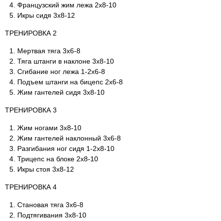
Французский жим лежа 2х8-10
Икры сидя 3х8-12
ТРЕНИРОВКА 2
Мертвая тяга 3х6-8
Тяга штанги в наклоне 3х8-10
Сгибание ног лежа 1-2х6-8
Подъем штанги на бицепс 2х6-8
Жим гантелей сидя 3х8-10
ТРЕНИРОВКА 3
Жим ногами 3х8-10
Жим гантелей наклонный 3х6-8
Разгибания ног сидя 1-2х8-10
Трицепс на блоке 2х8-10
Икры стоя 3х8-12
ТРЕНИРОВКА 4
Становая тяга 3х6-8
Подтягивания 3х8-10