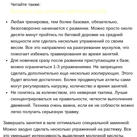
Читайте также:
Богатая на улов, или какая рыба водится в Оби
Любая тренировка, тем более базовая, обязательно,
безоговорочно начинается с разминки. Можно просто около
десяти минут пройтись по беговой дорожке на средней
мощности или сделать несколько упражнений со своим
весом. Все это направлено на разогревание мускулов, что
помогает избежать травмирования во время занятий.
Для новичков сразу после разминки приступающим к базе,
можно ограничиться 1-3 упражнениями. Не запрещено
сделать дополнительно еще несколько изолирующих. Этого
будет вполне достаточно. Более продвинутые атлеты сами
могут регулировать нагрузку, количество и время занятий.
Не гонитесь за количеством, это неверная тактика. Лучше
сконцентрироваться на правильности, четкости выполнения
движений. Техника очень важна, если ее не соблюсти можно
легко получить серьезную травму.
Завершать занятия в зале оптимально специальной заминкой.
Можно заодно сделать несколько упражнений на растяжку. Все
это уменьшит интенсивность выделения молочной кислоты,