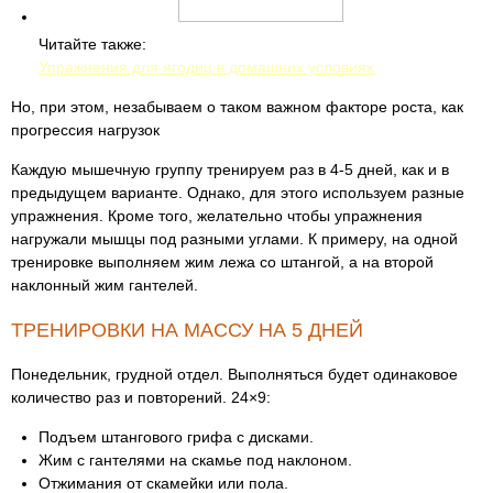
Читайте также:
Упражнения для ягодиц в домашних условиях
Но, при этом, незабываем о таком важном факторе роста, как
прогрессия нагрузок
Каждую мышечную группу тренируем раз в 4-5 дней, как и в
предыдущем варианте. Однако, для этого используем разные
упражнения. Кроме того, желательно чтобы упражнения
нагружали мышцы под разными углами. К примеру, на одной
тренировке выполняем жим лежа со штангой, а на второй
наклонный жим гантелей.
ТРЕНИРОВКИ НА МАССУ НА 5 ДНЕЙ
Понедельник, грудной отдел. Выполняться будет одинаковое
количество раз и повторений. 24×9:
Подъем штангового грифа с дисками.
Жим с гантелями на скамье под наклоном.
Отжимания от скамейки или пола.