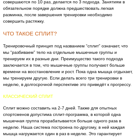
совершаются по 10 раз, делается по 3 подхода. Занятиям в
обязательном порядке должна предшествовать легкая
разминка, после завершения тренировки необходимо
совершить растяжку.
ЧТО ТАКОЕ СПЛИТ?
Тренировочный принцип под названием “сплит” означает, что
мы “разбиваем” тело на отдельные мышечные группы и
тренируем их в разные дни. Преимущество такого подхода
заключается в том, что мышечные группы получают больше
времени на восстановление и рост. Пока одна мышца отдыхает,
мы тренируем другую. Если делать всего три тренировки в
неделю, в долгосрочной перспективе это приведёт к прогрессу.
КЛАССИЧЕСКИЙ СПЛИТ
Сплит можно составить на 2-7 дней. Также для опытных
спортсменов допустима сплит-программа, в которой одна
мышечная группа прорабатывается больше одного раза в
неделю. Наша система построена по-другому, в ней каждая
мышца нагружается один в раз в неделю. Это гарантирует