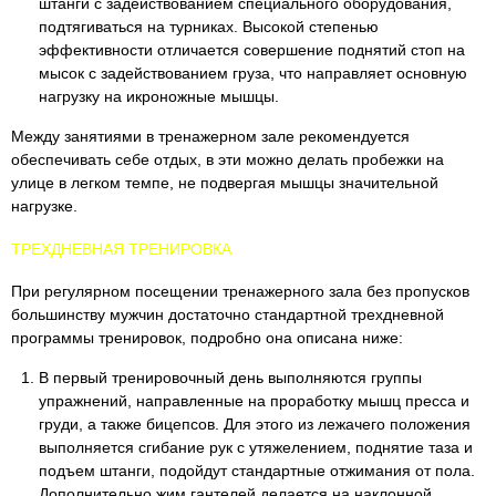
штанги с задействованием специального оборудования,
подтягиваться на турниках. Высокой степенью
эффективности отличается совершение поднятий стоп на
мысок с задействованием груза, что направляет основную
нагрузку на икроножные мышцы.
Между занятиями в тренажерном зале рекомендуется
обеспечивать себе отдых, в эти можно делать пробежки на
улице в легком темпе, не подвергая мышцы значительной
нагрузке.
ТРЕХДНЕВНАЯ ТРЕНИРОВКА
При регулярном посещении тренажерного зала без пропусков
большинству мужчин достаточно стандартной трехдневной
программы тренировок, подробно она описана ниже:
В первый тренировочный день выполняются группы
упражнений, направленные на проработку мышц пресса и
груди, а также бицепсов. Для этого из лежачего положения
выполняется сгибание рук с утяжелением, поднятие таза и
подъем штанги, подойдут стандартные отжимания от пола.
Дополнительно жим гантелей делается на наклонной