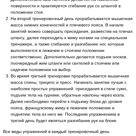
поверхности и практикуется сгибание рук со штангой в
положении стоя.
На второй тренировочный день прорабатывается мышечная
масса нижних конечностей и плечевого пояса. В начале
занятий можно совершать приседания, разместив на плечах
штангу; далее переходить к жиму ногами на специальном
тренажере, а также сгибанию и разгибанию ног, которые
выполняются в лежачем и стоячем положении
соответственно. Дополнительно делается подъем носков,
поочередный жим штанги или гантелей в стоячем или
сидячем положении на выбор.
Во время третьей тренировки прорабатывается мышечная
масса спины, трицепс и пресс. Начинать занятие лучше с
наиболее простых упражнений: приседания в стиле сумо,
подъем тела на турнике, обратные наклоны через козла.
Далее необходимо перейти к подъему блока до уровня
пояса, французскому жиму в лежачем положении и
поднятию тела из него же. Последним упражнением в
третий день будет являться разгибание рук на блоке.
Все виды упражнений в каждый тренировочный день