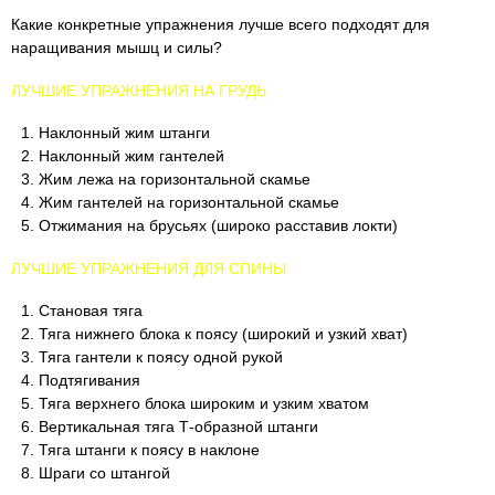
Какие конкретные упражнения лучше всего подходят для
наращивания мышц и силы?
ЛУЧШИЕ УПРАЖНЕНИЯ НА ГРУДЬ
Наклонный жим штанги
Наклонный жим гантелей
Жим лежа на горизонтальной скамье
Жим гантелей на горизонтальной скамье
Отжимания на брусьях (широко расставив локти)
ЛУЧШИЕ УПРАЖНЕНИЯ ДЛЯ СПИНЫ
Становая тяга
Тяга нижнего блока к поясу (широкий и узкий хват)
Тяга гантели к поясу одной рукой
Подтягивания
Тяга верхнего блока широким и узким хватом
Вертикальная тяга Т-образной штанги
Тяга штанги к поясу в наклоне
Шраги со штангой