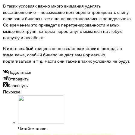
В таких условиях важно много внимания уделять
восстановлению – невозможно полноценно тренировать спину,
если ваши бицепсы все еще не восстановились с понедельника.
Со временем это приведет к перетренированности малых
мышечных групп, которые перестанут отзываться на любую
нагрузку и ослабеют
В итоге слабый трицепс не позволит вам ставить рекорды в
жиме лежа, слабый бицепс не даст вам нормально
подтягиваться и т. д. Расти они также в таких условиях не будут.
Поделиться
Отправить
Класснуть
Похожее
Читайте также:
Богатая на улов, или какая рыба водится в Оби