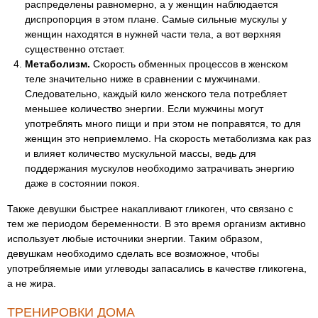
распределены равномерно, а у женщин наблюдается
диспропорция в этом плане. Самые сильные мускулы у
женщин находятся в нужней части тела, а вот верхняя
существенно отстает.
Метаболизм.
Скорость обменных процессов в женском
теле значительно ниже в сравнении с мужчинами.
Следовательно, каждый кило женского тела потребляет
меньшее количество энергии. Если мужчины могут
употреблять много пищи и при этом не поправятся, то для
женщин это неприемлемо. На скорость метаболизма как раз
и влияет количество мускульной массы, ведь для
поддержания мускулов необходимо затрачивать энергию
даже в состоянии покоя.
Также девушки быстрее накапливают гликоген, что связано с
тем же периодом беременности. В это время организм активно
использует любые источники энергии. Таким образом,
девушкам необходимо сделать все возможное, чтобы
употребляемые ими углеводы запасались в качестве гликогена,
а не жира.
ТРЕНИРОВКИ ДОМА