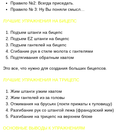
Правило №2: Всегда приседать.
Правило № 3: Ну Вы поняли смысл…
ЛУЧШИЕ УПРАЖНЕНИЯ НА БИЦЕПС
Подъем штанги на бицепс
Подъем EZ штанги на бицепс
Подъем гантелей на бицепс
Сгибание рук в стиле молота с гантелями
Подтягивания обратным хватом
Это все, что нужно для создания больших бицепсов.
ЛУЧШИЕ УПРАЖНЕНИЯ НА ТРИЦЕПС
Жим штанги узким хватом
Жим гантелей из-за головы
Отжимания на брусьях (локти прижаты к туловищу)
Разгибание рук со штангой лежа (французский жим)
Разгибание на трицепс на верхнем блоке
ОСНОВНЫЕ ВЫВОДЫ К УПРАЖНЕНИЯМ