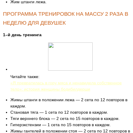
Жим штанги лежа.
ПРОГРАММА ТРЕНИРОВОК НА МАССУ 2 РАЗА В
НЕДЕЛЮ ДЛЯ ДЕВУШЕК
1–й день тренинга
Читайте также:
«Я превратилась в гору мяса и ненавидела собственное
тело»: история женщины бодибилдерши
Жимы штанги в положении лежа — 2 сета по 12 повторов в
каждом.
Становая тяга — 1 сета по 12 повторов в каждом.
Тяги верхнего блока — 2 сета по 15 повторов в каждом.
Гиперэкстензии — 1 сета по 15 повторов в каждом.
Жимы гантелей в положении стоя — 2 сета по 12 повторов в