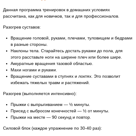
Данная программа тренировок в домашних условиях
рассчитана, как для новичков, так и для профессионалов.
Разогрев суставов:
Вращение головой, руками, плечами, туловищем и бедрами
в разные стороны.
Наклоны тела. Старайтесь достать руками до пола, для
этого расставьте ноги на ширине плеч или более шире.
Аккуратные вращения тазовой областью.
Махи ногами и руками.
Вращение суставами в ступнях и локтях. Это позволит
избежать тяжелых травм и растяжений.
Разогрев (выполняется интенсивно):
Прыжки с выпрыгиванием — ½ минуты.
Присед с выбросом конечностей — ½ от минуты.
Прыжки на месте — 90 секунд и повтор.
Силовой блок (каждое упражнение по 30-40 раз):