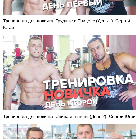
Тренировка для новичка: Грудные и Трицепс (День 1). Сергей
Югай
Тренировка для новичка: Спина и Бицепс (День 2). Сергей Югай