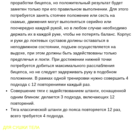
проработки бицепса, но положительный результат будет
заметен только при его правильном выполнении. Для этого
потребуется занять стоячее положение или сесть на
скамью, движения могут выполняться серийно или
поочередно каждой рукой, но в любом случае необходимо
держать их в каждой руке, чтобы не потерять баланс. Корпус
и руки до локтевых суставов должны оставаться в
неподвижном состоянии, подъем осуществляется на
выдохе, при этом должны быть задействованы только
предплечья и локти. При достижении нижней точки
потребуется добиться максимального расслабления
бицепса, но не следует задерживать руку в подобном
положении. В рамках одной тренировки нужно совершить 4
подхода с 12 повторениями каждый раз.
Совершение тяги с задействованием штанги, оснащенной
одним блином: делается 3 подхода, включающих 12
повторений.
Тяга классической штанги до пояса повторяется 12 раз,
всего требуется 4 подхода.
ДЛЯ СУШКИ ТЕЛА