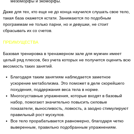
мезоморфы и экоморфы.
Даже для тех, кто еще не до конца научился слушать свое тело,
такая база окажется кстати. Занимаются по подобным
программам не только парни, но и девушки, не стоит
сбрасывать их со счетов.
ПРЕИМУЩЕСТВА
Базовая тренировка в тренажерном зале для мужчин имеет
целый ряд плюсов, без учета которых не получится оценить всю
весомость таких занятий.
Благодаря таким занятиям наблюдается заметное
ускорение метаболизма. Это поможет в деле скорейшего
похудения, поддержания веса тела в норме.
Многосуставные упражнения, которые входят в базовый
набор, помогают значительно повысить силовые
показатели, выносливость, ловкость, а заодно стимулируют
правильный рост мускулов.
Все тело прорабатывается равномерно, благодаря четко
выверенным, правильно подобранным упражнениям.