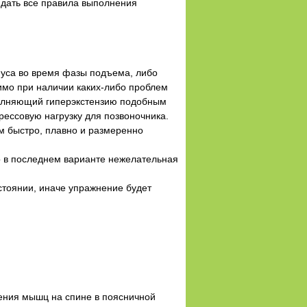
юдать все правила выполнения
пуса во время фазы подъема, либо
имо при наличии каких-либо проблем
ыполняющий гиперэкстензию подобным
рессовую нагрузку для позвоночника.
м быстро, плавно и размеренно
но в последнем варианте нежелательная
остоянии, иначе упражнение будет
ления мышц на спине в поясничной