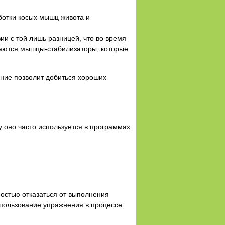
ботки косых мышц живота и
ии с той лишь разницей, что во время
каются мышцы-стабилизаторы, которые
ание позволит добиться хороших
у оно часто используется в программах
:
остью отказаться от выполнения
спользование упражнения в процессе