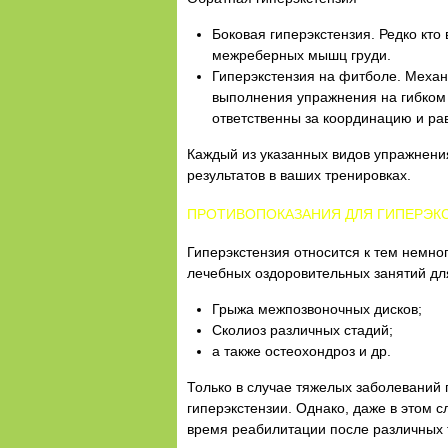
Боковая гиперэкстензия. Редко кт
межреберных мышц груди.
Гиперэкстензия на фитболе. Механи
выполнения упражнения на гибком
ответственны за координацию и рав
Каждый из указанных видов упражнени
результатов в ваших тренировках.
ПРОТИВОПОКАЗАНИЯ ДЛЯ ГИПЕРЭК
Гиперэкстензия относится к тем немно
лечебных оздоровительных занятий для
Грыжа межпозвоночных дисков;
Сколиоз различных стадий;
а также остеохондроз и др.
Только в случае тяжелых заболеваний
гиперэкстензии. Однако, даже в этом
время реабилитации после различных 