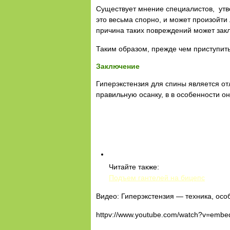
Существует мнение специалистов, утв
это весьма спорно, и может произойти
причина таких повреждений может закл
Таким образом, прежде чем приступить
Заключение
Гиперэкстензия для спины является 
правильную осанку, в в особенности 
Читайте также:
Подъем гантелей на бицепс
Видео: Гиперэкстензия — техника, осо
httpv://www.youtube.com/watch?v=embe