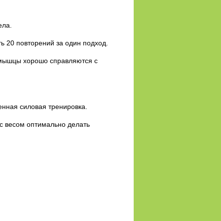
ела.
ь 20 повторений за один подход.
е мышцы хорошо справляются с
ценная силовая тренировка.
с весом оптимально делать