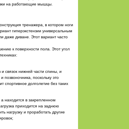
рузки на работающие мышцы.
онструкция тренажера, в котором ноги
ариант гиперэкстензии универсальным
и даже диване. Этот вариант часто
ению к поверхности пола. Этот угол
техниках:
 и связок нижней части спины, и
и позвоночника, поскольку это
ит спортивное долголетие без таких
, а находится в закрепленном
нагрузка приходится на заднюю
ть нагрузку и проработать другие
ировок;