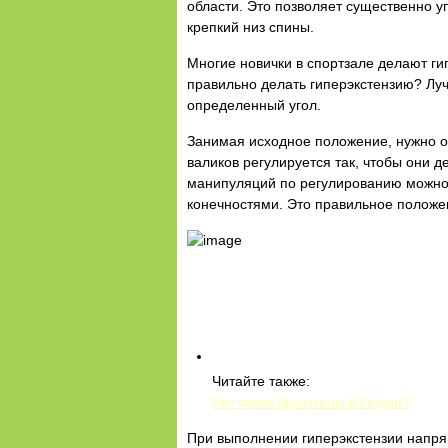
области. Это позволяет существенно уп
крепкий низ спины.
Многие новички в спортзале делают г
правильно делать гиперэкстензию? Лу
определенный угол.
Занимая исходное положение, нужно о
валиков регулируется так, чтобы они 
манипуляций по регулированию можно 
конечностями. Это правильное положе
Читайте также:
Кто такие брахманы в Индии?
При выполнении гиперэкстензии напря