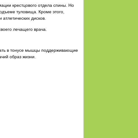
ации крестцового отдела спины. Но
подъеме туловища. Кроме этого,
 атлетических дисков.
своего лечащего врача.
жать в тонусе мышцы поддерживающие
чий образ жизни.