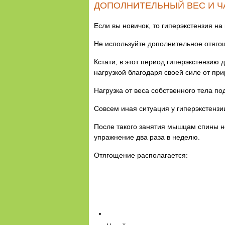
ДОПОЛНИТЕЛЬНЫЙ ВЕС И Ч
Если вы новичок, то гиперэкстензия н
Не используйте дополнительное отягощ
Кстати, в этот период гиперэкстензи
нагрузкой благодаря своей силе от пр
Нагрузка от веса собственного тела п
Совсем иная ситуация у гиперэкстензии
После такого занятия мышцам спины н
упражнение два раза в неделю.
Отягощение располагается: