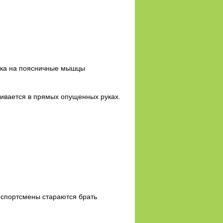
узка на поясничные мышцы
живается в прямых опущенных руках.
 спортсмены стараются брать