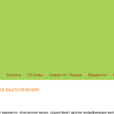
ы
Оплата
Отзывы
Новости / Акции
Вакансии
КА ВЫПОЛНЕНИЯ
м варианте, описанном выше, существуют другие модификации вып