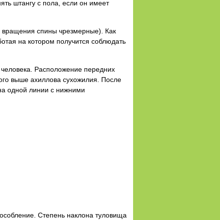
ять штангу с пола, если он имеет
, вращения спины чрезмерные). Как
ботая на котором получится соблюдать
у человека. Расположение передних
ного выше ахиллова сухожилия. После
на одной линии с нижними
пособление. Степень наклона туловища