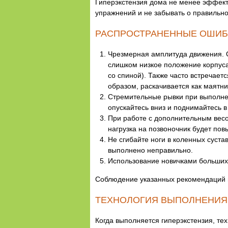
Гиперэкстензия дома не менее эффект
упражнений и не забывать о правильно
РАСПРОСТРАНЕННЫЕ ОШИБ
Чрезмерная амплитуда движения. О
слишком низкое положение корпуса
со спиной). Также часто встречае
образом, раскачивается как маятн
Стремительные рывки при выполне
опускайтесь вниз и поднимайтесь в
При работе с дополнительным весо
нагрузка на позвоночник будет пов
Не сгибайте ноги в коленных суста
выполнено неправильно.
Использование новичками больших
Соблюдение указанных рекомендаций п
ТЕХНОЛОГИЯ ВЫПОЛНЕНИЯ
Когда выполняется гиперэкстензия, т