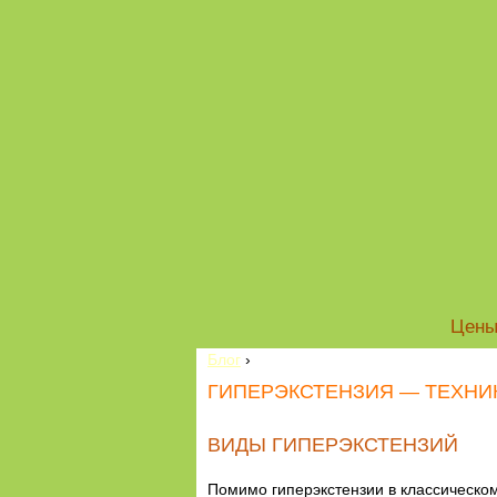
Цен
Блог
›
ГИПЕРЭКСТЕНЗИЯ — ТЕХНИ
ВИДЫ ГИПЕРЭКСТЕНЗИЙ
Помимо гиперэкстензии в классическо