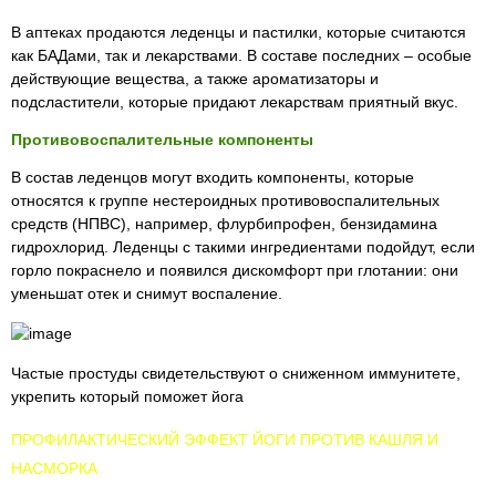
В аптеках продаются леденцы и пастилки, которые считаются
как БАДами, так и лекарствами. В составе последних – особые
действующие вещества, а также ароматизаторы и
подсластители, которые придают лекарствам приятный вкус.
Противовоспалительные компоненты
В состав леденцов могут входить компоненты, которые
относятся к группе нестероидных противовоспалительных
средств (НПВС), например, флурбипрофен, бензидамина
гидрохлорид. Леденцы с такими ингредиентами подойдут, если
горло покраснело и появился дискомфорт при глотании: они
уменьшат отек и снимут воспаление.
Частые простуды свидетельствуют о сниженном иммунитете,
укрепить который поможет йога
ПРОФИЛАКТИЧЕСКИЙ ЭФФЕКТ ЙОГИ ПРОТИВ КАШЛЯ И
НАСМОРКА