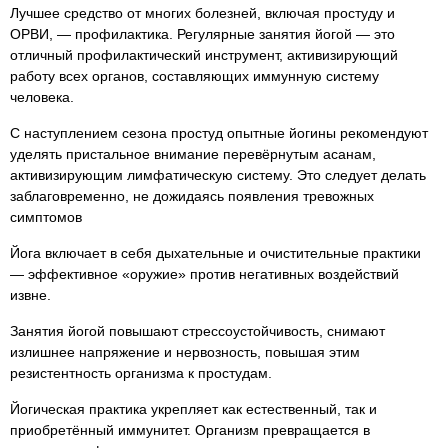
Лучшее средство от многих болезней, включая простуду и
ОРВИ, — профилактика. Регулярные занятия йогой — это
отличный профилактический инструмент, активизирующий
работу всех органов, составляющих иммунную систему
человека.
С наступлением сезона простуд опытные йогины рекомендуют
уделять пристальное внимание перевёрнутым асанам,
активизирующим лимфатическую систему. Это следует делать
заблаговременно, не дожидаясь появления тревожных
симптомов
Йога включает в себя дыхательные и очистительные практики
— эффективное «оружие» против негативных воздействий
извне.
Занятия йогой повышают стрессоустойчивость, снимают
излишнее напряжение и нервозность, повышая этим
резистентность организма к простудам.
Йогическая практика укрепляет как естественный, так и
приобретённый иммунитет. Организм превращается в