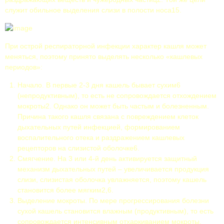
служит обильное выделения слизи в полости носа15.
При острой респираторной инфекции характер кашля может
меняться, поэтому принято выделять несколько «кашлевых
периодов»:
Начало. В первые 2-3 дня кашель бывает сухим6
(непродуктивным), то есть не сопровождается отхождением
мокроты2. Однако он может быть частым и болезненным.
Причина такого кашля связана с повреждением клеток
дыхательных путей инфекцией, формированием
воспалительного отека и раздражением кашлевых
рецепторов на слизистой оболочке6.
Смягчение. На 3 или 4-й день активируется защитный
механизм дыхательных путей – увеличивается продукция
слизи, слизистая оболочка увлажняется, поэтому кашель
становится более мягким2,6.
Выделение мокроты. По мере прогрессирования болезни
сухой кашель становится влажным (продуктивным), то есть
сопровождается интенсивным отхаркиванием мокроты.