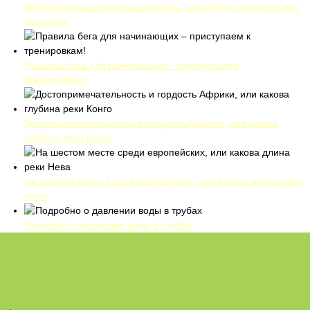
Эффективные и простые способы, как убрать осадок со дна
бассейна
Правила бега для начинающих – приступаем к
тренировкам!
Достопримечательность и гордость Африки, или какова
глубина реки Конго
На шестом месте среди европейских, или какова длина реки
Нева
Подробно о давлении воды в трубах