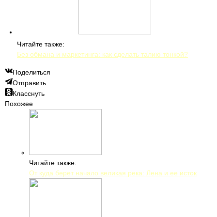
Читайте также:
Без обмана и маркетинга: как сделать талию тонкой?
Поделиться
Отправить
Класснуть
Похожее
Читайте также:
От куда берет начало великая река: Лена и ее исток