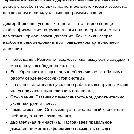
терапевт-кардиолог. Благодаря богатому опыту и знаниям,
доктор способен поставить на ноги больного любого возраста,
назначая им индивидуальные программы лечения.
Доктор Шишонин уверен, что ноги — это второе сердце.
Любые физические нагрузкина ноги при гипертонии только
помогают нормализовать давление. Какие виды спорта
наиболее рекомендованы при повышенном артериальном
давлении:
Приседания. Разгоняют жидкость, скопившуюся в сосудах и
мешающую свободно двигаться;
Бег. Укрепляет мышцы ног, что обеспечивает стабильную
работу сердечно-сосудистой системы;
Плаванье. Заставляет усиленно работать все группы мышц,
что увеличивает выносливость организма;
Отжимания. Развивают выносливость ног, дополнительно
укрепляя руки и пресс;
Гимнастика шеи. Оптимизирует естественный кровоток по
шейному отделу позвоночника;
Дыхательная гимнастика. Настраивает правильное
дыхание, помогает эффективно насыщать сосуды