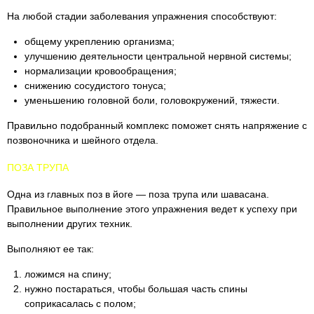
На любой стадии заболевания упражнения способствуют:
общему укреплению организма;
улучшению деятельности центральной нервной системы;
нормализации кровообращения;
снижению сосудистого тонуса;
уменьшению головной боли, головокружений, тяжести.
Правильно подобранный комплекс поможет снять напряжение с
позвоночника и шейного отдела.
ПОЗА ТРУПА
Одна из главных поз в йоге — поза трупа или шавасана.
Правильное выполнение этого упражнения ведет к успеху при
выполнении других техник.
Выполняют ее так:
ложимся на спину;
нужно постараться, чтобы большая часть спины
соприкасалась с полом;