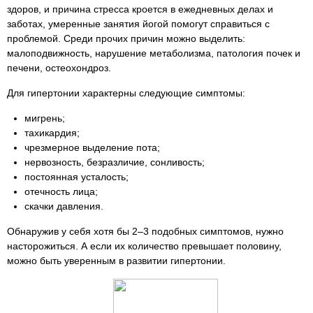
здоров, и причина стресса кроется в ежедневных делах и
заботах, умеренные занятия йогой помогут справиться с
проблемой. Среди прочих причин можно выделить:
малоподвижность, нарушение метаболизма, патология почек и
печени, остеохондроз.
Для гипертонии характерны следующие симптомы:
мигрень;
тахикардия;
чрезмерное выделение пота;
нервозность, безразличие, сонливость;
постоянная усталость;
отечность лица;
скачки давления.
Обнаружив у себя хотя бы 2–3 подобных симптомов, нужно
насторожиться. А если их количество превышает половину,
можно быть уверенным в развитии гипертонии.