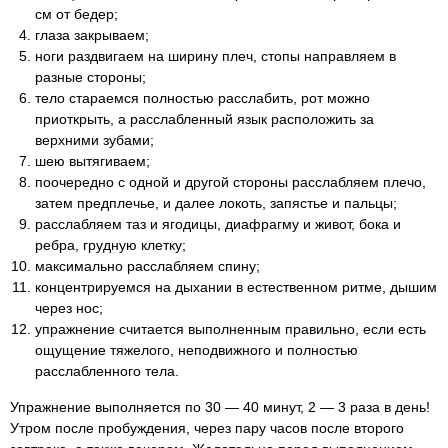
см от бедер;
глаза закрываем;
ноги раздвигаем на ширину плеч, стопы направляем в
разные стороны;
тело стараемся полностью расслабить, рот можно
приоткрыть, а расслабленный язык расположить за
верхними зубами;
шею вытягиваем;
поочередно с одной и другой стороны расслабляем плечо,
затем предплечье, и далее локоть, запястье и пальцы;
расслабляем таз и ягодицы, диафрагму и живот, бока и
ребра, грудную клетку;
максимально расслабляем спину;
концентрируемся на дыхании в естественном ритме, дышим
через нос;
упражнение считается выполненным правильно, если есть
ощущение тяжелого, неподвижного и полностью
расслабленного тела.
Упражнение выполняется по 30 — 40 минут, 2 — 3 раза в день!
Утром после пробуждения, через пару часов после второго