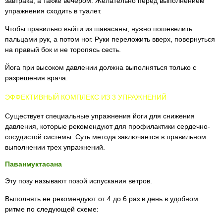
завтрака, а также вечером. Желательно перед выполнением
упражнения сходить в туалет.
Чтобы правильно выйти из шавасаны, нужно пошевелить
пальцами рук, а потом ног. Руки переложить вверх, повернуться
на правый бок и не торопясь сесть.
Йога при высоком давлении должна выполняться только с
разрешения врача.
ЭФФЕКТИВНЫЙ КОМПЛЕКС ИЗ 3 УПРАЖНЕНИЙ
Существует специальные упражнения йоги для снижения
давления, которые рекомендуют для профилактики сердечно-
сосудистой системы. Суть метода заключается в правильном
выполнении трех упражнений.
Паванмуктасана
Эту позу называют позой испускания ветров.
Выполнять ее рекомендуют от 4 до 6 раз в день в удобном
ритме по следующей схеме: