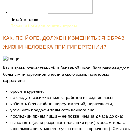
Читайте также:
Позиции йоги для занятий втроем
КАК, ПО ЙОГЕ, ДОЛЖЕН ИЗМЕНИТЬСЯ ОБРАЗ
ЖИЗНИ ЧЕЛОВЕКА ПРИ ГИПЕРТОНИИ?
Как и врачи отечественной и Западной школ, йоги рекомендуют
больным гипертонией внести в свою жизнь некоторые
коррективы:
бросить курение;
не следует засиживаться за работой в поздние часы;
избегать беспокойств, переутомлений, нервозности;
увеличить продолжительность ночного сна;
последний прием пищи – не позже, чем за 2 часа до сна;
выполнять (если разрешает лечащий врач) массаж тела с
использованием масла (лучше всего – горчичного). Смывать