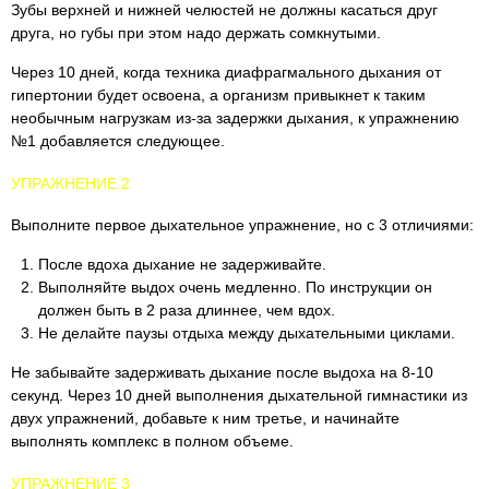
Зубы верхней и нижней челюстей не должны касаться друг
друга, но губы при этом надо держать сомкнутыми.
Через 10 дней, когда техника диафрагмального дыхания от
гипертонии будет освоена, а организм привыкнет к таким
необычным нагрузкам из-за задержки дыхания, к упражнению
№1 добавляется следующее.
УПРАЖНЕНИЕ 2
Выполните первое дыхательное упражнение, но с 3 отличиями:
После вдоха дыхание не задерживайте.
Выполняйте выдох очень медленно. По инструкции он
должен быть в 2 раза длиннее, чем вдох.
Не делайте паузы отдыха между дыхательными циклами.
Не забывайте задерживать дыхание после выдоха на 8-10
секунд. Через 10 дней выполнения дыхательной гимнастики из
двух упражнений, добавьте к ним третье, и начинайте
выполнять комплекс в полном объеме.
УПРАЖНЕНИЕ 3