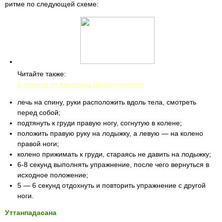
ритме по следующей схеме:
Читайте также:
5 советов от Арнольда Шварценеггера
лечь на спину, руки расположить вдоль тела, смотреть
перед собой;
подтянуть к груди правую ногу, согнутую в колене;
положить правую руку на лодыжку, а левую — на колено
правой ноги;
колено прижимать к груди, стараясь не давить на лодыжку;
6-8 секунд выполнять упражнение, после чего вернуться в
исходное положение;
5 — 6 секунд отдохнуть и повторить упражнение с другой
ноги.
Уттанпадасана