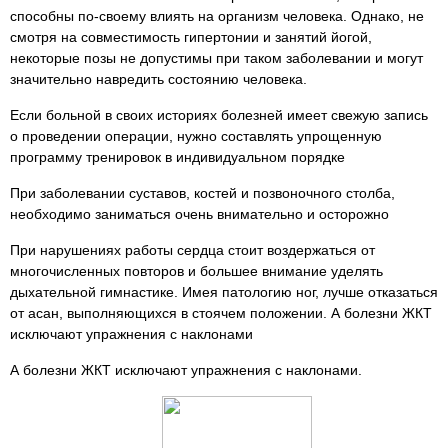
способны по-своему влиять на организм человека. Однако, не
смотря на совместимость гипертонии и занятий йогой,
некоторые позы не допустимы при таком заболевании и могут
значительно навредить состоянию человека.
Если больной в своих историях болезней имеет свежую запись
о проведении операции, нужно составлять упрощенную
программу тренировок в индивидуальном порядке
При заболевании суставов, костей и позвоночного столба,
необходимо заниматься очень внимательно и осторожно
При нарушениях работы сердца стоит воздержаться от
многочисленных повторов и большее внимание уделять
дыхательной гимнастике. Имея патологию ног, лучше отказаться
от асан, выполняющихся в стоячем положении. А болезни ЖКТ
исключают упражнения с наклонами
А болезни ЖКТ исключают упражнения с наклонами.