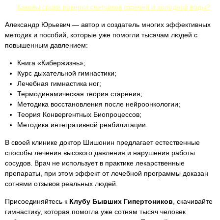
Каковы сроки поверки счетчиков горячей и холодной воды?
Александр Юрьевич — автор и создатель многих эффективных
методик и пособий, которые уже помогли тысячам людей с
повышенным давлением:
Книга «Кибержизнь»;
Курс дыхательной гимнастики;
Лечебная гимнастика ног;
Термодинамическая теория старения;
Методика восстановления после нейроонкологии;
Теория Конвергентных Биопроцессов;
Методика интегративной реабилитации.
В своей клинике доктор Шишонин предлагает естественные
способы лечения высокого давления и нарушения работы
сосудов. Врач не использует в практике лекарственные
препараты, при этом эффект от лечебной программы доказан
сотнями отзывов реальных людей.
Присоединяйтесь к
Клубу Бывших Гипертоников
, скачивайте
гимнастику, которая помогла уже сотням тысяч человек