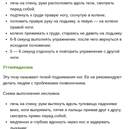
лечь на спину, руки расположить вдоль тела, смотреть
перед собой;
подтянуть к груди правую ногу, согнутую в колене;
положить правую руку на лодыжку, а левую — на колено
правой ноги;
колено прижимать к груди, стараясь не давить на лодыжку;
6-8 секунд выполнять упражнение, после чего вернуться в
исходное положение;
5 — 6 секунд отдохнуть и повторить упражнение с другой
ноги.
Уттанпадасана
Эту позу называют позой поднимания ног. Ее не рекомендуют
делать людям с проблемами позвоночника.
Схема выполнения несложна:
лечь на спину, руки вытянуть вдоль туловища ладонями
вниз, ноги выпрямить, пятки и пальцы прижав друг к другу,
смотреть прямо перед собой;
медленно и глубоко вдохнуть через нос и задержать
дыхание;