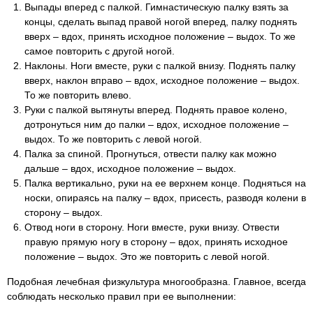
Выпады вперед с палкой. Гимнастическую палку взять за
концы, сделать выпад правой ногой вперед, палку поднять
вверх – вдох, принять исходное положение – выдох. То же
самое повторить с другой ногой.
Наклоны. Ноги вместе, руки с палкой внизу. Поднять палку
вверх, наклон вправо – вдох, исходное положение – выдох.
То же повторить влево.
Руки с палкой вытянуты вперед. Поднять правое колено,
дотронуться ним до палки – вдох, исходное положение –
выдох. То же повторить с левой ногой.
Палка за спиной. Прогнуться, отвести палку как можно
дальше – вдох, исходное положение – выдох.
Палка вертикально, руки на ее верхнем конце. Подняться на
носки, опираясь на палку – вдох, присесть, разводя колени в
сторону – выдох.
Отвод ноги в сторону. Ноги вместе, руки внизу. Отвести
правую прямую ногу в сторону – вдох, принять исходное
положение – выдох. Это же повторить с левой ногой.
Подобная лечебная физкультура многообразна. Главное, всегда
соблюдать несколько правил при ее выполнении: