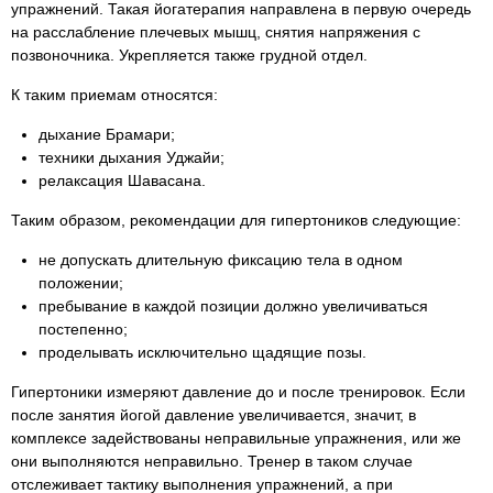
упражнений. Такая йогатерапия направлена в первую очередь
на расслабление плечевых мышц, снятия напряжения с
позвоночника. Укрепляется также грудной отдел.
К таким приемам относятся:
дыхание Брамари;
техники дыхания Уджайи;
релаксация Шавасана.
Таким образом, рекомендации для гипертоников следующие:
не допускать длительную фиксацию тела в одном
положении;
пребывание в каждой позиции должно увеличиваться
постепенно;
проделывать исключительно щадящие позы.
Гипертоники измеряют давление до и после тренировок. Если
после занятия йогой давление увеличивается, значит, в
комплексе задействованы неправильные упражнения, или же
они выполняются неправильно. Тренер в таком случае
отслеживает тактику выполнения упражнений, а при