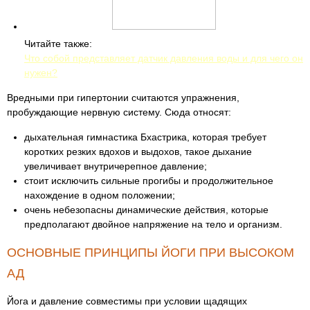
Читайте также:
Что собой представляет датчик давления воды и для чего он
нужен?
Вредными при гипертонии считаются упражнения,
пробуждающие нервную систему. Сюда относят:
дыхательная гимнастика Бхастрика, которая требует
коротких резких вдохов и выдохов, такое дыхание
увеличивает внутричерепное давление;
стоит исключить сильные прогибы и продолжительное
нахождение в одном положении;
очень небезопасны динамические действия, которые
предполагают двойное напряжение на тело и организм.
ОСНОВНЫЕ ПРИНЦИПЫ ЙОГИ ПРИ ВЫСОКОМ
АД
Йога и давление совместимы при условии щадящих