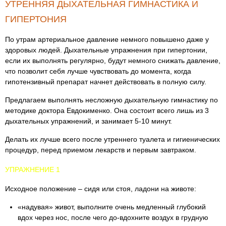
УТРЕННЯЯ ДЫХАТЕЛЬНАЯ ГИМНАСТИКА И
ГИПЕРТОНИЯ
По утрам артериальное давление немного повышено даже у
здоровых людей. Дыхательные упражнения при гипертонии,
если их выполнять регулярно, будут немного снижать давление,
что позволит себя лучше чувствовать до момента, когда
гипотензивный препарат начнет действовать в полную силу.
Предлагаем выполнять несложную дыхательную гимнастику по
методике доктора Евдокименко. Она состоит всего лишь из 3
дыхательных упражнений, и занимает 5-10 минут.
Делать их лучше всего после утреннего туалета и гигиенических
процедур, перед приемом лекарств и первым завтраком.
УПРАЖНЕНИЕ 1
Исходное положение – сидя или стоя, ладони на животе:
«надувая» живот, выполните очень медленный глубокий
вдох через нос, после чего до-вдохните воздух в грудную