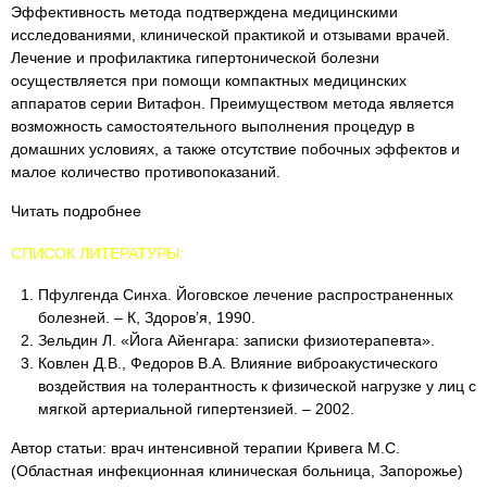
Эффективность метода подтверждена медицинскими
исследованиями, клинической практикой и отзывами врачей.
Лечение и профилактика гипертонической болезни
осуществляется при помощи компактных медицинских
аппаратов серии Витафон. Преимуществом метода является
возможность самостоятельного выполнения процедур в
домашних условиях, а также отсутствие побочных эффектов и
малое количество противопоказаний.
Читать подробнее
СПИСОК ЛИТЕРАТУРЫ:
Пфулгенда Синха. Йоговское лечение распространенных
болезней. – К, Здоров’я, 1990.
Зельдин Л. «Йога Айенгара: записки физиотерапевта».
Ковлен Д.В., Федоров В.А. Влияние виброакустического
воздействия на толерантность к физической нагрузке у лиц с
мягкой артериальной гипертензией. – 2002.
Автор статьи: врач интенсивной терапии Кривега М.С.
(Областная инфекционная клиническая больница, Запорожье)