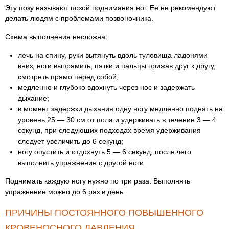
Эту позу называют позой поднимания ног. Ее не рекомендуют
делать людям с проблемами позвоночника.
Схема выполнения несложна:
лечь на спину, руки вытянуть вдоль туловища ладонями
вниз, ноги выпрямить, пятки и пальцы прижав друг к другу,
смотреть прямо перед собой;
медленно и глубоко вдохнуть через нос и задержать
дыхание;
в момент задержки дыхания одну ногу медленно поднять на
уровень 25 — 30 см от пола и удерживать в течение 3 — 4
секунд, при следующих подходах время удерживания
следует увеличить до 6 секунд;
ногу опустить и отдохнуть 5 — 6 секунд, после чего
выполнить упражнение с другой ноги.
Поднимать каждую ногу нужно по три раза. Выполнять
упражнение можно до 6 раз в день.
ПРИЧИНЫ ПОСТОЯННОГО ПОВЫШЕННОГО
КРОВЕНОСНОГО ДАВЛЕНИЯ