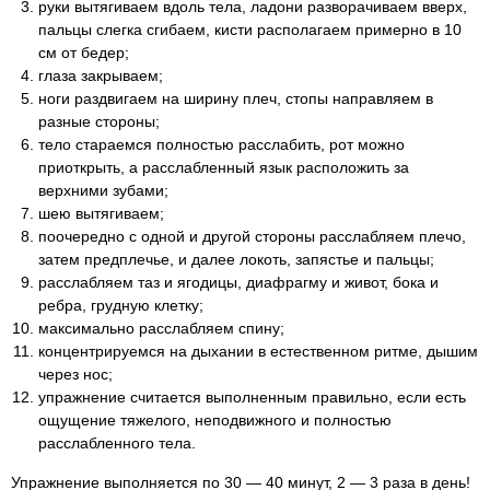
руки вытягиваем вдоль тела, ладони разворачиваем вверх,
пальцы слегка сгибаем, кисти располагаем примерно в 10
см от бедер;
глаза закрываем;
ноги раздвигаем на ширину плеч, стопы направляем в
разные стороны;
тело стараемся полностью расслабить, рот можно
приоткрыть, а расслабленный язык расположить за
верхними зубами;
шею вытягиваем;
поочередно с одной и другой стороны расслабляем плечо,
затем предплечье, и далее локоть, запястье и пальцы;
расслабляем таз и ягодицы, диафрагму и живот, бока и
ребра, грудную клетку;
максимально расслабляем спину;
концентрируемся на дыхании в естественном ритме, дышим
через нос;
упражнение считается выполненным правильно, если есть
ощущение тяжелого, неподвижного и полностью
расслабленного тела.
Упражнение выполняется по 30 — 40 минут, 2 — 3 раза в день!