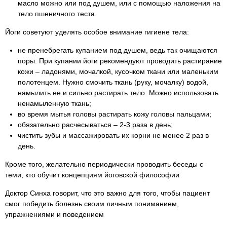
масло можно или под душем, или с помощью наложения на
тело пшеничного теста.
Йоги советуют уделять особое внимание гигиене тела:
не пренебрегать купанием под душем, ведь так очищаются
поры. При купании йоги рекомендуют проводить растирание
кожи – ладонями, мочалкой, кусочком ткани или маленьким
полотенцем. Нужно смочить ткань (руку, мочалку) водой,
намылить ее и сильно растирать тело. Можно использовать
ненамыленную ткань;
во время мытья головы растирать кожу головы пальцами;
обязательно расчесываться – 2-3 раза в день;
чистить зубы и массажировать их корни не менее 2 раз в
день.
Кроме того, желательно периодически проводить беседы с
теми, кто обучит концепциям йоговской философии
Доктор Синха говорит, что это важно для того, чтобы пациент
смог победить болезнь своим личным пониманием,
упражнениями и поведением