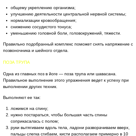
общему укреплению организма;
улучшению деятельности центральной нервной системы;
нормализации кровообращения;
снижению сосудистого тонуса;
уменьшению головной боли, головокружений, тяжести.
Правильно подобранный комплекс поможет снять напряжение с
позвоночника и шейного отдела.
ПОЗА ТРУПА
Одна из главных поз в йоге — поза трупа или шавасана.
Правильное выполнение этого упражнения ведет к успеху при
выполнении других техник.
Выполняют ее так:
ложимся на спину;
нужно постараться, чтобы большая часть спины
соприкасалась с полом;
руки вытягиваем вдоль тела, ладони разворачиваем вверх,
пальцы слегка сгибаем, кисти располагаем примерно в 10