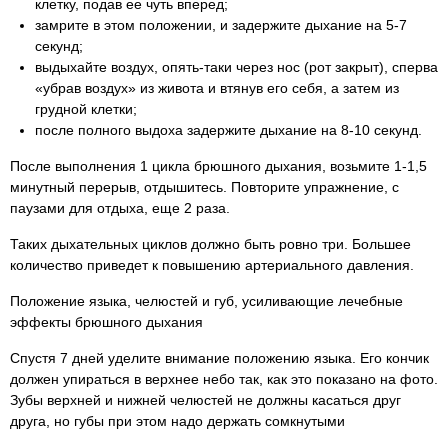
клетку, подав ее чуть вперед;
замрите в этом положении, и задержите дыхание на 5-7
секунд;
выдыхайте воздух, опять-таки через нос (рот закрыт), сперва
«убрав воздух» из живота и втянув его себя, а затем из
грудной клетки;
после полного выдоха задержите дыхание на 8-10 секунд.
После выполнения 1 цикла брюшного дыхания, возьмите 1-1,5
минутный перерыв, отдышитесь. Повторите упражнение, с
паузами для отдыха, еще 2 раза.
Таких дыхательных циклов должно быть ровно три. Большее
количество приведет к повышению артериального давления.
Положение языка, челюстей и губ, усиливающие лечебные
эффекты брюшного дыхания
Спустя 7 дней уделите внимание положению языка. Его кончик
должен упираться в верхнее небо так, как это показано на фото.
Зубы верхней и нижней челюстей не должны касаться друг
друга, но губы при этом надо держать сомкнутыми