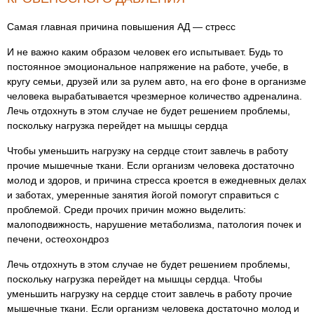
Самая главная причина повышения АД — стресс
И не важно каким образом человек его испытывает. Будь то
постоянное эмоциональное напряжение на работе, учебе, в
кругу семьи, друзей или за рулем авто, на его фоне в организме
человека вырабатывается чрезмерное количество адреналина.
Лечь отдохнуть в этом случае не будет решением проблемы,
поскольку нагрузка перейдет на мышцы сердца
Чтобы уменьшить нагрузку на сердце стоит завлечь в работу
прочие мышечные ткани. Если организм человека достаточно
молод и здоров, и причина стресса кроется в ежедневных делах
и заботах, умеренные занятия йогой помогут справиться с
проблемой. Среди прочих причин можно выделить:
малоподвижность, нарушение метаболизма, патология почек и
печени, остеохондроз
Лечь отдохнуть в этом случае не будет решением проблемы,
поскольку нагрузка перейдет на мышцы сердца. Чтобы
уменьшить нагрузку на сердце стоит завлечь в работу прочие
мышечные ткани. Если организм человека достаточно молод и