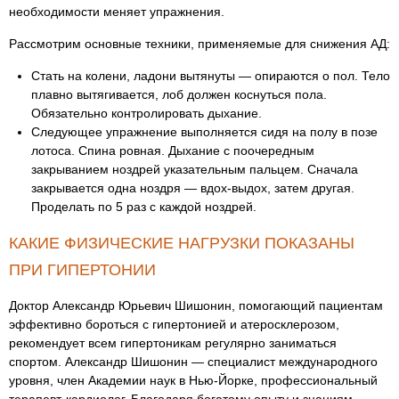
необходимости меняет упражнения.
Рассмотрим основные техники, применяемые для снижения АД:
Стать на колени, ладони вытянуты — опираются о пол. Тело
плавно вытягивается, лоб должен коснуться пола.
Обязательно контролировать дыхание.
Следующее упражнение выполняется сидя на полу в позе
лотоса. Спина ровная. Дыхание с поочередным
закрыванием ноздрей указательным пальцем. Сначала
закрывается одна ноздря — вдох-выдох, затем другая.
Проделать по 5 раз с каждой ноздрей.
КАКИЕ ФИЗИЧЕСКИЕ НАГРУЗКИ ПОКАЗАНЫ
ПРИ ГИПЕРТОНИИ
Доктор Александр Юрьевич Шишонин, помогающий пациентам
эффективно бороться с гипертонией и атеросклерозом,
рекомендует всем гипертоникам регулярно заниматься
спортом. Александр Шишонин — специалист международного
уровня, член Академии наук в Нью-Йорке, профессиональный