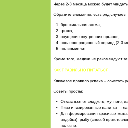
Через 2-3 месяца можно будет увидеть
Обратите внимание, есть ряд случаев,
бронхиальная астма;
грыжа;
опущение внутренних органов;
послеоперационный период (2-3 ме
полиомиелит.
Кроме того, медики не рекомендуют за
КАК ПРАВИЛЬНО ПИТАТЬСЯ
Ключевое правило успеха – сочетать р
Советы просты:
Отказаться от сладкого, мучного, ж
Пиво и газированные напитки – гла
Для формирования красивых мышц н
индейка), рыбу (способ приготовле
полезно.