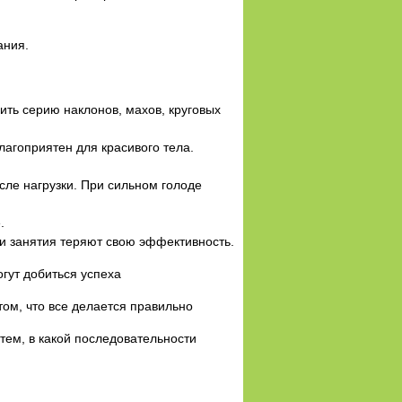
ания.
ить серию наклонов, махов, круговых
лагоприятен для красивого тела.
сле нагрузки. При сильном голоде
.
и занятия теряют свою эффективность.
огут добиться успеха
ом, что все делается правильно
 тем, в какой последовательности