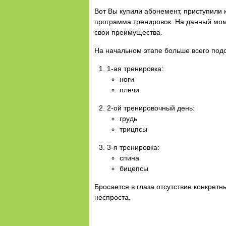
Вот Вы купили абонемент, приступили
программа тренировок. На данный мом
свои преимущества.
На начальном этапе больше всего подо
1-ая тренировка:
ноги
плечи
2-ой тренировочный день:
грудь
трицпсы
3-я тренировка:
спина
бицепсы
Бросается в глаза отсутствие конкрет
неспроста.