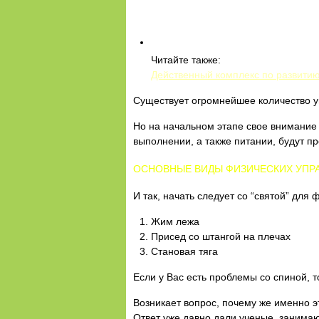
Читайте также:
Действенный комплекс по развити
Существует огромнейшее количество 
Но на начальном этапе свое внимание
выполнении, а также питании, будут п
ОСНОВНЫЕ ВИДЫ ФИЗИЧЕСКИХ УПР
И так, начать следует со “святой” для
Жим лежа
Присед со штангой на плечах
Становая тяга
Если у Вас есть проблемы со спиной, т
Возникает вопрос, почему же именно э
Ответ уже давно дали ученые, заним