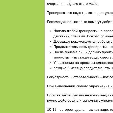
очертания, однако этого мало.
Тренироваться надо грамотно, регуляр
Рекомендации, которые помогут добить
Начало любой тренировки на пресс 
движений плечами. Все это поможе
Девушкам рекомендуется работать с
Продолжительность тренировки – о
После приема пищи должно пройти 
можно выпить стакан воды, съесть 
Упражнения на пресс выполняются 
Каждые 2 месяца следует менять н
Регулярность и старательность – вот с
При выполнении любого упражнения на 
Если же такое чувство не возникает, з
нужно действовать и выполнить упраж
10-15 повторов, сделанных как надо, 