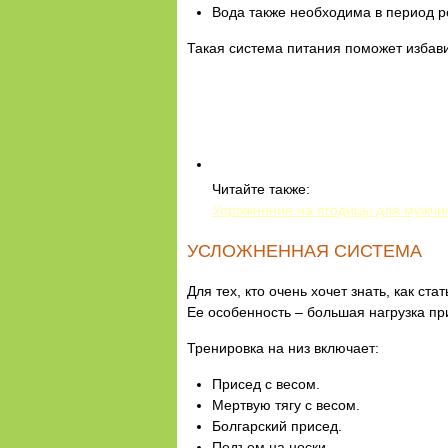
Вода также необходима в период ре
Такая система питания поможет избави
Читайте также:
Упражнения на ягодицы для мужчи
УСЛОЖНЕННАЯ СИСТЕМА
Для тех, кто очень хочет знать, как ст
Ее особенность – большая нагрузка п
Тренировка на низ включает:
Присед с весом.
Мертвую тягу с весом.
Болгарский присед.
Подъем на носки.