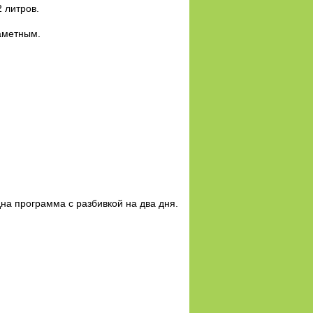
 литров.
заметным.
одна программа с разбивкой на два дня.