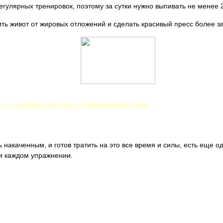
гулярных тренировок, поэтому за сутки нужно выпивать не менее 2
ть живот от жировых отложений и сделать красивый пресс более 
н — комплекс для дома и тренажерного зала
ать накаченным, и готов тратить на это все время и силы, есть еще 
ри каждом упражнении.