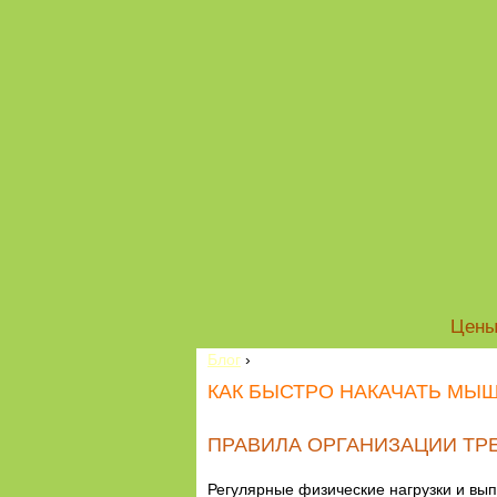
Цен
Блог
›
КАК БЫСТРО НАКАЧАТЬ МЫ
ПРАВИЛА ОРГАНИЗАЦИИ ТР
Регулярные физические нагрузки и вы