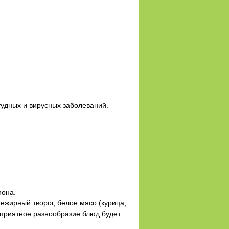
тудных и вирусных заболеваний.
иона.
жирный творог, белое мясо (курица,
а приятное разнообразие блюд будет