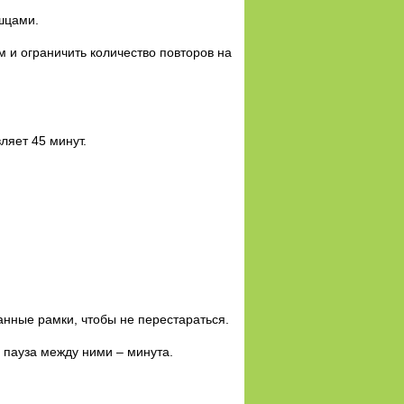
шцами.
 и ограничить количество повторов на
ляет 45 минут.
анные рамки, чтобы не перестараться.
 пауза между ними – минута.