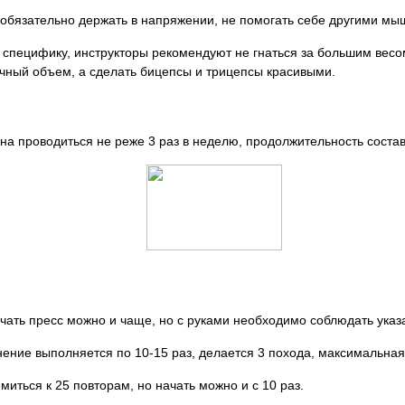
 обязательно держать в напряжении, не помогать себе другими мы
специфику, инструкторы рекомендуют не гнаться за большим весом
ечный объем, а сделать бицепсы и трицепсы красивыми.
а проводиться не реже 3 раз в неделю, продолжительность состав
ать пресс можно и чаще, но с руками необходимо соблюдать указ
ение выполняется по 10-15 раз, делается 3 похода, максимальная
иться к 25 повторам, но начать можно и с 10 раз.