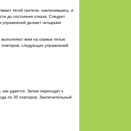
жают тягой гантели, наклонившись, и
ти до состояния отказа. Следует
из упражнений делают четырьмя
и выполняют жим на скамье пятью
2 повторов, следующих упражнений:
 как удается. Затем переходят к
хода по 30 повторов. Заключительный