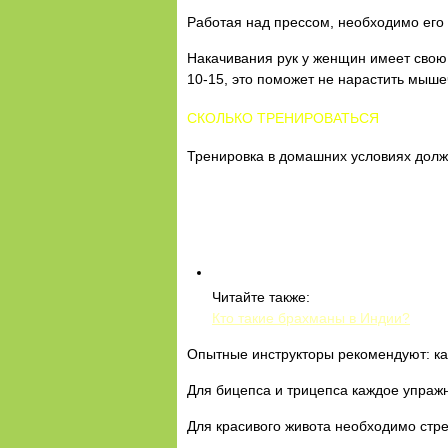
Работая над прессом, необходимо его
Накачивания рук у женщин имеет свою 
10-15, это поможет не нарастить мыш
СКОЛЬКО ТРЕНИРОВАТЬСЯ
Тренировка в домашних условиях должн
Читайте также:
Кто такие брахманы в Индии?
Опытные инструкторы рекомендуют: кач
Для бицепса и трицепса каждое упражн
Для красивого живота необходимо стрем