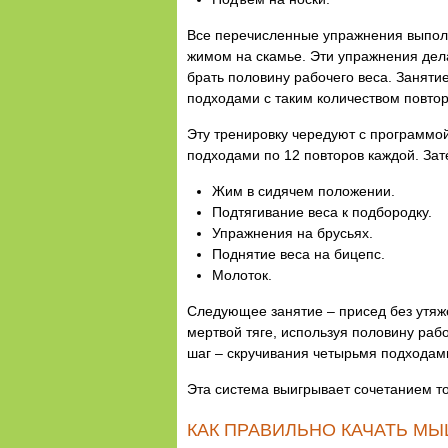
Все перечисленные упражнения выполн
жимом на скамье. Эти упражнения дела
брать половину рабочего веса. Занят
подходами с таким количеством повтор
Эту тренировку чередуют с программо
подходами по 12 повторов каждой. Зат
Жим в сидячем положении.
Подтягивание веса к подбородку.
Упражнения на брусьях.
Поднятие веса на бицепс.
Молоток.
Следующее занятие – присед без утяже
мертвой тяге, используя половину раб
шаг – скручивания четырьмя подходам
Эта система выигрывает сочетанием т
КАК ПРАВИЛЬНО КАЧАТЬ М