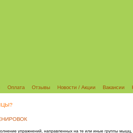
ы
Оплата
Отзывы
Новости / Акции
Вакансии
ШЦЫ?
ЕНИРОВОК
полнение упражнений, направленных на те или иные группы мышц