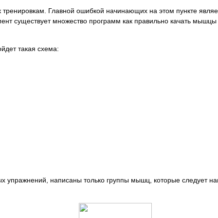
 к тренировкам. Главной ошибкой начинающих на этом пункте явл
ент существует множество программ как правильно качать мышцы т
йдет такая схема:
ных упражнений, написаны только группы мышц, которые следует наг