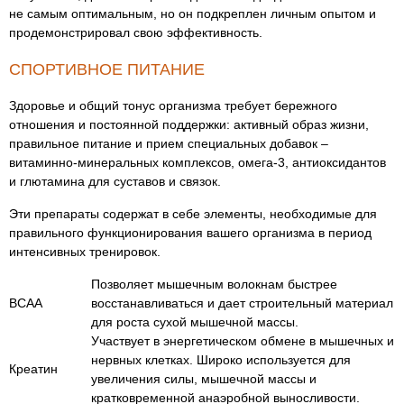
не самым оптимальным, но он подкреплен личным опытом и
продемонстрировал свою эффективность.
СПОРТИВНОЕ ПИТАНИЕ
Здоровье и общий тонус организма требует бережного
отношения и постоянной поддержки: активный образ жизни,
правильное питание и прием специальных добавок –
витаминно-минеральных комплексов, омега-3, антиоксидантов
и глютамина для суставов и связок.
Эти препараты содержат в себе элементы, необходимые для
правильного функционирования вашего организма в период
интенсивных тренировок.
Позволяет мышечным волокнам быстрее
BCAA
восстанавливаться и дает строительный материал
для роста сухой мышечной массы.
Участвует в энергетическом обмене в мышечных и
нервных клетках. Широко используется для
Креатин
увеличения силы, мышечной массы и
кратковременной анаэробной выносливости.