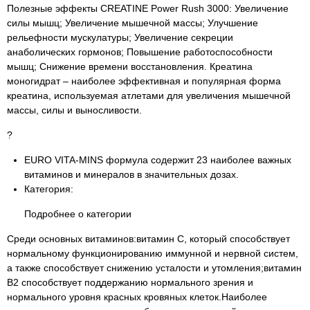
Полезные эффекты CREATINE Power Rush 3000: Увеличение
силы мышц; Увеличение мышечной массы; Улучшение
рельефности мускулатуры; Увеличение секреции
анаболических гормонов; Повышение работоспособности
мышц; Снижение времени восстановления. Креатина
моногидрат – наиболее эффективная и популярная форма
креатина, используемая атлетами для увеличения мышечной
массы, силы и выносливости.
?
EURO VITA-MINS формула содержит 23 наиболее важных
витаминов и минералов в значительных дозах.
Категория:
Подробнее о категории
Среди основных витаминов:витамин С, который способствует
нормальному функционированию иммунной и нервной систем,
а также способствует снижению усталости и утомления;витамин
В2 способствует поддержанию нормального зрения и
нормального уровня красных кровяных клеток.Наиболее