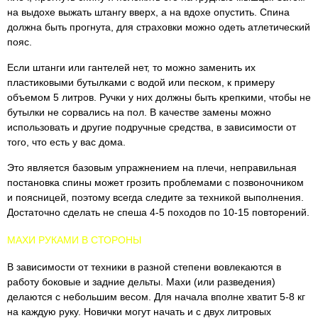
на выдохе выжать штангу вверх, а на вдохе опустить. Спина
должна быть прогнута, для страховки можно одеть атлетический
пояс.
Если штанги или гантелей нет, то можно заменить их
пластиковыми бутылками с водой или песком, к примеру
объемом 5 литров. Ручки у них должны быть крепкими, чтобы не
бутылки не сорвались на пол. В качестве замены можно
использовать и другие подручные средства, в зависимости от
того, что есть у вас дома.
Это является базовым упражнением на плечи, неправильная
постановка спины может грозить проблемами с позвоночником
и поясницей, поэтому всегда следите за техникой выполнения.
Достаточно сделать не спеша 4-5 походов по 10-15 повторений.
МАХИ РУКАМИ В СТОРОНЫ
В зависимости от техники в разной степени вовлекаются в
работу боковые и задние дельты. Махи (или разведения)
делаются с небольшим весом. Для начала вполне хватит 5-8 кг
на каждую руку. Новички могут начать и с двух литровых