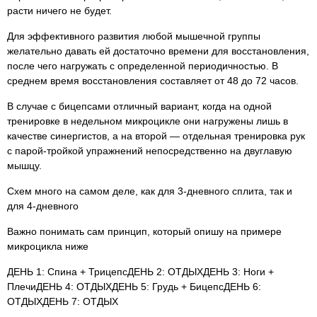
расти ничего не будет.
Для эффективного развития любой мышечной группы
желательно давать ей достаточно времени для восстановления,
после чего нагружать с определенной периодичностью. В
среднем время восстановления составляет от 48 до 72 часов.
В случае с бицепсами отличный вариант, когда на одной
тренировке в недельном микроцикле они нагружены лишь в
качестве синергистов, а на второй — отдельная тренировка рук
с парой-тройкой упражнений непосредственно на двуглавую
мышцу.
Схем много на самом деле, как для 3-дневного сплита, так и
для 4-дневного
Важно понимать сам принцип, который опишу на примере
микроцикла ниже
ДЕНЬ 1: Спина + ТрицепсДЕНЬ 2: ОТДЫХДЕНЬ 3: Ноги +
ПлечиДЕНЬ 4: ОТДЫХДЕНЬ 5: Грудь + БицепсДЕНЬ 6:
ОТДЫХДЕНЬ 7: ОТДЫХ