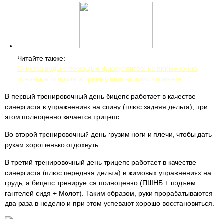
Читайте также:
Очистка воды с помощью флокулянтов: их применение,
основные отличия и преимущества использования
В первый тренировочный день бицепс работает в качестве
синергиста в упражнениях на спину (плюс задняя дельта), при
этом полноценно качается трицепс.
Во второй тренировочный день грузим ноги и плечи, чтобы дать
рукам хорошенько отдохнуть.
В третий тренировочный день трицепс работает в качестве
синергиста (плюс передняя дельта) в жимовых упражнениях на
грудь, а бицепс тренируется полноценно (ПШНБ + подъем
гантелей сидя + Молот). Таким образом, руки прорабатываются
два раза в неделю и при этом успевают хорошо восстановиться.