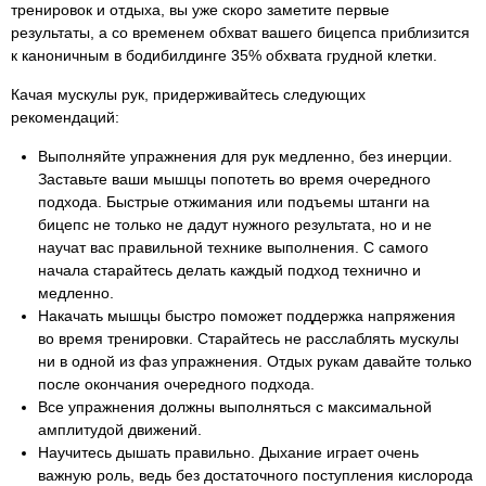
тренировок и отдыха, вы уже скоро заметите первые
результаты, а со временем обхват вашего бицепса приблизится
к каноничным в бодибилдинге 35% обхвата грудной клетки.
Качая мускулы рук, придерживайтесь следующих
рекомендаций:
Выполняйте упражнения для рук медленно, без инерции.
Заставьте ваши мышцы попотеть во время очередного
подхода. Быстрые отжимания или подъемы штанги на
бицепс не только не дадут нужного результата, но и не
научат вас правильной технике выполнения. С самого
начала старайтесь делать каждый подход технично и
медленно.
Накачать мышцы быстро поможет поддержка напряжения
во время тренировки. Старайтесь не расслаблять мускулы
ни в одной из фаз упражнения. Отдых рукам давайте только
после окончания очередного подхода.
Все упражнения должны выполняться с максимальной
амплитудой движений.
Научитесь дышать правильно. Дыхание играет очень
важную роль, ведь без достаточного поступления кислорода