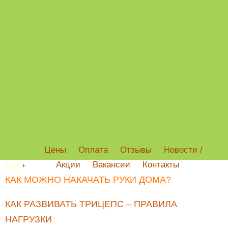
Цены
Оплата
Отзывы
Новости /
Акции
Вакансии
Контакты
Блог
›
КАК МОЖНО НАКАЧАТЬ РУКИ ДОМА?
КАК РАЗВИВАТЬ ТРИЦЕПС – ПРАВИЛА
НАГРУЗКИ