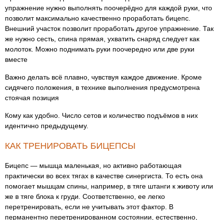
упражнение нужно выполнять поочерёдно для каждой руки, что
позволит максимально качественно проработать бицепс.
Внешний участок позволит проработать другое упражнение. Так
же нужно сесть, спина прямая, ухватить снаряд следует как
молоток. Можно поднимать руки поочередно или две руки
вместе
Важно делать всё плавно, чувствуя каждое движение. Кроме
сидячего положения, в технике выполнения предусмотрена
стоячая позиция
Кому как удобно. Число сетов и количество подъёмов в них
идентично предыдущему.
КАК ТРЕНИРОВАТЬ БИЦЕПСЫ
Бицепс — мышца маленькая, но активно работающая
практически во всех тягах в качестве синергиста. То есть она
помогает мышцам спины, например, в тяге штанги к животу или
же в тяге блока к груди. Соответственно, ее легко
перетренировать, если не учитывать этот фактор. В
перманентно перетренированном состоянии, естественно,