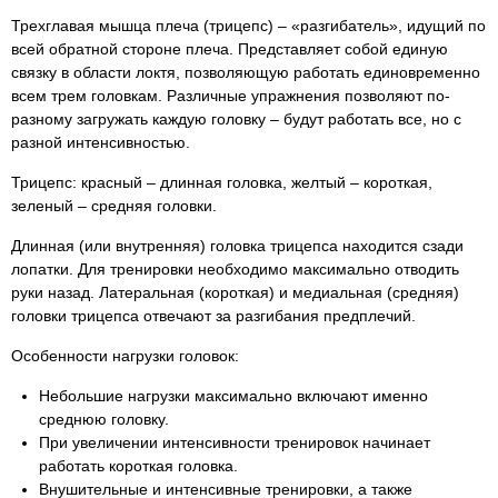
Трехглавая мышца плеча (трицепс) – «разгибатель», идущий по
всей обратной стороне плеча. Представляет собой единую
связку в области локтя, позволяющую работать единовременно
всем трем головкам. Различные упражнения позволяют по-
разному загружать каждую головку – будут работать все, но с
разной интенсивностью.
Трицепс: красный – длинная головка, желтый – короткая,
зеленый – средняя головки.
Длинная (или внутренняя) головка трицепса находится сзади
лопатки. Для тренировки необходимо максимально отводить
руки назад. Латеральная (короткая) и медиальная (средняя)
головки трицепса отвечают за разгибания предплечий.
Особенности нагрузки головок:
Небольшие нагрузки максимально включают именно
среднюю головку.
При увеличении интенсивности тренировок начинает
работать короткая головка.
Внушительные и интенсивные тренировки, а также