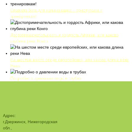
Правила бега для начинающих – приступаем к
тренировкам!
Достопримечательность и гордость Африки, или какова
глубина реки Конго
На шестом месте среди европейских, или какова длина реки
Нева
Подробно о давлении воды в трубах
Адрес:
г.Дзержинск, Нижегородская
обл.,