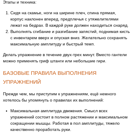
Этапы и техника:
Сидя на скамье, ноги на ширине плеч, спина прямая,
корпус наклонен вперед, предплечья с утяжелителями
лежат на бедрах. В каждой руке должен находиться снаряд.
Выполнять сгибание и разгибание запястий, поднимая кисть
с инвентарем вверх и опуская вниз. Желательно сохранять
максимальную амплитуду и быстрый темп.
Делать упражнение в течение двух-трех минут. Вместо гантели
можно применять гриф штанги или небольшие гири.
БАЗОВЫЕ ПРАВИЛА ВЫПОЛНЕНИЯ
УПРАЖНЕНИЙ
Прежде чем, мы приступим к упражнениям, ещё немного
хотелось бы упомянуть о правилах их выполнений:
Максимальная амплитуда движения. Смысл всех
упражнений состоит в полном растяжении и максимальном
сокращении мышцы. Работая в пол амплитуды, тяжело
качественно проработать руки.