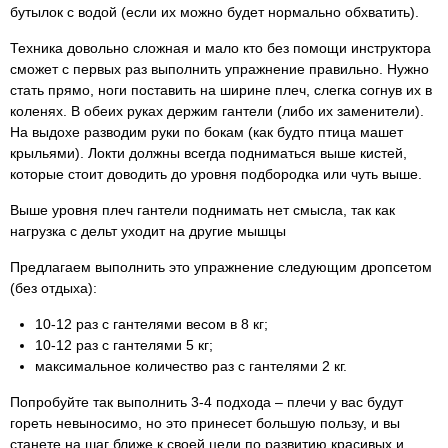
бутылок с водой (если их можно будет нормально обхватить).
Техника довольно сложная и мало кто без помощи инструктора
сможет с первых раз выполнить упражнение правильно. Нужно
стать прямо, ноги поставить на ширине плеч, слегка согнув их в
коленях. В обеих руках держим гантели (либо их заменители).
На выдохе разводим руки по бокам (как будто птица машет
крыльями). Локти должны всегда подниматься выше кистей,
которые стоит доводить до уровня подбородка или чуть выше.
Выше уровня плеч гантели поднимать нет смысла, так как
нагрузка с дельт уходит на другие мышцы
Предлагаем выполнить это упражнение следующим дропсетом
(без отдыха):
10-12 раз с гантелями весом в 8 кг;
10-12 раз с гантелями 5 кг;
максимальное количество раз с гантелями 2 кг.
Попробуйте так выполнить 3-4 подхода – плечи у вас будут
гореть невыносимо, но это принесет большую пользу, и вы
станете на шаг ближе к своей цели по развитию красивых и