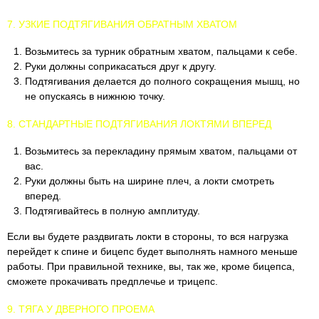
7. УЗКИЕ ПОДТЯГИВАНИЯ ОБРАТНЫМ ХВАТОМ
Возьмитесь за турник обратным хватом, пальцами к себе.
Руки должны соприкасаться друг к другу.
Подтягивания делается до полного сокращения мышц, но
не опускаясь в нижнюю точку.
8. СТАНДАРТНЫЕ ПОДТЯГИВАНИЯ ЛОКТЯМИ ВПЕРЕД
Возьмитесь за перекладину прямым хватом, пальцами от
вас.
Руки должны быть на ширине плеч, а локти смотреть
вперед.
Подтягивайтесь в полную амплитуду.
Если вы будете раздвигать локти в стороны, то вся нагрузка
перейдет к спине и бицепс будет выполнять намного меньше
работы. При правильной технике, вы, так же, кроме бицепса,
сможете прокачивать предплечье и трицепс.
9. ТЯГА У ДВЕРНОГО ПРОЕМА