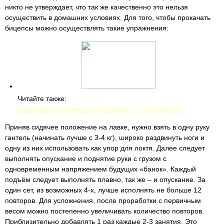
никто не утверждает, что так же качественно это нельзя
осуществить в домашних условиях. Для того, чтобы прокачать
бицепсы можно осуществлять такие упражнения:
Читайте также:
Как нужно выполнять упражнение – становая тяга
Приняв сидячее положение на лавке, нужно взять в одну руку
гантель (начинать лучше с 3-4 кг), широко раздвинуть ноги и
одну из них использовать как упор для локтя. Далее следует
выполнять опускание и поднятие руки с грузом с
одновременным напряжением будущих «банок». Каждый
подъём следует выполнять плавно, так же – и опускание. За
один сет, из возможных 4-х, лучше исполнять не больше 12
повторов. Для усложнения, после проработки с первичным
весом можно постепенно увеличивать количество повторов.
Приблизительно добавлять 1 раз каждые 2-3 занятия. Это