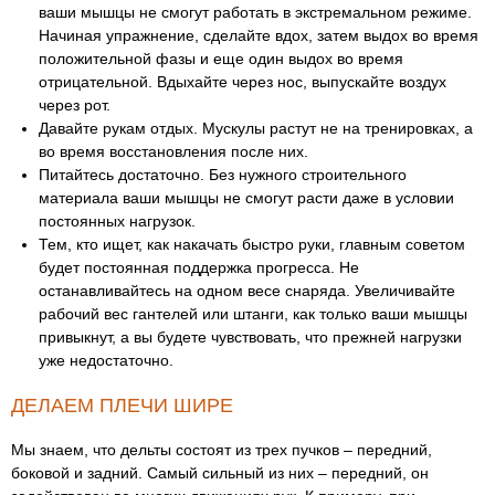
ваши мышцы не смогут работать в экстремальном режиме.
Начиная упражнение, сделайте вдох, затем выдох во время
положительной фазы и еще один выдох во время
отрицательной. Вдыхайте через нос, выпускайте воздух
через рот.
Давайте рукам отдых. Мускулы растут не на тренировках, а
во время восстановления после них.
Питайтесь достаточно. Без нужного строительного
материала ваши мышцы не смогут расти даже в условии
постоянных нагрузок.
Тем, кто ищет, как накачать быстро руки, главным советом
будет постоянная поддержка прогресса. Не
останавливайтесь на одном весе снаряда. Увеличивайте
рабочий вес гантелей или штанги, как только ваши мышцы
привыкнут, а вы будете чувствовать, что прежней нагрузки
уже недостаточно.
ДЕЛАЕМ ПЛЕЧИ ШИРЕ
Мы знаем, что дельты состоят из трех пучков – передний,
боковой и задний. Самый сильный из них – передний, он