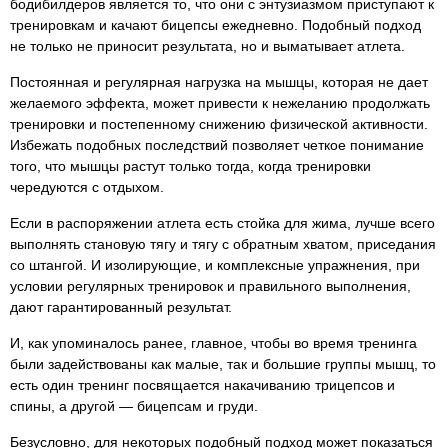
бодибилдеров является то, что они с энтузиазмом приступают к
тренировкам и качают бицепсы ежедневно. Подобный подход
не только не приносит результата, но и выматывает атлета.
Постоянная и регулярная нагрузка на мышцы, которая не дает
желаемого эффекта, может привести к нежеланию продолжать
тренировки и постепенному снижению физической активности.
Избежать подобных последствий позволяет четкое понимание
того, что мышцы растут только тогда, когда тренировки
чередуются с отдыхом.
Если в распоряжении атлета есть стойка для жима, лучше всего
выполнять становую тягу и тягу с обратным хватом, приседания
со штангой. И изолирующие, и комплексные упражнения, при
условии регулярных тренировок и правильного выполнения,
дают гарантированный результат.
И, как упоминалось ранее, главное, чтобы во время тренинга
были задействованы как малые, так и большие группы мышц, то
есть один тренинг посвящается накачиванию трицепсов и
спины, а другой — бицепсам и груди.
Безусловно, для некоторых подобный подход может показаться