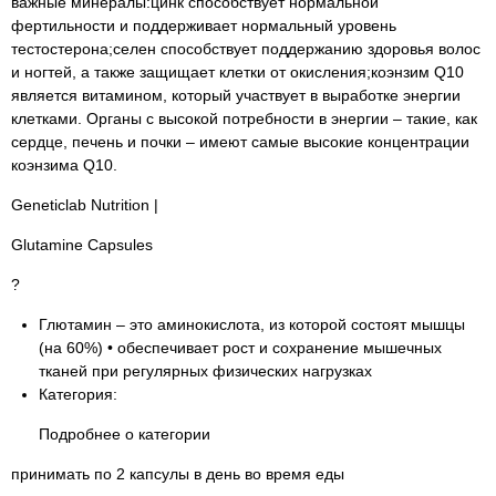
важные минералы:цинк способствует нормальной
фертильности и поддерживает нормальный уровень
тестостерона;селен способствует поддержанию здоровья волос
и ногтей, а также защищает клетки от окисления;коэнзим Q10
является витамином, который участвует в выработке энергии
клетками. Органы с высокой потребности в энергии – такие, как
сердце, печень и почки – имеют самые высокие концентрации
коэнзима Q10.
Geneticlab Nutrition |
Glutamine Capsules
?
Глютамин – это аминокислота, из которой состоят мышцы
(на 60%) • обеспечивает рост и сохранение мышечных
тканей при регулярных физических нагрузках
Категория:
Подробнее о категории
принимать по 2 капсулы в день во время еды