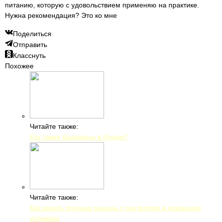
питанию, которую с удовольствием применяю на практике.
Нужна рекомендация? Это ко мне
Поделиться
Отправить
Класснуть
Похожее
Читайте также:
Кто такие брахманы в Индии?
Читайте также:
Как качать грудные мышцы с гантелями в домашних
условиях