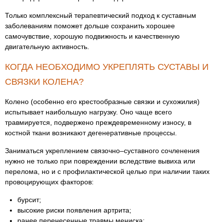
Только комплексный терапевтический подход к суставным
заболеваниям поможет дольше сохранить хорошее
самочувствие, хорошую подвижность и качественную
двигательную активность.
КОГДА НЕОБХОДИМО УКРЕПЛЯТЬ СУСТАВЫ И
СВЯЗКИ КОЛЕНА?
Колено (особенно его крестообразные связки и сухожилия)
испытывает наибольшую нагрузку. Оно чаще всего
травмируется, подвержено преждевременному износу, в
костной ткани возникают дегенеративные процессы.
Заниматься укреплением связочно–суставного сочленения
нужно не только при повреждении вследствие вывиха или
перелома, но и с профилактической целью при наличии таких
провоцирующих факторов:
бурсит;
высокие риски появления артрита;
ранее перенесенные травмы мениска;