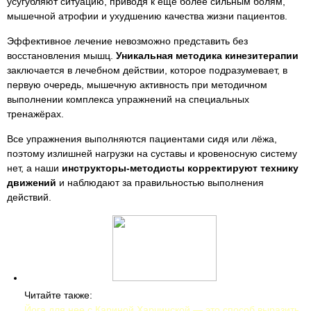
усугубляют ситуацию, приводя к ещё более сильным болям,
мышечной атрофии и ухудшению качества жизни пациентов.
Эффективное лечение невозможно представить без
восстановления мышц.
Уникальная методика кинезитерапии
заключается в лечебном действии, которое подразумевает, в
первую очередь, мышечную активность при методичном
выполнении комплекса упражнений на специальных
тренажёрах.
Все упражнения выполняются пациентами сидя или лёжа,
поэтому излишней нагрузки на суставы и кровеносную систему
нет, а наши
инструкторы-методисты корректируют технику
движений
и наблюдают за правильностью выполнения
действий.
Читайте также:
Йога для нее с Кариной Харчинской — это способ выразить