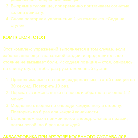
Выпрямив туловище, попеременно притягиваем согнутые
колени к животу.
Снова повторяем упражнение 1 из комплекса «Сидя на
стуле».
КОМПЛЕКС 4. СТОЯ
Этот комплекс упражнений выполняется в том случае, если
заболевание еще в начальной стадии, и продолжительное
стояние не вызывает боли. Исходная позиция – стоя, опираясь
на спинку стула, чтобы разгрузить коленный сустав:
Приподнимаемся на носки, задержавшись в этой позиции на
30 секунд. Повторить 10 раз.
Перекатываемся с пятки на носок и обратно в течение 1-2
минут.
Медленно отводим по очереди каждую ногу в сторону.
Повторить по 6 раз для каждой конечности.
Выполняем махи прямой ногой вперед. Сначала правой,
потом левой, по 6 раз для каждой.
АКВААЭРОБИКА ПРИ АРТРОЗЕ КОЛЕННОГО СУСТАВА ДЛЯ