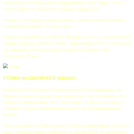
положении, поэтому важно поддерживать силу бедер. Этого
можно добиться, выполняя подъемы прямых ног
Начните с положения лежа на спине, затем согните здоровое
колено и выпрямите больную ногу.
Поднимите прямую ногу вверх примерно на 12-15 сантиметров,
всегда сохраняя прямую линию. Задержитесь в этом положении
на несколько секунд, а затем медленно опустите ногу.
Повторите 15 раз.
СТОЙКА НА ОДНОЙ НОГЕ (БАЛАНС)
Если ваше колено долгое время остается неподвижным, вы
можете потерять чувство проприоцепции, или осознание того,
как расположено ваше тело. Это влияет на вашу способность
понимать, какую нагрузку нужно давать на травмированное
колено.
Стоя на одной ноге, вы сможете улучшить равновесие и понять,
какую нагрузку нужно оказывать на сустав. Стоя на одной ноге,