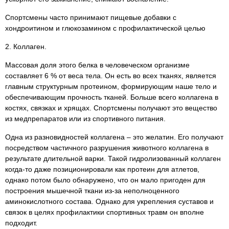
Спортсмены часто принимают пищевые добавки с
хондроитином и глюкозамином с профилактической целью
2. Коллаген.
Массовая доля этого белка в человеческом организме
составляет 6 % от веса тела. Он есть во всех тканях, является
главным структурным протеином, формирующим наше тело и
обеспечивающим прочность тканей. Больше всего коллагена в
костях, связках и хрящах. Спортсмены получают это вещество
из медпрепаратов или из спортивного питания.
Одна из разновидностей коллагена – это желатин. Его получают
посредством частичного разрушения животного коллагена в
результате длительной варки. Такой гидролизованный коллаген
когда-то даже позиционировали как протеин для атлетов,
однако потом было обнаружено, что он мало пригоден для
построения мышечной ткани из-за неполноценного
аминокислотного состава. Однако для укрепления суставов и
связок в целях профилактики спортивных травм он вполне
подходит.