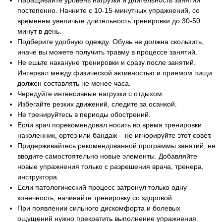
постепенно. Начните с 10-15-минутных упражнений, со
временем увеличьте длительность тренировки до 30-50
минут в день.
Подберите удобную одежду. Обувь не должна скользить,
иначе вы можете получить травму в процессе занятий.
Не ешьте накануне тренировки и сразу после занятий.
Интервал между физической активностью и приемом пищи
должен составлять не менее часа.
Чередуйте интенсивные нагрузки с отдыхом.
Избегайте резких движений, следите за осанкой.
Не тренируйтесь в периоды обострений.
Если врач порекомендовал носить во время тренировки
наколенник, ортез или бандаж – не игнорируйте этот совет.
Придерживайтесь рекомендованной программы занятий, не
вводите самостоятельно новые элементы. Добавляйте
новые упражнения только с разрешения врача, тренера,
инструктора.
Если патологический процесс затронул только одну
конечность, начинайте тренировку со здоровой.
При появлении сильного дискомфорта и болевых
ощущений нужно прекратить выполнение упражнения.