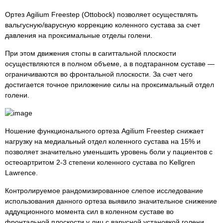
Ортез Agilium Freestep (Ottobock) позволяет осуществлять
вальгусную/варусную коррекцию коленного сустава за счет
давления на проксимальные отделы голени.
При этом движения стопы в сагиттальной плоскости
осуществляются в полном объеме, а в подтаранном суставе —
ограничиваются во фронтальной плоскости. За счет чего
достигается точное приложение силы на проксимальный отдел
голени.
Ношение функционального ортеза Agilium Freestep снижает
нагрузку на медиальный отдел коленного сустава на 15% и
позволяет значительно уменьшить уровень боли у пациентов с
остеоартритом 2-3 степени коленного сустава по Kellgren
Lawrence.
Контролируемое рандомизированное слепое исследование
использования данного ортеза выявило значительное снижение
аддукционного момента сил в коленном суставе во
фронтальной плоскости у лиц с варусной установкой голени.