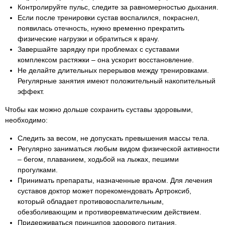
Контролируйте пульс, следите за равномерностью дыхания.
Если после тренировки сустав воспалился, покраснел,
появилась отечность, нужно временно прекратить
физические нагрузки и обратиться к врачу.
Завершайте зарядку при проблемах с суставами
комплексом растяжки – она ускорит восстановление.
Не делайте длительных перерывов между тренировками.
Регулярные занятия имеют положительный накопительный
эффект.
Чтобы как можно дольше сохранить суставы здоровыми,
необходимо:
Следить за весом, не допускать превышения массы тела.
Регулярно заниматься любым видом физической активности
– бегом, плаванием, ходьбой на лыжах, пешими
прогулками.
Принимать препараты, назначенные врачом. Для лечения
суставов доктор может порекомендовать Артроксиб,
который обладает противовоспалительным,
обезболивающим и противоревматическим действием.
Придерживаться принципов здорового питания.