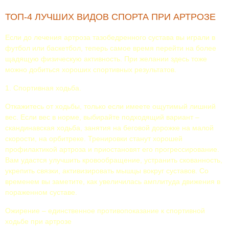
ТОП-4 ЛУЧШИХ ВИДОВ СПОРТА ПРИ АРТРОЗЕ
Если до лечения артроза тазобедренного сустава вы играли в
футбол или баскетбол, теперь самое время перейти на более
щадящую физическую активность. При желании здесь тоже
можно добиться хороших спортивных результатов.
1. Спортивная ходьба.
Откажитесь от ходьбы, только если имеете ощутимый лишний
вес. Если вес в норме, выбирайте подходящий вариант –
скандинавская ходьба, занятия на беговой дорожке на малой
скорости, на орбитреке. Тренировки станут хорошей
профилактикой артроза и приостановят его прогрессирование.
Вам удастся улучшить кровообращение, устранить скованность,
укрепить связки, активизировать мышцы вокруг суставов. Со
временем вы заметите, как увеличилась амплитуда движения в
пораженном суставе.
Ожирение – единственное противопоказание к спортивной
ходьбе при артрозе