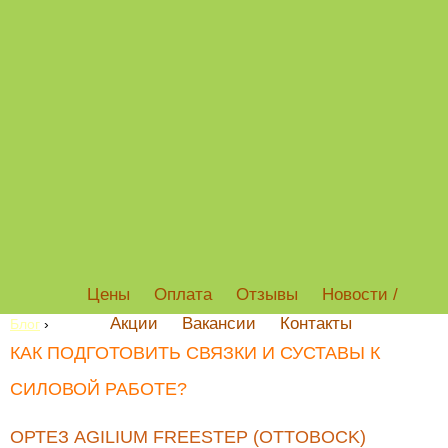
Цены
Оплата
Отзывы
Новости /
Акции
Вакансии
Контакты
Блог
›
КАК ПОДГОТОВИТЬ СВЯЗКИ И СУСТАВЫ К
СИЛОВОЙ РАБОТЕ?
ОРТЕЗ AGILIUM FREESTEP (OTTOBOCK)