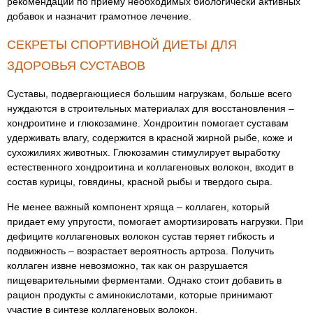
рекомендации по приему необходимых биологически активных
добавок и назначит грамотное лечение.
СЕКРЕТЫ СПОРТИВНОЙ ДИЕТЫ ДЛЯ
ЗДОРОВЬЯ СУСТАВОВ
Суставы, подвергающиеся большим нагрузкам, больше всего
нуждаются в строительных материалах для восстановления –
хондроитине и глюкозамине. Хондроитин помогает суставам
удерживать влагу, содержится в красной жирной рыбе, коже и
сухожилиях животных. Глюкозамин стимулирует выработку
естественного хондроитина и коллагеновых волокон, входит в
состав курицы, говядины, красной рыбы и твердого сыра.
Не менее важный компонент хряща – коллаген, который
придает ему упругости, помогает амортизировать нагрузки. При
дефиците коллагеновых волокон сустав теряет гибкость и
подвижность – возрастает вероятность артроза. Получить
коллаген извне невозможно, так как он разрушается
пищеварительными ферментами. Однако стоит добавить в
рацион продукты с аминокислотами, которые принимают
участие в синтезе коллагеновых волокон.