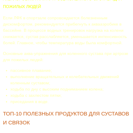
ПОЖИЛЫХ ЛЮДЕЙ
Если ЛФК в спортзале сопровождается болезненным
дискомфортом, рекомендуется прибегнуть к аквааэробике в
бассейне. В процессе водных тренировок нагрузка на колени
снижается, сустав расслабляется, уменьшается интенсивность
болей. Главное, чтобы температура воды была комфортной.
Основные аква-упражнения для коленного сустава при артрозе
для пожилых людей:
пассивное плавание;
выполнение вращательных и колебательных движений
коленным суставом;
ходьба по дну с высоким подниманием колена;
ходьба с захлестом пятки;
приседания в воде.
ТОП-10 ПОЛЕЗНЫХ ПРОДУКТОВ ДЛЯ СУСТАВОВ
И СВЯЗОК