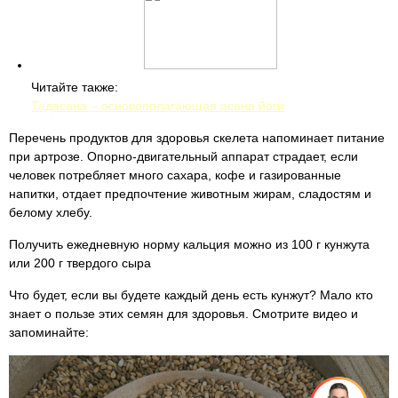
Читайте также:
Тадасана – основополагающая асана йоги
Перечень продуктов для здоровья скелета напоминает питание
при артрозе. Опорно-двигательный аппарат страдает, если
человек потребляет много сахара, кофе и газированные
напитки, отдает предпочтение животным жирам, сладостям и
белому хлебу.
Получить ежедневную норму кальция можно из 100 г кунжута
или 200 г твердого сыра
Что будет, если вы будете каждый день есть кунжут? Мало кто
знает о пользе этих семян для здоровья. Смотрите видео и
запоминайте: