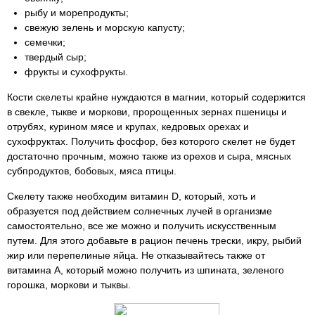
рыбу и морепродукты;
свежую зелень и морскую капусту;
семечки;
твердый сыр;
фрукты и сухофрукты.
Кости скелеты крайне нуждаются в магнии, который содержится
в свекле, тыкве и моркови, пророщенных зернах пшеницы и
отрубях, курином мясе и крупах, кедровых орехах и
сухофруктах. Получить фосфор, без которого скелет не будет
достаточно прочным, можно также из орехов и сыра, мясных
субпродуктов, бобовых, мяса птицы.
Скелету также необходим витамин D, который, хоть и
образуется под действием солнечных лучей в организме
самостоятельно, все же можно и получить искусственным
путем. Для этого добавьте в рацион печень трески, икру, рыбий
жир или перепелиные яйца. Не отказывайтесь также от
витамина А, который можно получить из шпината, зеленого
горошка, моркови и тыквы.