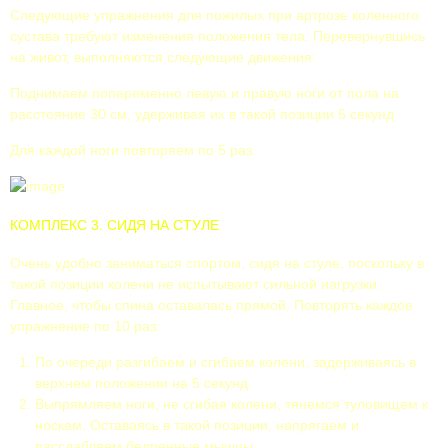
Следующие упражнения для пожилых при артрозе коленного
сустава требуют изменения положения тела. Перевернувшись
на живот, выполняются следующие движения:
Поднимаем попеременно левую и правую ноги от пола на
расстояние 30 см, удерживая их в такой позиции 5 секунд
Для каждой ноги повторяем по 5 раз.
КОМПЛЕКС 3. СИДЯ НА СТУЛЕ
Очень удобно заниматься спортом, сидя на стуле, поскольку в
такой позиции колени не испытывают сильной нагрузки.
Главное, чтобы спина оставалась прямой. Повторять каждое
упражнение по 10 раз:
По очереди разгибаем и сгибаем колени, задерживаясь в
верхнем положении на 5 секунд.
Выпрямляем ноги, не сгибая колени, тянемся туловищем к
носкам. Оставаясь в такой позиции, напрягаем и
расслабляем бедренные мышцы.