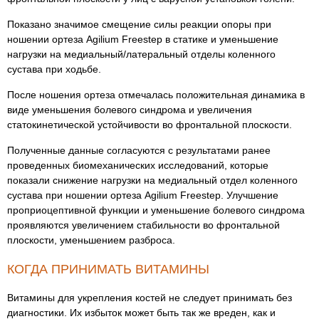
Показано значимое смещение силы реакции опоры при
ношении ортеза Agilium Freestep в статике и уменьшение
нагрузки на медиальный/латеральный отделы коленного
сустава при ходьбе.
После ношения ортеза отмечалась положительная динамика в
виде уменьшения болевого синдрома и увеличения
статокинетической устойчивости во фронтальной плоскости.
Полученные данные согласуются с результатами ранее
проведенных биомеханических исследований, которые
показали снижение нагрузки на медиальный отдел коленного
сустава при ношении ортеза Agilium Freestep. Улучшение
проприоцептивной функции и уменьшение болевого синдрома
проявляются увеличением стабильности во фронтальной
плоскости, уменьшением разброса.
КОГДА ПРИНИМАТЬ ВИТАМИНЫ
Витамины для укрепления костей не следует принимать без
диагностики. Их избыток может быть так же вреден, как и