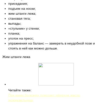
приседания;
подъем на носки;
жим штанги лежа;
становая тяга;
выпады;
«стульчик» у стенки;
планка;
уголок на пресс;
упражнения на баланс — замереть в неудобной позе и
стоять в ней как можно дольше.
Жим штанги лежа
Читайте также:
При каких болезнях помогает эфирное масло
можжевельника