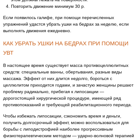
Повторить движение минимум 30 р.
Если появилось галифе, при помощи перечисленных
упражнений удастся убрать ушки на бедрах за неделю, если
выполнять движения ежедневно.
КАК УБРАТЬ УШКИ НА БЕДРАХ ПРИ ПОМОЩИ
УВТ
В настоящее время существует масса противоцеллюлитных
средств: специальные ванны, обертывания, разные виды
массажа. Эффект от них длится недолго, бороться с
целлюлитом приходится годами, и зачастую женщины решают
проблему радикально, прибегая к липосакции —
дорогостоящей хирургической процедуре, имеющей ряд
противопоказаний и требующей реабилитационного периода.
Чтобы избежать липосакции, сэкономить время и деньги,
получить долгосрочный эффект, можно воспользоваться для
борьбы с липодистрофией наиболее прогрессивным
физиотерапевтическим методом — ударно-волновой терапией