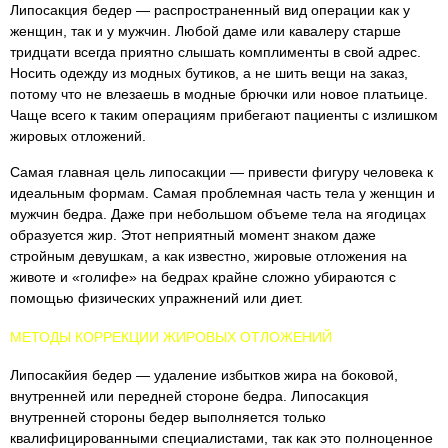
Липосакция бедер — распространенный вид операции как у
женщин, так и у мужчин. Любой даме или кавалеру старше
тридцати всегда приятно слышать комплименты в свой адрес.
Носить одежду из модных бутиков, а не шить вещи на заказ,
потому что не влезаешь в модные брючки или новое платьице.
Чаще всего к таким операциям прибегают пациенты с излишком
жировых отложений.
Самая главная цель липосакции — привести фигуру человека к
идеальным формам. Самая проблемная часть тела у женщин и
мужчин бедра. Даже при небольшом объеме тела на ягодицах
образуется жир. Этот неприятный момент знаком даже
стройным девушкам, а как известно, жировые отложения на
животе и «голифе» на бедрах крайне сложно убираются с
помощью физических упражнений или диет.
МЕТОДЫ КОРРЕКЦИИ ЖИРОВЫХ ОТЛОЖЕНИЙ
Липосакйия бедер — удаление избытков жира на боковой,
внутренней или передней стороне бедра. Липосакция
внутренней стороны бедер выполняется только
квалифицированными специалистами, так как это полноценное