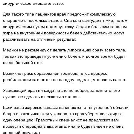
хирургическое вмешательство.
Для такого типа пациентов врач предложит комплексную
операцию в несколько этапов. Сначала вам удалят жир, потом
хирургическим путем подтянут кожу. Люди с большим запасом
жира на внутренней поверхности бедер действительно могут
рассчитывать на отличный результат.
Медики не рекомендуют делать липосакцию сразу всего тела,
так как это приведет к усилению болей, и долгое время будет
очень большой отек
Возникнет риск образования тромбов, плюс процесс
реабилитации затянется не на одну неделю, что очень важно
Уважающий врач ни когда на это не пойдет, запомните, это
лучше все сделать в несколько этапов.
Если ваши жировые запасы начинаются от внутренней области
бедра и заканчиваются у колена, то врач уберет весь жир за
одну операцию! Грамотный специалист не предложит вам
провести операцию в два этапа, иначе будет виден не очень
хороший результат.