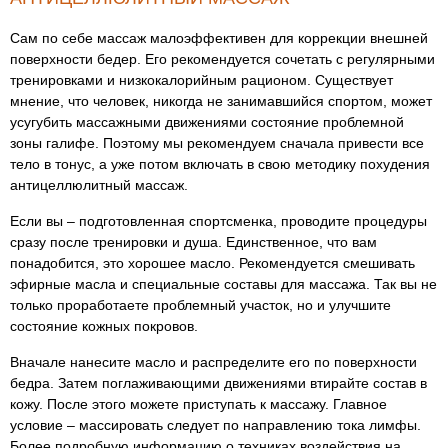
Сам по себе массаж малоэффективен для коррекции внешней
поверхности бедер. Его рекомендуется сочетать с регулярными
тренировками и низкокалорийным рационом. Существует
мнение, что человек, никогда не занимавшийся спортом, может
усугубить массажными движениями состояние проблемной
зоны галифе. Поэтому мы рекомендуем сначала привести все
тело в тонус, а уже потом включать в свою методику похудения
антицеллюлитный массаж.
Если вы – подготовленная спортсменка, проводите процедуры
сразу после тренировки и душа. Единственное, что вам
понадобится, это хорошее масло. Рекомендуется смешивать
эфирные масла и специальные составы для массажа. Так вы не
только проработаете проблемный участок, но и улучшите
состояние кожных покровов.
Вначале нанесите масло и распределите его по поверхности
бедра. Затем поглаживающими движениями втирайте состав в
кожу. После этого можете приступать к массажу. Главное
условие – массировать следует по направлению тока лимфы.
Более подробную информацию о техниках воздействия на