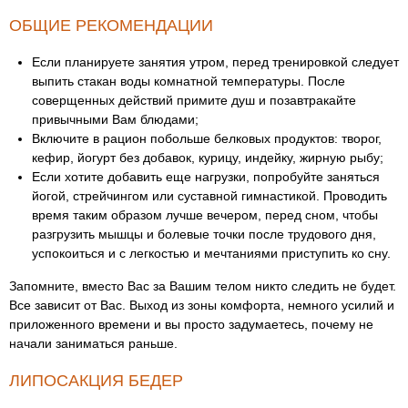
ОБЩИЕ РЕКОМЕНДАЦИИ
Если планируете занятия утром, перед тренировкой следует
выпить стакан воды комнатной температуры. После
соверщенных действий примите душ и позавтракайте
привычными Вам блюдами;
Включите в рацион побольше белковых продуктов: творог,
кефир, йогурт без добавок, курицу, индейку, жирную рыбу;
Если хотите добавить еще нагрузки, попробуйте заняться
йогой, стрейчингом или суставной гимнастикой. Проводить
время таким образом лучше вечером, перед сном, чтобы
разгрузить мышцы и болевые точки после трудового дня,
успокоиться и с легкостью и мечтаниями приступить ко сну.
Запомните, вместо Вас за Вашим телом никто следить не будет.
Все зависит от Вас. Выход из зоны комфорта, немного усилий и
приложенного времени и вы просто задумаетесь, почему не
начали заниматься раньше.
ЛИПОСАКЦИЯ БЕДЕР