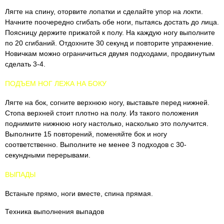
Лягте на спину, оторвите лопатки и сделайте упор на локти.
Начните поочередно сгибать обе ноги, пытаясь достать до лица.
Поясницу держите прижатой к полу. На каждую ногу выполните
по 20 сгибаний. Отдохните 30 секунд и повторите упражнение.
Новичкам можно ограничиться двумя подходами, продвинутым
сделать 3-4.
ПОДЪЕМ НОГ ЛЕЖА НА БОКУ
Лягте на бок, согните верхнюю ногу, выставьте перед нижней.
Стопа верхней стоит плотно на полу. Из такого положения
поднимите нижнюю ногу настолько, насколько это получится.
Выполните 15 повторений, поменяйте бок и ногу
соответственно. Выполните не менее 3 подходов с 30-
секундными перерывами.
ВЫПАДЫ
Встаньте прямо, ноги вместе, спина прямая.
Техника выполнения выпадов