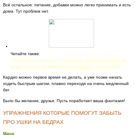
Всё остальное: питание, добавки можно легко принимать и есть
дома. Тут проблем нет.
Читайте также:
Топ основных поз йоги с подробной техникой выполнения
асан, польза и противопоказания базовых упражнений
Кардио можно первое время не делать, а уже позже начать
ходить быстрым шагом, плавно переходя на очень медленный
бег.
Было бы желание, друзья. Пусть поработает ваша фантазия!
УПРАЖНЕНИЯ КОТОРЫЕ ПОМОГУТ ЗАБЫТЬ
ПРО УШКИ НА БЕДРАХ
Махи