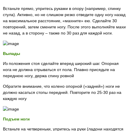
Встаньте прямо, упритесь руками в опору (например, спинку
стула). Активно, но не слишком резко отведите одну ногу назад
на максимальное расстояние, «махните» ею. Сделайте 30
повторений, затем смените ногу. После этого выполняйте махи
не назад, а в сторону – также по 30 раз для каждой ноги.
Выпады
Из положения стоя сделайте вперед широкий шаг. Опорная
нога не должна отрываться от пола. Плавно присядьте на
переднюю ногу, держа спину ровной
Обратите внимание, что колено опорной («задней») ноги не
должно касаться стопы передней. Повторите по 25-30 раз на
каждую ногу
Подъем ноги
Встаньте на четвереньки, упритесь на руки (ладони находятся