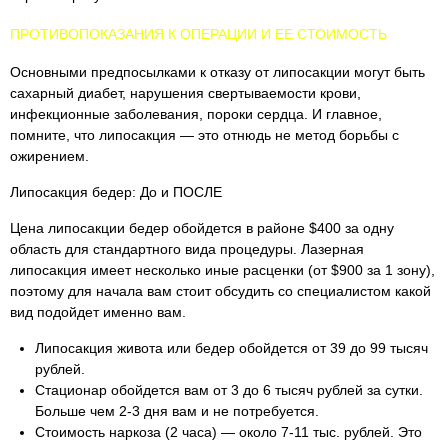
ПРОТИВОПОКАЗАНИЯ К ОПЕРАЦИИ И ЕЕ СТОИМОСТЬ
Основными предпосылками к отказу от липосакции могут быть
сахарный диабет, нарушения свертываемости крови,
инфекционные заболевания, пороки сердца. И главное,
помните, что липосакция — это отнюдь не метод борьбы с
ожирением.
Липосакция бедер: До и ПОСЛЕ
Цена липосакции бедер обойдется в районе $400 за одну
область для стандартного вида процедуры. Лазерная
липосакция имеет несколько иные расценки (от $900 за 1 зону),
поэтому для начала вам стоит обсудить со специалистом какой
вид подойдет именно вам.
Липосакция живота или бедер обойдется от 39 до 99 тысяч
рублей.
Стационар обойдется вам от 3 до 6 тысяч рублей за сутки.
Больше чем 2-3 дня вам и не потребуется.
Стоимость наркоза (2 часа) — около 7-11 тыс. рублей. Это