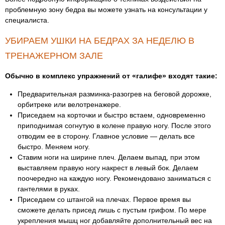
проблемную зону бедра вы можете узнать на консультации у
специалиста.
УБИРАЕМ УШКИ НА БЕДРАХ ЗА НЕДЕЛЮ В
ТРЕНАЖЕРНОМ ЗАЛЕ
Обычно в комплекс упражнений от «галифе» входят такие:
Предварительная разминка-разогрев на беговой дорожке,
орбитреке или велотренажере.
Приседаем на корточки и быстро встаем, одновременно
приподнимая согнутую в колене правую ногу. После этого
отводим ее в сторону. Главное условие — делать все
быстро. Меняем ногу.
Ставим ноги на ширине плеч. Делаем выпад, при этом
выставляем правую ногу накрест в левый бок. Делаем
поочередно на каждую ногу. Рекомендовано заниматься с
гантелями в руках.
Приседаем со штангой на плечах. Первое время вы
сможете делать присед лишь с пустым грифом. По мере
укрепления мышц ног добавляйте дополнительный вес на