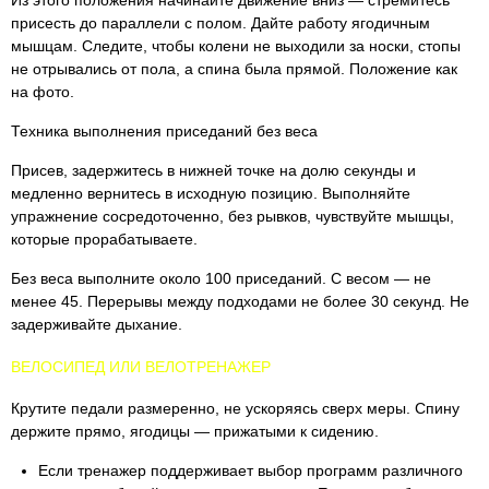
Из этого положения начинайте движение вниз — стремитесь
присесть до параллели с полом. Дайте работу ягодичным
мышцам. Следите, чтобы колени не выходили за носки, стопы
не отрывались от пола, а спина была прямой. Положение как
на фото.
Техника выполнения приседаний без веса
Присев, задержитесь в нижней точке на долю секунды и
медленно вернитесь в исходную позицию. Выполняйте
упражнение сосредоточенно, без рывков, чувствуйте мышцы,
которые прорабатываете.
Без веса выполните около 100 приседаний. С весом — не
менее 45. Перерывы между подходами не более 30 секунд. Не
задерживайте дыхание.
ВЕЛОСИПЕД ИЛИ ВЕЛОТРЕНАЖЕР
Крутите педали размеренно, не ускоряясь сверх меры. Спину
держите прямо, ягодицы — прижатыми к сидению.
Если тренажер поддерживает выбор программ различного