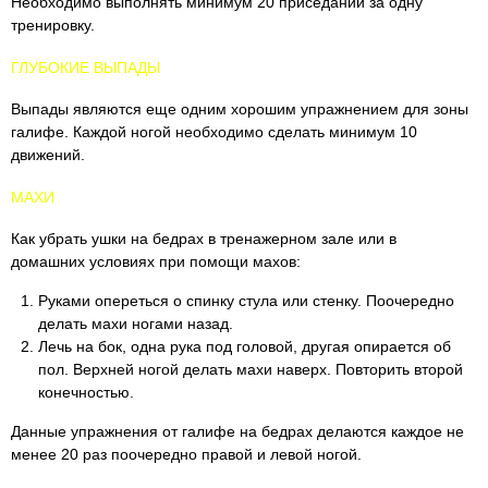
Необходимо выполнять минимум 20 приседаний за одну
тренировку.
ГЛУБОКИЕ ВЫПАДЫ
Выпады являются еще одним хорошим упражнением для зоны
галифе. Каждой ногой необходимо сделать минимум 10
движений.
МАХИ
Как убрать ушки на бедрах в тренажерном зале или в
домашних условиях при помощи махов:
Руками опереться о спинку стула или стенку. Поочередно
делать махи ногами назад.
Лечь на бок, одна рука под головой, другая опирается об
пол. Верхней ногой делать махи наверх. Повторить второй
конечностью.
Данные упражнения от галифе на бедрах делаются каждое не
менее 20 раз поочередно правой и левой ногой.