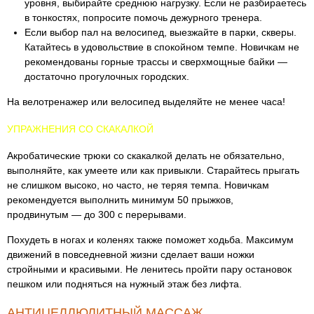
уровня, выбирайте среднюю нагрузку. Если не разбираетесь
в тонкостях, попросите помочь дежурного тренера.
Если выбор пал на велосипед, выезжайте в парки, скверы.
Катайтесь в удовольствие в спокойном темпе. Новичкам не
рекомендованы горные трассы и сверхмощные байки —
достаточно прогулочных городских.
На велотренажер или велосипед выделяйте не менее часа!
УПРАЖНЕНИЯ СО СКАКАЛКОЙ
Акробатические трюки со скакалкой делать не обязательно,
выполняйте, как умеете или как привыкли. Старайтесь прыгать
не слишком высоко, но часто, не теряя темпа. Новичкам
рекомендуется выполнить минимум 50 прыжков,
продвинутым — до 300 с перерывами.
Похудеть в ногах и коленях также поможет ходьба. Максимум
движений в повседневной жизни сделает ваши ножки
стройными и красивыми. Не ленитесь пройти пару остановок
пешком или подняться на нужный этаж без лифта.
АНТИЦЕЛЛЮЛИТНЫЙ МАССАЖ