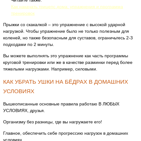
Читайте также:
Как накачать трицепс дома: упражнения и программа
тренировок
Прыжки со скакалкой – это упражнение с высокой ударной
нагрузкой. Чтобы упражнение было не только полезным для
коленей, но также безопасным для суставов, ограничьтесь 2-3
подходами по 2 минуты.
Вы можете выполнять это упражнение как часть программы
круговой тренировки или же в качестве разминки перед более
тяжелыми нагрузками. Например, силовыми.
КАК УБРАТЬ УШКИ НА БЁДРАХ В ДОМАШНИХ
УСЛОВИЯХ
Вышеописанные основные правила работаю В ЛЮБЫХ
УСЛОВИЯХ, друзья.
Организму без разницы, где вы нагружаете его!
Главное, обеспечить себе прогрессию нагрузок в домашних
условиях.