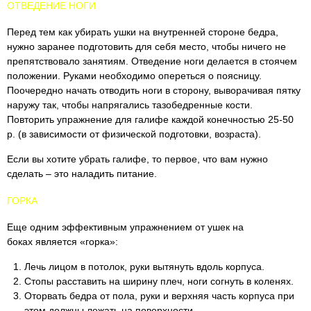
ОТВЕДЕНИЕ НОГИ
Перед тем как убирать ушки на внутренней стороне бедра,
нужно заранее подготовить для себя место, чтобы ничего не
препятствовало занятиям. Отведение ноги делается в стоячем
положении. Руками необходимо опереться о поясницу.
Поочередно начать отводить ноги в сторону, выворачивая пятку
наружу так, чтобы напрягались тазобедренные кости.
Повторить упражнение для галифе каждой конечностью 25-50
р. (в зависимости от физической подготовки, возраста).
Если вы хотите убрать галифе, то первое, что вам нужно
сделать – это наладить питание.
ГОРКА
Еще одним эффективным упражнением от ушек на
боках является «горка»:
Лечь лицом в потолок, руки вытянуть вдоль корпуса.
Стопы расставить на ширину плеч, ноги согнуть в коленях.
Оторвать бедра от пола, руки и верхняя часть корпуса при
этом должны лежать на поверхности.