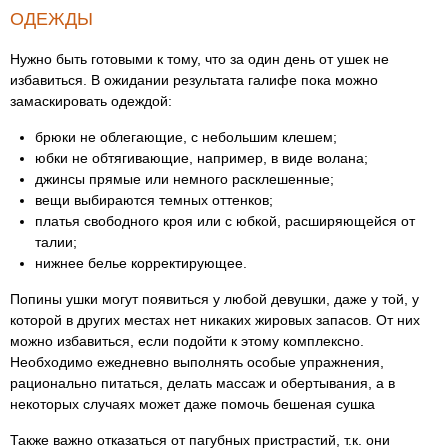
ОДЕЖДЫ
Нужно быть готовыми к тому, что за один день от ушек не
избавиться. В ожидании результата галифе пока можно
замаскировать одеждой:
брюки не облегающие, с небольшим клешем;
юбки не обтягивающие, например, в виде волана;
джинсы прямые или немного расклешенные;
вещи выбираются темных оттенков;
платья свободного кроя или с юбкой, расширяющейся от
талии;
нижнее белье корректирующее.
Попины ушки могут появиться у любой девушки, даже у той, у
которой в других местах нет никаких жировых запасов. От них
можно избавиться, если подойти к этому комплексно.
Необходимо ежедневно выполнять особые упражнения,
рационально питаться, делать массаж и обертывания, а в
некоторых случаях может даже помочь бешеная сушка
Также важно отказаться от пагубных пристрастий, т.к. они