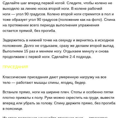
Сделайте шаг вперед первой ногой. Следите, чтобы колено не
выходило за линию носка второй ноги. В колене рабочей
ноги — угол 90 градусов. Колено второй ноги стремится в пол и
тоже образует угол 90 градусов (положение как на фото). Спина
на протяжении всего периода выполнения упражнения
остается прямой, без прогиба.
Задержитесь в нижней точке на секунду и вернитесь в исходное
положение. Долго не отдыхаем, сразу же делаем второй выпад.
Выполняем 15 раз и меняем ногу. Отдыхаем минуту и снова
продолжаем с первой ноги. Сделайте 2-4 подхода.
ПРИСЕДАНИЯ
Классические приседания дают умеренную нагрузку на все
тело — работают мышцы спины, ягодиц, бедер.
Встаньте прямо, ноги на ширине плеч. Стопы и особенно пятки
плотно прижаты к полу. Руки можно скрестить на груди, вывести
вперед или убрать за голову. Спину держите прямо, без прогиба
в пояснице.