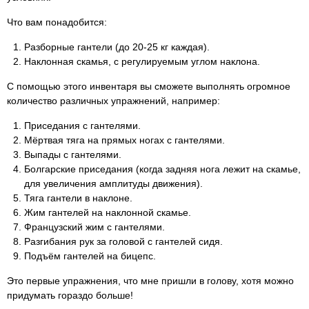
Что вам понадобится:
Разборные гантели (до 20-25 кг каждая).
Наклонная скамья, с регулируемым углом наклона.
С помощью этого инвентаря вы сможете выполнять огромное
количество различных упражнений, например:
Приседания с гантелями.
Мёртвая тяга на прямых ногах с гантелями.
Выпады с гантелями.
Болгарские приседания (когда задняя нога лежит на скамье,
для увеличения амплитуды движения).
Тяга гантели в наклоне.
Жим гантелей на наклонной скамье.
Французский жим с гантелями.
Разгибания рук за головой с гантелей сидя.
Подъём гантелей на бицепс.
Это первые упражнения, что мне пришли в голову, хотя можно
придумать гораздо больше!