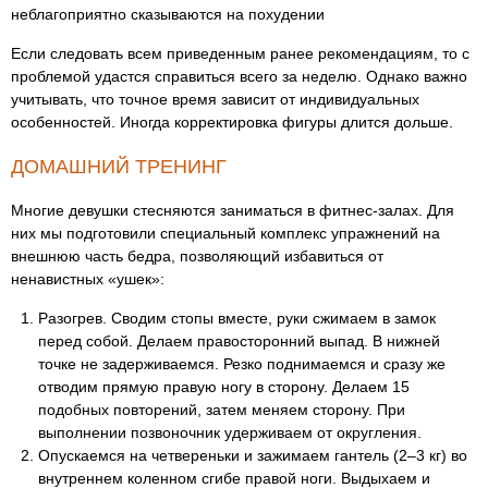
неблагоприятно сказываются на похудении
Если следовать всем приведенным ранее рекомендациям, то с
проблемой удастся справиться всего за неделю. Однако важно
учитывать, что точное время зависит от индивидуальных
особенностей. Иногда корректировка фигуры длится дольше.
ДОМАШНИЙ ТРЕНИНГ
Многие девушки стесняются заниматься в фитнес-залах. Для
них мы подготовили специальный комплекс упражнений на
внешнюю часть бедра, позволяющий избавиться от
ненавистных «ушек»:
Разогрев. Сводим стопы вместе, руки сжимаем в замок
перед собой. Делаем правосторонний выпад. В нижней
точке не задерживаемся. Резко поднимаемся и сразу же
отводим прямую правую ногу в сторону. Делаем 15
подобных повторений, затем меняем сторону. При
выполнении позвоночник удерживаем от округления.
Опускаемся на четвереньки и зажимаем гантель (2–3 кг) во
внутреннем коленном сгибе правой ноги. Выдыхаем и