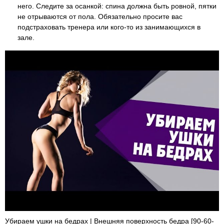
него. Следите за осанкой: спина должна быть ровной, пятки
не отрываются от пола. Обязательно просите вас
подстраховать тренера или кого-то из занимающихся в
зале.
Убираем ушки на бедрах | Внешняя поверхность бедра [90-60-