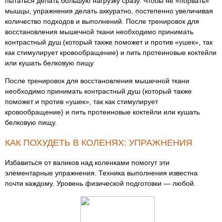
пытаться делать большую нагрузку сразу. Чтобы не «порвать»
мышцы, упражнения делать аккуратно, постепенно увеличивая
количество подходов и выполнений. После тренировок для
восстановления мышечной ткани необходимо принимать
контрастный душ (который также поможет и против «ушек», так
как стимулирует кровообращение) и пить протеиновые коктейли
или кушать белковую пищу
После тренировок для восстановления мышечной ткани
необходимо принимать контрастный душ (который также
поможет и против «ушек», так как стимулирует
кровообращение) и пить протеиновые коктейли или кушать
белковую пищу.
КАК ПОХУДЕТЬ В КОЛЕНЯХ: УПРАЖНЕНИЯ
Избавиться от валиков над коленками помогут эти
элементарные упражнения. Техника выполнения известна
почти каждому. Уровень физической подготовки — любой.