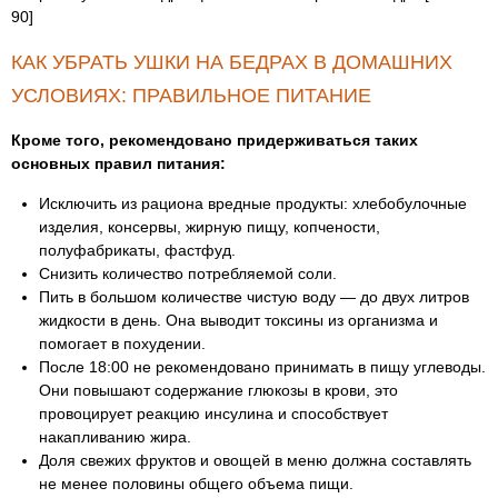
90]
КАК УБРАТЬ УШКИ НА БЕДРАХ В ДОМАШНИХ
УСЛОВИЯХ: ПРАВИЛЬНОЕ ПИТАНИЕ
Кроме того, рекомендовано придерживаться таких
основных правил питания:
Исключить из рациона вредные продукты: хлебобулочные
изделия, консервы, жирную пищу, копчености,
полуфабрикаты, фастфуд.
Снизить количество потребляемой соли.
Пить в большом количестве чистую воду — до двух литров
жидкости в день. Она выводит токсины из организма и
помогает в похудении.
После 18:00 не рекомендовано принимать в пищу углеводы.
Они повышают содержание глюкозы в крови, это
провоцирует реакцию инсулина и способствует
накапливанию жира.
Доля свежих фруктов и овощей в меню должна составлять
не менее половины общего объема пищи.