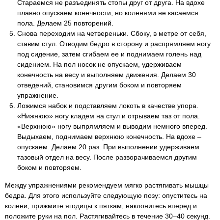
Стараемся не разъединять стопы друг от друга. На вдохе
плавно опускаем конечности, но коленями не касаемся
пола. Делаем 25 повторений.
Снова переходим на четвереньки. Сбоку, в метре от себя,
ставим стул. Отводим бедро в сторону и распрямляем ногу
под сидение, затем сгибаем ее и поднимаем голень над
сидением. На пол носок не опускаем, удерживаем
конечность на весу и выполняем движения. Делаем 30
отведений, становимся другим боком и повторяем
упражнение.
Ложимся набок и подставляем локоть в качестве упора.
«Нижнюю» ногу кладем на стул и отрываем таз от пола.
«Верхнюю» ногу выпрямляем и выводим немного вперед.
Выдыхаем, поднимаем верхнюю конечность. На вдохе –
опускаем. Делаем 20 раз. При выполнении удерживаем
тазовый отдел на весу. После разворачиваемся другим
боком и повторяем.
Между упражнениями рекомендуем мягко растягивать мышцы
бедра. Для этого используйте следующую позу: опуститесь на
колени, прижмите ягодицы к пяткам, наклонитесь вперед и
положите руки на пол. Растягивайтесь в течение 30–40 секунд.