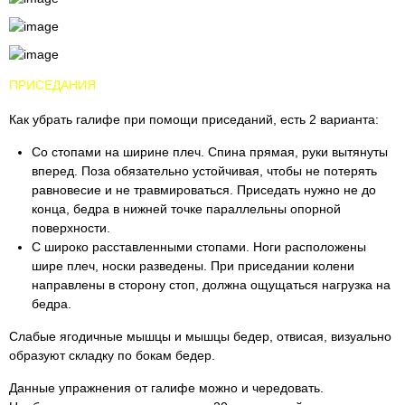
ПРИСЕДАНИЯ
Как убрать галифе при помощи приседаний, есть 2 варианта:
Со стопами на ширине плеч. Спина прямая, руки вытянуты
вперед. Поза обязательно устойчивая, чтобы не потерять
равновесие и не травмироваться. Приседать нужно не до
конца, бедра в нижней точке параллельны опорной
поверхности.
С широко расставленными стопами. Ноги расположены
шире плеч, носки разведены. При приседании колени
направлены в сторону стоп, должна ощущаться нагрузка на
бедра.
Слабые ягодичные мышцы и мышцы бедер, отвисая, визуально
образуют складку по бокам бедер.
Данные упражнения от галифе можно и чередовать.