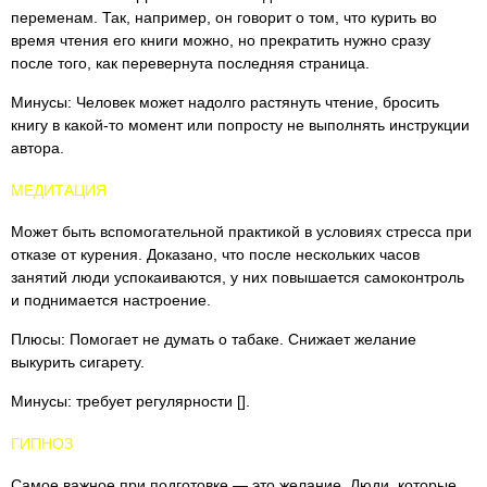
переменам. Так, например, он говорит о том, что курить во
время чтения его книги можно, но прекратить нужно сразу
после того, как перевернута последняя страница.
Минусы: Человек может надолго растянуть чтение, бросить
книгу в какой-то момент или попросту не выполнять инструкции
автора.
МЕДИТАЦИЯ
Может быть вспомогательной практикой в условиях стресса при
отказе от курения. Доказано, что после нескольких часов
занятий люди успокаиваются, у них повышается самоконтроль
и поднимается настроение.
Плюсы: Помогает не думать о табаке. Снижает желание
выкурить сигарету.
Минусы: требует регулярности [].
ГИПНОЗ
Самое важное при подготовке — это желание. Люди, которые