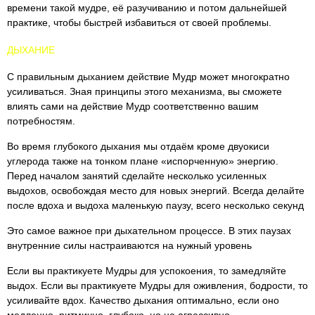
времени такой мудре, её разучиванию и потом дальнейшей
практике, чтобы быстрей избавиться от своей проблемы.
ДЫХАНИЕ
С правильным дыханием действие Мудр может многократно
усиливаться. Зная принципы этого механизма, вы сможете
влиять сами на действие Мудр соответственно вашим
потребностям.
Во время глубокого дыхания мы отдаём кроме двуокиси
углерода также на тонком плане «испорченную» энергию.
Перед началом занятий сделайте несколько усиленных
выдохов, освобождая место для новых энергий. Всегда делайте
после вдоха и выдоха маленькую паузу, всего несколько секунд
Это самое важное при дыхательном процессе. В этих паузах
внутренние силы настраиваются на нужный уровень
Если вы практикуете Мудры для успокоения, то замедляйте
выдох. Если вы практикуете Мудры для оживления, бодрости, то
усиливайте вдох. Качество дыхания оптимально, если оно