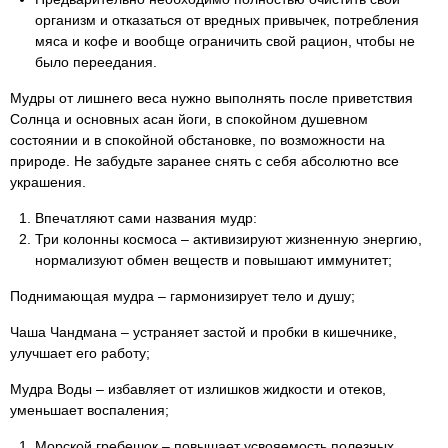
организм и отказаться от вредных привычек, потребления
мяса и кофе и вообще ограничить свой рацион, чтобы не
было переедания.
Мудры от лишнего веса нужно выполнять после приветствия
Солнца и основных асан йоги, в спокойном душевном
состоянии и в спокойной обстановке, по возможности на
природе. Не забудьте заранее снять с себя абсолютно все
украшения.
Впечатляют сами названия мудр:
Три колонны космоса – активизируют жизненную энергию,
нормализуют обмен веществ и повышают иммунитет;
Поднимающая мудра – гармонизирует тело и душу;
Чаша Чандмана – устраняет застой и пробки в кишечнике,
улучшает его работу;
Мудра Воды – избавляет от излишков жидкости и отеков,
уменьшает воспаления;
Морской гребешок – повышает усвояемость полезных