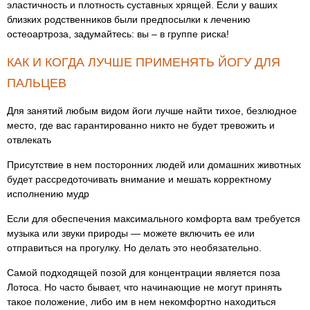
эластичность и плотность суставных хрящей. Если у ваших
близких родственников были предпосылки к лечению
остеоартроза, задумайтесь: вы – в группе риска!
КАК И КОГДА ЛУЧШЕ ПРИМЕНЯТЬ ЙОГУ ДЛЯ
ПАЛЬЦЕВ
Для занятий любым видом йоги лучше найти тихое, безлюдное
место, где вас гарантированно никто не будет тревожить и
отвлекать
Присутствие в нем посторонних людей или домашних животных
будет рассредоточивать внимание и мешать корректному
исполнению мудр
Если для обеспечения максимального комфорта вам требуется
музыка или звуки природы — можете включить ее или
отправиться на прогулку. Но делать это необязательно.
Самой подходящей позой для концентрации является поза
Лотоса. Но часто бывает, что начинающие не могут принять
такое положение, либо им в нем некомфортно находиться