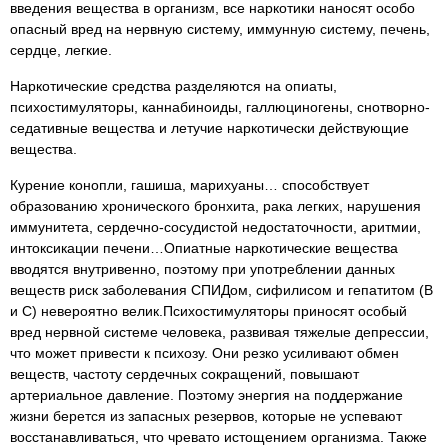
введения вещества в организм, все наркотики наносят особо
опасный вред на нервную систему, иммунную систему, печень,
сердце, легкие.
Наркотические средства разделяются на опиаты,
психостимуляторы, каннабиноиды, галлюциногены, снотворно-
седативные вещества и летучие наркотически действующие
вещества.
Курение конопли, гашиша, марихуаны… способствует
образованию хронического бронхита, рака легких, нарушения
иммунитета, сердечно-сосудистой недостаточности, аритмии,
интоксикации печени…Опиатные наркотические вещества
вводятся внутривенно, поэтому при употреблении данных
веществ риск заболевания СПИДом, сифилисом и гепатитом (В
и С) невероятно велик.Психостимуляторы приносят особый
вред нервной системе человека, развивая тяжелые депрессии,
что может привести к психозу. Они резко усиливают обмен
веществ, частоту сердечных сокращений, повышают
артериальное давление. Поэтому энергия на поддержание
жизни берется из запасных резервов, которые не успевают
восстанавливаться, что чревато истощением организма. Также