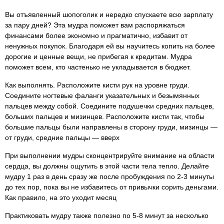
Вы отъявленный шопоголик и нередко спускаете всю зарплату
за пару дней? Эта мудра поможет вам распоряжаться
финансами более экономно и прагматично, избавит от
ненужных покупок. Благодаря ей вы научитесь копить на более
дорогие и ценные вещи, не прибегая к кредитам. Мудра
поможет всем, кто частенько не укладывается в бюджет.
Как выполнять. Расположите кисти рук на уровне груди.
Соедините ногтевые фаланги указательных и безымянных
пальцев между собой. Соедините подушечки средних пальцев,
больших пальцев и мизинцев. Расположите кисти так, чтобы
большие пальцы были направлены в сторону груди, мизинцы —
от груди, средние пальцы — вверх
При выполнении мудры сконцентрируйте внимание на области
сердца, вы должны ощутить в этой части тела тепло. Делайте
мудру 1 раз в день сразу же после пробуждения по 2-3 минуты
до тех пор, пока вы не избавитесь от привычки сорить деньгами.
Как правило, на это уходит месяц
Практиковать мудру также полезно по 5-8 минут за несколько