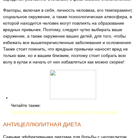
Факторы, включая в себя, личность человека, его темперамент,
социальное окружение, а также психологическая атмосфера, в
которой находится человек могут повлиять на образование
вредных привычек. Поэтому, следует чутко выбирать ваше
окружение, а также окружение ваших детей, для того, чтобы
избежать все вышеперечисленные заболевания и осложнения.
Также стоит помнить, что вредные привычки наносят вред не
только вам, но и вашим близким, поэтому стоит собрать всю
волу в кулак и начать от них избавляться как можно скорее!
Читайте также:
Тихий Дон, или каковы характеристики течения реки
АНТИЦЕЛЛЮЛИТНАЯ ДИЕТА
Самыми эффективными диетами для борьбы с целлюлитом