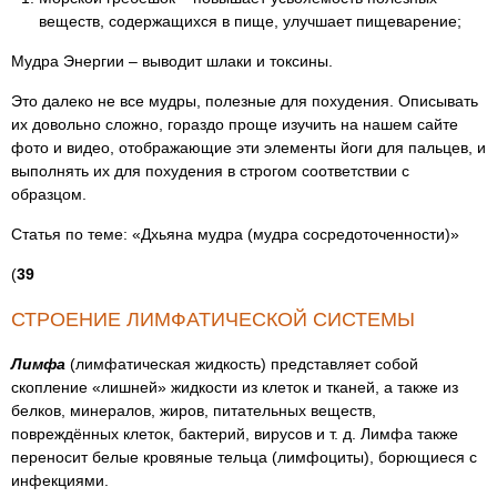
веществ, содержащихся в пище, улучшает пищеварение;
Мудра Энергии – выводит шлаки и токсины.
Это далеко не все мудры, полезные для похудения. Описывать
их довольно сложно, гораздо проще изучить на нашем сайте
фото и видео, отображающие эти элементы йоги для пальцев, и
выполнять их для похудения в строгом соответствии с
образцом.
Статья по теме: «Дхьяна мудра (мудра сосредоточенности)»
(
39
СТРОЕНИЕ ЛИМФАТИЧЕСКОЙ СИСТЕМЫ
Лимфа
(лимфатическая жидкость) представляет собой
скопление «лишней» жидкости из клеток и тканей, а также из
белков, минералов, жиров, питательных веществ,
повреждённых клеток, бактерий, вирусов и т. д. Лимфа также
переносит белые кровяные тельца (лимфоциты), борющиеся с
инфекциями.