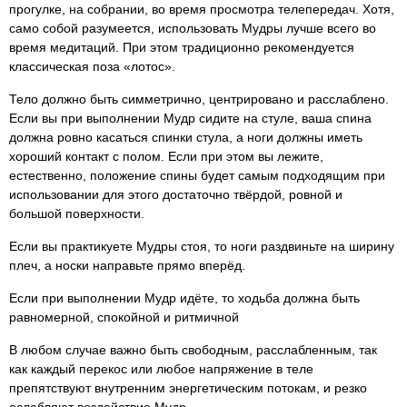
прогулке, на собрании, во время просмотра телепередач. Хотя,
само собой разумеется, использовать Мудры лучше всего во
время медитаций. При этом традиционно рекомендуется
классическая поза «лотос».
Тело должно быть симметрично, центрировано и расслаблено.
Если вы при выполнении Мудр сидите на стуле, ваша спина
должна ровно касаться спинки стула, а ноги должны иметь
хороший контакт с полом. Если при этом вы лежите,
естественно, положение спины будет самым подходящим при
использовании для этого достаточно твёрдой, ровной и
большой поверхности.
Если вы практикуете Мудры стоя, то ноги раздвиньте на ширину
плеч, а носки направьте прямо вперёд.
Если при выполнении Мудр идёте, то ходьба должна быть
равномерной, спокойной и ритмичной
В любом случае важно быть свободным, расслабленным, так
как каждый перекос или любое напряжение в теле
препятствуют внутренним энергетическим потокам, и резко