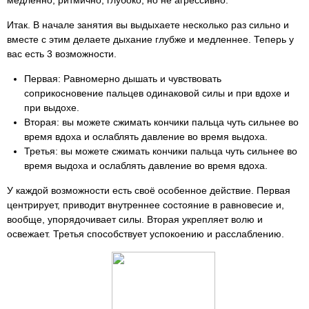
медленно, ритмично, глубоко, но не агрессивно.
Итак. В начале занятия вы выдыхаете несколько раз сильно и
вместе с этим делаете дыхание глубже и медленнее. Теперь у
вас есть 3 возможности.
Первая: Равномерно дышать и чувствовать
соприкосновение пальцев одинаковой силы и при вдохе и
при выдохе.
Вторая: вы можете сжимать кончики пальца чуть сильнее во
время вдоха и ослаблять давление во время выдоха.
Третья: вы можете сжимать кончики пальца чуть сильнее во
время выдоха и ослаблять давление во время вдоха.
У каждой возможности есть своё особенное действие. Первая
центрирует, приводит внутреннее состояние в равновесие и,
вообще, упорядочивает силы. Вторая укрепляет волю и
освежает. Третья способствует успокоению и расслаблению.