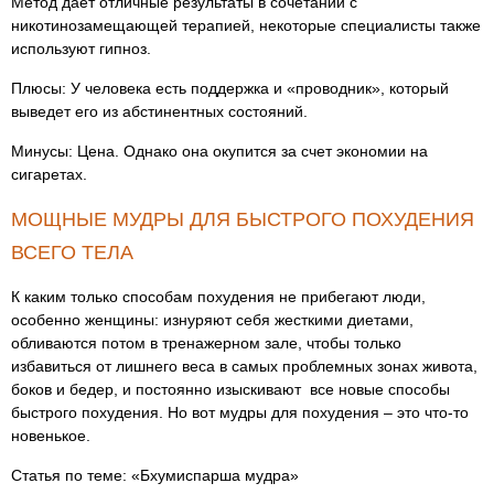
Метод дает отличные результаты в сочетании с
никотинозамещающей терапией, некоторые специалисты также
используют гипноз.
Плюсы: У человека есть поддержка и «проводник», который
выведет его из абстинентных состояний.
Минусы: Цена. Однако она окупится за счет экономии на
сигаретах.
МОЩНЫЕ МУДРЫ ДЛЯ БЫСТРОГО ПОХУДЕНИЯ
ВСЕГО ТЕЛА
К каким только способам похудения не прибегают люди,
особенно женщины: изнуряют себя жесткими диетами,
обливаются потом в тренажерном зале, чтобы только
избавиться от лишнего веса в самых проблемных зонах живота,
боков и бедер, и постоянно изыскивают все новые способы
быстрого похудения. Но вот мудры для похудения – это что-то
новенькое.
Статья по теме: «Бхумиспарша мудра»