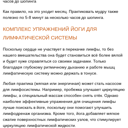
часов до шопинга
Как правило, на это уходит месяц. Практиковать мудру также
полезно по 5-8 минут за несколько часов до шопинга.
КОМПЛЕКС УПРАЖНЕНИЙ ЙОГИ ДЛЯ
ЛИМФАТИЧЕСКОЙ СИСТЕМЫ
Поскольку сердце не участвует в перекачке лимфы, то без
нашего вмешательства она будет становиться всё более вялой
и будет хуже справляться со своими задачами. Только
благодаря глубокому ритмичному дыханию и работе мышц
лимфатическую систему можно держать в тонусе.
Любая практика (мягкая или энергичная) может стать насосом
для лимфосистемы. Например, пробежка улучшает циркуляцию
лимфы, а специальный массаж способен снять отёк. Однако
наиболее эффективные упражнения для очищения лимфы
лучше поискать в йоге, поскольку они помогают улучшить
лимфодренаж организма. Кроме того, йога добавляет мягкое
сжатие поверхностных лимфатических узлов, что стимулирует
циркуляцию лимфатической жидкости.