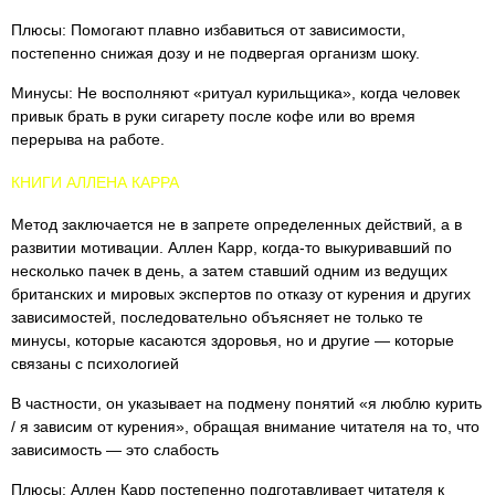
Плюсы: Помогают плавно избавиться от зависимости,
постепенно снижая дозу и не подвергая организм шоку.
Минусы: Не восполняют «ритуал курильщика», когда человек
привык брать в руки сигарету после кофе или во время
перерыва на работе.
КНИГИ АЛЛЕНА КАРРА
Метод заключается не в запрете определенных действий, а в
развитии мотивации. Аллен Карр, когда-то выкуривавший по
несколько пачек в день, а затем ставший одним из ведущих
британских и мировых экспертов по отказу от курения и других
зависимостей, последовательно объясняет не только те
минусы, которые касаются здоровья, но и другие — которые
связаны с психологией
В частности, он указывает на подмену понятий «я люблю курить
/ я зависим от курения», обращая внимание читателя на то, что
зависимость — это слабость
Плюсы: Аллен Карр постепенно подготавливает читателя к