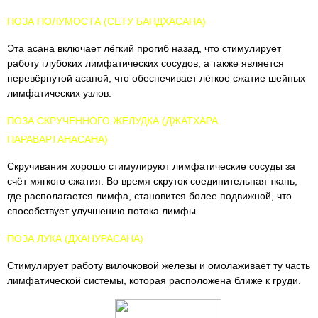
ПОЗА ПОЛУМОСТА (СЕТУ БАНДХАСАНА)
Эта асана включает лёгкий прогиб назад, что стимулирует
работу глубоких лимфатических сосудов, а также является
перевёрнутой асаной, что обеспечивает лёгкое сжатие шейных
лимфатических узлов.
ПОЗА СКРУЧЕННОГО ЖЕЛУДКА (ДЖАТХАРА
ПАРАВАРТАНАСАНА)
Скручивания хорошо стимулируют лимфатические сосуды за
счёт мягкого сжатия. Во время скруток соединительная ткань,
где располагается лимфа, становится более подвижной, что
способствует улучшению потока лимфы.
ПОЗА ЛУКА (ДХАНУРАСАНА)
Стимулирует работу вилочковой железы и омолаживает ту часть
лимфатической системы, которая расположена ближе к груди.