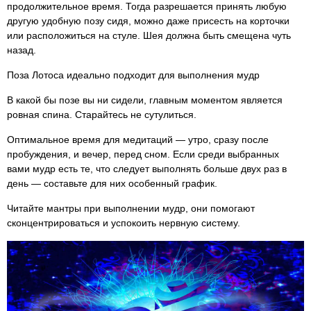
продолжительное время. Тогда разрешается принять любую
другую удобную позу сидя, можно даже присесть на корточки
или расположиться на стуле. Шея должна быть смещена чуть
назад.
Поза Лотоса идеально подходит для выполнения мудр
В какой бы позе вы ни сидели, главным моментом является
ровная спина. Старайтесь не сутулиться.
Оптимальное время для медитаций — утро, сразу после
пробуждения, и вечер, перед сном. Если среди выбранных
вами мудр есть те, что следует выполнять больше двух раз в
день — составьте для них особенный график.
Читайте мантры при выполнении мудр, они помогают
сконцентрироваться и успокоить нервную систему.