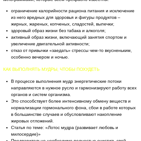
ограничение калорийности рациона питания и исключение
из него вредных для здоровья и фигуры продуктов –
жирных, жареных, копченых, сладостей, выпечки;
здоровый образ жизни без табака и алкоголя;
активный образ жизни, включающий занятия спортом и
увеличение двигательной активности;
отказ от привычки «заедать» стрессы чем-то вкусненьким,
особенно вечером и ночью.
КАК ВЫПОЛНЯТЬ МУДРЫ, ЧТОБЫ ПОХУДЕТЬ
В процессе выполнения мудр энергетические потоки
направляются в нужное русло и гармонизируют работу всех
органов и систем организма.
Это способствует более интенсивному обмену веществ и
нормализации гормонального фона, сбои в работе которых
в большинстве случаев и обусловливают накопление
жировых отложений.
Статья по теме: «Лотос мудра (развивает любовь и
милосердие)»
Предварительно необходимо полностью очистить свой