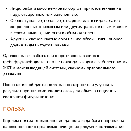
Яйца, рыба и мясо нежирных сортов, приготовленные на
пару, отваренные или запеченные.
Овощи тушеные, печеные, отварные или в виде салатов,
заправленных оливковым или другим растительным маслом
и соком лимона, листовая и обычная зелень.
Фрукты и свежевыжатые соки из них: яблоки, киви, ананас,
другие виды цитрусов, бананы.
Однако нельзя забывать и о противопоказаниях к
грейпфрутовой диете: она не подходит людям с заболеваниями
ЖКТ и мочевыводящей системы, скачками артериального
давления.
После активной диеты желательно закрепить и улучшить
результат принципами «полезного» для обмена веществ и
состояния фигуры питания:
ПОЛЬЗА
В целом польза от выполнения данного вида йоги направлена
на оздоровление организма, очищения разума и налаживание