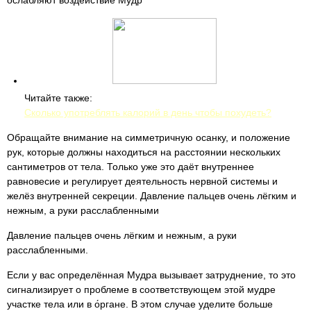
ослабляют воздействие Мудр
Читайте также:
Сколько употреблять калорий в день чтобы похудеть?
Обращайте внимание на симметричную осанку, и положение
рук, которые должны находиться на расстоянии нескольких
сантиметров от тела. Только уже это даёт внутреннее
равновесие и регулирует деятельность нервной системы и
желёз внутренней секреции. Давление пальцев очень лёгким и
нежным, а руки расслабленными
Давление пальцев очень лёгким и нежным, а руки
расслабленными.
Если у вас определённая Мудра вызывает затруднение, то это
сигнализирует о проблеме в соответствующем этой мудре
участке тела или в о́ргане. В этом случае уделите больше