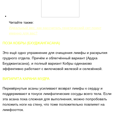
Читайте также:
Идеальный вес: как рассчитать генетический сет поинт
именно для вас?
ПОЗА КОБРЫ (БХУДЖАНГАСАНА)
Это ещё одно упражнение для очищения лимфы и раскрытия
грудного отдела. Причём и облегчённый вариант (Ардха
Бхуджангасана), и полный вариант Кобры одинаково
эффективно работают с вилочковой железой и селезёнкой.
ВИПАРИТА КАРАНИ-МУДРА
Перевёрнутые асаны усиливают возврат лимфы к сердцу и
поддерживают в тонусе лимфатические сосуды всего тела. Если
эта асана пока сложная для выполнения, можно попробовать
положить ноги на стену, что тоже положительно повлияет на
лимфоотток.