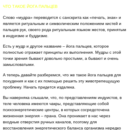
ЧТО ТАКОЕ ЙОГА ПАЛЬЦЕВ
Слово «мудра» переводится с санскрита как «печать, знак» и
является ритуальным и символическим положением кистей и
пальцев рук, своего рода ритуальным языком жестов, принятым
в индуизме и буддизме.
Есть у мудр и другое название – йога пальцев, которое
полностью отражает принципы их выполнения. Мудры с этой
точки зрения бывают довольно простыми, а бывают и очень
замысловатыми.
А теперь давайте разберемся, что же такое йога пальцев для
похудения и как с их помощью решить эту животрепещущую
проблему. Начать придется издалека.
Вы наверняка слышали, что, по представлениям индуистов, в
теле человека имеются чакры, представляющие собой
психоэнергетические центры, в которых сосредоточена
жизненная энергия – прана. Она проникает в нас через
входные отверстия ручных каналов, поэтому для
восстановления энергетического баланса организма нередко