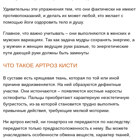
Удивительны эти упражнения тем, что они фактически не имеют
противопоказаний, и делать их может любой, кто желает с
помощью йоги оздоровить тело и душу.
Главное, что важно учитывать – они выполняются в женских и
мужских вариациях. Так как задача мудры сохранять энергию, а
у мужчин и женщин ведущие руки разные, то энергетические
пути дающей руки должны быть замкнуты
ЧТО ТАКОЕ АРТРОЗ КИСТИ
В суставе есть хрящевая ткань, которая по той или иной
причине видоизменяется. На ней образуются дефектные
участки. Они истончаются – появляются костные наросты
остеофиты. Пальцы приобретают характерную неэстетичную
бугристость, из-за которой становится трудно выполнять
привычные действия, требующие мелкой моторики.
Ни артроз кистей, ни гонартроз не передаются по наследству:
передается только предрасположенность к нему. Вы можете
унаследовать особенности обмена веществ, характер тканей,