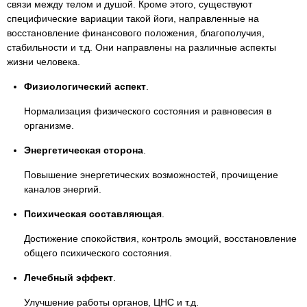
связи между телом и душой. Кроме этого, существуют
специфические вариации такой йоги, направленные на
восстановление финансового положения, благополучия,
стабильности и т.д. Они направлены на различные аспекты
жизни человека.
Физиологический аспект
.
Нормализация физического состояния и равновесия в
организме.
Энергетическая сторона
.
Повышение энергетических возможностей, прочищение
каналов энергий.
Психическая составляющая
.
Достижение спокойствия, контроль эмоций, восстановление
общего психического состояния.
Лечебный эффект
.
Улучшение работы органов, ЦНС и т.д.