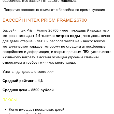
бассейнов. Все зависит от вашего кошелька.
Покрытие полностью снимают с бассейна во время купания.
БАССЕЙН INTEX PRISM FRAME 26700
Бассейн Intex Prism Frame 26700 имеет площадь 9 квадратных
метров и
вмещает 4,5 тысячи литров воды
, чего достаточно
для детей старше 3 лет. Он располагается на износостойком
металлическом каркасе, которому не страшны атмосферные
воздействия и деформация, и закрыт прочным ПВХ, устойчивого
к сильному нагреву. Бассейн оснащен удобным сливным
отверстием и требует минимального ухода.
Узнать, где дешевле всего >>>
Средний рейтинг – 4,6
Средняя цена – 8500 рублей
ПЛЮСЫ:
Легко вмещает нескольких детей.