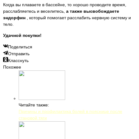
Когда вы плаваете в бассейне, то хорошо проводите время,
расслабляетесь и веселитесь,
а также высвобождаете
эндорфин
, который помогает расслабить нервную систему и
тело.
Удачной покупки!
Поделиться
Отправить
Класснуть
Похожее
Читайте также:
Причины и профилактика болей в пояснице после
становой тяги