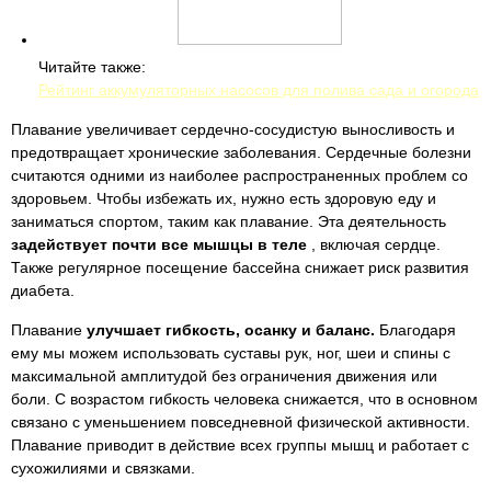
Читайте также:
Рейтинг аккумуляторных насосов для полива сада и огорода
Плавание увеличивает сердечно-сосудистую выносливость и
предотвращает хронические заболевания. Сердечные болезни
считаются одними из наиболее распространенных проблем со
здоровьем. Чтобы избежать их, нужно есть здоровую еду и
заниматься спортом, таким как плавание. Эта деятельность
задействует почти все мышцы в теле
, включая сердце.
Также регулярное посещение бассейна снижает риск развития
диабета.
Плавание
улучшает гибкость, осанку и баланс.
Благодаря
ему мы можем использовать суставы рук, ног, шеи и спины с
максимальной амплитудой без ограничения движения или
боли. С возрастом гибкость человека снижается, что в основном
связано с уменьшением повседневной физической активности.
Плавание приводит в действие всех группы мышц и работает с
сухожилиями и связками.