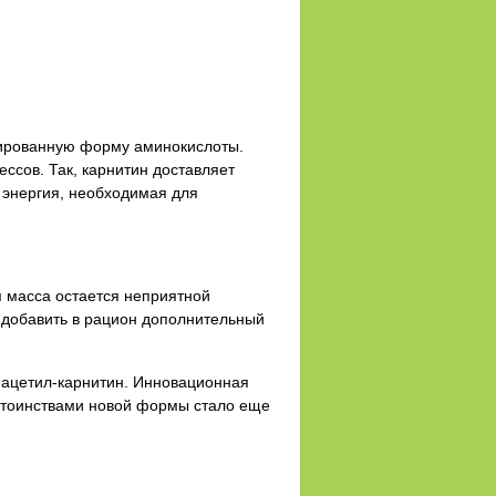
ицированную форму аминокислоты.
ссов. Так, карнитин доставляет
 энергия, необходимая для
я масса остается неприятной
т добавить в рацион дополнительный
– ацетил-карнитин. Инновационная
остоинствами новой формы стало еще