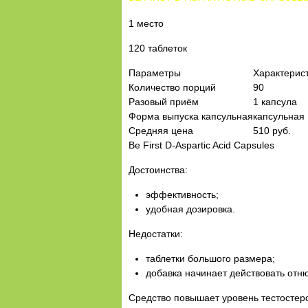
1 место
120 таблеток
Параметры
Характерис
Количество порций
90
Разовый приём
1 капсула
Форма выпуска капсульная
капсульная
Средняя цена
510 руб.
Be First D-Aspartic Acid Capsules
Достоинства:
эффективность;
удобная дозировка.
Недостатки:
таблетки большого размера;
добавка начинает действовать отню
Средство повышает уровень тестостер