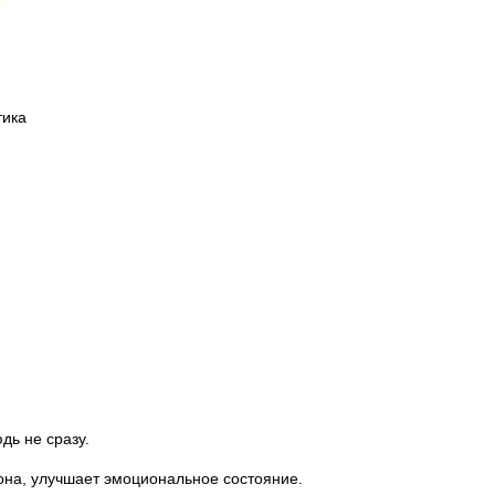
тика
дь не сразу.
она, улучшает эмоциональное состояние.