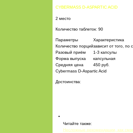
CYBERMASS D-ASPARTIC ACID
2 место
Количество таблеток: 90
Параметры
Характеристика
Количество порций
зависит от того, по
Разовый приём
1-3 капсулы
Форма выпуска
капсульная
Средняя цена
450 руб.
Cybermass D-Aspartic Acid
Достоинства:
Читайте также:
Несложные рекомендации, как сма