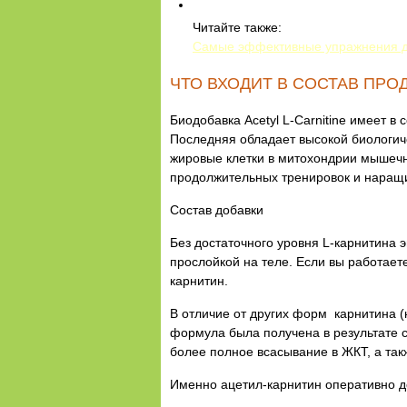
Читайте также:
Самые эффективные упражнения д
ЧТО ВХОДИТ В СОСТАВ ПРО
Биодобавка Acetyl L-Carnitine имеет 
Последняя обладает высокой биологиче
жировые клетки в митохондрии мышечны
продолжительных тренировок и наращ
Состав добавки
Без достаточного уровня L-карнитина 
прослойкой на теле. Если вы работает
карнитин.
В отличие от других форм карнитина (
формула была получена в результате с
более полное всасывание в ЖКТ, а та
Именно ацетил-карнитин оперативно до