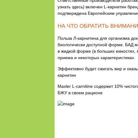
Ответственные производители работаю
узнать здесь) включен L-карнитин бре
подтверждена Европейским управление
НА ЧТО ОБРАТИТЬ ВНИМАНИ
Польза Л-карнитина для организма до
биологически доступной форме. БАД мо
в жидкой форме (в больших емкостях, 
приема и некоторых характеристиках.
Эффективно будет сжигать жир и оказы
карнитин
Maxler L-carnitine содержит 10% чисто
БЖУ в своем рационе