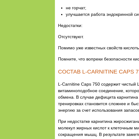
не горчат;
улучшается работа эндокринной си
Недостатки:
Отсутствуют.
Помимо уже известных свойств кислот
Помните, что вопреки безопасности ки
СОСТАВ L-CARNITINE CAPS 7
L-Carnitine Caps 750 содержит чистый 
витаминоподобное соединение, которое
обмена. В случае дефицита карнитина
тренировках становится сложнее и быс
энергию за счет использования запасо
При недостатке карнитина жиросжигани
молекул жирных кислот к клеточным м
сокращения мышц. В результате замет