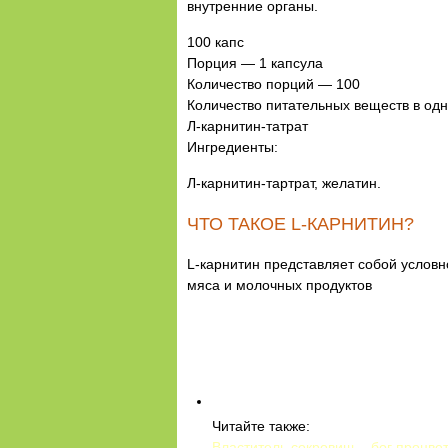
внутренние органы.
100 капс
Порция — 1 капсула
Количество порций — 100
Количество питательных веществ в одн
Л-карнитин-татрат
Ингредиенты:
Л-карнитин-тартрат, желатин.
ЧТО ТАКОЕ L-КАРНИТИН?
L-карнитин представляет собой услов
мяса и молочных продуктов
Читайте также:
Властитель сокровищ – бог процве