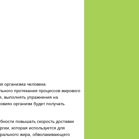
для организма человека
льного протекания процессов жирового
я, выполнять упражнения на
ловиях организм будет получать
обности повышать скорость доставки
гии, которая используется для
ерального жира, обволакивающего