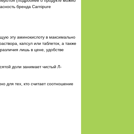
перотон (подробнее о продукте можно
асность бренда Carnipure
ащую эту аминокислоту в максимально
створа, капсул или таблеток, а также
различия лишь в цене, удобстве
сятой доли занимает чистый Л-
жно для тех, кто считает соотношение