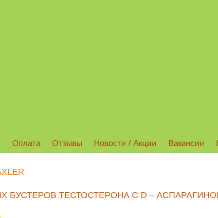
ы
Оплата
Отзывы
Новости / Акции
Вакансии
AXLER
Х БУСТЕРОВ ТЕСТОСТЕРОНА С D – АСПАРАГИНОВ
S