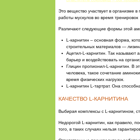
Это вещество участвует в организме в 
работы мускулов во время тренировок
Различают следующие формы этой ам
L-карнитин – основная форма, кот
строительных материалов — лизин
Ацетил-L-карнитин. Так называют 
барьер и воздействовать на органи
Глицин пропионил-L-карнитин. В эт
человека, такое сочетание аминок
время физических нагрузок.
L-карнитин L-тартрат. Она способн
КАЧЕСТВО L-КАРНИТИНА
Выбирая комплексы с L-карнитином, ст
Недорогой L-карнитин, как правило, п
того, в таких случаях нельзя гарантир