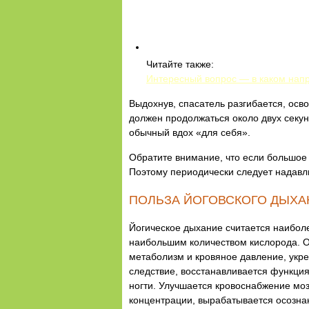
Читайте также:
Интересный вопрос — в каком напр
Выдохнув, спасатель разгибается, осв
должен продолжаться около двух секун
обычный вдох «для себя».
Обратите внимание, что если большое к
Поэтому периодически следует надавли
ПОЛЬЗА ЙОГОВСКОГО ДЫХА
Йогическое дыхание считается наиболе
наибольшим количеством кислорода. О
метаболизм и кровяное давление, укре
следствие, восстанавливается функция
ногти. Улучшается кровоснабжение моз
концентрации, вырабатывается осознан