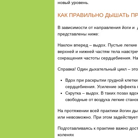
новый уровень.
КАК ПРАВИЛЬНО ДЫШАТЬ П
В зависимости от направления йоги и
представлены ниже:
Наклон вперед – выдох. Пустые легки
верхней и нижней частям тела навстреч
сокращения частоты сердцебиения. На
Справка! Один дыхательный цикл – это
Вдох при раскрытии грудной клетки
сердцебиения. Усиление эффекта п
Скрутка – выдох. В таких позах вдо
свободные от воздуха легкие стан
На протяжении всей практики йогин ды
или невозможно. При этом задействуе
Подготавливаясь к практике важно дос
коленях