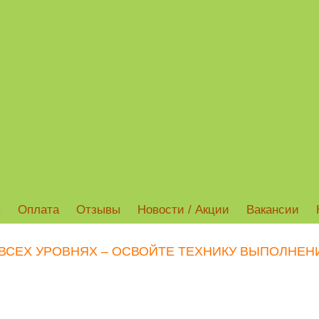
ы
Оплата
Отзывы
Новости / Акции
Вакансии
ВСЕХ УРОВНЯХ – ОСВОЙТЕ ТЕХНИКУ ВЫПОЛНЕН