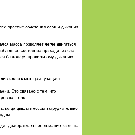
лее простые сочетания асан и дыхания
яся масса позволяет легче двигаться
лабленное состояние приходит за счет
тся благодаря правильному дыханию.
рилив крови к мышцам, учащает
ании. Это связано с тем, что
гревают тело.
да, когда дышать носом затруднительно
родом
ходит диафрагмальное дыхание, сидя на