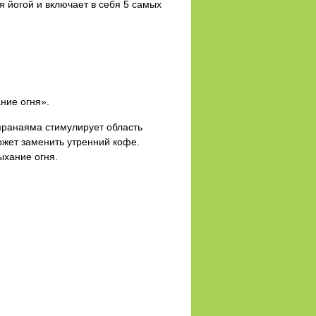
я йогой и включает в себя 5 самых
ние огня».
-пранаяма стимулирует область
ожет заменить утренний кофе.
ыхание огня.