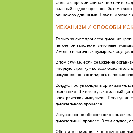
Сядьте с прямой спиной, положите ладо
сильный выдох через нос. Затем также
одинаково длинными. Начать можно с д
МЕХАНИЗМ И СПОСОБЫ ИС
Только за счет процесса дыхания кровь
легкие, он заполняет легочные пузыр
Именно в легочных пузырьках осуществл
В том случае, если снабжение организ
«первую скрипку» во всех окислительн
искусственно вентилировать легкие сл
Воздух, поступающий в организм челов
окончания. В итоге в дыхательный цен
электрических импульсов. Последние 
дыхательного процесса.
Искусственное обеспечение организма
дыхательный процесс. В том случае, е
Обратите внимание, что отсутствие ды