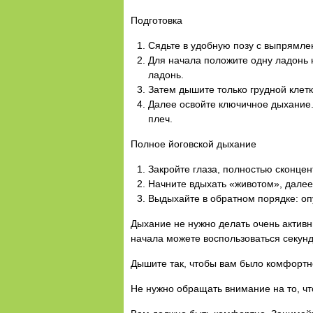
Подготовка
Сядьте в удобную позу с выпрямле
Для начала положите одну ладонь н
ладонь.
Затем дышите только грудной клетк
Далее освойте ключичное дыхание. 
плеч.
Полное йоговской дыхание
Закройте глаза, полностью сконцен
Начните вдыхать «животом», далее
Выдыхайте в обратном порядке: опу
Дыхание не нужно делать очень активн
начала можете воспользоваться секунд
Дышите так, чтобы вам было комфортн
Не нужно обращать внимание на то, ч