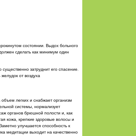
апрокинутом состоянии. Выдох больного
 должен сделать как минимум один
о существенно затруднит его спасение.
 желудок от воздуха
ь объем легких и снабжает организм
ельной системы, нормализует
саж органов брюшной полости и, как
тая кожа, крепкие здоровые волосы и
Заметно улучшается способность к
ика медитации выходит на качественно