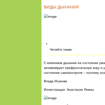
ВИДЫ ДЫХАНИЯ
Читайте также:
Все, что необходимо знать о шлан
С влиянием дыхания на состояние ума 
активизирует префронтальную кору и у
состояние самоконтроля – поэтому осо
Влада Исакова
Иллюстрации: Анастасия Леман