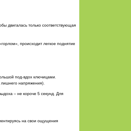
тобы двигалась только соответствующая
 «горлом», происходит легкое поднятие
большой под-вдох ключицами.
ь лишнего напряжения).
ыдоха – не короче 5 секунд. Для
.
риентируясь на свои ощущения