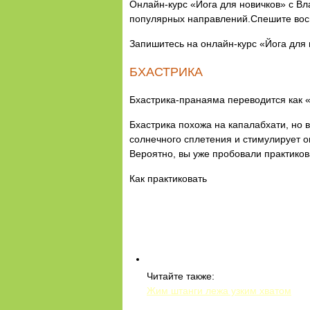
Онлайн-курс «Йога для новичков» с Вла
популярных направлений.Спешите восп
Запишитесь на онлайн-курс «Йога для 
БХАСТРИКА
Бхастрика-пранаяма переводится как 
Бхастрика похожа на капалабхати, но 
солнечного сплетения и стимулирует о
Вероятно, вы уже пробовали практиков
Как практиковать
Читайте также:
Жим штанги лежа узким хватом