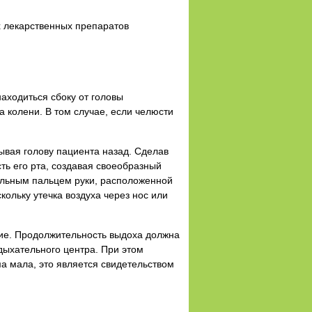
х лекарственных препаратов
находиться сбоку от головы
а колени. В том случае, если челюсти
ывая голову пациента назад. Сделав
ть его рта, создавая своеобразный
ельным пальцем руки, расположенной
ольку утечка воздуха через нос или
гкие. Продолжительность выдоха должна
дыхательного центра. При этом
ма мала, это является свидетельством