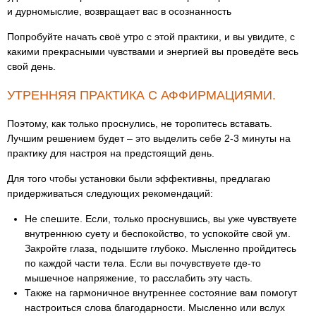
и дурномыслие, возвращает вас в осознанность
Попробуйте начать своё утро с этой практики, и вы увидите, с
какими прекрасными чувствами и энергией вы проведёте весь
свой день.
УТРЕННЯЯ ПРАКТИКА С АФФИРМАЦИЯМИ.
Поэтому, как только проснулись, не торопитесь вставать.
Лучшим решением будет – это выделить себе 2-3 минуты на
практику для настроя на предстоящий день.
Для того чтобы установки были эффективны, предлагаю
придерживаться следующих рекомендаций:
Не спешите. Если, только проснувшись, вы уже чувствуете
внутреннюю суету и беспокойство, то успокойте свой ум.
Закройте глаза, подышите глубоко. Мысленно пройдитесь
по каждой части тела. Если вы почувствуете где-то
мышечное напряжение, то расслабить эту часть.
Также на гармоничное внутреннее состояние вам помогут
настроиться слова благодарности. Мысленно или вслух