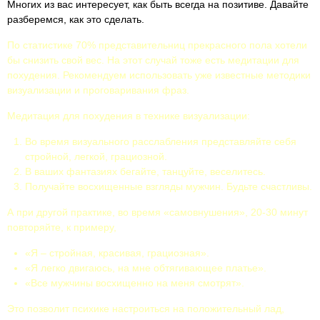
Многих из вас интересует, как быть всегда на позитиве. Давайте
разберемся, как это сделать.
По статистике 70% представительниц прекрасного пола хотели
бы снизить свой вес. На этот случай тоже есть медитации для
похудения. Рекомендуем использовать уже известные методики
визуализации и проговаривания фраз.
Медитация для похудения в технике визуализации:
Во время визуального расслабления представляйте себя
стройной, легкой, грациозной.
В ваших фантазиях бегайте, танцуйте, веселитесь.
Получайте восхищенные взгляды мужчин. Будьте счастливы.
А при другой практике, во время «самовнушения», 20-30 минут
повторяйте, к примеру,
«Я – стройная, красивая, грациозная».
«Я легко двигаюсь, на мне обтягивающее платье».
«Все мужчины восхищенно на меня смотрят».
Это позволит психике настроиться на положительный лад,