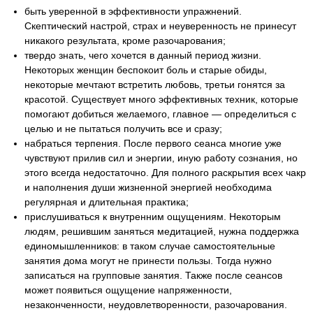
быть уверенной в эффективности упражнений.
Скептический настрой, страх и неуверенность не принесут
никакого результата, кроме разочарования;
твердо знать, чего хочется в данный период жизни.
Некоторых женщин беспокоит боль и старые обиды,
некоторые мечтают встретить любовь, третьи гонятся за
красотой. Существует много эффективных техник, которые
помогают добиться желаемого, главное — определиться с
целью и не пытаться получить все и сразу;
набраться терпения. После первого сеанса многие уже
чувствуют прилив сил и энергии, иную работу сознания, но
этого всегда недостаточно. Для полного раскрытия всех чакр
и наполнения души жизненной энергией необходима
регулярная и длительная практика;
прислушиваться к внутренним ощущениям. Некоторым
людям, решившим заняться медитацией, нужна поддержка
единомышленников: в таком случае самостоятельные
занятия дома могут не принести пользы. Тогда нужно
записаться на групповые занятия. Также после сеансов
может появиться ощущение напряженности,
незаконченности, неудовлетворенности, разочарования.