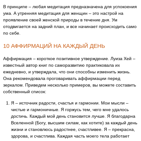
В принципе – любая медитация предназначена для успокоения
ума. А утренняя медитация для женщин – это настрой на
проявление своей женской природы в течение дня. Ум
отодвигается на задний план, и все начинает происходить само
по себе.
10 АФФИРМАЦИЙ НА КАЖДЫЙ ДЕНЬ
Аффирмация – короткое позитивное утверждение. Луиза Хей –
известный автор книг по саморазвитию практиковала их
ежедневно, и утверждала, что они способны изменить жизнь.
Она рекомендовала проговаривать аффирмации перед
зеркалом. Приведем несколько примеров, вы можете составить
собственный список:
Я – источник радости, счастья и гармонии. Мои мысли –
чистые и гармоничные. Я горжусь тем, чего мне удалось
достичь. Каждый мой день становится лучше. Я благодарна
Вселенной (Богу, высшим силам, как хотите) за каждый день
жизни и становлюсь радостнее, счастливее. Я – прекрасна,
здорова, и счастлива. Каждая часть моего тела работает