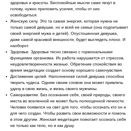
здоровья и красоты. Беспокойные мысли сами лезут в
голову, нужно приложить усилия, чтобы от них
освободиться.
Женскую силу. Это та самая энергия, которая нужна не
только самой девушке, но и всей ее семьи (она подпитывает
своей энергией мужа и детей). Опустошенная девушка,
даже самой красивой внешности, будет выглядеть плохо. И
наоборот.
Здоровье. Здоровье тесно связано с гормональными
функциями организма. Их работа нарушается от стрессов,
неудовлетворенности жизнью. Обретение спокойствия во
время медитации создает основу хорошего самочувствия.
Достижение целей. Наполненная силой девушка способна
творить чудеса. Одним своим словом она может привлечь
удачу в свою жизнь, и жизнь своего мужчины.
Саморазвитие. Без осознания себя, своей природы, своего
места во вселенной не может быть полноценной личности.
Человек появился на свет для того, чтобы осознать кто он и
для чего создан. Чтобы развить свои возможности и помочь
в этом другим. Женская медитация помогает осознать себя
не только как тело, но и как душу.