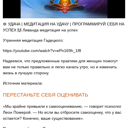
🔯 УДАЧА | МЕДИТАЦИЯ НА УДАЧУ | ПРОГРАММИРУЙ СЕБЯ НА
УСПЕХ 🙌 Ливанда медитация на успех
Утренняя медитация Гадецкого:
https://youtube.com/watch?v=ePn169h_1f8
Надеемся, что предложенные практики для женщин помогут
вам не только правильно и легко начать утро, но и изменить
жизнь в лучшую сторону.
Источник материала:
ПЕРЕСТАНЬТЕ СЕБЯ ОЦЕНИВАТЬ
«Мы крайне привыкли к самооцениванию, — говорит психолог
Леон Померой. — Но если вы отбросите самооценку, что у вас
остается? Конечно, ваше существование».