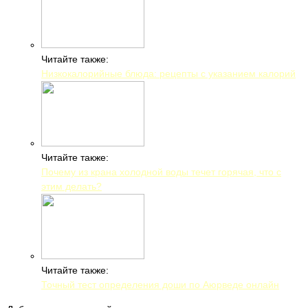
Читайте также:
Низкокалорийные блюда: рецепты с указанием калорий
Читайте также:
Почему из крана холодной воды течет горячая, что с
этим делать?
Читайте также:
Точный тест определения доши по Аюрведе онлайн