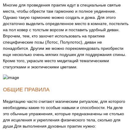
Многие для проведения практик едут в специальные святые
места, чтобы обрести там гармонию и полное уединение.
Однако такую гармонию можно создать и дома. Для этого
достаточно выделить определенное место в комнате, постелить
на пол ковер с толстым ворсом и поставить удобный диван.
Впрочем, тем, кто захочет использовать на практике
специфические позы (Лотос, Полулотос), диван не
понадобится. Другим же можно порекомендовать приобрести
еще несколько очень мягких подушек для поддержания спины.
Кроме того, украсьте место медитаций тематическими
статуэтками и экзотическими цветами.
ОБЩИЕ ПРАВИЛА
Медитацию часто считают магическим ритуалом, для которого
необходимы какие-то особые навыки и способности. На деле
это обычные упражнения, которые предназначены не столько
для исцеления и укрепления физического тела, сколько для
души.Для выполнения духовных практик нужно: