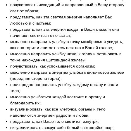
почувствовать исходящий и направленный в Вашу сторону
свет от образа;
представить, как эта светлая энергия наполняет Вас
любовью и счастьем;
представить, как эта энергия входит в Ваши глаза, и они
начинают светиться от счастья;
мысленно направить улыбку в точку межбровья и увидеть,
как она горит и сжигает весь негатив в Вашей голове;
мысленно направить улыбку ниже, к горлу и остановить в
точке нахождения щитовидной железы;
почувствовать, как успокаивается организм;
мысленно направить энергию улыбки к вилочковой железе
(передняя сторона горла);
поочередно направлять улыбку каждому органу и части
тела;
мысленно улыбаться каждой клеточке и органу и
благодарить их;
визуализировать, как все клеточки, органы и тело
наполняются энергией радости и любви;
представить, как Ваше тело светится изнутри;
визуализировать вокруг себя белый светящийся шар;