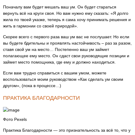
Поначалу вам будет мешать ваш ум. Он будет стараться
вернуть всё на круги своя. Но вам нужно ему сказать: «Я долго
жила по твоей указке, теперь я сама хочу принимать решения и
жить в гармонии со своей природой».
Скорее всего с первого раза ваш ум вас не послушает. Но если
вы будете бдительны и проявлять настойчивость – раз за разом,
ставя свой ум на место… Постепенно ваш ум займет
полагающее ему место. Он сдаст свои руководящие позиции и
займет место помощника, где ему и должно находиться.
Если вам трудно справиться с вашим умом, можете
воспользоваться моим руководством «Как сделать ум своим
другом», (пока в процессе…)
ПРАКТИКА БЛАГОДАРНОСТИ
Фото Pexels
Практика Благодарности — это признательность за всё то, что у