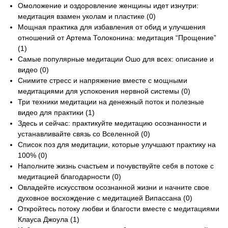
Омоложение и оздоровление женщины идет изнутри:
медитация взамен уколам и пластике (0)
Мощная практика для избавления от обид и улучшения
отношений от Артема Толоконина: медитация “Прощение”
(1)
Самые популярные медитации Ошо для всех: описание и
видео (0)
Снимите стресс и напряжение вместе с мощными
медитациями для успокоения нервной системы (0)
Три техники медитации на денежный поток и полезные
видео для практики (1)
Здесь и сейчас: практикуйте медитацию осознанности и
устанавливайте связь со Вселенной (0)
Список поз для медитации, которые улучшают практику на
100% (0)
Наполните жизнь счастьем и почувствуйте себя в потоке с
медитацией благодарности (0)
Овладейте искусством осознанной жизни и начните свое
духовное восхождение с медитацией Випассана (0)
Откройтесь потоку любви и благости вместе с медитациями
Клауса Джоула (1)