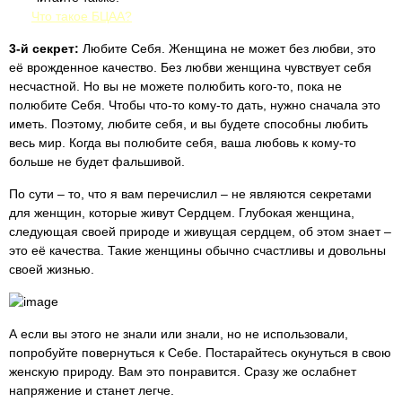
Что такое БЦАА?
3-й секрет:
Любите Себя. Женщина не может без любви, это
её врожденное качество. Без любви женщина чувствует себя
несчастной. Но вы не можете полюбить кого-то, пока не
полюбите Себя. Чтобы что-то кому-то дать, нужно сначала это
иметь. Поэтому, любите себя, и вы будете способны любить
весь мир. Когда вы полюбите себя, ваша любовь к кому-то
больше не будет фальшивой.
По сути – то, что я вам перечислил – не являются секретами
для женщин, которые живут Сердцем. Глубокая женщина,
следующая своей природе и живущая сердцем, об этом знает –
это её качества. Такие женщины обычно счастливы и довольны
своей жизнью.
А если вы этого не знали или знали, но не использовали,
попробуйте повернуться к Себе. Постарайтесь окунуться в свою
женскую природу. Вам это понравится. Сразу же ослабнет
напряжение и станет легче.