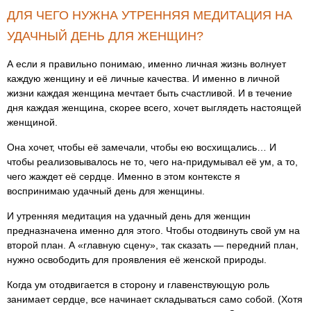
ДЛЯ ЧЕГО НУЖНА УТРЕННЯЯ МЕДИТАЦИЯ НА
УДАЧНЫЙ ДЕНЬ ДЛЯ ЖЕНЩИН?
А если я правильно понимаю, именно личная жизнь волнует
каждую женщину и её личные качества. И именно в личной
жизни каждая женщина мечтает быть счастливой. И в течение
дня каждая женщина, скорее всего, хочет выглядеть настоящей
женщиной.
Она хочет, чтобы её замечали, чтобы ею восхищались… И
чтобы реализовывалось не то, чего на-придумывал её ум, а то,
чего жаждет её сердце. Именно в этом контексте я
воспринимаю удачный день для женщины.
И утренняя медитация на удачный день для женщин
предназначена именно для этого. Чтобы отодвинуть свой ум на
второй план. А «главную сцену», так сказать — передний план,
нужно освободить для проявления её женской природы.
Когда ум отодвигается в сторону и главенствующую роль
занимает сердце, все начинает складываться само собой. (Хотя