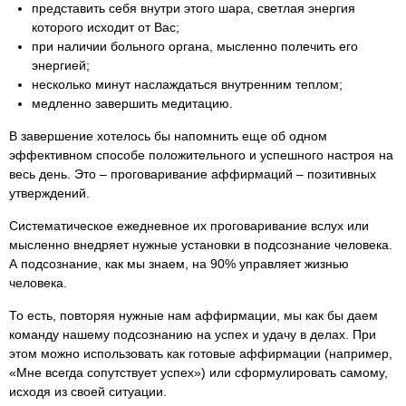
представить себя внутри этого шара, светлая энергия
которого исходит от Вас;
при наличии больного органа, мысленно полечить его
энергией;
несколько минут наслаждаться внутренним теплом;
медленно завершить медитацию.
В завершение хотелось бы напомнить еще об одном
эффективном способе положительного и успешного настроя на
весь день. Это – проговаривание аффирмаций – позитивных
утверждений.
Систематическое ежедневное их проговаривание вслух или
мысленно внедряет нужные установки в подсознание человека.
А подсознание, как мы знаем, на 90% управляет жизнью
человека.
То есть, повторяя нужные нам аффирмации, мы как бы даем
команду нашему подсознанию на успех и удачу в делах. При
этом можно использовать как готовые аффирмации (например,
«Мне всегда сопутствует успех») или сформулировать самому,
исходя из своей ситуации.