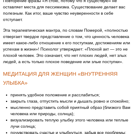
Повторение фразы «Я стою, потому что я существую» не
оставляет места для пессимизма. Существование делает вас
полезным. Как итог, ваше чувство неуверенности в себе
отступает.
Эта терапевтическая мантра, по словам Померой, «полностью
отвергает твердое представление о том, что ценность человека
имеет какое-либо отношение к его поступкам, достижениям или
успехам в жизни»! Психолог утверждает: «Плохой акт — это не
плохой человек. Это означает, что нет плохих людей, нет злых
людей, а есть только плохое поведение или злые поступки».
МЕДИТАЦИЯ ДЛЯ ЖЕНЩИН «ВНУТРЕННЯЯ
УЛЫБКА»
принять удобное положение и расслабиться;
закрыть глаза, отпустить мысли и дышать ровно и спокойно;
мысленно представить собой приятный образ (близкого Вам
человека или природы, солнца);
визуализировать теплую улыбку этого человека или теплые
лучи солнца;
почувствовать счастье и улыбнуться, забыв все проблемы;