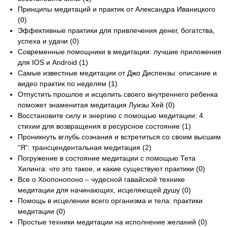
Принципы медитаций и практик от Александра Иваницкого
(0)
Эффективные практики для привлечения денег, богатства,
успеха и удачи (0)
Современные помощники в медитации: лучшие приложения
для IOS и Android (1)
Самые известные медитации от Джо Диспензы: описание и
видео практик по неделям (1)
Отпустить прошлое и исцелить своего внутреннего ребенка
поможет знаменитая медитация Луизы Хей (0)
Восстановите силу и энергию с помощью медитации: 4
стихии для возвращения в ресурсное состояние (1)
Проникнуть вглубь сознания и встретиться со своим высшим
“Я”: трансцендентальная медитация (2)
Погружение в состояние медитации с помощью Тета
Хилинга: что это такое, и какие существуют практики (0)
Все о Хоопонопоно – чудесной гавайской технике
медитации для начинающих, исцеляющей душу (0)
Помощь в исцелении всего организма и тела: практики
медитации (0)
Простые техники медитации на исполнение желаний (0)