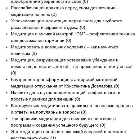
приобретение уверенности в себе (0)
Расслабляющая практика перед сном для женщин –
медитация на ночь (0)
Успокаивающие медитации перед сном для глубокого
расслабления и здравого отдыха (0)
Медитация с великой мантрой “ОМ” – эффективная техника
для достижения гармонии (0)
Медитировать в домашних условиях – как научиться
новичкам (3)
Медитация, разрушающая устаревшие убеждения и
помогающая достичь целей – не прося ничего, получи все!
(0)
Внутренняя трансформация с авторской методикой
медитации отпускания от Константина Довлатова (0)
Начните день с утренних медитаций: эффективные и
простые практики для женщин (0)
Как научиться медитировать правильно: основные правила
и ответы на популярные вопросы (0)
Три практики медитации для очистки от негативных
программ и создания успешного будущего (0)
Эта медитация наполняет женской энергией и помогает
восстановить силы (1)