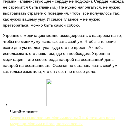
термин «главенствующее» сердцу не подходит, Сердце никогда
не стремится быть главным.) Не нужно напрягаться, не нужно
выстраивать стратегию поведения, чтобы все получалось так,
как нужно вашему уму. И самое главное – не нужно
претворяться, можно быть самой собою.
Утреннюю медитацию можно ассоциировать с настроем на то,
чтобы по минимуму использовать свой ум. Чтобы в течение
всего дня ум не лез туда, куда его не просят. А чтобы
использовать его лишь там, где он необходим. Утренняя
медитация – это своего рода настрой на осознанный день,
настрой на осознанность. Осознанно останавливать свой ум,
как только заметили, что он лезет не в свое дело.
Читайте также:
Секреты выполнения Маричиасаны 3 и 4, техника позы
мудреца Маричи в йоге, польза асаны