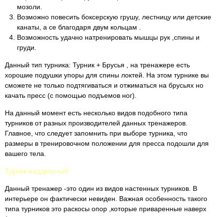
мозоли.
Возможно повесить боксерскую грушу, лестницу или детские
канаты, а се благодаря двум кольцам .
Возможность удачно натренировать мышцы рук ,спины и
груди.
Данный тип турника: Турник + Брусья , на тренажере есть
хорошие подушки упоры для спины локтей. На этом турнике вы
сможете не только подтягиваться и отжиматься на брусьях но
качать пресс (с помощью подъемов ног).
На данный момент есть несколько видов подобного типа
турников от разных производителей данных тренажеров.
Главное, что следует запомнить при выборе турника, что
размеры в тренировочном положении для пресса подошли для
вашего тела.
Турник наддверный
Данный тренажер -это один из видов настенных турников. В
интерьере он фактически невиден. Важная особенность такого
типа турников это раскосы опор ,которые приваренные наверх