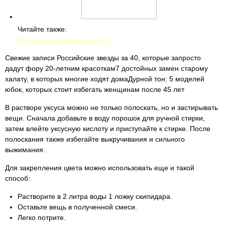
Читайте также:
Почему сдуваются мышцы?
Свежие записи Российские звезды за 40, которые запросто
дадут фору 20-летним красоткам7 достойных замен старому
халату, в которых многие ходят домаДурной тон: 5 моделей
юбок, которых стоит избегать женщинам после 45 лет
В растворе уксуса можно не только полоскать, но и застирывать
вещи. Сначала добавьте в воду порошок для ручной стирки,
затем влейте уксусную кислоту и приступайте к стирке. После
полоскания также избегайте выкручивания и сильного
выжимания.
Для закрепления цвета можно использовать еще и такой
способ:
Растворите в 2 литра воды 1 ложку скипидара.
Оставьте вещь в полученной смеси.
Легко потрите.