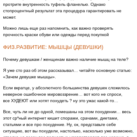
протрите внутренность туфель фланелью. Однако
стопроцентный результат эта процедура гарантировать не
может.
Можно лишь еще раз напомнить, как важно проверять
прочность краски обуви или одежды перед покупкой
ФИЗ.РАЗВИТИЕ: МЫШЦЫ (ДЕВУШКИ)
Почему девушкам / женщинам важно наличие мышц на теле?
Я уже сто раз об этом рассказывал… читайте основную статью:
«Зачем девушке мышцы».
Если вкратце, у абсолютного большинства девушек сложилось
неверное ошибочное мировоззрение… вот кого не спроси,
все ХУДЕЮТ или хотят похудеть ? ну это ужас какой-то…
Все, чуть ли не до одной, помешаны на этом похудении… весь
этот ср*ный интернет кишит спорами, срачами, диетами,
статьями и все про похудение. Ну, ок, представьте себе
ситуацию, вот вы похудели, настолько, насколько уже возможно,