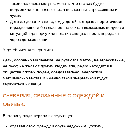
такого человека могут замечать, что его как будто
подменили, что человек стал несносным, агрессивным и
чужим.
Дети же донашивают одежду детей, которые энергетически
гораздо чище и безопаснее, не считая возможных недугов и
ситуаций, где порчу или негатив специальность передают
через детские вещи.
У детей чистая энергетика
Дети, особенно маленькие, не ругаются матом, не агрессивные,
не пьют, не желают другим людям зла, редко находятся в
обществе плохих людей, следовательно, энергетика
максимально чистая и именно такой энергетикой будут
заряжаться их вещи.
СУЕВЕРИЯ, СВЯЗАННЫЕ С ОДЕЖДОЙ И
ОБУВЬЮ
В старину люди верили в следующее:
отдавая свою одежду и обувь недужным, убогим,