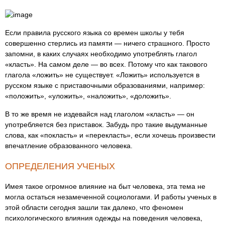
Если правила русского языка со времен школы у тебя
совершенно стерлись из памяти — ничего страшного. Просто
запомни, в каких случаях необходимо употреблять глагол
«класть». На самом деле — во всех. Потому что как такового
глагола «ложить» не существует. «Ложить» используется в
русском языке с приставочными образованиями, например:
«положить», «уложить», «наложить», «доложить».
В то же время не издевайся над глаголом «класть» — он
употребляется без приставок. Забудь про такие выдуманные
слова, как «покласть» и «перекласть», если хочешь произвести
впечатление образованного человека.
ОПРЕДЕЛЕНИЯ УЧЕНЫХ
Имея такое огромное влияние на быт человека, эта тема не
могла остаться незамеченной социологами. И работы ученых в
этой области сегодня зашли так далеко, что феномен
психологического влияния одежды на поведения человека,