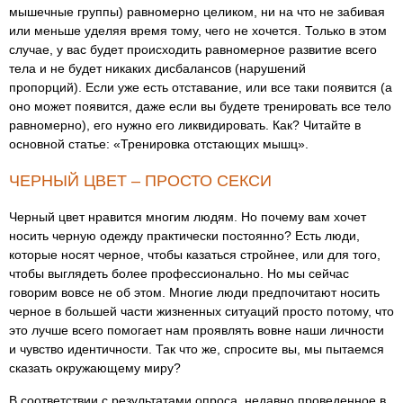
мышечные группы) равномерно целиком, ни на что не забивая
или меньше уделяя время тому, чего не хочется. Только в этом
случае, у вас будет происходить равномерное развитие всего
тела и не будет никаких дисбалансов (нарушений
пропорций). Если уже есть отставание, или все таки появится (а
оно может появится, даже если вы будете тренировать все тело
равномерно), его нужно его ликвидировать. Как? Читайте в
основной статье: «Тренировка отстающих мышц».
ЧЕРНЫЙ ЦВЕТ – ПРОСТО СЕКСИ
Черный цвет нравится многим людям. Но почему вам хочет
носить черную одежду практически постоянно? Есть люди,
которые носят черное, чтобы казаться стройнее, или для того,
чтобы выглядеть более профессионально. Но мы сейчас
говорим вовсе не об этом. Многие люди предпочитают носить
черное в большей части жизненных ситуаций просто потому, что
это лучше всего помогает нам проявлять вовне наши личности
и чувство идентичности. Так что же, спросите вы, мы пытаемся
сказать окружающему миру?
В соответствии с результатами опроса, недавно проведенное в