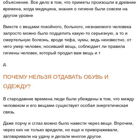
объяснение. Все дело в том, что приметы произошли в древние
времена, когда медицина, знания о гигиене были совсем на
другом уровне
Вместе с вещами покойного, больного, незнакомого человека
запросто можно было подцепить какую-то серьезную, а то и
смертельную болезнь, вроде тифа, чумы, ведь неизвестно, от
чего умер человек, носивший вещь, соблюдает ли правила
гигиены человек, который продал вам вещь и т
д.
ПОЧЕМУ НЕЛЬЗЯ ОТДАВАТЬ ОБУВЬ И
ОДЕЖДУ?
В стародавние времена люди были убеждены в том, что между
человеком и его вещами существует особая энергетическая
связь.
Даже порчу и сглаз можно было навести через вещи. Впрочем,
через них не только вредили, но еще и привораживали,
заговаривали на удачу и делали многое другое.