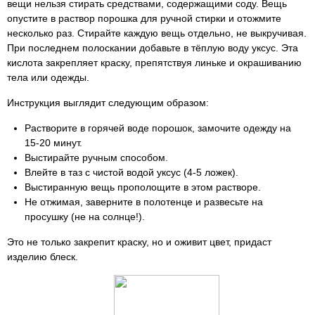
вещи нельзя стирать средствами, содержащими соду. Вещь
опустите в раствор порошка для ручной стирки и отожмите
несколько раз. Стирайте каждую вещь отдельно, не выкручивая.
При последнем полоскании добавьте в тёплую воду уксус. Эта
кислота закрепляет краску, препятствуя линьке и окрашиванию
тела или одежды.
Инструкция выглядит следующим образом:
Растворите в горячей воде порошок, замочите одежду на
15-20 минут.
Выстирайте ручным способом.
Влейте в таз с чистой водой уксус (4-5 ложек).
Выстиранную вещь прополощите в этом растворе.
Не отжимая, заверните в полотенце и развесьте на
просушку (не на солнце!).
Это не только закрепит краску, но и оживит цвет, придаст
изделию блеск.