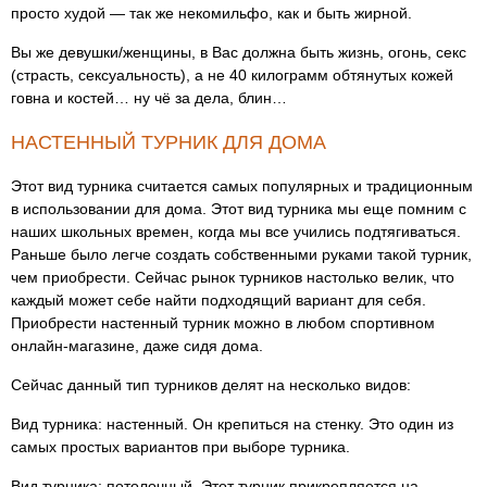
просто худой — так же некомильфо, как и быть жирной.
Вы же девушки/женщины, в Вас должна быть жизнь, огонь, секс
(страсть, сексуальность), а не 40 килограмм обтянутых кожей
говна и костей… ну чё за дела, блин…
НАСТЕННЫЙ ТУРНИК ДЛЯ ДОМА
Этот вид турника считается самых популярных и традиционным
в использовании для дома. Этот вид турника мы еще помним с
наших школьных времен, когда мы все учились подтягиваться.
Раньше было легче создать собственными руками такой турник,
чем приобрести. Сейчас рынок турников настолько велик, что
каждый может себе найти подходящий вариант для себя.
Приобрести настенный турник можно в любом спортивном
онлайн-магазине, даже сидя дома.
Сейчас данный тип турников делят на несколько видов:
Вид турника: настенный. Он крепиться на стенку. Это один из
самых простых вариантов при выборе турника.
Вид турника: потолочный. Этот турник прикрепляется на