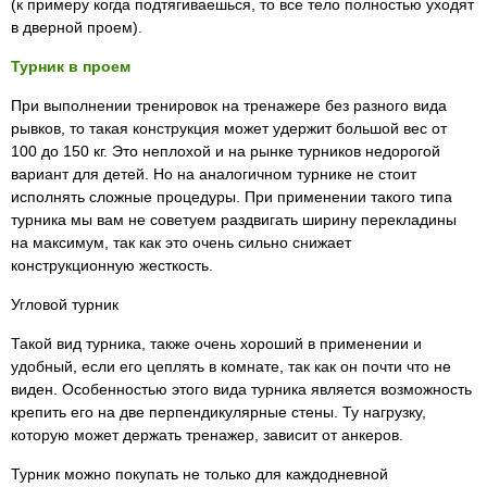
(к примеру когда подтягиваешься, то все тело полностью уходят
в дверной проем).
Турник в проем
При выполнении тренировок на тренажере без разного вида
рывков, то такая конструкция может удержит большой вес от
100 до 150 кг. Это неплохой и на рынке турников недорогой
вариант для детей. Но на аналогичном турнике не стоит
исполнять сложные процедуры. При применении такого типа
турника мы вам не советуем раздвигать ширину перекладины
на максимум, так как это очень сильно снижает
конструкционную жесткость.
Угловой турник
Такой вид турника, также очень хороший в применении и
удобный, если его цеплять в комнате, так как он почти что не
виден. Особенностью этого вида турника является возможность
крепить его на две перпендикулярные стены. Ту нагрузку,
которую может держать тренажер, зависит от анкеров.
Турник можно покупать не только для каждодневной