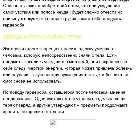
Опасность таких приобретений в том, что при ухудшении
самочувствия или полосе неудач будет сложно отнести их
причину к покупке «во вторые руки» какого-либо предмета
гардероба.
ОДЕЖДА, КОТОРУЮ СНЯЛИ С ТРУПА
Эзотерики строго запрещают носить одежду умершего
человека, которую непосредственно сняли с тела. Если
предметы касались ушедшего в мир иной, они сохраняют на
себе следы мертвой энергии, которая может привлечь болезнь
или неудачи. Такую одежду нужно уничтожать, чтобы никто не
смог снова ее использовать.
По поводу гардероба, оставшегося после человека, мнения
неоднозначны. Одни считают, что с уходом владельца вещи
теряют заряд, а другие утверждают – предметы продолжают
хранить нехорошие отголоски.