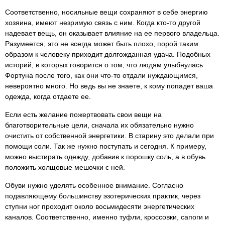
Соответственно, носильные вещи сохраняют в себе энергию
хозяина, имеют незримую связь с ним. Когда кто-то другой
надевает вещь, он оказывает влияние на ее первого владельца.
Разумеется, это не всегда может быть плохо, порой таким
образом к человеку приходит долгожданная удача. Подобных
историй, в которых говорится о том, что людям улыбнулась
Фортуна после того, как они что-то отдали нуждающимся,
невероятно много. Но ведь вы не знаете, к кому попадет ваша
одежда, когда отдаете ее.
Если есть желание пожертвовать свои вещи на
благотворительные цели, сначала их обязательно нужно
очистить от собственной энергетики. В старину это делали при
помощи соли. Так же нужно поступать и сегодня. К примеру,
можно выстирать одежду, добавив к порошку соль, а в обувь
положить холщовые мешочки с ней.
Обуви нужно уделять особенное внимание. Согласно
подавляющему большинству эзотерических практик, через
ступни ног проходит около восьмидесяти энергетических
каналов. Соответственно, именно туфли, кроссовки, сапоги и