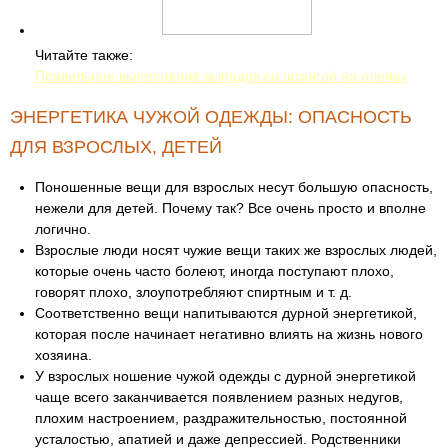
Читайте также:
Правильное выполнение выпадов со штангой на плечах
ЭНЕРГЕТИКА ЧУЖОЙ ОДЕЖДЫ: ОПАСНОСТЬ
ДЛЯ ВЗРОСЛЫХ, ДЕТЕЙ
Поношенные вещи для взрослых несут большую опасность,
нежели для детей. Почему так? Все очень просто и вполне
логично.
Взрослые люди носят чужие вещи таких же взрослых людей,
которые очень часто болеют, иногда поступают плохо,
говорят плохо, злоупотребляют спиртным и т. д.
Соответственно вещи напитываются дурной энергетикой,
которая после начинает негативно влиять на жизнь нового
хозяина.
У взрослых ношение чужой одежды с дурной энергетикой
чаще всего заканчивается появлением разных недугов,
плохим настроением, раздражительностью, постоянной
усталостью, апатией и даже депрессией. Родственники