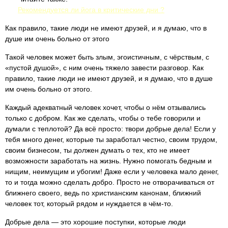
Рекомендуется ли йога в критические дни ?
Как правило, такие люди не имеют друзей, и я думаю, что в
душе им очень больно от этого
Такой человек может быть злым, эгоистичным, с чёрствым, с
«пустой душой», с ним очень тяжело завести разговор. Как
правило, такие люди не имеют друзей, и я думаю, что в душе
им очень больно от этого.
Каждый адекватный человек хочет, чтобы о нём отзывались
только с добром. Как же сделать, чтобы о тебе говорили и
думали с теплотой? Да всё просто: твори добрые дела! Если у
тебя много денег, которые ты заработал честно, своим трудом,
своим бизнесом, ты должен думать о тех, кто не имеет
возможности заработать на жизнь. Нужно помогать бедным и
нищим, неимущим и убогим! Даже если у человека мало денег,
то и тогда можно сделать добро. Просто не отворачиваться от
ближнего своего, ведь по христианским канонам, ближний
человек тот, который рядом и нуждается в чём-то.
Добрые дела — это хорошие поступки, которые люди