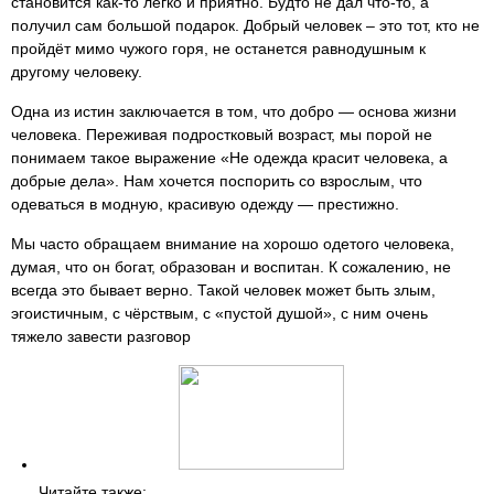
становится как-то легко и приятно. Будто не дал что-то, а
получил сам большой подарок. Добрый человек – это тот, кто не
пройдёт мимо чужого горя, не останется равнодушным к
другому человеку.
Одна из истин заключается в том, что добро — основа жизни
человека. Переживая подростковый возраст, мы порой не
понимаем такое выражение «Не одежда красит человека, а
добрые дела». Нам хочется поспорить со взрослым, что
одеваться в модную, красивую одежду — престижно.
Мы часто обращаем внимание на хорошо одетого человека,
думая, что он богат, образован и воспитан. К сожалению, не
всегда это бывает верно. Такой человек может быть злым,
эгоистичным, с чёрствым, с «пустой душой», с ним очень
тяжело завести разговор
Читайте также: