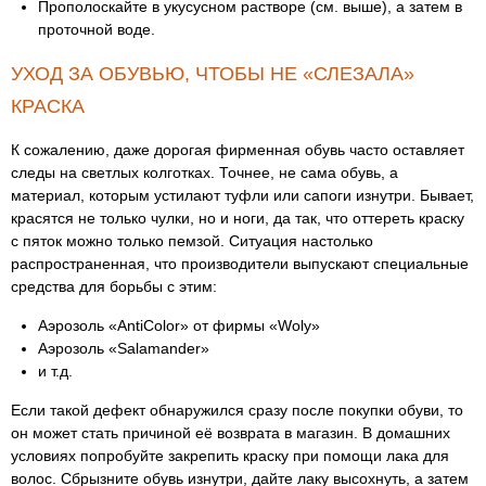
Прополоскайте в укусусном растворе (см. выше), а затем в
проточной воде.
УХОД ЗА ОБУВЬЮ, ЧТОБЫ НЕ «СЛЕЗАЛА»
КРАСКА
К сожалению, даже дорогая фирменная обувь часто оставляет
следы на светлых колготках. Точнее, не сама обувь, а
материал, которым устилают туфли или сапоги изнутри. Бывает,
красятся не только чулки, но и ноги, да так, что оттереть краску
с пяток можно только пемзой. Ситуация настолько
распространенная, что производители выпускают специальные
средства для борьбы с этим:
Аэрозоль «AntiColor» от фирмы «Woly»
Аэрозоль «Salamander»
и т.д.
Если такой дефект обнаружился сразу после покупки обуви, то
он может стать причиной её возврата в магазин. В домашних
условиях попробуйте закрепить краску при помощи лака для
волос. Сбрызните обувь изнутри, дайте лаку высохнуть, а затем