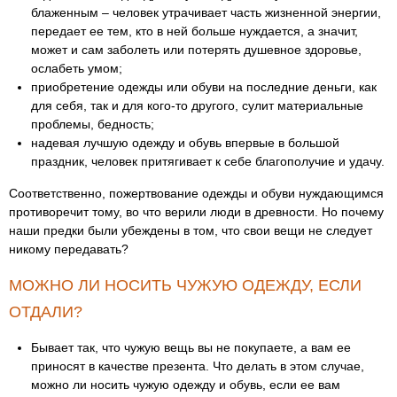
блаженным – человек утрачивает часть жизненной энергии,
передает ее тем, кто в ней больше нуждается, а значит,
может и сам заболеть или потерять душевное здоровье,
ослабеть умом;
приобретение одежды или обуви на последние деньги, как
для себя, так и для кого-то другого, сулит материальные
проблемы, бедность;
надевая лучшую одежду и обувь впервые в большой
праздник, человек притягивает к себе благополучие и удачу.
Соответственно, пожертвование одежды и обуви нуждающимся
противоречит тому, во что верили люди в древности. Но почему
наши предки были убеждены в том, что свои вещи не следует
никому передавать?
МОЖНО ЛИ НОСИТЬ ЧУЖУЮ ОДЕЖДУ, ЕСЛИ
ОТДАЛИ?
Бывает так, что чужую вещь вы не покупаете, а вам ее
приносят в качестве презента. Что делать в этом случае,
можно ли носить чужую одежду и обувь, если ее вам