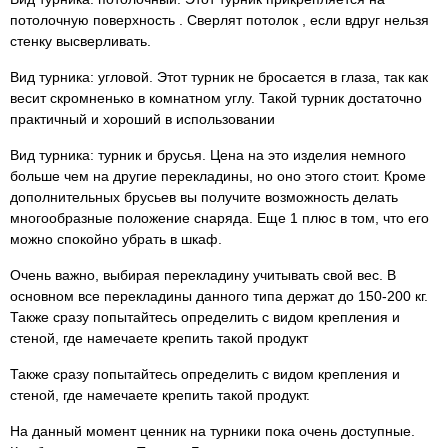
потолочную поверхность . Сверлят потолок , если вдруг нельзя
стенку высверливать.
Вид турника: угловой. Этот турник не бросается в глаза, так как
весит скромненько в комнатном углу. Такой турник достаточно
практичный и хороший в использовании
Вид турника: турник и брусья. Цена на это изделия немного
больше чем на другие перекладины, но оно этого стоит. Кроме
дополнительных брусьев вы получите возможность делать
многообразные положение снаряда. Еще 1 плюс в том, что его
можно спокойно убрать в шкаф.
Очень важно, выбирая перекладину учитывать свой вес. В
основном все перекладины данного типа держат до 150-200 кг.
Также сразу попытайтесь определить с видом крепления и
стеной, где намечаете крепить такой продукт
Также сразу попытайтесь определить с видом крепления и
стеной, где намечаете крепить такой продукт.
На данный момент ценник на турники пока очень доступные.