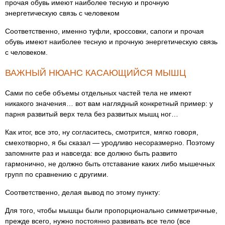
прочая обувь имеют наиболее тесную и прочную
энергетическую связь с человеком
Соответственно, именно туфли, кроссовки, сапоги и прочая
обувь имеют наиболее тесную и прочную энергетическую связь
с человеком.
ВАЖНЫЙ НЮАНС КАСАЮЩИЙСЯ МЫШЦ
Сами по себе объемы отдельных частей тела не имеют
никакого значения… вот вам наглядный конкретный пример: у
парня развитый верх тела без развитых мышц ног…
Как итог, все это, ну согласитесь, смотрится, мягко говоря,
смехотворно, я бы сказал — уродливо несоразмерно. Поэтому
запомните раз и навсегда: все должно быть развито
гармонично, не должно быть отставание каких либо мышечных
групп по сравнению с другими.
Соответственно, делая вывод по этому пункту:
Для того, чтобы мышцы были пропорционально симметричные,
прежде всего, нужно постоянно развивать все тело (все