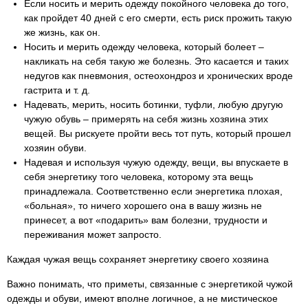
Если носить и мерить одежду покойного человека до того,
как пройдет 40 дней с его смерти, есть риск прожить такую
же жизнь, как он.
Носить и мерить одежду человека, который болеет –
накликать на себя такую же болезнь. Это касается и таких
недугов как пневмония, остеохондроз и хронических вроде
гастрита и т. д.
Надевать, мерить, носить ботинки, туфли, любую другую
чужую обувь – примерять на себя жизнь хозяина этих
вещей. Вы рискуете пройти весь тот путь, который прошел
хозяин обуви.
Надевая и используя чужую одежду, вещи, вы впускаете в
себя энергетику того человека, которому эта вещь
принадлежала. Соответственно если энергетика плохая,
«больная», то ничего хорошего она в вашу жизнь не
принесет, а вот «подарить» вам болезни, трудности и
переживания может запросто.
Каждая чужая вещь сохраняет энергетику своего хозяина
Важно понимать, что приметы, связанные с энергетикой чужой
одежды и обуви, имеют вполне логичное, а не мистическое