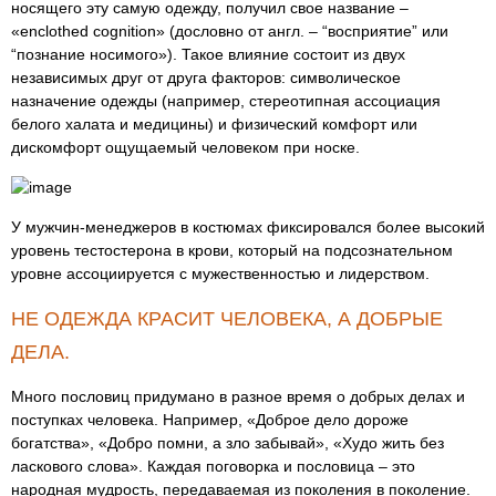
носящего эту самую одежду, получил свое название –
«enclothed cognition» (дословно от англ. – “восприятие” или
“познание носимого»). Такое влияние состоит из двух
независимых друг от друга факторов: символическое
назначение одежды (например, стереотипная ассоциация
белого халата и медицины) и физический комфорт или
дискомфорт ощущаемый человеком при носке.
У мужчин-менеджеров в костюмах фиксировался более высокий
уровень тестостерона в крови, который на подсознательном
уровне ассоциируется с мужественностью и лидерством.
НЕ ОДЕЖДА КРАСИТ ЧЕЛОВЕКА, А ДОБРЫЕ
ДЕЛА.
Много пословиц придумано в разное время о добрых делах и
поступках человека. Например, «Доброе дело дороже
богатства», «Добро помни, а зло забывай», «Худо жить без
ласкового слова». Каждая поговорка и пословица – это
народная мудрость, передаваемая из поколения в поколение.