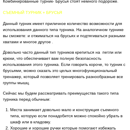
Комбинированные Турник- Брусья стоят немного подороже.
СЪЕМНЫЙ ТУРНИК + БРУСЬЯ
Данный турник имеет приличное количество возможности для
использования данного типа турника. На аналогичном турнике
вы сможете: и отжиматься на брусьях и подтягиваться разными
хватами и многое другое .
Довольно часто данный тип турников крепиться на петли или
крюки, что обеспечивает вам полную безопасность
использования этого турника. Если говорить короче, то турник с
брусьями, можно сказать это целых многофункциональный
тренажер, который позволяет тренировать разнообразные все
группы мышц.
Сейчас мы будем рассматривать преимущества такого типа
турника перед обычным:
Места занимает довольно мало и конструкция съемного
типа, которую если понадобится можно спокойно убрать в
шкаф или в кладовку.
Хорошие и хорошие ручки которые помогают избежать