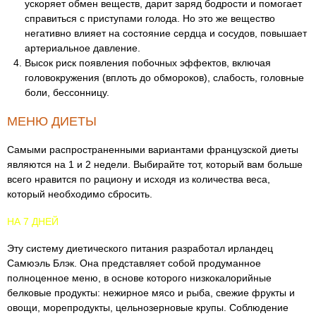
ускоряет обмен веществ, дарит заряд бодрости и помогает
справиться с приступами голода. Но это же вещество
негативно влияет на состояние сердца и сосудов, повышает
артериальное давление.
Высок риск появления побочных эффектов, включая
головокружения (вплоть до обмороков), слабость, головные
боли, бессонницу.
МЕНЮ ДИЕТЫ
Самыми распространенными вариантами французской диеты
являются на 1 и 2 недели. Выбирайте тот, который вам больше
всего нравится по рациону и исходя из количества веса,
который необходимо сбросить.
НА 7 ДНЕЙ
Эту систему диетического питания разработал ирландец
Самюэль Блэк. Она представляет собой продуманное
полноценное меню, в основе которого низкокалорийные
белковые продукты: нежирное мясо и рыба, свежие фрукты и
овощи, морепродукты, цельнозерновые крупы. Соблюдение