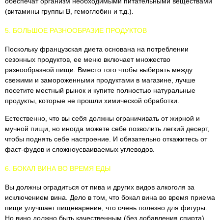
обеспечат организм необходимыми питательными веществами
(витамины группы B, гемоглобин и т.д.).
5. БОЛЬШОЕ РАЗНООБРАЗИЕ ПРОДУКТОВ
Поскольку французская диета основана на потреблении
сезонных продуктов, ее меню включает множество
разнообразной пищи. Вместо того чтобы выбирать между
свежими и замороженными продуктами в магазине, лучше
посетите местный рынок и купите полностью натуральные
продукты, которые не прошли химической обработки.
Естественно, что вы себя должны ограничивать от жирной и
мучной пищи, но иногда можете себе позволить легкий десерт,
чтобы поднять себе настроение. И обязательно откажитесь от
фаст-фудов и сложноусваиваемых углеводов.
6. БОКАЛ ВИНА ВО ВРЕМЯ ЕДЫ
Вы должны оградиться от пива и других видов алкоголя за
исключением вина. Дело в том, что бокал вина во время приема
пищи улучшает пищеварение, что очень полезно для фигуры.
Но вино должно быть качественным (без добавления спирта).