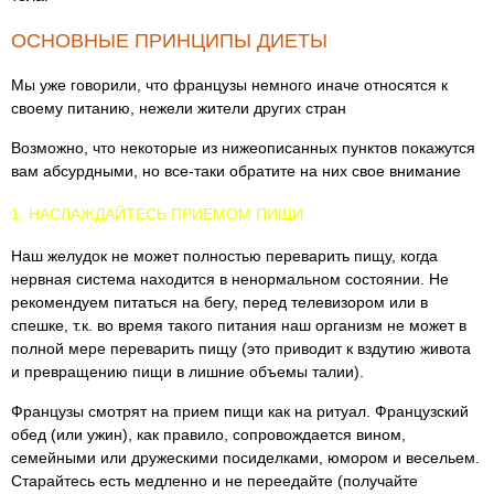
ОСНОВНЫЕ ПРИНЦИПЫ ДИЕТЫ
Мы уже говорили, что французы немного иначе относятся к
своему питанию, нежели жители других стран
Возможно, что некоторые из нижеописанных пунктов покажутся
вам абсурдными, но все-таки обратите на них свое внимание
1. НАСЛАЖДАЙТЕСЬ ПРИЕМОМ ПИЩИ
Наш желудок не может полностью переварить пищу, когда
нервная система находится в ненормальном состоянии. Не
рекомендуем питаться на бегу, перед телевизором или в
спешке, т.к. во время такого питания наш организм не может в
полной мере переварить пищу (это приводит к вздутию живота
и превращению пищи в лишние объемы талии).
Французы смотрят на прием пищи как на ритуал. Французский
обед (или ужин), как правило, сопровождается вином,
семейными или дружескими посиделками, юмором и весельем.
Старайтесь есть медленно и не переедайте (получайте