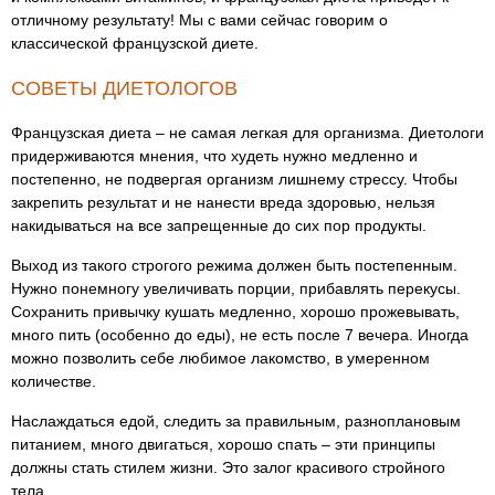
отличному результату! Мы с вами сейчас говорим о
классической французской диете.
СОВЕТЫ ДИЕТОЛОГОВ
Французская диета – не самая легкая для организма. Диетологи
придерживаются мнения, что худеть нужно медленно и
постепенно, не подвергая организм лишнему стрессу. Чтобы
закрепить результат и не нанести вреда здоровью, нельзя
накидываться на все запрещенные до сих пор продукты.
Выход из такого строгого режима должен быть постепенным.
Нужно понемногу увеличивать порции, прибавлять перекусы.
Сохранить привычку кушать медленно, хорошо прожевывать,
много пить (особенно до еды), не есть после 7 вечера. Иногда
можно позволить себе любимое лакомство, в умеренном
количестве.
Наслаждаться едой, следить за правильным, разноплановым
питанием, много двигаться, хорошо спать – эти принципы
должны стать стилем жизни. Это залог красивого стройного
тела.