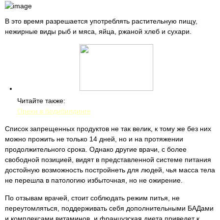
В это время разрешается употреблять растительную пищу,
нежирные виды рыб и мяса, яйца, ржаной хлеб и сухари.
Читайте также:
Орехи в бодибилдинге
Список запрещенных продуктов не так велик, к тому же без них
можно прожить не только 14 дней, но и на протяжении
продолжительного срока. Однако другие врачи, с более
свободной позицией, видят в представленной системе питания
достойную возможность постройнеть для людей, чья масса тела
не перешла в патологию избыточная, но не ожирение.
По отзывам врачей, стоит соблюдать режим питья, не
переутомляться, поддерживать себя дополнительными БАДами
и комплексами витаминов, и французская диета приведет к