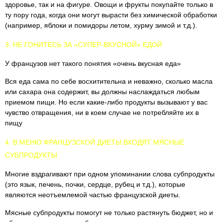
здоровье, так и на фигуре. Овощи и фрукты покупайте только в
ту пору года, когда они могут вырасти без химической обработки
(например, яблоки и помидоры летом, хурму зимой и т.д.).
3. НЕ ГОНИТЕСЬ ЗА «СУПЕР-ВКУСНОЙ» ЕДОЙ
У французов нет такого понятия «очень вкусная еда»
Вся еда сама по себе восхитительна и неважно, сколько масла
или сахара она содержит, вы должны наслаждаться любым
приемом пищи. Но если какие-либо продукты вызывают у вас
чувство отвращения, ни в коем случае не потребляйте их в
пищу
4. В МЕНЮ ФРАНЦУЗСКОЙ ДИЕТЫ ВХОДЯТ МЯСНЫЕ
СУБПРОДУКТЫ
Многие вздрагивают при одном упоминании слова субпродукты
(это язык, печень, почки, сердце, рубец и т.д.), которые
являются неотъемлемой частью французской диеты.
Мясные субпродукты помогут не только растянуть бюджет, но и