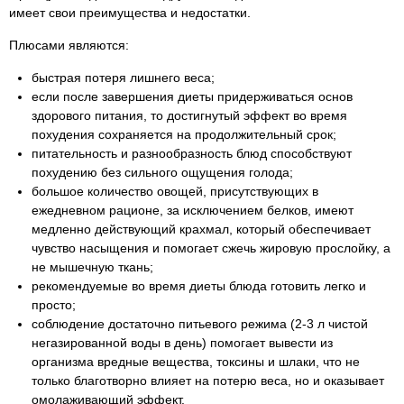
имеет свои преимущества и недостатки.
Плюсами являются:
быстрая потеря лишнего веса;
если после завершения диеты придерживаться основ
здорового питания, то достигнутый эффект во время
похудения сохраняется на продолжительный срок;
питательность и разнообразность блюд способствуют
похудению без сильного ощущения голода;
большое количество овощей, присутствующих в
ежедневном рационе, за исключением белков, имеют
медленно действующий крахмал, который обеспечивает
чувство насыщения и помогает сжечь жировую прослойку, а
не мышечную ткань;
рекомендуемые во время диеты блюда готовить легко и
просто;
соблюдение достаточно питьевого режима (2-3 л чистой
негазированной воды в день) помогает вывести из
организма вредные вещества, токсины и шлаки, что не
только благотворно влияет на потерю веса, но и оказывает
омолаживающий эффект.