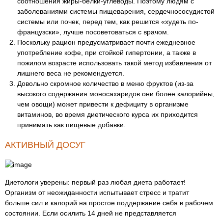
соотношения жиры-белки-углеводы. Поэтому людям с
заболеваниями системы пищеварения, сердечнососудистой
системы или почек, перед тем, как решится «худеть по-
французски», лучше посоветоваться с врачом.
Поскольку рацион предусматривает почти ежедневное
употребление кофе, при стойкой гипертонии, а также в
пожилом возрасте использовать такой метод избавления от
лишнего веса не рекомендуется.
Довольно скромное количество в меню фруктов (из-за
высокого содержания моносахаридов они более калорийны,
чем овощи) может привести к дефициту в организме
витаминов, во время диетического курса их приходится
принимать как пищевые добавки.
АКТИВНЫЙ ДОСУГ
Диетологи уверены: первый раз любая диета работает!
Организм от неожиданности испытывает стресс и тратит
больше сил и калорий на простое поддержание себя в рабочем
состоянии. Если осилить 14 дней не представляется