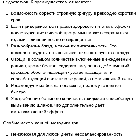
недостатков. К преимуществам относятся:
Возможность обрести стройную фигуру в рекордно короткий
срок.
Если придерживаться правил здорового питания, эффект
после курса диетической программы может сохраняться
годами – лишний вес не возвращается.
Разнообразие блюд, а также их питательность. Это
позволяет худеть, не испытывая сильного чувства голода.
Овощи, в большом количестве включенные в ежедневный
рацион, кроме белков, содержат медленно действующий
крахмал, обеспечивающий чувство насыщения и
способствующий сжиганию жировой, а не мышечной ткани.
Рекомендуемые блюда несложны, поэтому готовятся
быстро.
Употребление большого количества жидкости способствует
вымыванию шлаков, что дополнительно дает
омолаживающий эффект.
Слабых мест у данной методики три:
Неизбежная для любой диеты несбалансированность