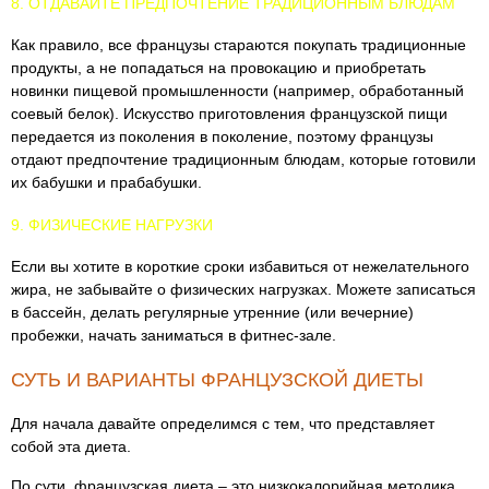
8. ОТДАВАЙТЕ ПРЕДПОЧТЕНИЕ ТРАДИЦИОННЫМ БЛЮДАМ
Как правило, все французы стараются покупать традиционные
продукты, а не попадаться на провокацию и приобретать
новинки пищевой промышленности (например, обработанный
соевый белок). Искусство приготовления французской пищи
передается из поколения в поколение, поэтому французы
отдают предпочтение традиционным блюдам, которые готовили
их бабушки и прабабушки.
9. ФИЗИЧЕСКИЕ НАГРУЗКИ
Если вы хотите в короткие сроки избавиться от нежелательного
жира, не забывайте о физических нагрузках. Можете записаться
в бассейн, делать регулярные утренние (или вечерние)
пробежки, начать заниматься в фитнес-зале.
СУТЬ И ВАРИАНТЫ ФРАНЦУЗСКОЙ ДИЕТЫ
Для начала давайте определимся с тем, что представляет
собой эта диета.
По сути, французская диета – это низкокалорийная методика,