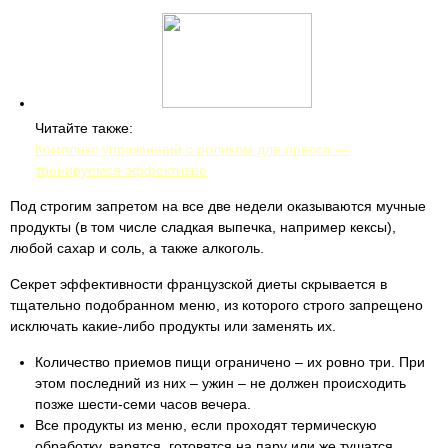
Читайте также:
Комплекс упражнений с роликом для пресса —
тренируемся эффективно
Под строгим запретом на все две недели оказываются мучные
продукты (в том числе сладкая выпечка, например кексы),
любой сахар и соль, а также алкоголь.
Секрет эффективности французской диеты скрывается в
тщательно подобранном меню, из которого строго запрещено
исключать какие-либо продукты или заменять их.
Количество приемов пищи ограничено – их ровно три. При
этом последний из них – ужин – не должен происходить
позже шести-семи часов вечера.
Все продукты из меню, если проходят термическую
обработку, варятся, готовятся на пару или же тушатся.