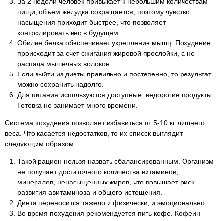
За 2 недели человек привыкает к небольшим количествам
пищи, объем желудка сокращается, поэтому чувство
насыщения приходит быстрее, что позволяет
контролировать вес в будущем.
Обилие белка обеспечивает укрепление мышц. Похудение
происходит за счет сжигания жировой прослойки, а не
распада мышечных волокон.
Если выйти из диеты правильно и постепенно, то результат
можно сохранить надолго.
Для питания используются доступные, недорогие продукты.
Готовка не занимает много времени.
Система похудения позволяет избавиться от 5-10 кг лишнего
веса. Что касается недостатков, то их список выглядит
следующим образом:
Такой рацион нельзя назвать сбалансированным. Организм
не получает достаточного количества витаминов,
минералов, ненасыщенных жиров, что повышает риск
развития авитаминоза и общего истощения.
Диета переносится тяжело и физически, и эмоционально.
Во время похудения рекомендуется пить кофе. Кофеин