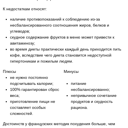
К недостаткам относят:
наличие противопоказаний к соблюдению из-за
несбалансированного соотношения жиров, белков и
углеводов;
скудное содержание фруктов в меню может привести к
авитаминозу;
во время диеты практически каждый день приходится пить
кофе, вследствие чего диета становится недоступной
гипертоникам и пожилым людям.
Плюсы
Минусы
не нужно постоянно
подсчитывать калории;
питание
100% гарантирован сброс
несбалансированно;
веса;
непривычное сочетание
приготовление пищи не
продуктов и скудность
составляет особых
рациона.
сложностей.
Достоинств у французских методик похудения больше, чем