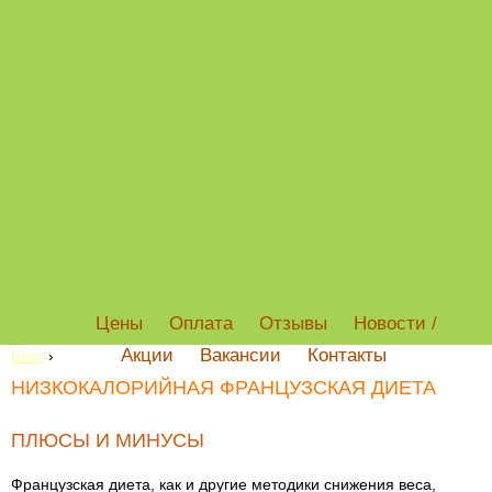
Цены
Оплата
Отзывы
Новости /
Акции
Вакансии
Контакты
Блог
›
НИЗКОКАЛОРИЙНАЯ ФРАНЦУЗСКАЯ ДИЕТА
ПЛЮСЫ И МИНУСЫ
Французская диета, как и другие методики снижения веса,