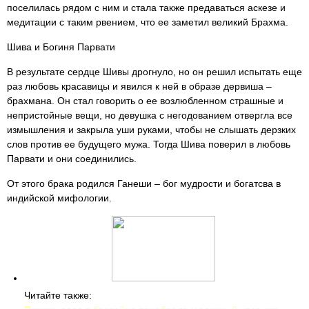
поселилась рядом с ним и стала также предаваться аскезе и
медитации с таким рвением, что ее заметил великий Брахма.
Шива и Богиня Парвати
В результате сердце Шивы дрогнуло, но он решил испытать еще
раз любовь красавицы и явился к ней в образе дервиша –
брахмана. Он стал говорить о ее возлюбленном страшные и
непристойные вещи, но девушка с негодованием отвергла все
измышления и закрыла уши руками, чтобы не слышать дерзких
слов против ее будущего мужа. Тогда Шива поверил в любовь
Парвати и они соединились.
От этого брака родился Ганеши – бог мудрости и богатсва в
индийской мифологии.
Читайте также: