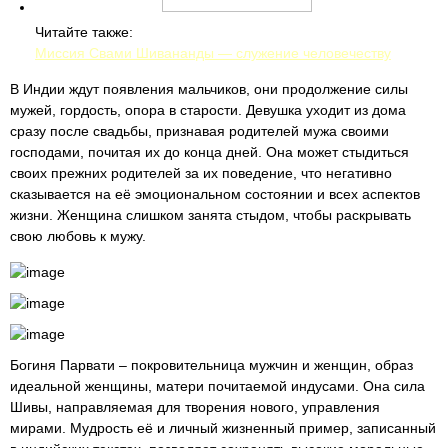
Читайте также:
Миссия Свами Шивананды — служение человечеству
В Индии ждут появления мальчиков, они продолжение силы
мужей, гордость, опора в старости. Девушка уходит из дома
сразу после свадьбы, признавая родителей мужа своими
господами, почитая их до конца дней. Она может стыдиться
своих прежних родителей за их поведение, что негативно
сказывается на её эмоциональном состоянии и всех аспектов
жизни. Женщина слишком занята стыдом, чтобы раскрывать
свою любовь к мужу.
Богиня Парвати – покровительница мужчин и женщин, образ
идеальной женщины, матери почитаемой индусами. Она сила
Шивы, направляемая для творения нового, управления
мирами. Мудрость её и личный жизненный пример, записанный