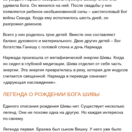
удивила Бога. Он женился на ней. После свадьбы у них
появляется ребенок необыкновенной силы – шестиголовый Бог
войны Сканда. Когда ему исполнилось шесть дней, он
разгромил демонов.
Всего у них родилось трое детей. Вместе они составляют
баланс духовного и материального. Двое других детей – Бог
богатства Ганешу с головой слона и дочь Нармада.
Нармада произошла от метафизической энергии Шивы. Когда
он сидел в глубокой медитации, Шива отделил от себя часть
энергии. Эта энергия превратилась в реку, которая для индусов
считается священной. Нармада в переводе означает
«дарующая наслаждение».
ЛЕГЕНДА О РОЖДЕНИИ БОГА ШИВЫ
Единого описания рождения Шивы нет. Существует несколько
легенд. Они не похожи одна на другую. Но каждая интересна
по-своему.
Легенда первая. Брахма был сыном Вишну. У него уже было