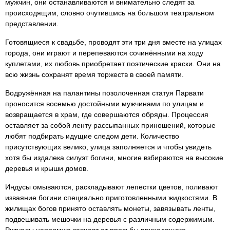
мужчин, они останавливаются и внимательно следят за
происходящим, словно очутившись на большом театральном
представлении.
Готовящиеся к свадьбе, проводят эти три дня вместе на улицах
города, они играют и перепеваются сочинёнными на ходу
куплетами, их любовь приобретает поэтические краски. Они на
всю жизнь сохранят время торжеств в своей памяти.
Водружённая на палантины позолоченная статуя Парвати
проносится восемью достойными мужчинами по улицам и
возвращается в храм, где совершаются обряды. Процессия
оставляет за собой ленту рассыпанных приношений, которые
любят подбирать идущие следом дети. Количество
присутствующих велико, улица заполняется и чтобы увидеть
хотя бы издалека силуэт богини, многие взбираются на высокие
деревья и крыши домов.
Индусы омываются, раскладывают лепестки цветов, поливают
изваяние богини специально приготовленными жидкостями. В
жилищах богов принято оставлять монеты, завязывать ленты,
подвешивать мешочки на деревья с различным содержимым.