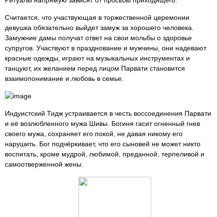
Ритуалы напрямую зависят от просьбы приходящего.
Считается, что участвующая в торжественной церемонии
девушка обязательно выйдет замуж за хорошего человека.
Замужние дамы получат ответ на свои мольбы о здоровье
супругов. Участвуют в празднование и мужчины, они надевают
красные одежды, играют на музыкальных инструментах и
танцуют, их желанием перед лицом Парвати становится
взаимопонимание и любовь в семье.
Индуистский Тидж устраивается в честь воссоединения Парвати
и её возлюбленного мужа Шивы. Богиня гасит огненный гнев
своего мужа, сохраняет его покой, не давая никому его
нарушить. Бог подчёркивает, что его сыновей не может никто
воспитать, кроме мудрой, любимой, преданной, терпеливой и
самоотверженной жены.