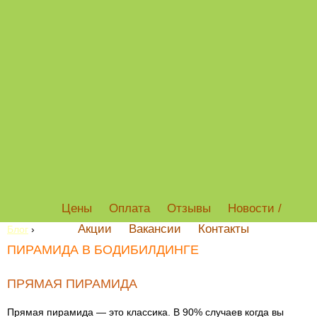
Цены
Оплата
Отзывы
Новости /
Акции
Вакансии
Контакты
Блог
›
ПИРАМИДА В БОДИБИЛДИНГЕ
ПРЯМАЯ ПИРАМИДА
Прямая пирамида — это классика. В 90% случаев когда вы