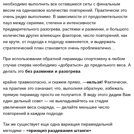
необходимо выполнить все оставшиеся сеты с финальным
весом на одинаковое количество повторений. Практически это
очень редко выполнимо. В зависимости от продолжительности
пауз между сериями, степени и интенсивности
предварительного разогрева, растяжки и разминки, и большого
количества других влияющих факторов, число повторений, как
ни крути, от подхода к подходу изменяется, и выдержать
стратегический план становится очень проблематично…
При использовании обратной пирамиды спортсмену в любом
случае сперва необходимо «добраться» до предельного веса. А
делать это
без разминки и разогрева
крайне травмоопасно, и скажем прямо, —
нельзя!
Фактически,
на практике это означает, что, выполняя обратную, избежать
прямую пирамиду просто не получится. В виду этого дадим Вам
один дельный совет — не выкладывайтесь на стадии
увеличения веса снаряда, — делайте меньшее число
повторений в каждом подходе.
Так же существует еще одна вариация пирамидальной
методики –
«принцип раздевания штанги»