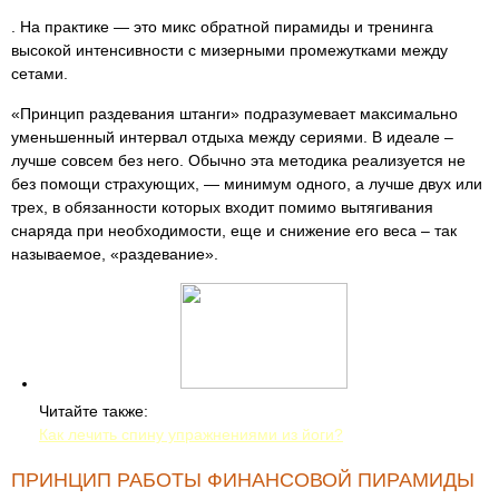
. На практике — это микс обратной пирамиды и тренинга
высокой интенсивности с мизерными промежутками между
сетами.
«Принцип раздевания штанги» подразумевает максимально
уменьшенный интервал отдыха между сериями. В идеале –
лучше совсем без него. Обычно эта методика реализуется не
без помощи страхующих, — минимум одного, а лучше двух или
трех, в обязанности которых входит помимо вытягивания
снаряда при необходимости, еще и снижение его веса – так
называемое, «раздевание».
Читайте также:
Как лечить спину упражнениями из йоги?
ПРИНЦИП РАБОТЫ ФИНАНСОВОЙ ПИРАМИДЫ