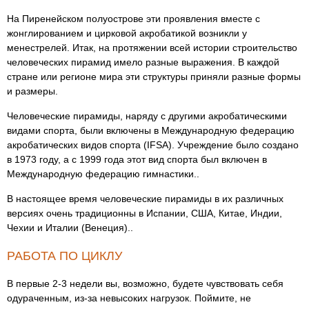
На Пиренейском полуострове эти проявления вместе с
жонглированием и цирковой акробатикой возникли у
менестрелей. Итак, на протяжении всей истории строительство
человеческих пирамид имело разные выражения. В каждой
стране или регионе мира эти структуры приняли разные формы
и размеры.
Человеческие пирамиды, наряду с другими акробатическими
видами спорта, были включены в Международную федерацию
акробатических видов спорта (IFSA). Учреждение было создано
в 1973 году, а с 1999 года этот вид спорта был включен в
Международную федерацию гимнастики..
В настоящее время человеческие пирамиды в их различных
версиях очень традиционны в Испании, США, Китае, Индии,
Чехии и Италии (Венеция)..
РАБОТА ПО ЦИКЛУ
В первые 2-3 недели вы, возможно, будете чувствовать себя
одураченным, из-за невысоких нагрузок. Поймите, не