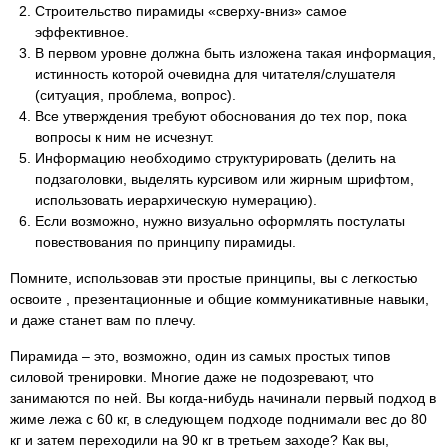
Строительство пирамиды «сверху-вниз» самое
эффективное.
В первом уровне должна быть изложена такая информация,
истинность которой очевидна для читателя/слушателя
(ситуация, проблема, вопрос).
Все утверждения требуют обоснования до тех пор, пока
вопросы к ним не исчезнут.
Информацию необходимо структурировать (делить на
подзаголовки, выделять курсивом или жирным шрифтом,
использовать иерархическую нумерацию).
Если возможно, нужно визуально оформлять постулаты
повествования по принципу пирамиды.
Помните, использовав эти простые принципы, вы с легкостью
освоите , презентационные и общие коммуникативные навыки,
и даже станет вам по плечу.
Пирамида – это, возможно, один из самых простых типов
силовой тренировки. Многие даже не подозревают, что
занимаются по ней. Вы когда-нибудь начинали первый подход в
жиме лежа с 60 кг, в следующем подходе поднимали вес до 80
кг и затем переходили на 90 кг в третьем заходе? Как вы,