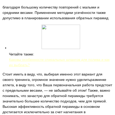
благодаря большому количеству повторений с малыми и
средними весами. Применение методики усечённости также
допустимо в планировании использования обратных пирамид
Читайте также:
Каковы особенности спиральных шлангов для полива и как
их выбрать?
Стоит иметь в виду, что, выбирая именно этот вариант для
своего тренинга, огромное значение нужно уделитьразминке
атлета, в виду того, что Ваша первоначальная работа предстоит
с предельными весами, — не забывайте об этом! Также, важно
понимать, что зачастую для обратной пирамиды требуется
значительно большее количество подходов, чем для прямой.
Высокая эффективность обратной пирамиды в основном
достигается исключительно за счет нагнетания в