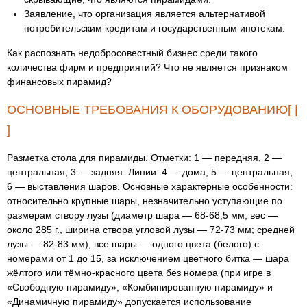
Заявление, что организация является альтернативой
потребительским кредитам и государственным ипотекам.
Как распознать недобросовестный бизнес среди такого
количества фирм и предприятий? Что не является признаком
финансовых пирамид?
ОСНОВНЫЕ ТРЕБОВАНИЯ К ОБОРУДОВАНИЮ[ |
]
Разметка стола для пирамиды. Отметки: 1 — передняя, 2 —
центральная, 3 — задняя. Линии: 4 — дома, 5 — центральная,
6 — выставления шаров. Основные характерные особенности:
относительно крупные шары, незначительно уступающие по
размерам створу лузы (диаметр шара — 68-68,5 мм, вес —
около 285 г., ширина створа угловой лузы — 72-73 мм; средней
лузы — 82-83 мм), все шары — одного цвета (белого) с
номерами от 1 до 15, за исключением цветного битка — шара
жёлтого или тёмно-красного цвета без номера (при игре в
«Свободную пирамиду», «Комбинированную пирамиду» и
«Динамичную пирамиду» допускается использование