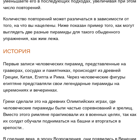
уменьшаете его в последующих подходах, увеличивая при этом
число повторений.
Количество повторений может различаться в зависимости от
того, на что вы нацелены. Ниже показан пример того, как могут
выглядеть две разные пирамиды для такого обыденного
упражнения, как жим лежа.
ИСТОРИЯ
Первые записи человеческих пирамид, представленные на
гравюрах, сосудах и памятниках, происходят из древней
Греции, Китая, Египта и Рима. Через человеческие фигуры
египтяне представляли свои легендарные пирамиды на
церемониях и вечеринках.
Греки сделали это на древних Олимпийских играх, где
человеческие пирамиды были частью соревнований и зрелищ.
Вместо этого римляне практиковали их в военных целях, так как
их солдат обучали подниматься на башни и вторгаться в
крепости..
В средние века, в эпоху Возрождения, они появились в Венеции