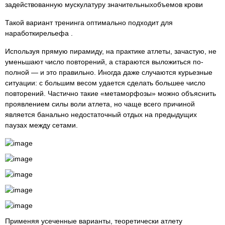
задействованную мускулатуру значительныхобъемов крови
Такой вариант тренинга оптимально подходит для
наработкирельефа .
Используя прямую пирамиду, на практике атлеты, зачастую, не
уменьшают число повторений, а стараются выложиться по-
полной — и это правильно. Иногда даже случаются курьезные
ситуации: с большим весом удается сделать большее число
повторений. Частично такие «метаморфозы» можно объяснить
проявлением силы воли атлета, но чаще всего причиной
является банально недостаточный отдых на предыдущих
паузах между сетами.
Применяя усеченные варианты, теоретически атлету