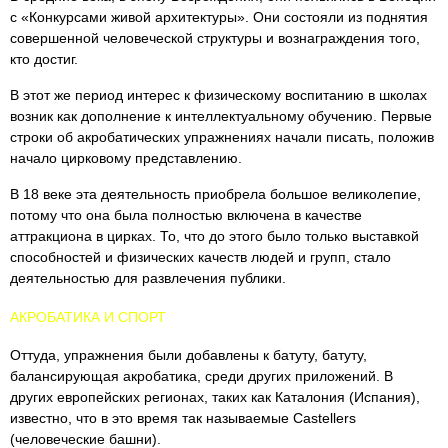
с «Конкурсами живой архитектуры». Они состояли из поднятия
совершенной человеческой структуры и вознаграждения того,
кто достиг.
В этот же период интерес к физическому воспитанию в школах
возник как дополнение к интеллектуальному обучению. Первые
строки об акробатических упражнениях начали писать, положив
начало цирковому представлению.
В 18 веке эта деятельность приобрела большое великолепие,
потому что она была полностью включена в качестве
аттракциона в цирках. То, что до этого было только выставкой
способностей и физических качеств людей и групп, стало
деятельностью для развлечения публики.
АКРОБАТИКА И СПОРТ
Оттуда, упражнения были добавлены к батуту, батуту,
балансирующая акробатика, среди других приложений. В
других европейских регионах, таких как Каталония (Испания),
известно, что в это время так называемые Castellers
(человеческие башни).