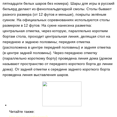
пятнадцати белых шаров без номера). Шары для игры в русский
бильярд делают из фенолоальдегидной смолы. Столы бывают
разного размера (от 12 футов и меньше), покрыты зелёным
сукном. На официальных соревнованиях используются столы
размером в 12 футов. На сукне нанесена разметка:
центральная отметка, через которую, параллельно коротким
бортам стола, проходит центральная линия, делящая стол на
переднюю и заднюю половины; передняя отметка
(расположена в центре передней половины) и задняя отметка
(в центре задней половины). Через переднюю отметку
(параллельно короткому борту) проведена линия дома (домом
называют пространство от переднего короткого борта до линии
дома). От задней отметки к середине заднего короткого борта
проведена линия выставления шаров.
Читайте также: