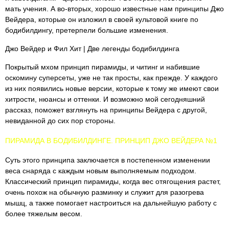
мать учения. А во-вторых, хорошо известные нам принципы Джо
Вейдера, которые он изложил в своей культовой книге по
бодибилдингу, претерпели большие изменения.
Джо Вейдер и Фил Хит | Две легенды бодибилдинга
Покрытый мхом принцип пирамиды, и читинг и набившие
оскомину суперсеты, уже не так просты, как прежде. У каждого
из них появились новые версии, которые к тому же имеют свои
хитрости, нюансы и оттенки. И возможно мой сегодняшний
рассказ, поможет взглянуть на принципы Вейдера с другой,
невиданной до сих пор стороны.
ПИРАМИДА В БОДИБИЛДИНГЕ. ПРИНЦИП ДЖО ВЕЙДЕРА №1
Суть этого принципа заключается в постепенном изменении
веса снаряда с каждым новым выполняемым подходом.
Классический принцип пирамиды, когда вес отягощения растет,
очень похож на обычную разминку и служит для разогрева
мышц, а также помогает настроиться на дальнейшую работу с
более тяжелым весом.