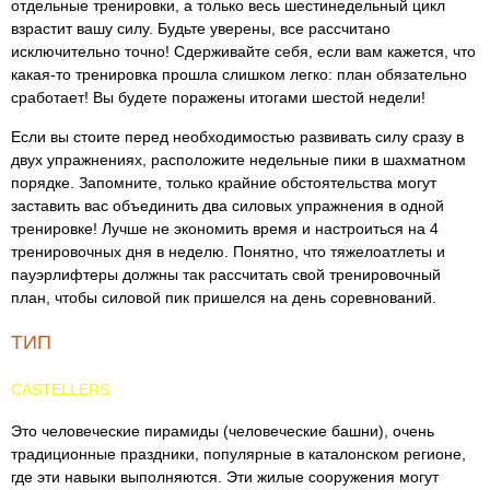
отдельные тренировки, а только весь шестинедельный цикл
взрастит вашу силу. Будьте уверены, все рассчитано
исключительно точно! Сдерживайте себя, если вам кажется, что
какая-то тренировка прошла слишком легко: план обязательно
сработает! Вы будете поражены итогами шестой недели!
Если вы стоите перед необходимостью развивать силу сразу в
двух упражнениях, расположите недельные пики в шахматном
порядке. Запомните, только крайние обстоятельства могут
заставить вас объединить два силовых упражнения в одной
тренировке! Лучше не экономить время и настроиться на 4
тренировочных дня в неделю. Понятно, что тяжелоатлеты и
пауэрлифтеры должны так рассчитать свой тренировочный
план, чтобы силовой пик пришелся на день соревнований.
ТИП
CASTELLERS
Это человеческие пирамиды (человеческие башни), очень
традиционные праздники, популярные в каталонском регионе,
где эти навыки выполняются. Эти жилые сооружения могут