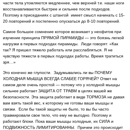
части тела утомляются медленнее, чем верхней т.е. наши ноги
восстанавливаются быстрее и сильнее после подходов.
Поэтому в приседаниях с штангой имеет смысл начинать с 15-
20 повторений и постепенно опускаться до 8-10 повторений.
Самое большое сомнение которое возникает у неофитов при
изучение принципа ПРЯМОЙ ПИРАМИДЫ — это боязнь легкой
нагрузки в первых подходах пирамиды. Люди говорят: «Как
так? Я пришел тяжело работать или расслабляться. Я не
чувствую тяжести в первых подходах работы. Время тратиться
зря…»
Это конечно же глупости. Задумывались ли вы ПОЧЕМУ
ХОЛОДНАЯ МЫШЦА ВСЕГДА СЛАБЕЕ ГОРЯЧЕЙ? Ответ на
самом деле очень простой — потому что у холодной мышцы
сильнее работает ЗАЩИТА ОТ ТРАВМ в целях вашей же
безопасности. Эта защита работает в виде ТОРМОЗА не давая
вам взять такой вес, к которому не готовы ваши мышцы и
связки. Если бы такой защиты не было, то вы бы часто
травмировали свое тело, что ему не выгодно. Поэтому и
работают блоки. Пока ваши мышцы холодные, их СИЛА и
ПОДВИЖНОСТЬ ЛИМИТИРОВАННЫ. Причем это происходит