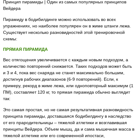
Принцип пирамиды | Один из самых популярных принципов
Вейдера
Пирамиду в бодибилдинге можно использовать во всех
упражнениях, но наиболее популярен он в жиме штанги лежа.
Существует несколько разновидностей этой тренировочной
схемы:
ПРЯМАЯ ПИРАМИДА
Вес отягощения увеличивается с каждым новым подходом, а
количество повторений снижается. Таких подходов может быть
и 3 и 4, пока вес снаряда не станет максимально большим,
достигнув рабочих диапазонов (6-9 повторений). Если, к
примеру, рекорд в жиме лежа, или одноповторный максимум (1
ПМ), составляет 120 кг, то прямая пирамида обычно выглядит
так:
Это самая простая, но не самая результативная разновидность
принципа пирамиды, доставшаяся бодибилдингу в наследство
от его прародительницы – тяжелой атлетики и возглавившая
принципы Вейдера. Объем мышц, да и сама мышечная масса в
тяжелой атлетике или его современной ипостаси,