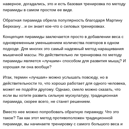
наверное, догадались, это и есть базовая тренировка по методу
пирамиды в самом простом ее виде.
Обратная пирамида обрела популярность благодаря Мартину
Беркхану…и он знает кое-что о силовых тренировках.
Концепция пирамиды заключается просто в добавлении веса с
одновременным уменьшением количества повторов в одном
подходе. Для многих это самый надежный метод наращивания
мышечной массы. Но действительно ли тренировка по методу
пирамиды является «лучшим» способом для развития мышц? И
хорошая ли она вообще?
Итак, термин «лучшая» можно услышать повсюду, но в
действительности то, что хорошо работает для одного человека,
может не подойти другому. Однако, смело можно сказать, что
если вы хотите развить сильную мускулатуру, традиционная
пирамида, скорее всего, не станет решением.
Вместо нее можно попробовать обратную пирамиду. Что это
такое? Так как этот метод противоположен традиционной
пирамиде, вы начинаете тренировку с самого большого веса и