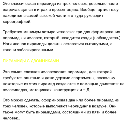
Это классическая пирамида из трех человек, довольно часто
встречающаяся в играх и презентациях. Вообще, артист шоу
находится в самой высокой части и оттуда руководит
хореографией.
Требуется минимум четыре человека: три для формирования
пирамиды и человек, который находится сзади (наблюдатель).
Ноги членов пирамиды должны оставаться вытянутыми, а
колени заблокированными..
ПИРАМИДЫ С ДВОЙНИКАМИ
Это самая сложная человеческая пирамида, для которой
требуются опытные и даже дерзкие спортсмены, поскольку
некоторые из этих пирамид создаются с помощью движения: на
велосипедах, мотоциклах, конструкциях и т. Д..
Это можно сделать, сформировав две или более пирамид из
трех человек, которые выполняют черлидинг в воздухе. Они
также могут быть пирамидами, состоящими из пяти и более
человек..