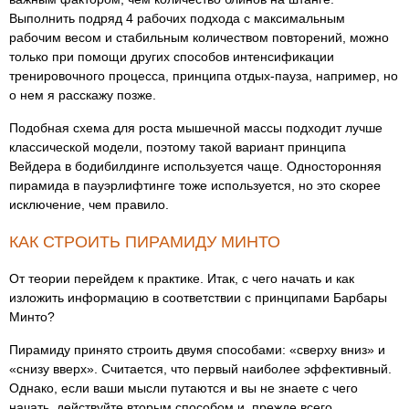
Выполнить подряд 4 рабочих подхода с максимальным
рабочим весом и стабильным количеством повторений, можно
только при помощи других способов интенсификации
тренировочного процесса, принципа отдых-пауза, например, но
о нем я расскажу позже.
Подобная схема для роста мышечной массы подходит лучше
классической модели, поэтому такой вариант принципа
Вейдера в бодибилдинге используется чаще. Односторонняя
пирамида в пауэрлифтинге тоже используется, но это скорее
исключение, чем правило.
КАК СТРОИТЬ ПИРАМИДУ МИНТО
От теории перейдем к практике. Итак, с чего начать и как
изложить информацию в соответствии с принципами Барбары
Минто?
Пирамиду принято строить двумя способами: «сверху вниз» и
«снизу вверх». Считается, что первый наиболее эффективный.
Однако, если ваши мысли путаются и вы не знаете с чего
начать, действуйте вторым способом и, прежде всего,