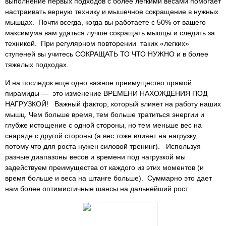
выполнение первых подходов с более легкими весами помогает
настраивать верную технику и мышечное сокращение в нужных
мышцах. Почти всегда, когда вы работаете с 50% от вашего
максимума вам удаться лучше сокращать мышцы и следить за
техникой. При регулярном повторении таких «легких»
ступеней вы учитесь СОКРАЩАТЬ ТО ЧТО НУЖНО и в более
тяжелых подходах.
И на последок еще одно важное преимущество прямой
пирамиды — это изменение ВРЕМЕНИ НАХОЖДЕНИЯ ПОД
НАГРУЗКОЙ! Важный фактор, который влияет на работу наших
мышц. Чем больше время, тем больше тратиться энергии и
глубже истощение с одной стороны, но тем меньше вес на
снаряде с другой стороны (а вес тоже влияет на нагрузку,
потому что для роста нужен силовой тренинг). Используя
разные диапазоны весов и времени под нагрузкой мы
задействуем преимущества от каждого из этих моментов (и
время больше и веса на штанге больше). Суммарно это дает
нам более оптимистичные шансы на дальнейший рост