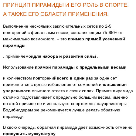
ПРИНЦИП ПИРАМИДЫ И ЕГО РОЛЬ В СПОРТЕ,
А ТАКЖЕ ЕГО ОБЛАСТИ ПРИМЕНЕНИЯ:
Выполнение нескольких заключительных сетов по 2-5
повторений с финальным весом, составляющим 75-85% от
максимально возможного, – это
пример прямой усеченной
пирамиды
, применяемой
для набора и развития силы
.
Использование
прямой пирамиды с предельными весами
и количеством повторений
всего в один раз
за один сет
применяется с целью избавления от сомнений и
повышения
уверенности
опытного атлета в своих силах. Прямая пирамида
отлично подготавливает к предельно большим весам, именно
по этой причине ее и используют спортсмены-пауэрлифтеры.
Бодибилдерам же рекомендуется лучше делать обратную
пирамиду.
В свою очередь, обратная пирамида дает возможность отменно
просушить мускулатуру