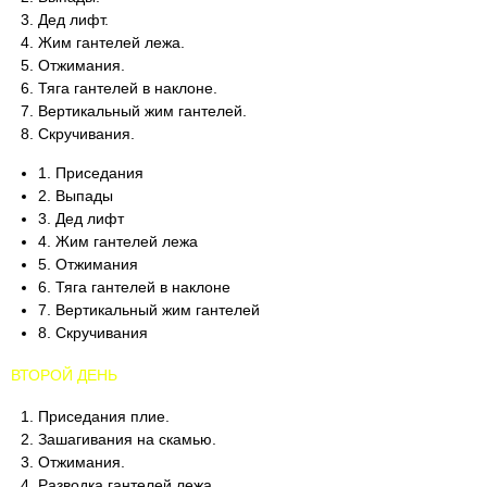
Дед лифт.
Жим гантелей лежа.
Отжимания.
Тяга гантелей в наклоне.
Вертикальный жим гантелей.
Скручивания.
1. Приседания
2. Выпады
3. Дед лифт
4. Жим гантелей лежа
5. Отжимания
6. Тяга гантелей в наклоне
7. Вертикальный жим гантелей
8. Скручивания
ВТОРОЙ ДЕНЬ
Приседания плие.
Зашагивания на скамью.
Отжимания.
Разводка гантелей лежа.