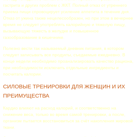
гастрита и других проблем с ЖКТ. Полный отказ от утреннего
приема пищи спровоцирует усиление аппетита в течение дня.
Отказ от ужина также нецелесообразен, но при этом в вечернее
время не следует употреблять калорийную и тяжелую пищу,
вызывающую тяжесть в желудке и повышенное
газообразование в кишечнике.
Полезно вести так называемый дневник питания, в котором
следует записывать все продукты, съедаемые ежедневно. В
конце недели необходимо проанализировать качество рациона,
при необходимости исключить отдельные ингредиенты и
посчитать калории.
СИЛОВЫЕ ТРЕНИРОВКИ ДЛЯ ЖЕНЩИН И ИХ
ПРЕИМУЩЕСТВА
Кардио влияют на расход калорий, и соответственно на
снижение веса, только во время самой тренировки, а после,
организм пытается восстановиться за счёт накопления жировой
ткани.