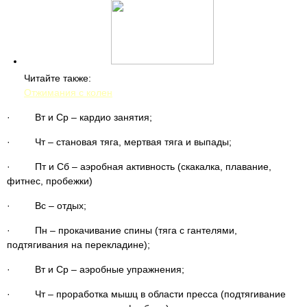
Читайте также:
Отжимания с колен
· Вт и Ср – кардио занятия;
· Чт – становая тяга, мертвая тяга и выпады;
· Пт и Сб – аэробная активность (скакалка, плавание,
фитнес, пробежки)
· Вс – отдых;
· Пн – прокачивание спины (тяга с гантелями,
подтягивания на перекладине);
· Вт и Ср – аэробные упражнения;
· Чт – проработка мышц в области пресса (подтягивание