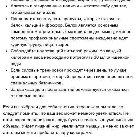
Алкоголь и газированные напитки – жесткое табу для тех,
кто занимается в зале.
Предпочтительно кушать продукты, которые включают
белок, кальций и фосфор. Белок является основным
компонентом строительных материалов для мышц, именно
поэтому профессиональные спортсмены ежедневно едят
куриную грудку, яйца, творог.
Соблюдайте надлежащий питьевой режим. На каждый
килограмм веса необходимо потреблять 30 мл очищенной
воды.
Если силовые тренировки проходят через день, то лучше
принимать протеин, который продается в виде порошка или
специальных батончиков.
За два часа до и после занятий рекомендуется отказаться
от приема пищи.
Если вы выбрали для себя занятия в тренажерном зале, то
следует помнить, что ваш вес может немного увеличиться. Не
стоит заранее паниковать, ведь будут значительно уменьшаться
объемы. Уйдет лишний жир, увеличатся мышцы, именно за счет
этого вы можете прибавить пару килограмм.