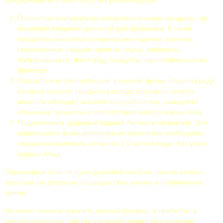
придерживаться таких простых рекомендаций:
Полностью исключить из ежедневного меню продукты, не
имеющие пищевой ценности для организма. К таким
продуктам относятся кондитерские изделия, выпечка,
газированные сладкие напитки, соусы, майонезы,
полуфабрикаты, фаст-фуд, продукты, приготовленные во
фритюре.
Отказаться от употребления алкоголя. Кроме общего вреда,
который наносят продукты распада этилового спирта,
алкоголь обладает высокой калорийностью, замедляет
обменные процессы и способствует набору массы тела.
Поддерживать здоровый водный баланс в организме. Для
нормального функционирования организма необходимо
ежедневно выпивать не менее 1,5 чистой воды, без учёта
первых блюд.
Переходный этап на пути здорового питания нельзя назвать
простым, но результат оправдает все усилия и потраченное
время.
Не имеет смысла ускорять данный процесс, и прибегать к
методу голодания, так как это может привести к развитию