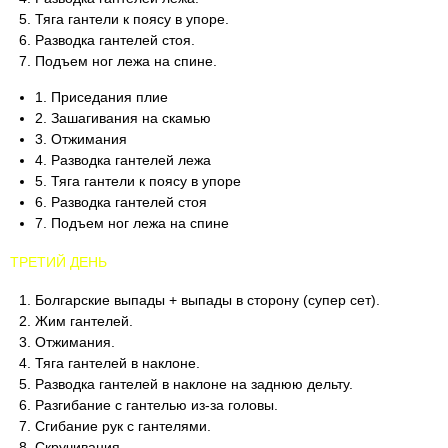
Тяга гантели к поясу в упоре.
Разводка гантелей стоя.
Подъем ног лежа на спине.
1. Приседания плие
2. Зашагивания на скамью
3. Отжимания
4. Разводка гантелей лежа
5. Тяга гантели к поясу в упоре
6. Разводка гантелей стоя
7. Подъем ног лежа на спине
ТРЕТИЙ ДЕНЬ
Болгарские выпады + выпады в сторону (супер сет).
Жим гантелей.
Отжимания.
Тяга гантелей в наклоне.
Разводка гантелей в наклоне на заднюю дельту.
Разгибание с гантелью из-за головы.
Сгибание рук с гантелями.
Скручивания.