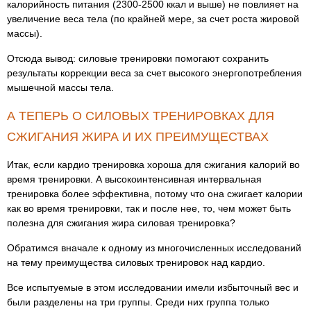
калорийность питания (2300-2500 ккал и выше) не повлияет на
увеличение веса тела (по крайней мере, за счет роста жировой
массы).
Отсюда вывод: силовые тренировки помогают сохранить
результаты коррекции веса за счет высокого энергопотребления
мышечной массы тела.
А ТЕПЕРЬ О СИЛОВЫХ ТРЕНИРОВКАХ ДЛЯ
СЖИГАНИЯ ЖИРА И ИХ ПРЕИМУЩЕСТВАХ
Итак, если кардио тренировка хороша для сжигания калорий во
время тренировки. А высокоинтенсивная интервальная
тренировка более эффективна, потому что она сжигает калории
как во время тренировки, так и после нее, то, чем может быть
полезна для сжигания жира силовая тренировка?
Обратимся вначале к одному из многочисленных исследований
на тему преимущества силовых тренировок над кардио.
Все испытуемые в этом исследовании имели избыточный вес и
были разделены на три группы. Среди них группа только