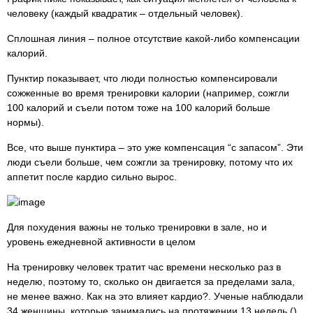
человеку (каждый квадратик – отдельный человек).
Сплошная линия – полное отсутствие какой-либо компенсации
калорий.
Пунктир показывает, что люди полностью компенсировали
сожженные во время тренировки калории (например, сожгли
100 калорий и съели потом тоже на 100 калорий больше
нормы).
Все, что выше пунктира – это уже компенсация “с запасом”. Эти
люди съели больше, чем сожгли за тренировку, потому что их
аппетит после кардио сильно вырос.
Для похудения важны не только тренировки в зале, но и
уровень ежедневной активности в целом
На тренировку человек тратит час времени несколько раз в
неделю, поэтому то, сколько он двигается за пределами зала,
не менее важно. Как на это влияет кардио?. Ученые наблюдали
34 женщины, которые занимались на протяжении 13 недель ()