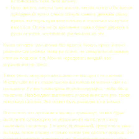
использовать гирю либо штангу.
Ноги вместе, колени тоже вместе, слегка согнуты Во время
приседаний нужно слегка согнуть колени, держать спину
прямо, вытянуть руки вертикально и стараться коснуться
ими пола. Опять же со временем можно будет держать в
руках гантели, постепенно увеличивая их вес.
Какая силовая тренировка без пресса. Качать пресс можно
разными способами: лежа на спине, на специальной скамье,
стоя на планке и т. д. Можно чередовать каждый раз
упражнения на пресс.
Также очень популярными являются выпады с гантелями.
Инструкцию по их правильному выполнению можно найти в
интернете. Лучше посмотреть видеоинструкцию, чтобы было
понятнее. Необходимо выполнять упражнения для рук, также
используя гантели. Это может быть разводка и не только.
После того, как организм и мышцы привыкнут, можно будет
выполнять суперсерию из упражнений, выполняя сразу
несколько, например: 1 подход приседаний, сразу после него
выпады, потом планку и только потом уже делать перерыв. Это
позволит ускорить жиросжигание. В интернете можно найти