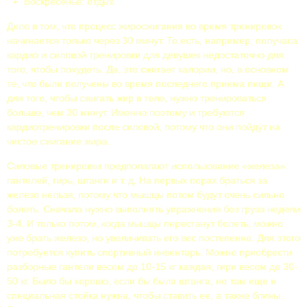
Воскресенье: отдых
Дело в том, что процесс жиросжигания во время тренировок
начинается только через 30 минут. То есть, например, получаса
кардио и силовой тренировки для девушек недостаточно для
того, чтобы похудеть. Да, это сжигает калории, но, в основном
те, что были получены во время последнего приема пищи. А
для того, чтобы сжигать жир в теле, нужно тренироваться
больше, чем 30 минут. Именно поэтому и требуются
кардиотренировки после силовой, потому что они пойдут на
чистое сжигание жира.
Силовые тренировки предполагают использование «железа»:
гантелей, гирь, штанги и т. д. На первых порах браться за
железо нельзя, потому что мышцы потом будут очень сильно
болеть. Сначала нужно выполнять упражнения без груза недели
3-4. И только потом, когда мышцы перестанут болеть, можно
уже брать железо, но увеличивать его вес постепенно. Для этого
потребуется купить спортивный инвентарь. Можно приобрести
разборные гантели весом до 10-15 кг каждая, гири весом до 30-
50 кг. Было бы хорошо, если бы была штанга, но там еще и
специальная стойка нужна, чтобы ставить ее, а также блины.