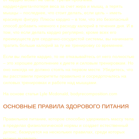
кардио+диета=потеря веса за счет жира и мышц, а терять
мышцы – последнее, что стоит делать, если цель – иметь
красивую фигуру. Плюсы кардио – в том, что это безопасный
способ добавить немного к расходу калорий в течения дня. И в
том, что если делать кардио регулярно, кроме всех его
преимуществ для сердечно-сосудистой системы, вы начинаете
тратить больше калорий за ту же тренировку со временем.
Если вы любите кардио, то не отказывайтесь от него полностью
– это хорошее дополнение к диете и силовым тренировкам. Но
оно никогда не должно стоять на первом месте. Убедитесь, что
вы расставили приоритеты правильно и сосредоточьтесь на
силовых тренировках и работе над мышцами.
На основе статьи Lyle Mcdonald, bodyrecomposition.com
ОСНОВНЫЕ ПРАВИЛА ЗДОРОВОГО ПИТАНИЯ
Правильное питание, которое способно удерживать массу тела
в пределах физиологической нормы и создает естественный
детокс, базируется на нескольких правилах, среди которых
можно выделить: