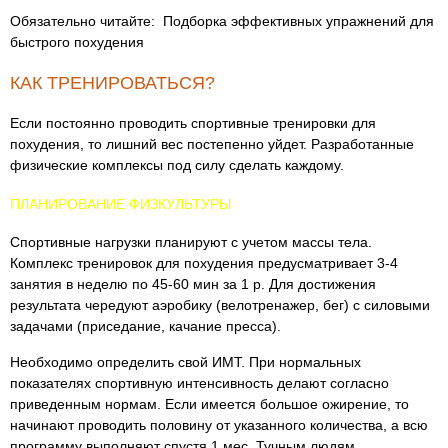
Обязательно читайте: Подборка эффективных упражнений для
быстрого похудения
КАК ТРЕНИРОВАТЬСЯ?
Если постоянно проводить спортивные тренировки для
похудения, то лишний вес постепенно уйдет. Разработанные
физические комплексы под силу сделать каждому.
ПЛАНИРОВАНИЕ ФИЗКУЛЬТУРЫ
Спортивные нагрузки планируют с учетом массы тела.
Комплекс тренировок для похудения предусматривает 3-4
занятия в неделю по 45-60 мин за 1 р. Для достижения
результата чередуют аэробику (велотренажер, бег) с силовыми
задачами (приседание, качание пресса).
Необходимо определить свой ИМТ. При нормальных
показателях спортивную интенсивность делают согласно
приведенным нормам. Если имеется большое ожирение, то
начинают проводить половину от указанного количества, а всю
программу выполняют спустя 1 мес. Тучным людям