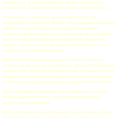
рельефность. В последующем регулярные занятия в зале
позволят поддерживать спортивную форму, не набирать вес.
Упражнения на тренажерах должны выполняться под
руководством специалиста. Именно этот род физически занятий
считается опасным, так как при игнорировании правил
безопасности увеличивается риск растяжения мышц, разрыва
связок, иногда даже повреждения целостности внутренних
органов. Постепенно нагрузка должна увеличиваться, но это
определяет исключительно тренер.
Диетологи и фитнес-инструкторы не советуют прибегать к
жестким диетам, если вы дополнительно включаете спортивные
занятия в свой график. В противном случае, организм может не
выдержать таких нагрузок, которые не только сильно утомляют,
но и доводят тело до изнеможения, потребляя все его ресурсы
Важно подобрать максимально сбалансированное питание,
которое будет богато всеми питательными веществами,
витаминами и минералами
Всем спортсменам врачи прописывают курс витаминов, чтобы
поддерживать здоровье и обеспечивать естественную работу