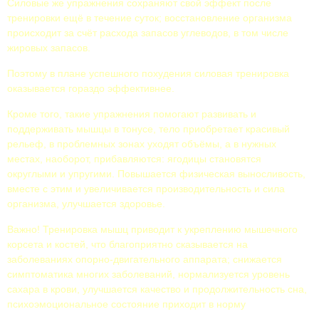
Силовые же упражнения сохраняют свой эффект после
тренировки ещё в течение суток; восстановление организма
происходит за счёт расхода запасов углеводов, в том числе
жировых запасов.
Поэтому в плане успешного похудения силовая тренировка
оказывается гораздо эффективнее.
Кроме того, такие упражнения помогают развивать и
поддерживать мышцы в тонусе, тело приобретает красивый
рельеф, в проблемных зонах уходят объёмы, а в нужных
местах, наоборот, прибавляются: ягодицы становятся
округлыми и упругими. Повышается физическая выносливость,
вместе с этим и увеличивается производительность и сила
организма, улучшается здоровье.
Важно! Тренировка мышц приводит к укреплению мышечного
корсета и костей, что благоприятно сказывается на
заболеваниях опорно-двигательного аппарата; снижается
симптоматика многих заболеваний, нормализуется уровень
сахара в крови, улучшается качество и продолжительность сна,
психоэмоциональное состояние приходит в норму