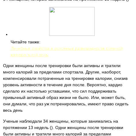
Читайте также:
Лечебные свойства и основные разновидности соленой
минеральной воды
Одни женщины после тренировки были активны и тратили
много калорий за пределами спортзала. Другие, наоборот,
компенсировали потраченные на тренировке калории, снизив
уровень активности в течение дня после. Вероятно, кардио
сделало их настолько уставшими, что сил поддерживать
привычный активный образ жизни не было. Или, может быть,
они думали, что раз уж потренировались, имеют право сидеть
весь день
Ученые наблюдали 34 женщины, которые занимались на
протяжении 13 недель (). Одни женщины после тренировки
были активны и тратили много калорий за пределами