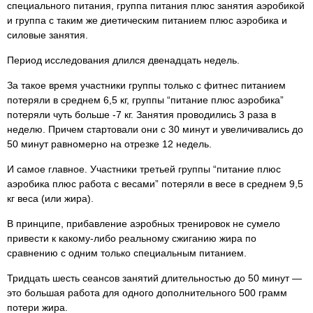
специального питания, группа питания плюс занятия аэробикой
и группа с таким же диетическим питанием плюс аэробика и
силовые занятия.
Период исследования длился двенадцать недель.
За такое время участники группы только с фитнес питанием
потеряли в среднем 6,5 кг, группы “питание плюс аэробика”
потеряли чуть больше -7 кг. Занятия проводились 3 раза в
неделю. Причем стартовали они с 30 минут и увеличивались до
50 минут равномерно на отрезке 12 недель.
И самое главное. Участники третьей группы “питание плюс
аэробика плюс работа с весами” потеряли в весе в среднем 9,5
кг веса (или жира).
В принципе, прибавление аэробных тренировок не сумело
привести к какому-либо реальному сжиганию жира по
сравнению с одним только специальным питанием.
Тридцать шесть сеансов занятий длительностью до 50 минут —
это большая работа для одного дополнительного 500 грамм
потери жира.