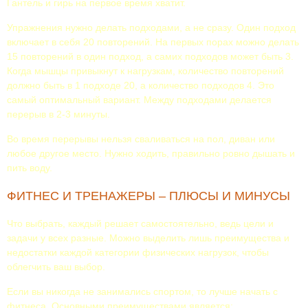
Гантель и гирь на первое время хватит.
Упражнения нужно делать подходами, а не сразу. Один подход
включает в себя 20 повторений. На первых порах можно делать
15 повторений в один подход, а самих подходов может быть 3.
Когда мышцы привыкнут к нагрузкам, количество повторений
должно быть в 1 подходе 20, а количество подходов 4. Это
самый оптимальный вариант. Между подходами делается
перерыв в 2-3 минуты.
Во время перерывы нельзя сваливаться на пол, диван или
любое другое место. Нужно ходить, правильно ровно дышать и
пить воду.
ФИТНЕС И ТРЕНАЖЕРЫ – ПЛЮСЫ И МИНУСЫ
Что выбрать, каждый решает самостоятельно, ведь цели и
задачи у всех разные. Можно выделить лишь преимущества и
недостатки каждой категории физических нагрузок, чтобы
облегчить ваш выбор.
Если вы никогда не занимались спортом, то лучше начать с
фитнеса. Основными преимуществами является: