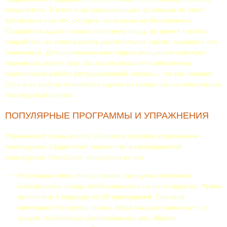
иммунитета. В погоне за совершенными формами не стоит
забывать о том, что ресурсы организма не безграничны.
Старайтесь кушать только полезную пищу, во время готовки
старайтесь не использовать растительное масло, замените его
оливковым. Дополнительно некоторым женщинам советуют
принимать рыбий жир, так как он позволяет обеспечить
нормальную работу репродуктивной системы, так как именно
сбои в ее работе становятся одним из самых частых негативных
последствий спорта.
ПОПУЛЯРНЫЕ ПРОГРАММЫ И УПРАЖНЕНИЯ
Упражнений очень много. Основное силовое упражнение –
приседания. Существует множество разновидностей
приседаний. Наиболее популярны из них:
Ноги шире плеч, спина ровная, таз нужно отклячить
максимально назад, чтобы повысить на него нагрузку. Нужно
выполнить 4 подхода по 20 приседаний. Сначала
приседают без груза, потом, когда мышцы привыкнут – с
грузом, постепенно увеличивая его вес. Можно