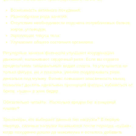
Возможность активного похудения;
Разнообразие рода занятий;
Отсутствие необходимости подсчета потребляемых белков,
жиров, углеводов;
Укрепление тонуса тела;
Улучшение общего состояния организма.
Регулярные занятия фитнесом улучшают координацию
движений, налаживают сердечный ритм. Если вы отдаете
предпочтение танцевальным видам спорта, то улучшается не
только фигура, но и пластика, умение поддерживать ритм,
двигаться под музыку. Фитнес повышает эластичность мышц,
позволяет достичь идеальных пропорций фигуры, избавиться от
боков, «ушек» в зоне бедер.
Обязательно читайте: Насколько вреден бег в пищевой
пленке?
Тренажеры, кто выбирает данный тип нагрузок? В первую
очередь, силовые нагрузки начинаются после периода «сушки»,
когда похудение дошло до максимума и осталось добавить