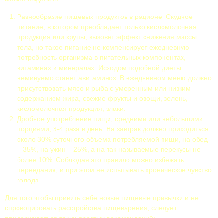
Разнообразие пищевых продуктов в рационе. Скудное
питание, в котором преобладает только кисломолочная
продукция или крупы, вызовет эффект снижения массы
тела, но такое питание не компенсирует ежедневную
потребность организма в питательных компонентах,
витаминах и минералах. Исходом подобной диеты
неминуемо станет авитаминоз. В ежедневном меню должно
присутствовать мясо и рыба с умеренным или низким
содержанием жира, свежие фрукты и овощи, зелень,
кисломолочная продукция, злаки.
Дробное употребление пищи, средними или небольшими
порциями, 3-4 раза в день. На завтрак должно приходиться
около 30% суточного объема потребляемой пищи, на обед
– 35%, на ужин – 25%, а на так называемые перекусы не
более 10%. Соблюдая это правило можно избежать
переедания, и при этом не испытывать хроническое чувство
голода.
Для того чтобы привить себе новые пищевые привычки и не
спровоцировать расстройства пищеварения, следует