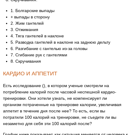
1. Болгарские выпады
+ выпады в сторону
2. Жим гантелей
3. Отжимания
4. Тяга гантелей в наклоне
5. Разводка гантелей в наклоне на заднюю дельту
6. Разгибание с гантелью из-за головы
7. Сгибание рук с гантелями
8. Скручивания
КАРДИО И АППЕТИТ
Есть исследование (), в котором ученые смотрели на
потребление калорий после часовой неспешной кардио-
тренировки. Они хотели узнать, не компенсирует ли
организм потраченные на тренировке калории, увеличивая
аппетит в течение дня после нее? То есть, если вы
потратили 100 калорий на тренировке, не съедите ли вы
незаметно для себя эти 100 калорий после?
График ниже показывает, как ситуация меняется от человека к