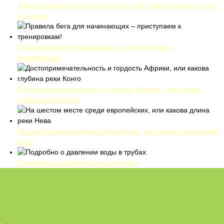
Эффективные и простые способы, как убрать осадок со дна
бассейна
Правила бега для начинающих – приступаем к
тренировкам!
Достопримечательность и гордость Африки, или какова
глубина реки Конго
На шестом месте среди европейских, или какова длина реки
Нева
Подробно о давлении воды в трубах