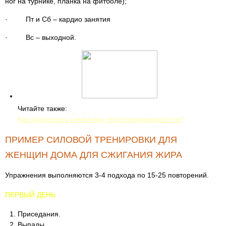
ног на турнике, планка на фитболе);
· Пт и Сб – кардио занятия
· Вс – выходной.
Читайте также:
Как распознать симптомы перетренированности?
ПРИМЕР СИЛОВОЙ ТРЕНИРОВКИ ДЛЯ
ЖЕНЩИН ДОМА ДЛЯ СЖИГАНИЯ ЖИРА
Упражнения выполняются 3-4 подхода по 15-25 повторений.
ПЕРВЫЙ ДЕНЬ
Приседания.
Выпады.