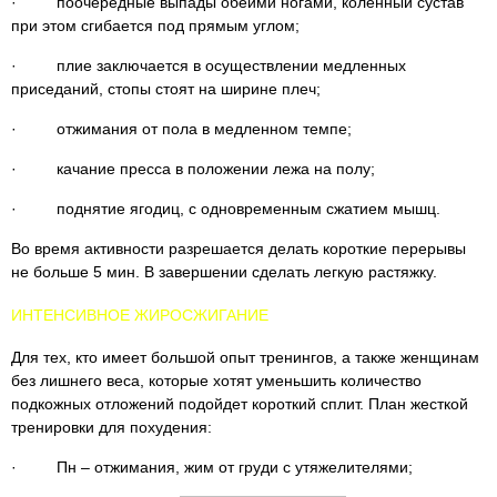
· поочередные выпады обеими ногами, коленный сустав
при этом сгибается под прямым углом;
· плие заключается в осуществлении медленных
приседаний, стопы стоят на ширине плеч;
· отжимания от пола в медленном темпе;
· качание пресса в положении лежа на полу;
· поднятие ягодиц, с одновременным сжатием мышц.
Во время активности разрешается делать короткие перерывы
не больше 5 мин. В завершении сделать легкую растяжку.
ИНТЕНСИВНОЕ ЖИРОСЖИГАНИЕ
Для тех, кто имеет большой опыт тренингов, а также женщинам
без лишнего веса, которые хотят уменьшить количество
подкожных отложений подойдет короткий сплит. План жесткой
тренировки для похудения:
· Пн – отжимания, жим от груди с утяжелителями;