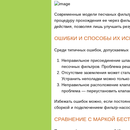
Современные модели песчаных фильтро
процедуру прохождения ее через филь
действия, позволяя лишь улучшить рез
ОШИБКИ И СПОСОБЫ ИХ И
Среди типичных ошибок, допускаемых 
Неправильное присоединение шлан
песочных фильтров. Проблема реш
Отсутствие заземления может стат
Устранить неполадки можно только
Неправильное расположение клапан
проблема — переустановить клапан 
Избежать ошибок можно, если постоянно
сборкой и подключением фильтр-насоса
СРАВНЕНИЕ С МАРКОЙ БЕС