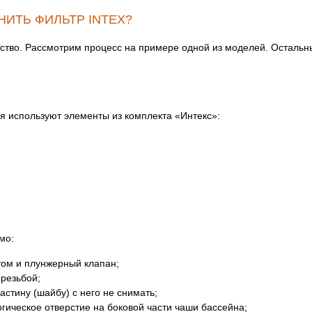
ИТЬ ФИЛЬТР INTEX?
ство. Рассмотрим процесс на примере одной из моделей. Осталь
я используют элементы из комплекта «Интекс»:
мо:
том и плунжерный клапан;
 резьбой;
астину (шайбу) с него не снимать;
гическое отверстие на боковой части чаши бассейна;