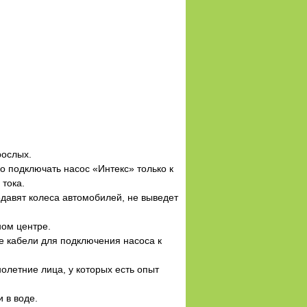
рослых.
 подключать насос «Интекс» только к
 тока.
редавят колеса автомобилей, не выведет
ном центре.
е кабели для подключения насоса к
летние лица, у которых есть опыт
 в воде.