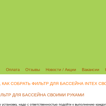
ы
Оплата
Отзывы
Новости / Акции
Вакансии
КАК СОБРАТЬ ФИЛЬТР ДЛЯ БАССЕЙНА INTEX С
ИЛЬТР ДЛЯ БАССЕЙНА СВОИМИ РУКАМИ
установку, надо с ответственностью подойти к выполнению каждог