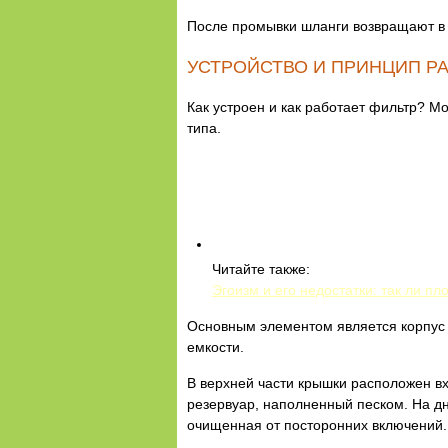
После промывки шланги возвращают в 
УСТРОЙСТВО И ПРИНЦИП Р
Как устроен и как работает фильтр? М
типа.
Читайте также:
Эгоизм и его недостатки: так ли пл
Основным элементом является корпус 
емкости.
В верхней части крышки расположен вх
резервуар, наполненный песком. На д
очищенная от посторонних включений.