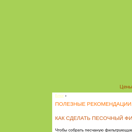
Цен
Блог
›
ПОЛЕЗНЫЕ РЕКОМЕНДАЦИИ, 
КАК СДЕЛАТЬ ПЕСОЧНЫЙ Ф
Чтобы собрать песчаную фильтрующую 