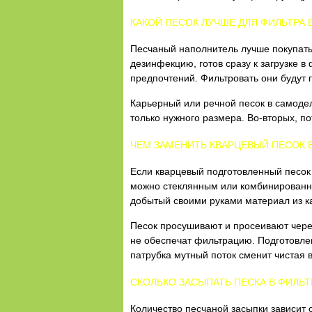
КАКОЙ ПЕСОК ЛУЧШЕ ДЛЯ ФИЛЬТРА
Песчаный наполнитель лучше покупать 
дезинфекцию, готов сразу к загрузке
предпочтений. Фильтровать они будут п
Карьерный или речной песок в самоде
только нужного размера. Во-вторых, п
ЧЕМ ЗАМЕНИТЬ КВАРЦЕВЫЙ ПЕСОК 
Если кварцевый подготовленный песок 
можно стеклянным или комбинированны
добытый своими руками материал из к
Песок просушивают и просеивают через
не обеспечат фильтрацию. Подготовле
патрубка мутный поток сменит чистая 
СКОЛЬКО ЗАСЫПАТЬ ПЕСКА В ФИЛЬТ
Количество песчаной засыпки зависит 