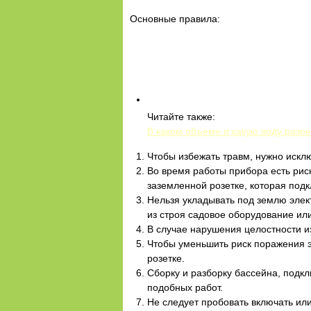
Основные правила:
Читайте также:
В каком объеме и какую воду разр
Чтобы избежать травм, нужно искл
Во время работы прибора есть рис
заземленной розетке, которая подк
Нельзя укладывать под землю элект
из строя садовое оборудование или
В случае нарушения целостности и
Чтобы уменьшить риск поражения э
розетке.
Сборку и разборку бассейна, подк
подобных работ.
Не следует пробовать включать ил