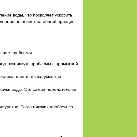
ние воды, что позволяет ускорить
олнение не влияет на общий принцип
ующие проблемы:
гут возникнуть проблемы с промывкой
истема просто не запускается.
качки воды. Это самая нежелательная
аккуратно. Тогда никаких проблем со