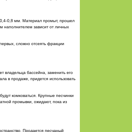
0,4-0,8 мм. Материал промыт, прошел
ым наполнителем зависит от личных
первых, сложно отсеять фракции
ет владельца бассейна, заменить его
ла в продаже, придется использовать
будут комковаться. Крупные песчинки
атной промывки, ожидают, пока из
ространство. Продается песчаный