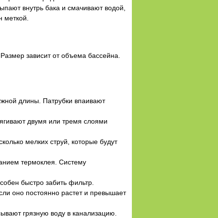
сыпают внутрь бака и смачивают водой,
н меткой.
 Размер зависит от объема бассейна.
нужной длины. Патрубки впаивают
тягивают двумя или тремя слоями
сколько мелких струй, которые будут
ванием термоклея. Систему
особен быстро забить фильтр.
сли оно постоянно растет и превышает
ывают грязную воду в канализацию.