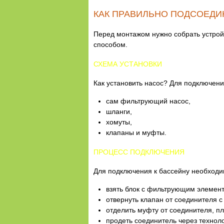
КАК ПРАВИЛЬНО ПОДСОЕДИН
Перед монтажом нужно собрать устрой
способом.
СХЕМА УСТАНОВКИ
Как установить насос? Для подключени
сам фильтрующий насос,
шланги,
хомуты,
клапаны и муфты.
ПРОЦЕСС ПОДКЛЮЧЕНИЯ
Для подключения к бассейну необходи
взять блок с фильтрующим элемен
отвернуть клапан от соединителя с
отделить муфту от соединителя, пл
продеть соединитель через техноло