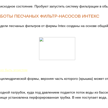
исходное состояние. Пробуют запустить систему фильтрации в об
АБОТЫ ПЕСЧАНЫХ ФИЛЬТР-НАСОСОВ ИНТЕКС
одели песчаных фильтров от фирмы Intex созданы на основе общей 
охо быть эгоистом
цилиндрической формы, верхняя часть которого (крышка) может от
одной патрубок, куда под давлением подается поток воды из басс
нище установлена перфорированная трубка. В нее поступает вода,