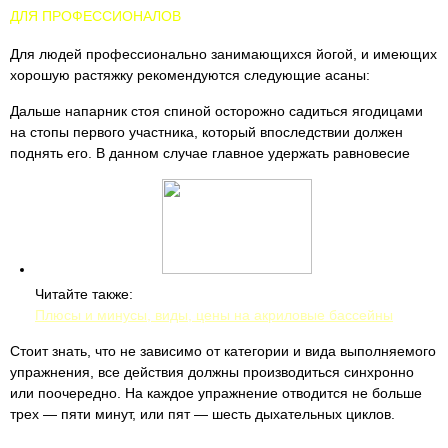
ДЛЯ ПРОФЕССИОНАЛОВ
Для людей профессионально занимающихся йогой, и имеющих
хорошую растяжку рекомендуются следующие асаны:
Дальше напарник стоя спиной осторожно садиться ягодицами
на стопы первого участника, который впоследствии должен
поднять его. В данном случае главное удержать равновесие
Читайте также:
Плюсы и минусы, виды, цены на акриловые бассейны
Стоит знать, что не зависимо от категории и вида выполняемого
упражнения, все действия должны производиться синхронно
или поочередно. На каждое упражнение отводится не больше
трех — пяти минут, или пят — шесть дыхательных циклов.