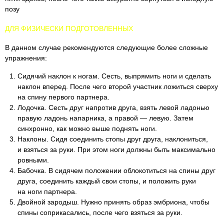
позу
ДЛЯ ФИЗИЧЕСКИ ПОДГОТОВЛЕННЫХ
В данном случае рекомендуются следующие более сложные
упражнения:
Сидячий наклон к ногам. Сесть, выпрямить ноги и сделать
наклон вперед. После чего второй участник ложиться сверху
на спину первого партнера.
Лодочка. Сесть друг напротив друга, взять левой ладонью
правую ладонь напарника, а правой — левую. Затем
синхронно, как можно выше поднять ноги.
Наклоны. Сидя соединить стопы друг друга, наклониться,
и взяться за руки. При этом ноги должны быть максимально
ровными.
Бабочка. В сидячем положении облокотиться на спины друг
друга, соединить каждый свои стопы, и положить руки
на ноги партнера.
Двойной зародыш. Нужно принять образ эмбриона, чтобы
спины соприкасались, после чего взяться за руки.