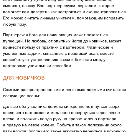
смягчает, осанку. Ваш партнер служит зеркалом, которое
помогает вам доверять, как настроиться и сконцентрироваться.
Его можно считать личным учителем, помогающим исправить
любую позу.
Партнерская йога для начинающих может показаться
пугающей. Но любовь, от опытных йогов до новичков, может
принести пользу от практики с партнером. Физические и
умственные задачи, связанные с практикой асан, вместе
способствуют установлению связи и близости между
партнерами уникальным способом.
ДЛЯ НОВИЧКОВ
Самыми распространенными и легко выполнимыми считаются
следующие асаны:
Дальше оба участника должны синхронно потянуться вверх,
после чего осторожно и медленно повернуться через левое
плечо, и положить левую руку на правое колено партнера,
а правую на левое колено. Побыть в таком положении около
пяти вдохов, после чего также аккуратно вернуться в исходную