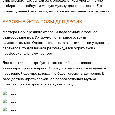
супружеских пар, связав ее с определением «йога», нужно
выбирать спокойную и мягкую музыку для тренировок. Его
объем должен быть таким, чтобы он не заглушал звук дыхания.
БАЗОВЫЕ ЙОГА ПОЗЫ ДЛЯ ДВОИХ
Мастера йоги предлагают своим подопечным огромное
разнообразие поз. Их можно попытаться освоить
самостоятельно. Однако если опыта занятий нет ни у одного из
партнеров, то для начала рекомендуется обратиться к
профессиональному тренеру.
Для занятий не потребуется какого-либо спортивного
инвентаря, кроме коврика. Приходить на тренировку нужно в
просторной одежде, которая не будет стеснять движения. В
зале должна играть спокойная расслабляющая музыка,
помогающая настроиться на нужный лад.