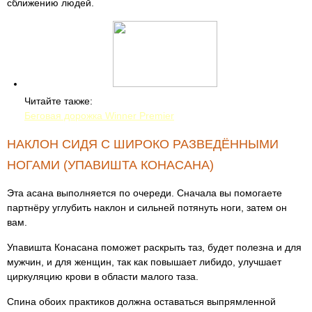
сближению людей.
Читайте также:
Беговая дорожка Winner Premier
НАКЛОН СИДЯ С ШИРОКО РАЗВЕДЁННЫМИ
НОГАМИ (УПАВИШТА КОНАСАНА)
Эта асана выполняется по очереди. Сначала вы помогаете
партнёру углубить наклон и сильней потянуть ноги, затем он
вам.
Упавишта Конасана поможет раскрыть таз, будет полезна и для
мужчин, и для женщин, так как повышает либидо, улучшает
циркуляцию крови в области малого таза.
Спина обоих практиков должна оставаться выпрямленной