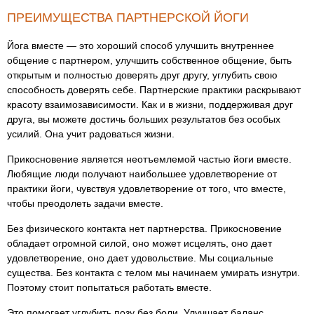
ПРЕИМУЩЕСТВА ПАРТНЕРСКОЙ ЙОГИ
Йога вместе — это хороший способ улучшить внутреннее
общение с партнером, улучшить собственное общение, быть
открытым и полностью доверять друг другу, углубить свою
способность доверять себе. Партнерские практики раскрывают
красоту взаимозависимости. Как и в жизни, поддерживая друг
друга, вы можете достичь больших результатов без особых
усилий. Она учит радоваться жизни.
Прикосновение является неотъемлемой частью йоги вместе.
Любящие люди получают наибольшее удовлетворение от
практики йоги, чувствуя удовлетворение от того, что вместе,
чтобы преодолеть задачи вместе.
Без физического контакта нет партнерства. Прикосновение
обладает огромной силой, оно может исцелять, оно дает
удовлетворение, оно дает удовольствие. Мы социальные
существа. Без контакта с телом мы начинаем умирать изнутри.
Поэтому стоит попытаться работать вместе.
Это помогает углубить позу без боли. Улучшает баланс,