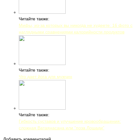
Читайте также:
Мифы, из-за которых вы никогда не худеете: 16 фото с
наглядными сравнениями калорийности продуктов
Читайте также:
Что дает йога для мужчин
Читайте также:
Гибкость суставов и улучшение кровообращения:
сложная Ватаянасана или “поза Лошади”
Добавить комментарий