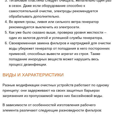
Титановые пластины следует очищать, желательно один раз
в сезон. Даже если оборудование способно к
самостоятельной очистке, электроды рекомендуется
обрабатывать дополнительно.
Во время грозы, ливня или сильного ветра генератор
рекомендуется выключить из электросети.
Как уже было сказано выше, проверка уровня жесткости –
один из залогов долгой и успешной службы генератора.
Своевременная замена фильтров и картриджей для очистки
воды убережет генератор от попадания в него посторонних
примесей, способных вывести агрегат из строя. Также
попадание инородных веществ может нарушить весь
процесс дезинфекции.
ВИДЫ И ХАРАКТЕРИСТИКИ
Разные модификации очистных устройств работают по одному
принципу: они задерживают на своих защитных барьерах
загрязнения из пропускаемой через них бассейновой воды.
В зависимости от особенностей изготовления рабочего
элемента различают следующие разновидности фильтров: