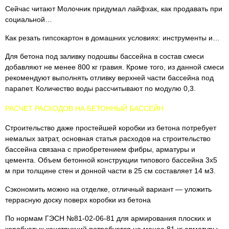
Сейчас читают Молочник придумал лайфхак, как продавать при
социальной…
Как резать гипсокартон в домашних условиях: инструменты и…
Для бетона под заливку подошвы бассейна в состав смеси
добавляют не менее 800 кг гравия. Кроме того, из данной смеси
рекомендуют выполнять отливку верхней части бассейна под
парапет. Количество воды рассчитывают по модулю 0,3.
РАСЧЕТ РАСХОДОВ НА БЕТОННЫЙ БАССЕЙН
Строительство даже простейшей коробки из бетона потребует
немалых затрат, основная статья расходов на строительство
бассейна связана с приобретением фибры, арматуры и
цемента. Объем бетонной конструкции типового бассейна 3х5
м при толщине стен и донной части в 25 см составляет 14 м3.
Сэкономить можно на отделке, отличный вариант — уложить
террасную доску поверх коробки из бетона
По нормам ГЭСН №81-02-06-81 для армирования плоских и
коробчатых конструкций потребуется не менее 81 кг арматуры