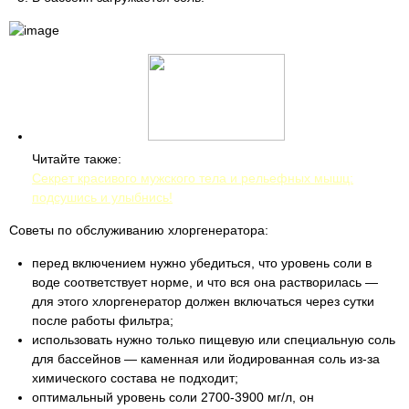
Читайте также:
Секрет красивого мужского тела и рельефных мышц:
подсушись и улыбнись!
Советы по обслуживанию хлоргенератора:
перед включением нужно убедиться, что уровень соли в
воде соответствует норме, и что вся она растворилась —
для этого хлоргенератор должен включаться через сутки
после работы фильтра;
использовать нужно только пищевую или специальную соль
для бассейнов — каменная или йодированная соль из-за
химического состава не подходит;
оптимальный уровень соли 2700-3900 мг/л, он