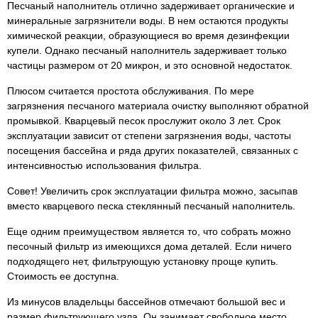
Песчаный наполнитель отлично задерживает органические и
минеральные загрязнители воды. В нем остаются продукты
химической реакции, образующиеся во время дезинфекции
купели. Однако песчаный наполнитель задерживает только
частицы размером от 20 микрон, и это основной недостаток.
Плюсом считается простота обслуживания. По мере
загрязнения песчаного материала очистку выполняют обратной
промывкой. Кварцевый песок прослужит около 3 лет. Срок
эксплуатации зависит от степени загрязнения воды, частоты
посещения бассейна и ряда других показателей, связанных с
интенсивностью использования фильтра.
Совет! Увеличить срок эксплуатации фильтра можно, засыпав
вместо кварцевого песка стеклянный песчаный наполнитель.
Еще одним преимуществом является то, что собрать можно
песочный фильтр из имеющихся дома деталей. Если ничего
подходящего нет, фильтрующую установку проще купить.
Стоимость ее доступна.
Из минусов владельцы бассейнов отмечают большой вес и
размер фильтрующего узла. Он занимает свободное место