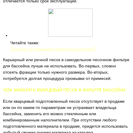
отличается только срок эксплуатации.
Читайте также:
Полезно ли умывание минеральной водой?
Карьерный или речной песок в самодельном песочном фильтре
для бассейна лучше не использовать. Во-первых, сложно
отсеять фракции только нужного размера. Во-вторых,
потребуется долгая процедура промывки от примесей.
ЧЕМ ЗАМЕНИТЬ КВАРЦЕВЫЙ ПЕСОК В ФИЛЬТРЕ БАССЕЙНА
Если кварцевый подготовленный песок отсутствует в продаже
или он по каким-то параметрам не устраивает владельца
бассейна, заменить его можно стеклянным или
комбинированным наполнителем. При отсутствии любого
подготовленного материала в продаже, придется использовать
добытый своими руками материал из карьера.