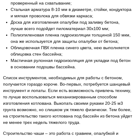
проверенный на схватывание;
Стальная арматура 8-10 мм в диаметре, стойки, кондуктора
и мягкая проволока для обвязки каркаса;
Доска для изготовления опалубки под заливку бетона,
лучше всего подойдет пиломатериал 30х100 мм;
Полиэтиленовая пленка гидроизоляции толщиной 150 мкм,
она же используется для защиты опалубки от бетона;
Облицовочная ПВХ пленка синего цвета, нею выполняется
облицовка стен бассейна;
Мастичная рулонная гидроизоляция для укладки под бетон
в основании подошвы бассейна.
Список инструментов, необходимых для работы с бетоном,
получается гораздо короче. Во-первых, потребуется шанцевый
инструмент и лопаты. Если есть возможность привлечь технику,
то лучше воспользоваться механизированным способом
изготовления котлована. Выкопать своими руками 20-25 м3
грунта возможно, но слишком уж тяжело физически. Тем более,
на строительство такого котлована под бассейн из бетона уйдет
не менее трех недель тяжелого труда.
Строительство чаши – это работа с гравием, опалубкой и