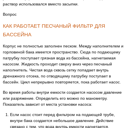
раствор использовался вместо засыпки.
Вопрос
КАК РАБОТАЕТ ПЕСЧАНЫЙ ФИЛЬТР ДЛЯ
БАССЕЙНА
Корпус не полностью заполнен песком. Между наполнителем и
горловиной бака имеется пространство. Сюда по подающему
патрубку поступает грязная вода из бассейна, нагнетаемая
насосом. Жидкость проходит сверху вниз через песчаный
наполнитель. Чистая вода сквозь сетку попадает внутрь
дренажного отсека, по отводящему патрубку поступает в
бассейн. Цикл непрерывно повторяется, пока работает насос.
Во время работы внутри емкости создается насосом давление
или разряжение. Определить его можно по манометру.
Показатель зависит от места установки насоса:
Если насос стоит перед фильтром на подающей трубе,
внутри бака создается небольшое давление. Действие
связано с тем, что вода внутрь емкости нагнетается.