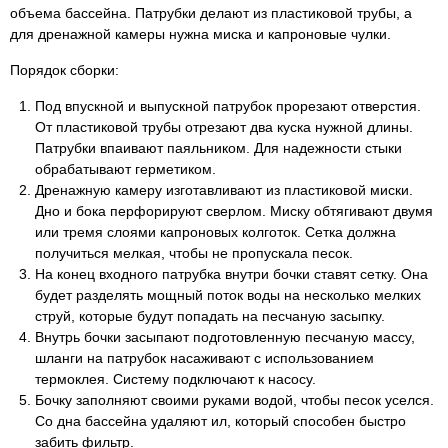
объема бассейна. Патрубки делают из пластиковой трубы, а
для дренажной камеры нужна миска и капроновые чулки.
Порядок сборки:
Под впускной и выпускной патрубок прорезают отверстия.
От пластиковой трубы отрезают два куска нужной длины.
Патрубки впаивают паяльником. Для надежности стыки
обрабатывают герметиком.
Дренажную камеру изготавливают из пластиковой миски.
Дно и бока перфорируют сверлом. Миску обтягивают двумя
или тремя слоями капроновых колготок. Сетка должна
получиться мелкая, чтобы не пропускала песок.
На конец входного патрубка внутри бочки ставят сетку. Она
будет разделять мощный поток воды на несколько мелких
струй, которые будут попадать на песчаную засыпку.
Внутрь бочки засыпают подготовленную песчаную массу,
шланги на патрубок насаживают с использованием
термоклея. Систему подключают к насосу.
Бочку заполняют своими руками водой, чтобы песок уселся.
Со дна бассейна удаляют ил, который способен быстро
забить фильтр.