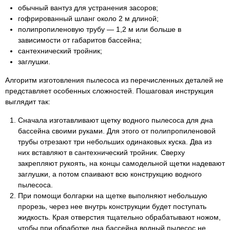
обычный вантуз для устранения засоров;
гофрированный шланг около 2 м длиной;
полипропиленовую трубу — 1,2 м или больше в
зависимости от габаритов бассейна;
сантехнический тройник;
заглушки.
Алгоритм изготовления пылесоса из перечисленных деталей не
представляет особенных сложностей. Пошаговая инструкция
выглядит так:
Сначала изготавливают щетку водного пылесоса для дна
бассейна своими руками. Для этого от полипропиленовой
трубы отрезают три небольших одинаковых куска. Два из
них вставляют в сантехнический тройник. Сверху
закрепляют рукоять, на концы самодельной щетки надевают
заглушки, а потом спаивают всю конструкцию водного
пылесоса.
При помощи болгарки на щетке выполняют небольшую
прорезь, через нее внутрь конструкции будет поступать
жидкость. Края отверстия тщательно обрабатывают ножом,
чтобы при обработке дна бассейна водный пылесос не