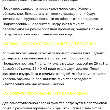
Песок просушивают и просеивают через сито. Условие
обязательно. Если останутся мелкие фракции, они будут
комковаться. Крупные песчинки не обеспечат фильтрацию.
Подготовленный наполнитель загружают в фильтр,
переключают на режим обратной промывки, ожидают, пока из
патрубка мутный поток сменит чистая вода.
СКОЛЬКО ЗАСЫПАТЬ ПЕСКА В ФИЛЬТР ДЛЯ БАССЕЙНА
Количество песчаной засыпки зависит от объема бака. Однако
до верха его не заполняют, а оставляют пространство.
Продается песчаный наполнитель в мешках, массой по 25 кг. На
бассейн объемом 15-40 м3 надо около двух мешков. Песок
засыпают внутрь бака и смачивают водой, чтобы он уплотнился.
Уровень засыпки на большинстве фильтров заводского
изготовления обычно отмечен меткой.
КАК СОБРАТЬ ПЕСОЧНЫЙ ФИЛЬТР ДЛЯ БАССЕЙНА
Для самостоятельной сборки фильтра потребуется пластиковая
бочка с резьбовой горловиной и крышкой. Размер зависит от