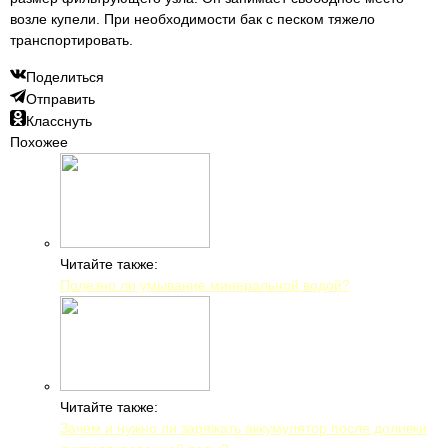
возле купели. При необходимости бак с песком тяжело
транспортировать.
Поделиться
Отправить
Класснуть
Похожее
Читайте также:
Полезно ли умывание минеральной водой?
Читайте также:
Зачем и нужно ли заряжать аккумулятор после доливки