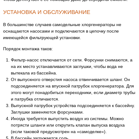
УСТАНОВКА И ОБСЛУЖИВАНИЕ
В большинстве случаев самодельные хлоргенераторы не
оснащаются насосами и подключаются в цепочку после
имеющейся фильтрующей установки.
Порядок монтажа таков:
Фильтр-насос отключается от сети. Форсунки снимаются, а
на их место устанавливаются заглушки, чтобы вода не
вытекала из бассейна.
От выпускного отверстия насоса отвинчивается шланг. Он
подсоединяется на впускной патрубок хлоргенератора. Для
этого могут понадобиться переходники, если диаметр трубы
и патрубка отличаются.
Выпускной патрубок устройства подсоединяется к бассейну.
Заглушки заменяются форсунками.
Иногда требуется выпустить воздух из системы. Можно
потрясти шланги или открутить клапан выпуска воздуха
(если таковой предусмотрен на «самоделке»).
В бассейн загружается соль.