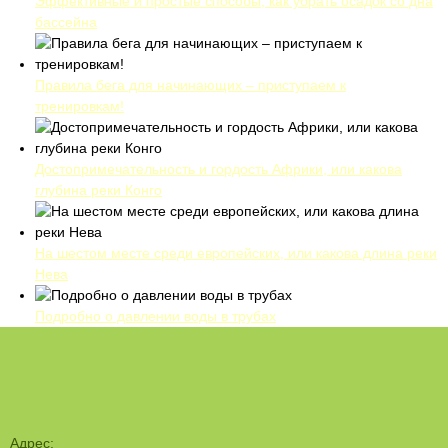
Эффективные и простые способы, как убрать осадок со дна
бассейна
Правила бега для начинающих – приступаем к
тренировкам!
Достопримечательность и гордость Африки, или какова
глубина реки Конго
На шестом месте среди европейских, или какова длина реки
Нева
Подробно о давлении воды в трубах
Адрес: