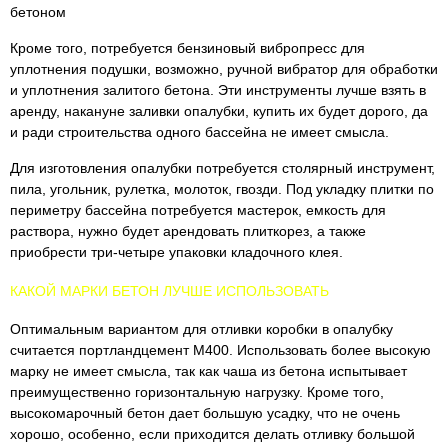
бетоном
Кроме того, потребуется бензиновый вибропресс для
уплотнения подушки, возможно, ручной вибратор для обработки
и уплотнения залитого бетона. Эти инструменты лучше взять в
аренду, накануне заливки опалубки, купить их будет дорого, да
и ради строительства одного бассейна не имеет смысла.
Для изготовления опалубки потребуется столярный инструмент,
пила, угольник, рулетка, молоток, гвозди. Под укладку плитки по
периметру бассейна потребуется мастерок, емкость для
раствора, нужно будет арендовать плиткорез, а также
приобрести три-четыре упаковки кладочного клея.
КАКОЙ МАРКИ БЕТОН ЛУЧШЕ ИСПОЛЬЗОВАТЬ
Оптимальным вариантом для отливки коробки в опалубку
считается портландцемент М400. Использовать более высокую
марку не имеет смысла, так как чаша из бетона испытывает
преимущественно горизонтальную нагрузку. Кроме того,
высокомарочный бетон дает большую усадку, что не очень
хорошо, особенно, если приходится делать отливку большой