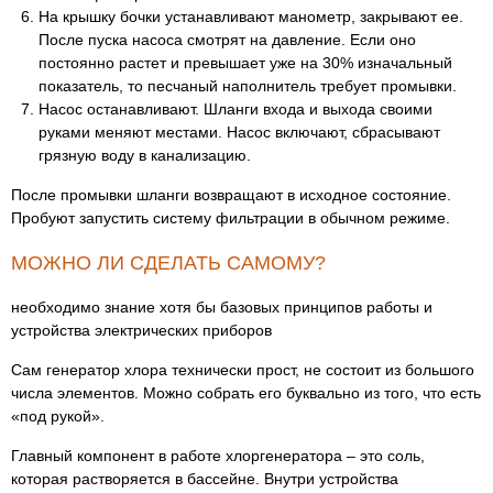
На крышку бочки устанавливают манометр, закрывают ее.
После пуска насоса смотрят на давление. Если оно
постоянно растет и превышает уже на 30% изначальный
показатель, то песчаный наполнитель требует промывки.
Насос останавливают. Шланги входа и выхода своими
руками меняют местами. Насос включают, сбрасывают
грязную воду в канализацию.
После промывки шланги возвращают в исходное состояние.
Пробуют запустить систему фильтрации в обычном режиме.
МОЖНО ЛИ СДЕЛАТЬ САМОМУ?
необходимо знание хотя бы базовых принципов работы и
устройства электрических приборов
Сам генератор хлора технически прост, не состоит из большого
числа элементов. Можно собрать его буквально из того, что есть
«под рукой».
Главный компонент в работе хлоргенератора – это соль,
которая растворяется в бассейне. Внутри устройства