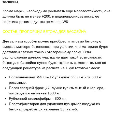
толщины.
Кроме марки, необходимо учитывать еще морозостойкость, она
должна быть не менее F200, и водонепроницаемость, ее
величина рекомендуется не менее W6.
СОСТАВ, ПРОПОРЦИИ БЕТОНА ДЛЯ БАССЕЙНА
Для заливки коробки можно приобрести готовую бетонную
смесь в миксере-бетоновозе, при условии, что материал будет
доставлен свежим точно к уговоренному сроку. Если
расположение дачного участка не дает такой возможности,
бетон для бассейна нужно будет готовить самостоятельно по
следующей рецептуре из расчета на 1 куб готовой смеси:
Портланцемент М400 – 12 упаковок по 50 кг или 600 кг
россыпью;
Песок средней фракции, лучше купить мытый с карьера,
потребуется не менее 1500 кг;
Рубленной стеклофибры – 800 кг;
Пластификаторов для удаления пузырьков воздуха из
бетона потребуется не менее 3 л на куб.