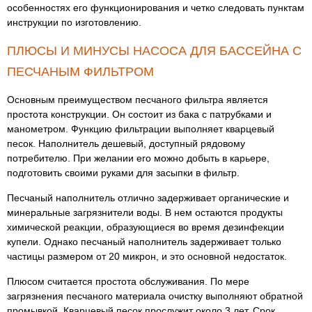
особенностях его функционирования и четко следовать пунктам
инструкции по изготовлению.
ПЛЮСЫ И МИНУСЫ НАСОСА ДЛЯ БАССЕЙНА С
ПЕСЧАНЫМ ФИЛЬТРОМ
Основным преимуществом песчаного фильтра является
простота конструкции. Он состоит из бака с патрубками и
манометром. Функцию фильтрации выполняет кварцевый
песок. Наполнитель дешевый, доступный рядовому
потребителю. При желании его можно добыть в карьере,
подготовить своими руками для засыпки в фильтр.
Песчаный наполнитель отлично задерживает органические и
минеральные загрязнители воды. В нем остаются продукты
химической реакции, образующиеся во время дезинфекции
купели. Однако песчаный наполнитель задерживает только
частицы размером от 20 микрон, и это основной недостаток.
Плюсом считается простота обслуживания. По мере
загрязнения песчаного материала очистку выполняют обратной
промывкой. Кварцевый песок прослужит около 3 лет. Срок