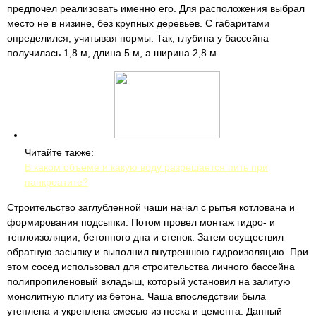
предпочел реализовать именно его. Для расположения выбрал
место не в низине, без крупных деревьев. С габаритами
определился, учитывая нормы. Так, глубина у бассейна
получилась 1,8 м, длина 5 м, а ширина 2,8 м.
Читайте также:
В каком объеме и какую воду разрешается пить при
панкреатите?
Строительство заглубленной чаши начал с рытья котлована и
формирования подсыпки. Потом провел монтаж гидро- и
теплоизоляции, бетонного дна и стенок. Затем осуществил
обратную засыпку и выполнил внутреннюю гидроизоляцию. При
этом сосед использовал для строительства личного бассейна
полипропиленовый вкладыш, который установил на залитую
монолитную плиту из бетона. Чаша впоследствии была
утеплена и укреплена смесью из песка и цемента. Данный