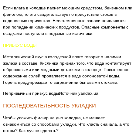
Если влага в колодце пахнет моющим средством, бензином или
фенолом, то это свидетельствует о присутствии стоков в
водоносных горизонтах. Неестественные запахи появляются
при попадании химических продуктов. Опасные компоненты с
осадками поступили в подземные источники.
ПРИВКУС ВОДЫ
Металлический вкус в колодезной влаге говорит о наличии
железа в составе. Кислинка признак того, что вода контактирует
с бронзовыми или медными деталями в колодце. Повышенное
содержание солей проявляется в виде солоноватой воды.
Горечь предупреждает о загрязнении бытовыми стоками.
Непривычный привкус водыИсточник yandex.ua
ПОСЛЕДОВАТЕЛЬНОСТЬ УКЛАДКИ
Чтобы уложить фильтр на дно колодца, не мешает
ознакомиться со способами укладки. Что класть сначала, а что
потом? Как лучше сделать?