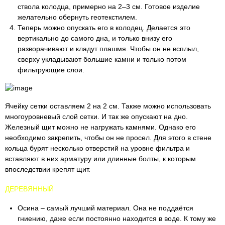
ствола колодца, примерно на 2–3 см. Готовое изделие
желательно обернуть геотекстилем.
Теперь можно опускать его в колодец. Делается это
вертикально до самого дна, и только внизу его
разворачивают и кладут плашмя. Чтобы он не всплыл,
сверху укладывают большие камни и только потом
фильтрующие слои.
Ячейку сетки оставляем 2 на 2 см. Также можно использовать
многоуровневый слой сетки. И так же опускают на дно.
Железный щит можно не нагружать камнями. Однако его
необходимо закрепить, чтобы он не просел. Для этого в стене
кольца бурят несколько отверстий на уровне фильтра и
вставляют в них арматуру или длинные болты, к которым
впоследствии крепят щит.
ДЕРЕВЯННЫЙ
Осина – самый лучший материал. Она не поддаётся
гниению, даже если постоянно находится в воде. К тому же