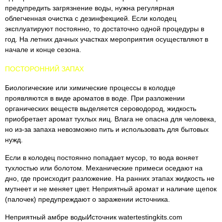
предупредить загрязнение воды, нужна регулярная
облегченная очистка с дезинфекцией. Если колодец
эксплуатируют постоянно, то достаточно одной процедуры в
год. На летних дачных участках мероприятия осуществляют в
начале и конце сезона.
ПОСТОРОННИЙ ЗАПАХ
Биологические или химические процессы в колодце
проявляются в виде ароматов в воде. При разложении
органических веществ выделяется сероводород, жидкость
приобретает аромат тухлых яиц. Влага не опасна для человека,
но из-за запаха невозможно пить и использовать для бытовых
нужд.
Если в колодец постоянно попадает мусор, то вода воняет
тухлостью или болотом. Механические примеси оседают на
дно, где происходит разложение. На ранних этапах жидкость не
мутнеет и не меняет цвет. Неприятный аромат и наличие щепок
(палочек) предупреждают о заражении источника.
Неприятный амбре водыИсточник watertestingkits.com