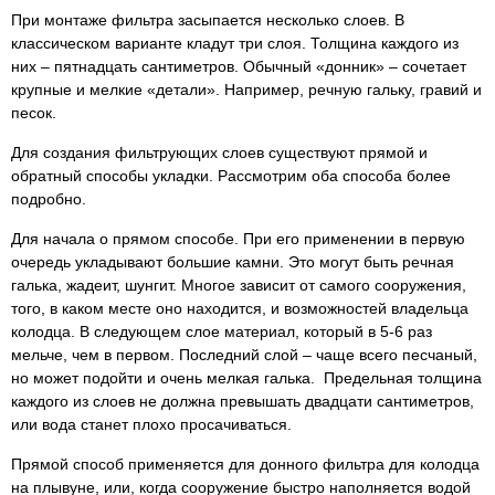
При монтаже фильтра засыпается несколько слоев. В
классическом варианте кладут три слоя. Толщина каждого из
них – пятнадцать сантиметров. Обычный «донник» – сочетает
крупные и мелкие «детали». Например, речную гальку, гравий и
песок.
Для создания фильтрующих слоев существуют прямой и
обратный способы укладки. Рассмотрим оба способа более
подробно.
Для начала о прямом способе. При его применении в первую
очередь укладывают большие камни. Это могут быть речная
галька, жадеит, шунгит. Многое зависит от самого сооружения,
того, в каком месте оно находится, и возможностей владельца
колодца. В следующем слое материал, который в 5-6 раз
мельче, чем в первом. Последний слой – чаще всего песчаный,
но может подойти и очень мелкая галька. Предельная толщина
каждого из слоев не должна превышать двадцати сантиметров,
или вода станет плохо просачиваться.
Прямой способ применяется для донного фильтра для колодца
на плывуне, или, когда сооружение быстро наполняется водой