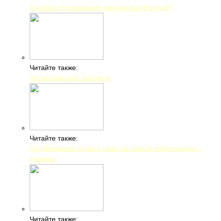
Полезно ли умывание минеральной водой?
Читайте также:
Эллиптический эргометр
Читайте также:
Подтягивания из виса лежа на низкой перекладине –
техника
Читайте также: