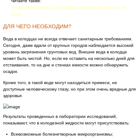
Читайте также:
Интересные факты о реке Обь, о которых вы могли и не
знать
ДЛЯ ЧЕГО НЕОБХОДИМ?
Вода в колодцах не всегда отвечает санитарным требованиям.
Сегодня, даже вдали от крупных городов наблюдается высокий
уровень загрязнения грунтовых вод. Внешне вода в колодце
может быть чистой. Но, если ее оставить на несколько дней для
отстаивания, то на дне и стенках емкости можно обнаружить
осадок.
Кроме того, в такой воде могут находиться примеси, не
доступные человеческому глазу, но при этом очень вредные для
здоровья.
Результаты проведенных в лаборатории исследований,
показывают, что в колодезной жидкости могут присутствовать:
Всевозможные болезнетворные микроорганизмы;