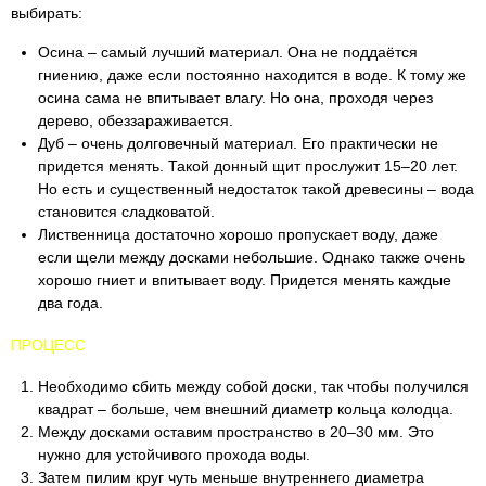
выбирать:
Осина – самый лучший материал. Она не поддаётся
гниению, даже если постоянно находится в воде. К тому же
осина сама не впитывает влагу. Но она, проходя через
дерево, обеззараживается.
Дуб – очень долговечный материал. Его практически не
придется менять. Такой донный щит прослужит 15–20 лет.
Но есть и существенный недостаток такой древесины – вода
становится сладковатой.
Лиственница достаточно хорошо пропускает воду, даже
если щели между досками небольшие. Однако также очень
хорошо гниет и впитывает воду. Придется менять каждые
два года.
ПРОЦЕСС
Необходимо сбить между собой доски, так чтобы получился
квадрат – больше, чем внешний диаметр кольца колодца.
Между досками оставим пространство в 20–30 мм. Это
нужно для устойчивого прохода воды.
Затем пилим круг чуть меньше внутреннего диаметра