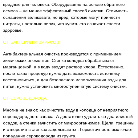
вредные для человека. Оборудование на основе обратного
осмоса – не менее эффективный способ очистки. Стоимость
оснащения великовата, но вред, которые могут принести
нитраты, настолько велик, что купить его означает спасти
здоровье.
ОТ БАКТЕРИЙ И ВИРУСОВ
Антибактериальная очистка производится с применением
химических элементов. Стенки колодца обрабатывают
марганцовкой, а в воду вводят раствор хлора. Естественно,
после таких процедур нужно дать возможность источнику
восстановиться, а для безопасного использования воды для
питья, нужно установить многоступенчатую систему очистки.
ОТ СЕРОВОДОРОДА
Многие не знают, как очистить воду в колодце от неприятного
сероводородного запаха. А достаточно удалить со дна илистый
осадок, а стенки зачистить от микроорганизмов. Щели, трещины
и отверстия в стенках заделываются. Герметичность исключает
попадание сероводорода из грунта.