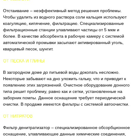
Отстаивание – неэффективный метод решения проблемы.
Чтобы удалить из водного раствора соли кальция используют
коагуляцию, кипячение, фильтрацию. Специализированные
фильтрационные станции улавливают частицы от 5 мкм и
более. В качестве абсорбента в рабочую камеру с системой
автоматической промывки засыпают активированный уголь,
кварцевый песок, шунгит.
ОТ ПЕСКА И ГЛИНЫ
В загородном доме до питьевой воды докопать несложно.
Некоторые забывают на дно уложить гальку, что и приводит к
появлению этих загрязнений. Очистное оборудование донного
типа решит проблему, равно как и сетки, установленные на
заборник помпы. Данное оснащение требует периодической
очистки. В продаже имеются фильтры с системой автоочистки.
ОТ НИТРАТОВ
Фильтр денитратизатор – специализированное обсорбционное
оснащение, улавливающее данные химические соединения,