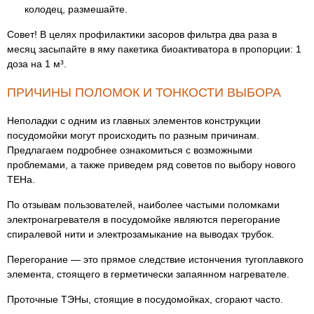
колодец, размешайте.
Совет! В целях профилактики засоров фильтра два раза в
месяц засыпайте в яму пакетика биоактиватора в пропорции: 1
доза на 1 м³.
ПРИЧИНЫ ПОЛОМОК И ТОНКОСТИ ВЫБОРА
Неполадки с одним из главных элементов конструкции
посудомойки могут происходить по разным причинам.
Предлагаем подробнее ознакомиться с возможными
проблемами, а также приведем ряд советов по выбору нового
ТЕНа.
По отзывам пользователей, наиболее частыми поломками
электронагревателя в посудомойке являются перегорание
спиралевой нити и электрозамыкание на выводах трубок.
Перегорание — это прямое следствие истончения тугоплавкого
элемента, стоящего в герметически запаянном нагревателе.
Проточные ТЭНы, стоящие в посудомойках, сгорают часто.