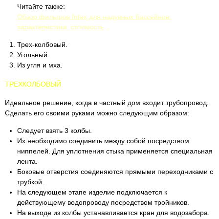
Читайте также:
Обзор фильтров Intex для надувных бассейнов:
характеристики, стоимость
Трех-колбовый.
Угольный.
Из угля и мха.
ТРЕХКОЛБОВЫЙ
Идеальное решение, когда в частный дом входит трубопровод.
Сделать его своими руками можно следующим образом:
Следует взять 3 колбы.
Их необходимо соединить между собой посредством
ниппелей. Для уплотнения стыка применяется специальная
лента.
Боковые отверстия соединяются прямыми переходниками с
трубкой.
На следующем этапе изделие подключается к
действующему водопроводу посредством тройников.
На выходе из колбы устанавливается кран для водозабора.