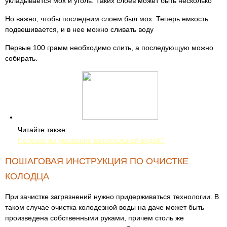
укладывается мох и уголь. Таких слоев может быть несколько
Но важно, чтобы последним слоем был мох. Теперь емкость
подвешивается, и в нее можно сливать воду
Первые 100 грамм необходимо слить, а последующую можно
собирать.
Читайте также:
Полезно ли умывание минеральной водой?
ПОШАГОВАЯ ИНСТРУКЦИЯ ПО ОЧИСТКЕ
КОЛОДЦА
При зачистке загрязнений нужно придерживаться технологии. В
таком случае очистка колодезной воды на даче может быть
произведена собственными руками, причем столь же