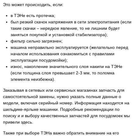
Это может происходить, если:
в ТЭНе есть протечка;
был резкий скачок напряжения в сети электропитания (если
такие скачки – нередкое явление, то не лишним будет
заняться покупкой и установкой стабилизатора);
фильтр сильно загрязнен;
машина неправильно эксплуатируется (желательно перед
началом использования ознакомиться с правилами
эксплуатации посудомойки);
износ, накопление значительного слоя накипи на ТЭНе
(если толщина слоя превышает 2-3 мм, то поломка
элемента неизбежна).
Заказывая в сетевых или сервисных магазинах запчасть для
самостоятельной замены, нужно указать полные данные о
модели, включая серийный номер. Информация находится на
шильдике-ярлыке машинки. Подробные рекомендации по
поиску и и выбору качественных запчастей для посудомоек мы
привели здесь.
Также при выборе ТЭНа важно обратить внимание на его