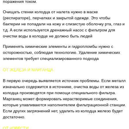
поражения током.
Очищать стенки колодца от налета нужно в маске
(респираторе), перчатках и закрытой одежде. Это чтобы
бактерии не попадали на кожу и слизистую оболочку рта, глаз и
т.д. А если используется дренажный насос с фильтром для
очистки воды в колодце не должно быть людей
Применять химические элементы и гидропломбы нужно с
осторожностью, соблюдая технологию. Удаление химических
элементов требует специализированного подхода
ОТ ЖЕЛЕЗА И МАРГАНЦА
В первую очередь выявляется источник проблемы. Если металл
изначально содержится в источнике, очистка воды от железа из
колодца производятся при помощи специального фильтра.
Марганец может формировать нерастворимые соединения,
которые улавливаются наполнителем фильтрационной станции.
Если других загрязнений нет, удалить из колодца железо будет
достаточно.
ОТ ИЗВЕСТИ