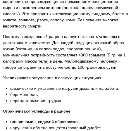
состояние, сопровождающееся повышением расщепления
жиров и накоплением кетонов (ацетона, щавелевоуксусной
кислоты). Это приводит к интоксикационному синдрому, болям в
животе, тошноте, рвоте, сопору, коме. Без лечения высокая
вероятность смерти.
Поэтому в ежедневный рацион следует включать углеводы в
достаточном количестве. Для людей, ведущих активный образ
жизни (катание на велосипедах, прогулки пешком),
минимальная потребность составляет >300 граммов (5 гр. на 1
килограмм массы тела) в день. Малоподвижному человеку
требуется ограничить поступление до 100 граммов в сутки.
Увеличивают поступление в следующих ситуациях:
физические и умственные нагрузки дома или на работе;
беременность;
период кормления грудью.
Ограничивают углеводы в рационе:
гиподинамия, сидячий образ жизни;
нарушения обмена веществ (сахарный диабет,