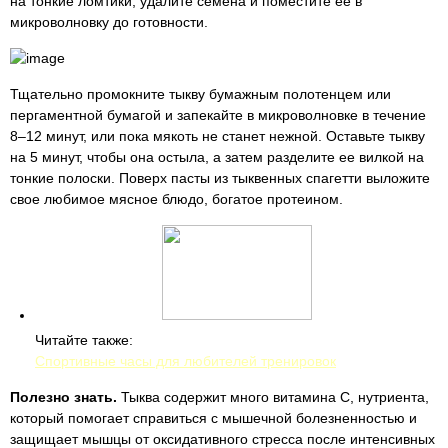
на тонкие ломтики, удалите семена и поместите ее в
микроволновку до готовности.
Тщательно промокните тыкву бумажным полотенцем или
пергаментной бумагой и запекайте в микроволновке в течение
8–12 минут, или пока мякоть не станет нежной. Оставьте тыкву
на 5 минут, чтобы она остыла, а затем разделите ее вилкой на
тонкие полоски. Поверх пасты из тыквенных спагетти выложите
свое любимое мясное блюдо, богатое протеином.
Читайте также:
Спортивные часы для любителей тренировок
Полезно знать.
Тыква содержит много витамина С, нутриента,
который помогает справиться с мышечной болезненностью и
защищает мышцы от оксидативного стресса после интенсивных