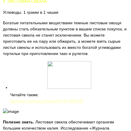
3. ЛИСТОВАЯ СВЕКЛА
Углеводы: 1 грамм в 1 чашке
Богатые питательными веществами темные листовые овощи
должны стать обязательным пунктом в вашем списке покупок, и
листовая свекла не станет исключением. Вы можете
приготовить ее на пару или обжарить, а можете взять сырые
листья свеклы и использовать их вместо богатой углеводами
тортильи при приготовлении тако и рулетов.
Читайте также:
Беговая дорожка HouseFit HT-9087HP
Полезно знать.
Листовая свекла обеспечивает организм
большим количеством калия. Исследование «Журнала