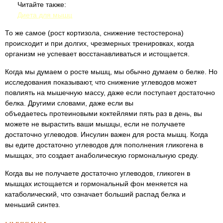
Читайте также:
Диета для мышц
То же самое (рост кортизола, снижение тестостерона)
происходит и при долгих, чрезмерных тренировках, когда
организм не успевает восстанавливаться и истощается.
Когда мы думаем о росте мышц, мы обычно думаем о белке. Но
исследования показывают, что снижение углеводов может
повлиять на мышечную массу, даже если поступает достаточно
белка. Другими словами, даже если вы
объедаетесь протеиновыми коктейлями пять раз в день, вы
можете не вырастить ваши мышцы, если не получаете
достаточно углеводов. Инсулин важен для роста мышц. Когда
вы едите достаточно углеводов для пополнения гликогена в
мышцах, это создает анаболическую гормональную среду.
Когда вы не получаете достаточно углеводов, гликоген в
мышцах истощается и гормональный фон меняется на
катаболический, что означает больший распад белка и
меньший синтез.