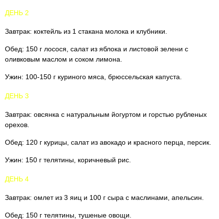
ДЕНЬ 2
Завтрак: коктейль из 1 стакана молока и клубники.
Обед: 150 г лосося, салат из яблока и листовой зелени с
оливковым маслом и соком лимона.
Ужин: 100-150 г куриного мяса, брюссельская капуста.
ДЕНЬ 3
Завтрак: овсянка с натуральным йогуртом и горстью рубленых
орехов.
Обед: 120 г курицы, салат из авокадо и красного перца, персик.
Ужин: 150 г телятины, коричневый рис.
ДЕНЬ 4
Завтрак: омлет из 3 яиц и 100 г сыра с маслинами, апельсин.
Обед: 150 г телятины, тушеные овощи.