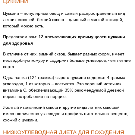
ЦУККИНИ
Цуккини – популярный овощ и самый распространенный вид
летних сквошей. Летний сквош – длинный с мягкой кожицей,
который можно есть.
Предлагаем вам:
12 впечатляющих преимуществ цуккини
для здоровья
В отличие от них, зимний сквош бывает разных форм, имеет
несъедобную кожуру и содержит больше углеводов, чем летние
сорта.
Одна чашка (124 грамма) сырого цуккини содержит 4 грамма
углеводов, 1 из которых – клетчатка. Это хороший источник
витамина С, обеспечивающий 35% рекомендуемой дневной
нормы потребления на порцию.
Желтый итальянский сквош и другие виды летних сквошей
имеют количество углеводов и профиль питательных веществ,
схожий с цуккини.
НИЗКОУГЛЕВОДНАЯ ДИЕТА ДЛЯ ПОХУДЕНИЯ