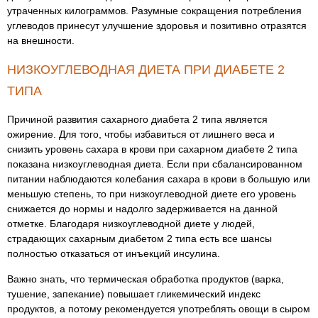
утраченных килограммов. Разумные сокращения потребления
углеводов принесут улучшение здоровья и позитивно отразятся
на внешности.
НИЗКОУГЛЕВОДНАЯ ДИЕТА ПРИ ДИАБЕТЕ 2
ТИПА
Причиной развития сахарного диабета 2 типа является
ожирение. Для того, чтобы избавиться от лишнего веса и
снизить уровень сахара в крови при сахарном диабете 2 типа
показана низкоуглеводная диета. Если при сбалансированном
питании наблюдаются колебания сахара в крови в большую или
меньшую степень, то при низкоуглеводной диете его уровень
снижается до нормы и надолго задерживается на данной
отметке. Благодаря низкоуглеводной диете у людей,
страдающих сахарным диабетом 2 типа есть все шансы
полностью отказаться от инъекций инсулина.
Важно знать, что термическая обработка продуктов (варка,
тушение, запекание) повышает гликемический индекс
продуктов, а потому рекомендуется употреблять овощи в сыром