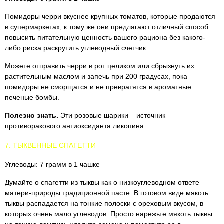
Помидоры черри вкуснее крупных томатов, которые продаются
в супермаркетах, к тому же они предлагают отличный способ
повысить питательную ценность вашего рациона без какого-
либо риска раскрутить углеводный счетчик.
Можете отправить черри в рот целиком или сбрызнуть их
растительным маслом и запечь при 200 градусах, пока
помидоры не сморщатся и не превратятся в ароматные
печеные бомбы.
Полезно знать.
Эти розовые шарики – источник
противоракового антиоксиданта ликопина.
7. ТЫКВЕННЫЕ СПАГЕТТИ
Углеводы: 7 грамм в 1 чашке
Думайте о спагетти из тыквы как о низкоуглеводном ответе
матери-природы традиционной пасте. В готовом виде мякоть
тыквы распадается на тонкие полоски с ореховым вкусом, в
которых очень мало углеводов. Просто нарежьте мякоть тыквы