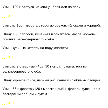
Ужин: 120 г палтуса, чечевица, брокколи на пару.
ДЕНЬ 5
Завтрак: 100 г творога с горстью орехов, яблоками и корицей.
Обед: 150 г лосося, тушенная в оливковом масле морковь, 2
ломтика цельнозернового хлеба.
Ужин: куриные котлеты на пару, спагетти.
ДЕНЬ 6
Завтрак: 2 отварные яйца, 30 г сыра, томаты, тост из
цельнозернового хлеба.
Обед: куриное филе, черный рис, салат из любимых овощей.
Ужин: 85 г креветок/120 г морской рыбы, фасоль, тушенная с
болгарским перцем и луком.
ДЕНЬ 7