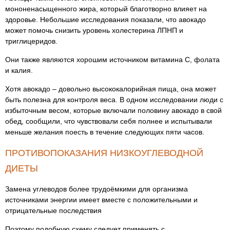
мононенасыщенного жира, который благотворно влияет на
здоровье. Небольшие исследования показали, что авокадо
может помочь снизить уровень холестерина ЛПНП и
триглицеридов.
Они также являются хорошим источником витамина С, фолата
и калия.
Хотя авокадо – довольно высококалорийная пища, она может
быть полезна для контроля веса. В одном исследовании люди с
избыточным весом, которые включали половину авокадо в свой
обед, сообщили, что чувствовали себя полнее и испытывали
меньше желания поесть в течение следующих пяти часов.
ПРОТИВОПОКАЗАНИЯ НИЗКОУГЛЕВОДНОЙ
ДИЕТЫ
Замена углеводов более трудоёмкими для организма
источниками энергии имеет вместе с положительными и
отрицательные последствия
Поэтому подобную схему следует применять с