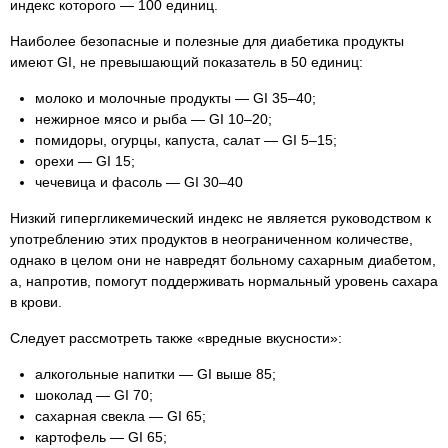
индекс которого — 100 единиц.
Наиболее безопасные и полезные для диабетика продукты
имеют GI, не превышающий показатель в 50 единиц:
молоко и молочные продукты — GI 35–40;
нежирное мясо и рыба — GI 10–20;
помидоры, огурцы, капуста, салат — GI 5–15;
орехи — GI 15;
чечевица и фасоль — GI 30–40
Низкий гипергликемический индекс не является руководством к
употреблению этих продуктов в неограниченном количестве,
однако в целом они не навредят больному сахарным диабетом,
а, напротив, помогут поддерживать нормальный уровень сахара
в крови.
Следует рассмотреть также «вредные вкусности»:
алкогольные напитки — GI выше 85;
шоколад — GI 70;
сахарная свекла — GI 65;
картофель — GI 65;