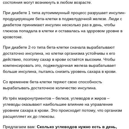
состояния могут возникнуть в любом возрасте.
При диабете 1 типа аутоиммунный процесс разрушает инсулин-
продуцирующие бета-клетки в поджелудочной железе. Люди с
диабетом принимают инсулин несколько раз в день, чтобы
глюкоза попадала в клетки и оставалась на здоровом уровне в
кровотоке.
При диабете 2-го типа бета-клетки сначала вырабатывают
достаточно инсулина, но клетки организма устойчивы к его
действию, поэтому сахар в крови остаётся высоким. Чтобы
компенсировать это, поджелудочная железа вырабатывает
больше инсулина, пытаясь снизить уровень сахара в крови.
Со временем бета-клетки теряют свою способность
вырабатывать достаточное количество инсулина.
Из трёх макронутриентов – белков, углеводов и жиров –
углеводы оказывают наибольшее влияние на управление
уровнем сахара в крови. Это происходит потому, что организм
расщепляет их до глюкозы.
Предлагаем вам:
Сколько углеводов нужно есть в день,