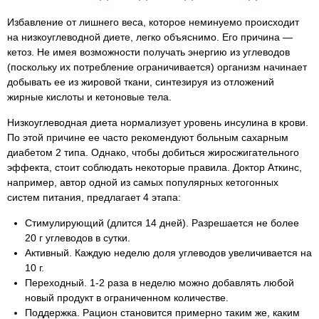
Избавление от лишнего веса, которое неминуемо происходит
на низкоуглеводной диете, легко объяснимо. Его причина —
кетоз. Не имея возможности получать энергию из углеводов
(поскольку их потребление ограничивается) организм начинает
добывать ее из жировой ткани, синтезируя из отложений
жирные кислоты и кетоновые тела.
Низкоуглеводная диета нормализует уровень инсулина в крови.
По этой причине ее часто рекомендуют больным сахарным
диабетом 2 типа. Однако, чтобы добиться жиросжигательного
эффекта, стоит соблюдать некоторые правила. Доктор Аткинс,
например, автор одной из самых популярных кетогонных
систем питания, предлагает 4 этапа:
Стимулирующий (длится 14 дней). Разрешается не более
20 г углеводов в сутки.
Активный. Каждую неделю доля углеводов увеличивается на
10 г.
Переходный. 1-2 раза в неделю можно добавлять любой
новый продукт в ограниченном количестве.
Поддержка. Рацион становится примерно таким же, каким