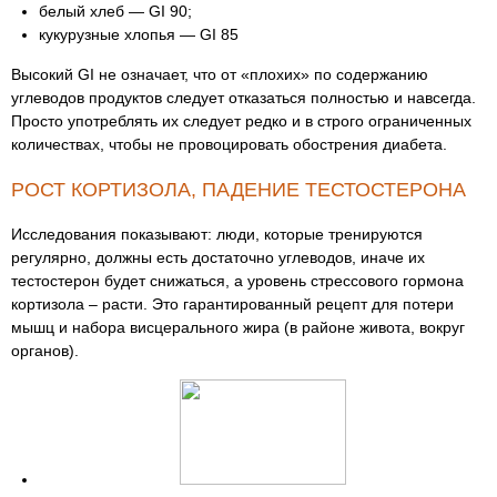
белый хлеб — GI 90;
кукурузные хлопья — GI 85
Высокий GI не означает, что от «плохих» по содержанию
углеводов продуктов следует отказаться полностью и навсегда.
Просто употреблять их следует редко и в строго ограниченных
количествах, чтобы не провоцировать обострения диабета.
РОСТ КОРТИЗОЛА, ПАДЕНИЕ ТЕСТОСТЕРОНА
Исследования показывают: люди, которые тренируются
регулярно, должны есть достаточно углеводов, иначе их
тестостерон будет снижаться, а уровень стрессового гормона
кортизола – расти. Это гарантированный рецепт для потери
мышц и набора висцерального жира (в районе живота, вокруг
органов).