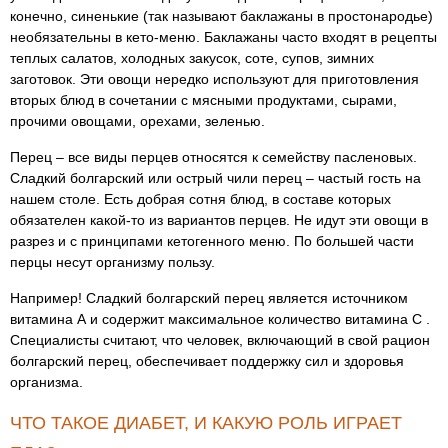
конечно, синенькие (так называют баклажаны в простонародье)
необязательны в кето-меню. Баклажаны часто входят в рецепты
теплых салатов, холодных закусок, соте, супов, зимних
заготовок. Эти овощи нередко используют для приготовления
вторых блюд в сочетании с мясными продуктами, сырами,
прочими овощами, орехами, зеленью.
Перец – все виды перцев относятся к семейству пасленовых.
Сладкий болгарский или острый чили перец – частый гость на
нашем столе. Есть добрая сотня блюд, в составе которых
обязателен какой-то из вариантов перцев. Не идут эти овощи в
разрез и с принципами кетогенного меню. По большей части
перцы несут организму пользу.
Например! Сладкий болгарский перец является источником
витамина А и содержит максимальное количество витамина С .
Специалисты считают, что человек, включающий в свой рацион
болгарский перец, обеспечивает поддержку сил и здоровья
организма.
ЧТО ТАКОЕ ДИАБЕТ, И КАКУЮ РОЛЬ ИГРАЕТ