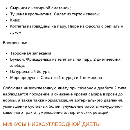
Сырники с нежирной сметаной;
Тушеная крольчатина. Салат из тертой свеклы;
Киви;
Котлеты из говядины на пару. Пюре из фасоли с репчатым
луком.
Воскресенье:
Творожная запеканка;
Бульон. Фрикадельки из телятины на пару. 2 диетических
хлебца;
Натуральный йогурт;
Морепродукты. Салат из 1 огурца и 1 помидора.
Соблюдая низкоуглеводную диету при сахарном диабете 2 типа
наблюдается похудение и снижение уровня сахара в крови до
нормы, а также также нормализация артериального давления,
уменьшение суставных болей, улучшение работы желудочно-
кишечного тракта, уменьшение аллергических реакций.
МИНУСЫ НИЗКОУГЛЕВОДНОЙ ДИЕТЫ