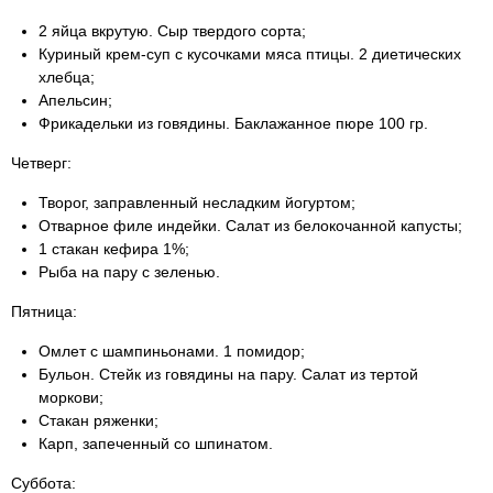
2 яйца вкрутую. Сыр твердого сорта;
Куриный крем-суп с кусочками мяса птицы. 2 диетических
хлебца;
Апельсин;
Фрикадельки из говядины. Баклажанное пюре 100 гр.
Четверг:
Творог, заправленный несладким йогуртом;
Отварное филе индейки. Салат из белокочанной капусты;
1 стакан кефира 1%;
Рыба на пару с зеленью.
Пятница:
Омлет с шампиньонами. 1 помидор;
Бульон. Стейк из говядины на пару. Салат из тертой
моркови;
Стакан ряженки;
Карп, запеченный со шпинатом.
Суббота: