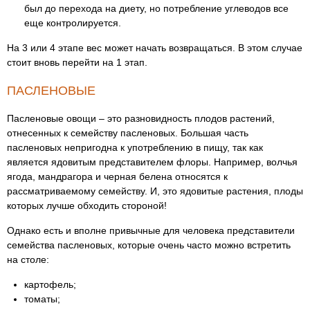
был до перехода на диету, но потребление углеводов все
еще контролируется.
На 3 или 4 этапе вес может начать возвращаться. В этом случае
стоит вновь перейти на 1 этап.
ПАСЛЕНОВЫЕ
Пасленовые овощи – это разновидность плодов растений,
отнесенных к семейству пасленовых. Большая часть
пасленовых непригодна к употреблению в пищу, так как
является ядовитым представителем флоры. Например, волчья
ягода, мандрагора и черная белена относятся к
рассматриваемому семейству. И, это ядовитые растения, плоды
которых лучше обходить стороной!
Однако есть и вполне привычные для человека представители
семейства пасленовых, которые очень часто можно встретить
на столе:
картофель;
томаты;