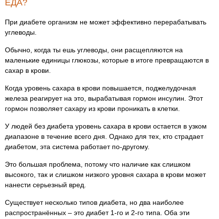
ЕДА?
При диабете организм не может эффективно перерабатывать
углеводы.
Обычно, когда ты ешь углеводы, они расщепляются на
маленькие единицы глюкозы, которые в итоге превращаются в
сахар в крови.
Когда уровень сахара в крови повышается, поджелудочная
железа реагирует на это, вырабатывая гормон инсулин. Этот
гормон позволяет сахару из крови проникать в клетки.
У людей без диабета уровень сахара в крови остается в узком
диапазоне в течение всего дня. Однако для тех, кто страдает
диабетом, эта система работает по-другому.
Это большая проблема, потому что наличие как слишком
высокого, так и слишком низкого уровня сахара в крови может
нанести серьезный вред.
Существует несколько типов диабета, но два наиболее
распространённых – это диабет 1-го и 2-го типа. Оба эти