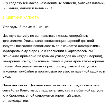
них содержится масса незаменимых веществ, включая витамин
В6, калий, магний и витамин С.
2. ЦВЕТНАЯ КАПУСТА
Углеводы: 5 грамм в 1 чашке
Цветную капусту не зря называют «низкокалорийным
крахмалом». Уникальная консистенция вареной цветной
капусты позволяет использовать ее в качестве альтернативы
картофельному пюре (но в сравнении с картофелем вы
экономите примерно 23 грамма углеводов на каждой порции),
макаронам, сыру, сливочным супам и даже ароматной корочке
пиццы. Или размельчите сырую головку цветной капусты в
кухонном комбайне и приготовьте ее вместо пшенной каши или
риса.
Полезно знать.
Цветная капуста является представителем
семейства Капустных, следовательно, как и в обычной капусте
или брокколи, в ней содержится огромный запас
антиоксидантов.