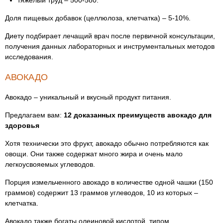
тяжелый труд – 500-580.
Доля пищевых добавок (целлюлоза, клетчатка) – 5-10%.
Диету подбирает лечащий врач после первичной консультации,
получения данных лабораторных и инструментальных методов
исследования.
АВОКАДО
Авокадо – уникальный и вкусный продукт питания.
Предлагаем вам:
12 доказанных преимуществ авокадо для
здоровья
Хотя технически это фрукт, авокадо обычно потребляются как
овощи. Они также содержат много жира и очень мало
легкоусвояемых углеводов.
Порция измельченного авокадо в количестве одной чашки (150
граммов) содержит 13 граммов углеводов, 10 из которых –
клетчатка.
Авокадо также богаты олеиновой кислотой, типом