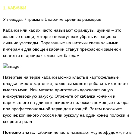
1. КАБАЧКИ
Углеводы: 7 грамм в 1 кабачке средних размеров
Кабачки или как их часто называют французы, цукини – это
зеленые овощи, которые помогут вам убрать из рациона
лишние углеводы. Порезанные на ниточки специальными
пилерами для овощей кабачки станут прекрасной заменой
спагетти в гарнирах к мясным блюдам.
Натертые на терке кабачки можно класть в картофельные
оладьи вместо картошки, также вы можете добавить их в тесто
вместо муки. Или можете приготовить вдохновляющую
низкоуглеводную закуску. Отрежьте от кабачка кончики и
нарежьте его на длинные широкие полоски с помощью пилера
или профессиональной терки для овощей. Затем положите
кусочек копченого лосося или рукколу на один конец полоски и
сверните ролл.
Полезно знать.
Кабачки нечасто называют «суперфудом», но в