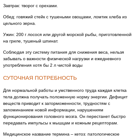
Завтрак: творог с орехами.
Обед: говяжий стейк с тушеными овощами, ломтик хлеба из
цельного зерна.
Ужин: 200 г лосося или другой морской рыбы, приготовленной
на гриле, тушеный шпинат.
Соблюдая эту систему питания для снижения веса, нельзя
забывать о важности физической нагрузки и ежедневного
употребления хотя бы 2 л чистой воды
СУТОЧНАЯ ПОТРЕБНОСТЬ
Для нормальной работы и умственного труда каждая клетка
тела должна получать положенную норму энергии. Дефицит
веществ приводит к заторможенности, трудностям с
запоминанием новой информации, нарушениям
функционирования головного мозга. Он перестанет быстро
передавать импульсы к мышцам и кожным рецепторам.
Медицинское название термина – кетоз: патологическое