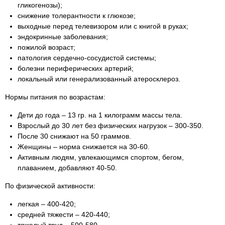
гликогенозы);
снижение толерантности к глюкозе;
выходные перед телевизором или с книгой в руках;
эндокринные заболевания;
пожилой возраст;
патология сердечно-сосудистой системы;
болезни периферических артерий;
локальный или генерализованный атеросклероз.
Нормы питания по возрастам:
Дети до года – 13 гр. на 1 килограмм массы тела.
Взрослый до 30 лет без физических нагрузок – 300-350.
После 30 снижают на 50 граммов.
Женщины – норма снижается на 30-60.
Активным людям, увлекающимся спортом, бегом,
плаванием, добавляют 40-50.
По физической активности:
легкая – 400-420;
средней тяжести – 420-440;