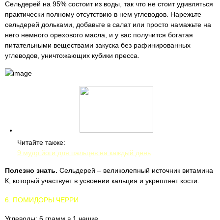
Сельдерей на 95% состоит из воды, так что не стоит удивляться
практически полному отсутствию в нем углеводов. Нарежьте
сельдерей дольками, добавьте в салат или просто намажьте на
него немного орехового масла, и у вас получится богатая
питательными веществами закуска без рафинированных
углеводов, уничтожающих кубики пресса.
Читайте также:
9 мудр йоги для пальцев на каждый день
Полезно знать.
Сельдерей – великолепный источник витамина
К, который участвует в усвоении кальция и укрепляет кости.
6. ПОМИДОРЫ ЧЕРРИ
Углеводы: 6 грамм в 1 чашке