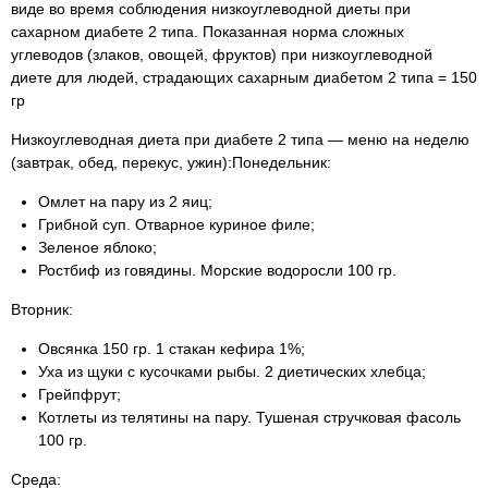
виде во время соблюдения низкоуглеводной диеты при
сахарном диабете 2 типа. Показанная норма сложных
углеводов (злаков, овощей, фруктов) при низкоуглеводной
диете для людей, страдающих сахарным диабетом 2 типа = 150
гр
Низкоуглеводная диета при диабете 2 типа — меню на неделю
(завтрак, обед, перекус, ужин):Понедельник:
Омлет на пару из 2 яиц;
Грибной суп. Отварное куриное филе;
Зеленое яблоко;
Ростбиф из говядины. Морские водоросли 100 гр.
Вторник:
Овсянка 150 гр. 1 стакан кефира 1%;
Уха из щуки с кусочками рыбы. 2 диетических хлебца;
Грейпфрут;
Котлеты из телятины на пару. Тушеная стручковая фасоль
100 гр.
Среда: