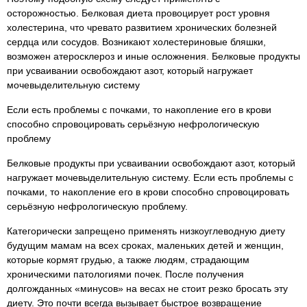
осторожностью. Белковая диета провоцирует рост уровня
холестерина, что чревато развитием хронических болезней
сердца или сосудов. Возникают холестериновые бляшки,
возможен атеросклероз и иные осложнения. Белковые продукты
при усваивании освобождают азот, который нагружает
мочевыделительную систему
Если есть проблемы с почками, то накопление его в крови
способно спровоцировать серьёзную нефрологическую
проблему
Белковые продукты при усваивании освобождают азот, который
нагружает мочевыделительную систему. Если есть проблемы с
почками, то накопление его в крови способно спровоцировать
серьёзную нефрологическую проблему.
Категорически запрещено применять низкоуглеводную диету
будущим мамам на всех сроках, маленьких детей и женщин,
которые кормят грудью, а также людям, страдающим
хроническими патологиями почек. После получения
долгожданных «минусов» на весах не стоит резко бросать эту
диету. Это почти всегда вызывает быстрое возвращение