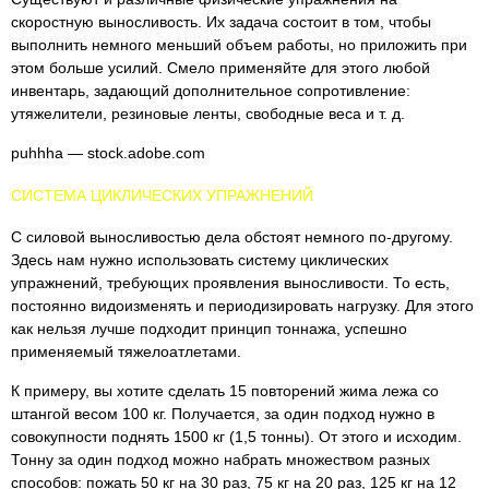
скоростную выносливость. Их задача состоит в том, чтобы
выполнить немного меньший объем работы, но приложить при
этом больше усилий. Смело применяйте для этого любой
инвентарь, задающий дополнительное сопротивление:
утяжелители, резиновые ленты, свободные веса и т. д.
puhhha — stock.adobe.com
СИСТЕМА ЦИКЛИЧЕСКИХ УПРАЖНЕНИЙ
С силовой выносливостью дела обстоят немного по-другому.
Здесь нам нужно использовать систему циклических
упражнений, требующих проявления выносливости. То есть,
постоянно видоизменять и периодизировать нагрузку. Для этого
как нельзя лучше подходит принцип тоннажа, успешно
применяемый тяжелоатлетами.
К примеру, вы хотите сделать 15 повторений жима лежа со
штангой весом 100 кг. Получается, за один подход нужно в
совокупности поднять 1500 кг (1,5 тонны). От этого и исходим.
Тонну за один подход можно набрать множеством разных
способов: пожать 50 кг на 30 раз, 75 кг на 20 раз, 125 кг на 12