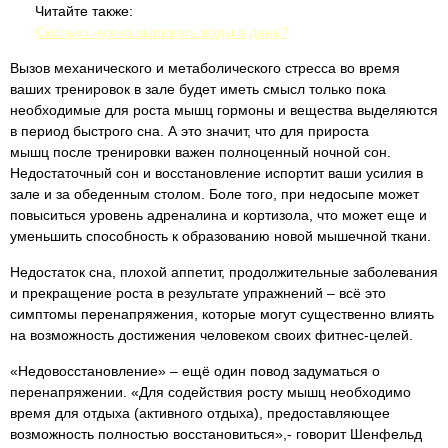
Читайте также:
Сколько нужно выпивать воды в день?
Вызов механического и метаболического стресса во время
ваших тренировок в зале будет иметь смысл только пока
необходимые для роста мышц гормоны и вещества выделяются
в период быстрого сна. А это значит, что для прироста
мышц после тренировки важен полноценный ночной сон.
Недостаточный сон и восстановление испортит ваши усилия в
зале и за обеденным столом. Боле того, при недосыпе может
повыситься уровень адреналина и кортизола, что может еще и
уменьшить способность к образованию новой мышечной ткани.
Недостаток сна, плохой аппетит, продолжительные заболевания
и прекращение роста в результате упражнений – всё это
симптомы перенапряжения, которые могут существенно влиять
на возможность достижения человеком своих фитнес-целей.
«Недовосстановление» – ещё один повод задуматься о
перенапряжении. «Для содействия росту мышц необходимо
время для отдыха (активного отдыха), предоставляющее
возможность полностью восстановиться»,- говорит Шенфельд