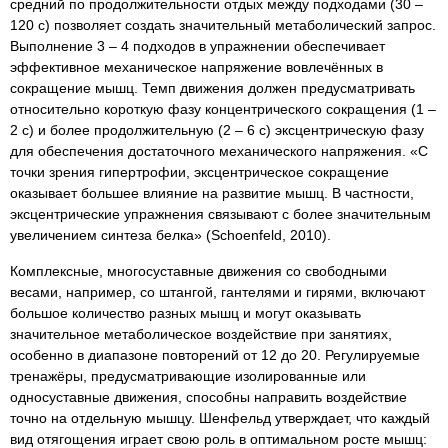
средний по продолжительности отдых между подходами (30 –
120 с) позволяет создать значительный метаболический запрос.
Выполнение 3 – 4 подходов в упражнении обеспечивает
эффективное механическое напряжение вовлечённых в
сокращение мышц. Темп движения должен предусматривать
относительно короткую фазу концентрического сокращения (1 –
2 с) и более продолжительную (2 – 6 с) эксцентрическую фазу
для обеспечения достаточного механического напряжения. «С
точки зрения гипертрофии, эксцентрическое сокращение
оказывает большее влияние на развитие мышц. В частности,
эксцентрические упражнения связывают с более значительным
увеличением синтеза белка» (Schoenfeld, 2010).
Комплексные, многосуставные движения со свободными
весами, например, со штангой, гантелями и гирями, включают
большое количество разных мышц и могут оказывать
значительное метаболическое воздействие при занятиях,
особенно в диапазоне повторений от 12 до 20. Регулируемые
тренажёры, предусматривающие изолированные или
односуставные движения, способны направить воздействие
точно на отдельную мышцу. Шенфельд утверждает, что каждый
вид отягощения играет свою роль в оптимальном росте мышц: