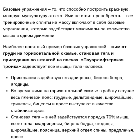
Базовые упражнения – то, что способно построить красивую,
мощную мускулатуру атлета. Ими не стоит пренебрегать – все
тренировочные сплиты на массу включают в себя базовые
упражнения, которые задействуют максимальное количество
мышц в одном движении.
Наиболее понятный пример базовых упражнений –
жим от
груди на горизонтальной скамье, становая тяга и
приседания со штангой на плечах. «Пауэрлифтерская
тройка»
задействует все мышцы тела человека.
Приседания задействуют квадрицепсы, бицепс бедра,
ягодицы.
Во время жима на горизонтальной скамье в работу вступает
весь плечевой пояс: грудные, дельтовидные, широчайшие,
трицепсы, бицепсы и пресс выступают в качестве
стабилизаторов.
Становая тяга – в ней задействуется порядка 70% мышц
всего тела: квадрицепсы, бицепс бедра, ягодицы,
широчайшие, поясница, верхний отдел спины, предплечья,
пресс.