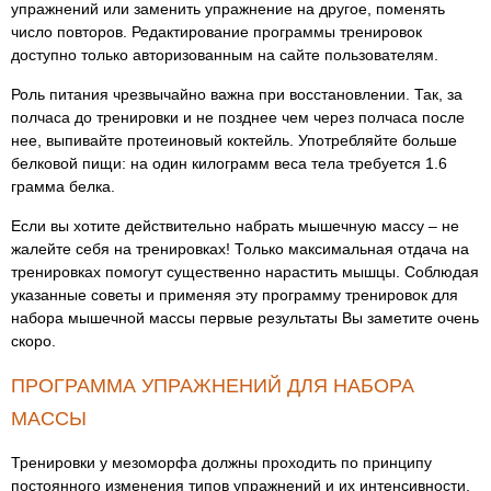
упражнений или заменить упражнение на другое, поменять
число повторов. Редактирование программы тренировок
доступно только авторизованным на сайте пользователям.
Роль питания чрезвычайно важна при восстановлении. Так, за
полчаса до тренировки и не позднее чем через полчаса после
нее, выпивайте протеиновый коктейль. Употребляйте больше
белковой пищи: на один килограмм веса тела требуется 1.6
грамма белка.
Если вы хотите действительно набрать мышечную массу – не
жалейте себя на тренировках! Только максимальная отдача на
тренировках помогут существенно нарастить мышцы. Соблюдая
указанные советы и применяя эту программу тренировок для
набора мышечной массы первые результаты Вы заметите очень
скоро.
ПРОГРАММА УПРАЖНЕНИЙ ДЛЯ НАБОРА
МАССЫ
Тренировки у мезоморфа должны проходить по принципу
постоянного изменения типов упражнений и их интенсивности,