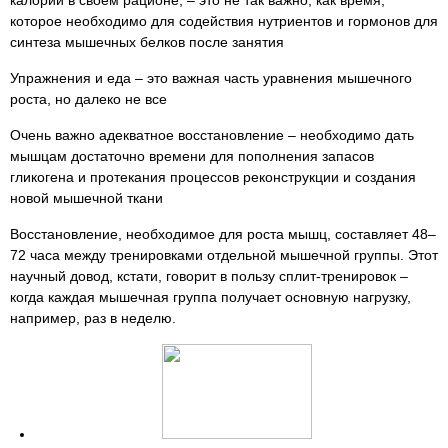
калории в своем рационе, – это не так важно, как время,
которое необходимо для содействия нутриентов и гормонов для
синтеза мышечных белков после занятия
Упражнения и еда – это важная часть уравнения мышечного
роста, но далеко не все
Очень важно адекватное восстановление – необходимо дать
мышцам достаточно времени для пополнения запасов
гликогена и протекания процессов реконструкции и создания
новой мышечной ткани
Восстановление, необходимое для роста мышц, составляет 48–
72 часа между тренировками отдельной мышечной группы. Этот
научный довод, кстати, говорит в пользу сплит-тренировок –
когда каждая мышечная группа получает основную нагрузку,
например, раз в неделю.