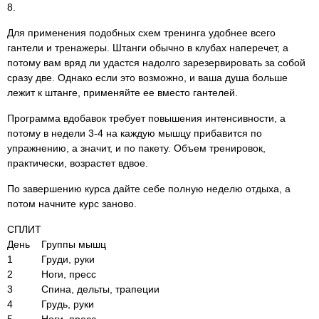
8.
Для применения подобных схем тренинга удобнее всего
гантели и тренажеры. Штанги обычно в клубах наперечет, а
потому вам вряд ли удастся надолго зарезервировать за собой
сразу две. Однако если это возможно, и ваша душа больше
лежит к штанге, применяйте ее вместо гантелей.
Программа вдобавок требует повышения интенсивности, а
потому в недели 3-4 на каждую мышцу прибавится по
упражнению, а значит, и по пакету. Объем тренировок,
практически, возрастет вдвое.
По завершению курса дайте себе полную неделю отдыха, а
потом начните курс заново.
СПЛИТ
День
Группы мышц
1
Груди, руки
2
Ноги, пресс
3
Спина, дельты, трапеции
4
Грудь, руки