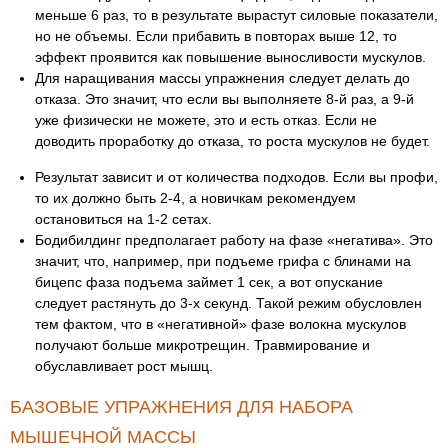
меньше 6 раз, то в результате вырастут силовые показатели,
но не объемы. Если прибавить в повторах выше 12, то
эффект проявится как повышение выносливости мускулов.
Для наращивания массы упражнения следует делать до
отказа. Это значит, что если вы выполняете 8-й раз, а 9-й
уже физически не можете, это и есть отказ. Если не
доводить проработку до отказа, то роста мускулов не будет.
Результат зависит и от количества подходов. Если вы профи,
то их должно быть 2-4, а новичкам рекомендуем
остановиться на 1-2 сетах.
Бодибилдинг предполагает работу на фазе «негатива». Это
значит, что, например, при подъеме грифа с блинами на
бицепс фаза подъема займет 1 сек, а вот опускание
следует растянуть до 3-х секунд. Такой режим обусловлен
тем фактом, что в «негативной» фазе волокна мускулов
получают больше микротрещин. Травмирование и
обуславливает рост мышц.
БАЗОВЫЕ УПРАЖНЕНИЯ ДЛЯ НАБОРА
МЫШЕЧНОЙ МАССЫ