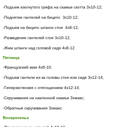
-Подъем изогнутого грифа на скамье скотта 3х10-12;
-Поднятие гантелей на бицепс 3х10-12;
-Подъем на бицепс штанги стоя 4х8-12;
-Разведение гантелей стоя 3х10-12;
-Жим штанги над головой сидя 4х8-12.
Пятница
-Французский жим 4х8-10;
-Подъем гантели из-за головы стоя или сидя 3х12-14;
-Гиперэкстензия с отягощением 4х12-14;
-Скручивания на наклонной скамье 3хмакс;
-Обратные скручивания 3хмакс.
Воскресенье