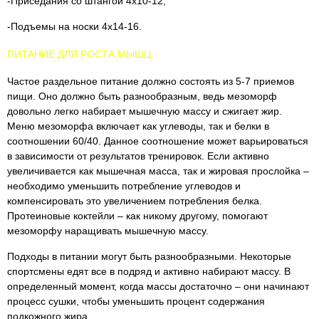
-Приседания со штангой 4х10-12;
-Подъемы на носки 4х14-16.
ПИТАНИЕ ДЛЯ РОСТА МЫШЦ
Частое раздельное питание должно состоять из 5-7 приемов
пищи. Оно должно быть разнообразным, ведь мезоморф
довольно легко набирает мышечную массу и сжигает жир.
Меню мезоморфа включает как углеводы, так и белки в
соотношении 60/40. Данное соотношение может варьироваться
в зависимости от результатов тренировок. Если активно
увеличивается как мышечная масса, так и жировая прослойка –
необходимо уменьшить потребление углеводов и
компенсировать это увеличением потребления белка.
Протеиновые коктейли – как никому другому, помогают
мезоморфу наращивать мышечную массу.
Подходы в питании могут быть разнообразными. Некоторые
спортсмены едят все в подряд и активно набирают массу. В
определенный момент, когда массы достаточно – они начинают
процесс сушки, чтобы уменьшить процент содержания
подкожного жира.