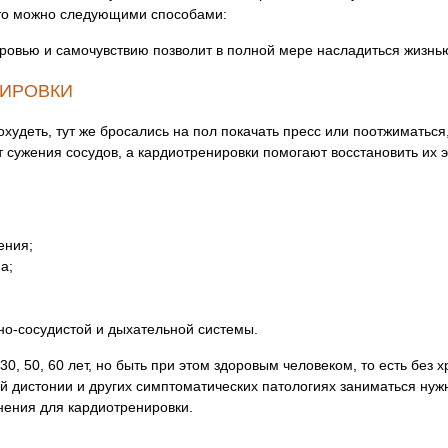
это можно следующими способами:
ровью и самочувствию позволит в полной мере насладиться жизнь
НИРОВКИ
худеть, тут же бросались на пол покачать пресс или поотжиматься
 сужения сосудов, а кардиотренировки помогают восстановить их э
ения;
а;
о-сосудистой и дыхательной системы.
30, 50, 60 лет, но быть при этом здоровым человеком, то есть без
ой дистонии и других симптоматических патологиях заниматься ну
ения для кардиотренировки.