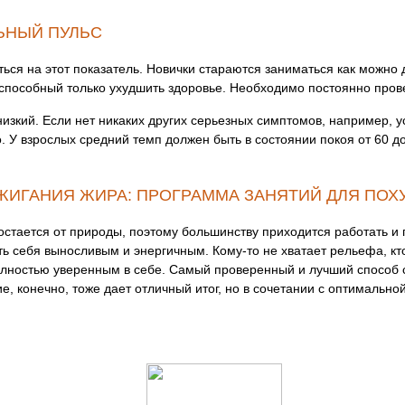
ЬНЫЙ ПУЛЬС
ься на этот показатель. Новички стараются заниматься как можно
 способный только ухудшить здоровье. Необходимо постоянно пров
зкий. Если нет никаких других серьезных симптомов, например, у
 У взрослых средний темп должен быть в состоянии покоя от 60 до
ЖИГАНИЯ ЖИРА: ПРОГРАММА ЗАНЯТИЙ ДЛЯ ПОХ
остается от природы, поэтому большинству приходится работать и 
вать себя выносливым и энергичным. Кому-то не хватает рельефа, кт
лностью уверенным в себе. Самый проверенный и лучший способ сб
е, конечно, тоже дает отличный итог, но в сочетании с оптимальн