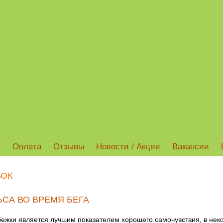
ы
Оплата
Отзывы
Новости / Акции
Вакансии
ВОК
СА ВО ВРЕМЯ БЕГА
бежки является лучшим показателем хорошего самочувствия, в нек