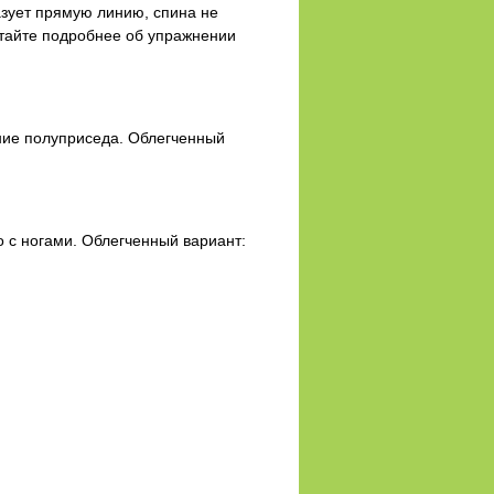
азует прямую линию, спина не
итайте подробнее об упражнении
ение полуприседа. Облегченный
 с ногами. Облегченный вариант: