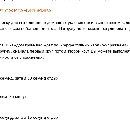
ЛЯ СЖИГАНИЯ ЖИРА
ровку для выполнения в домашних условиях или в спортивном зал
я с весом собственного тела. Нагрузку легко можно регулировать,
гов. В каждом круге вас ждет по 5 эффективных кардио-упражнений
гим, сначала первый круг, потом второй круг. Вы можете выполнят
имости от упражнения.
екунд, затем 30 секунд отдых
вки: 25 минут
екунд, затем 15 секунд отдых