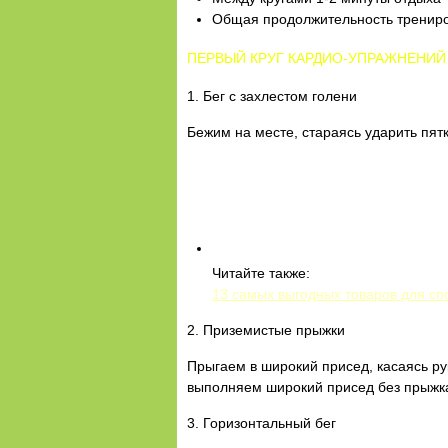
Общая продолжительность трениро
ПЕРВЫЙ КРУГ КАРДИО-УПРАЖНЕНИЙ
1. Бег с захлестом голени
Бежим на месте, стараясь ударить пят
Читайте также:
13 самых выгодных товаров для спо
2. Приземистые прыжки
Прыгаем в широкий присед, касаясь ру
выполняем широкий присед без прыжк
3. Горизонтальный бег