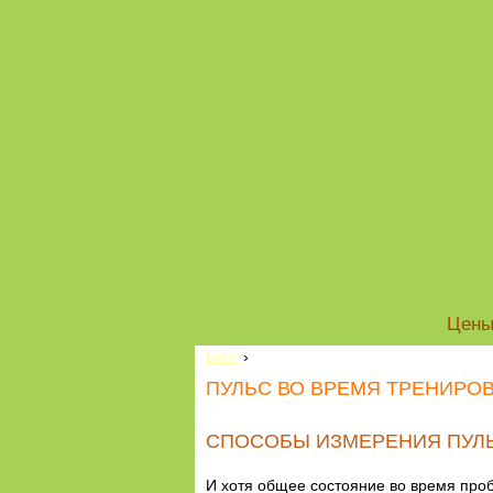
Цен
Блог
›
ПУЛЬС ВО ВРЕМЯ ТРЕНИРО
СПОСОБЫ ИЗМЕРЕНИЯ ПУЛЬ
И хотя общее состояние во время про