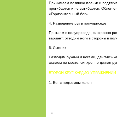
Принимаем позицию планки и подтягива
прогибается и не выгибается. Облегче
«Горизонтальный бег».
4. Разведение рук в полуприседе
Прыгаем в полуприседе, синхронно раз
вариант: отводим ноги в стороны в по
5. Лыжник
Разводим руками и ногами, двигаясь к
шагаем на месте, синхронно двигая ру
ВТОРОЙ КРУГ КАРДИО-УПРАЖНЕНИЙ
1. Бег с подъемом колен