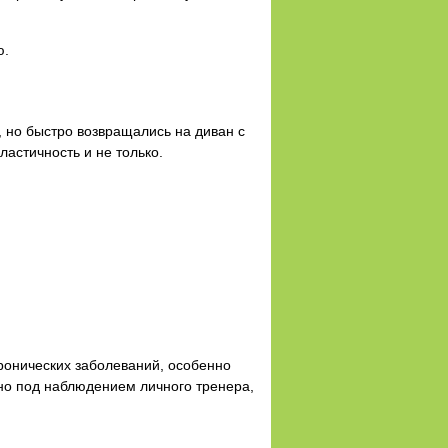
ю.
, но быстро возвращались на диван с
ластичность и не только.
 хронических заболеваний, особенно
жно под наблюдением личного тренера,