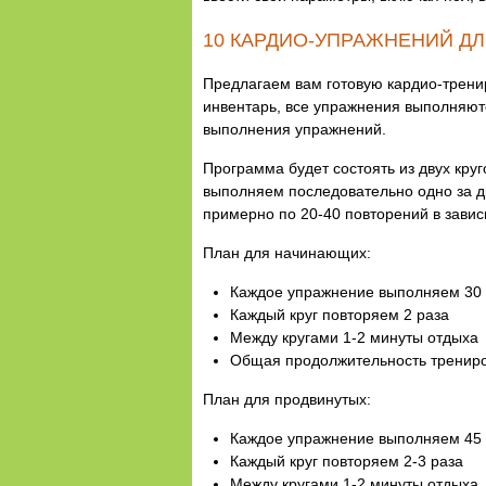
10 КАРДИО-УПРАЖНЕНИЙ Д
Предлагаем вам готовую кардио-трени
инвентарь, все упражнения выполняютс
выполнения упражнений.
Программа будет состоять из двух кру
выполняем последовательно одно за дру
примерно по 20-40 повторений в завис
План для начинающих:
Каждое упражнение выполняем 30 с
Каждый круг повторяем 2 раза
Между кругами 1-2 минуты отдыха
Общая продолжительность трениро
План для продвинутых:
Каждое упражнение выполняем 45 с
Каждый круг повторяем 2-3 раза
Между кругами 1-2 минуты отдыха