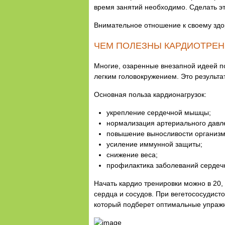
время занятий необходимо. Сделать 
Внимательное отношение к своему здо
ЧЕМ ПОЛЕЗНЫ КАРДИОТРЕ
Многие, озаренные внезапной идеей по
легким головокружением. Это результат
Основная польза кардионагрузок:
укрепление сердечной мышцы;
нормализация артериального давл
повышение выносливости организм
усиление иммунной защиты;
снижение веса;
профилактика заболеваний сердечн
Начать кардио тренировки можно в 20, 
сердца и сосудов. При вегетососудист
который подберет оптимальные упражн