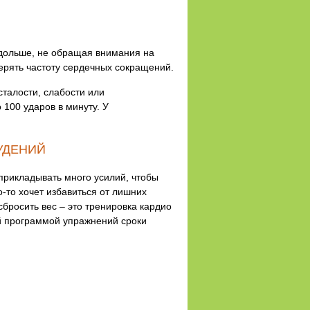
 дольше, не обращая внимания на
ерять частоту сердечных сокращений.
сталости, слабости или
 100 ударов в минуту. У
УДЕНИЙ
прикладывать много усилий, чтобы
о-то хочет избавиться от лишних
росить вес – это тренировка кардио
ой программой упражнений сроки