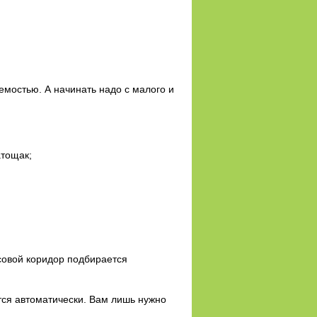
емостью. А начинать надо с малого и
атощак;
совой коридор подбирается
тся автоматически. Вам лишь нужно