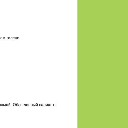
том голени.
прямой. Облегченный вариант: