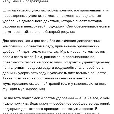
нарушения и повреждений.
Если на каких-то участках газона появляются проплешины или
поврежденные участки, то можно применять специальные
удобрения длительного действия, которые вносят методом
рассева или внекорневой подкормки. Они обеспечивают если и
не мгновенный, то очень быстрый результат.
Для газонов, как и для всех без исключения декоративных
композиций и объектов в саду, применение органических
удобрений идет только на пользу. Мульчирование компостом,
слоем всего около 1 см, равномерно рассыпанного по
поверхности газона не просто улучшит грунт и укрепит дернину,
но и улучшит процессы водо-и воздухообмена, способность
дернины удерживать воду и усваивать питательные вещества.
Также позитивно на состоянии газона сказывается и
мульчирование скошенной травой (если у газонокосилки есть
функция мульчирования).
Но частота подкормок и состав удобрений — еще не все, о чем
нужно помнить. Ведь газон — особенное сообщество растений,
подкормки для которого проводить не так уж и просто. В