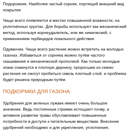
Подорожник. Наиболее частый сорняк, портящий внешний вид
покрытия
Чаще всего появляется в местах повышенной влажности, на
уплотнённых грунтах. Для борьбы используют как механический
метод, используя корнеудалитель, или же химический, с
применением гербицидов локального действия.
Одуванчик. Чаще всего растение можно встретить на молодых
газонах. Избавиться от сорняка можно путём частого
скашивания и механической прополкой. Как только молодые
злаки сомкнутся в плотную дернину, проросшие из семян
растения не смогут пробиться сквозь плотный слой, и проблема
будет решена природным путём.
ПОДКОРМКИ ДЛЯ ГАЗОНА
Удобрения для зеленых лужаек имеют очень большое
значение. Ведь постоянные стрижки истощают почву, а
активное развитие травы обуславливает повышенные
потребности в доступе к питательным веществам. Внесение
удобрений необходимо и для укрепления, уплотнения,