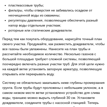
пластмассовые трубы;
фильтры, чтобы отверстия не забивались осадком от
неочищенной воды из скважины;
регуляторы давления, позволяющие обеспечить разный
напор воды отдельным участкам;
роторные или статические дождеватели.
Перед тем как покупать оборудование, нарисуйте точный план
своего участка. Продумайте, как разместить дождеватели, чтобы
все газоны были увлажнены. Нанесите на план трубы и
рассчитайте необходимое количество. Несколько газонов с
большой площадью требуют сложной системы, позволяющей
поочередно включать разные участки труб. Для этой цели нужно
на каждой ветке установить запорную арматуру, позволяющую
открывать или перекрывать воду.
Систему не обязательно закапывать ниже глубины промерзания
грунта. Если трубы будут проложены с небольшим уклоном, а в
самом низком месте ветки установлено устройство для слива
воды, траншею можно вырыть глубиной 30 см. Установите
дождеватели, соедините трубы с насосной станцией. Теперь