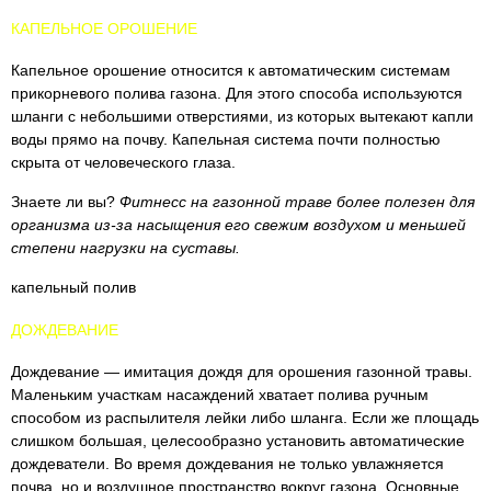
КАПЕЛЬНОЕ ОРОШЕНИЕ
Капельное орошение относится к автоматическим системам
прикорневого полива газона. Для этого способа используются
шланги с небольшими отверстиями, из которых вытекают капли
воды прямо на почву. Капельная система почти полностью
скрыта от человеческого глаза.
Знаете ли вы?
Фитнесс на газонной траве более полезен для
организма из-за насыщения его свежим воздухом и меньшей
степени нагрузки на суставы.
капельный полив
ДОЖДЕВАНИЕ
Дождевание — имитация дождя для орошения газонной травы.
Маленьким участкам насаждений хватает полива ручным
способом из распылителя лейки либо шланга. Если же площадь
слишком большая, целесообразно установить автоматические
дождеватели. Во время дождевания не только увлажняется
почва, но и воздушное пространство вокруг газона. Основные