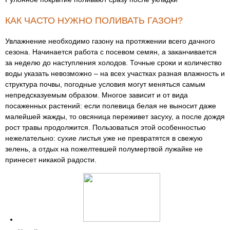
КАК ЧАСТО НУЖНО ПОЛИВАТЬ ГАЗОН?
Увлажнение необходимо газону на протяжении всего дачного
сезона. Начинается работа с посевом семян, а заканчивается
за неделю до наступления холодов. Точные сроки и количество
воды указать невозможно – на всех участках разная влажность и
структура почвы, погодные условия могут меняться самым
непредсказуемым образом. Многое зависит и от вида
посаженных растений: если полевица белая не выносит даже
малейшей жажды, то овсяница переживет засуху, а после дождя
рост травы продолжится. Пользоваться этой особенностью
нежелательно: сухие листья уже не превратятся в свежую
зелень, а отдых на пожелтевшей полумертвой лужайке не
принесет никакой радости.