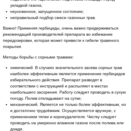
укладкой газона;
неухоженное, запущенное состояние;
неправильный подбор смеси газонных трав.
Важно! Применяя гербициды, очень важно придерживаться
рекомендаций производителей препарата во избежание
передозировки, которая может привести к гибели травяного
покрытия.
Методы борьбы с сорными травами:
химический. В случаях значительного засева сорных трав
наиболее эффективным является применение гербицидов
избирательного действия. Препарат разводят в
соответствии с инструкцией и распыляют в местах
наибольшего засорения. Работу следует проводить в сухую
погоду. Полив откладывают на сутки;
механический. Является не только более эффективным, но
и достаточно трудоёмким. Осуществляется вручную, с
применением тяпки и корнеудалителя. Чистку следует
проводить на умеренно влажном газоне после полива или
дождя.