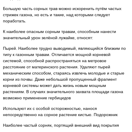
Большую часть сорных трав можно искоренить путём частых
стрижек газона, но есть и такие, над которыми следует
поработать.
К наиболее опасным сорным травам, способным нанести
значительный урон зелёной лужайке, относят:
Пырей. Наиболее трудно выводимый, являющийся близким по
типу к газонным травам. Отличается мощной корневой
системой, способной распространяться на метровое
расстояние от материнского растения. Удаляют пырей
механическим способом, стараясь извлечь молодые и старые
корни из почвы. Даже небольшой пропущенный фрагмент
корневой системы может дать жизнь новым мощным
растениям. В случаях значительного захвата площади газона
возможно применение гербицидов
Используют их с особой осторожностью, нанося
непосредственно на сорное растение кистью. Подорожник
Наиболее частый сорняк, портящий внешний вид покрытия