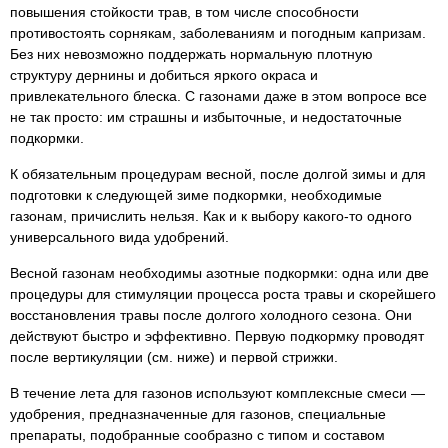
повышения стойкости трав, в том числе способности
противостоять сорнякам, заболеваниям и погодным капризам.
Без них невозможно поддержать нормальную плотную
структуру дернины и добиться яркого окраса и
привлекательного блеска. С газонами даже в этом вопросе все
не так просто: им страшны и избыточные, и недостаточные
подкормки.
К обязательным процедурам весной, после долгой зимы и для
подготовки к следующей зиме подкормки, необходимые
газонам, причислить нельзя. Как и к выбору какого-то одного
универсального вида удобрений.
Весной газонам необходимы азотные подкормки: одна или две
процедуры для стимуляции процесса роста травы и скорейшего
восстановления травы после долгого холодного сезона. Они
действуют быстро и эффективно. Первую подкормку проводят
после вертикуляции (см. ниже) и первой стрижки.
В течение лета для газонов используют комплексные смеси —
удобрения, предназначенные для газонов, специальные
препараты, подобранные сообразно с типом и составом