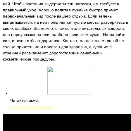
ней. Чтобы растения выдержали эти нагрузки, им требуется
правильный уход. Хорошо политая лужайка быстро примет
первоначальный вид после вашего отдыха. Если зелень
вытаптывается, на ней появляются пустые места, разберитесь в
своих ошибках. Возможно, в почве мало питательных веществ,
она переувлажнена или, наоборот, слишком сухая. Не жалейте
сил, и газон отблагодарит вас. Контакт голого тела с травой не
только приятен, но и полезен для здоровья, а купание в
утренней росе заменит дорогостоящие лечебные и
косметические процедуры.
Читайте также:
Что такое анаболизм?