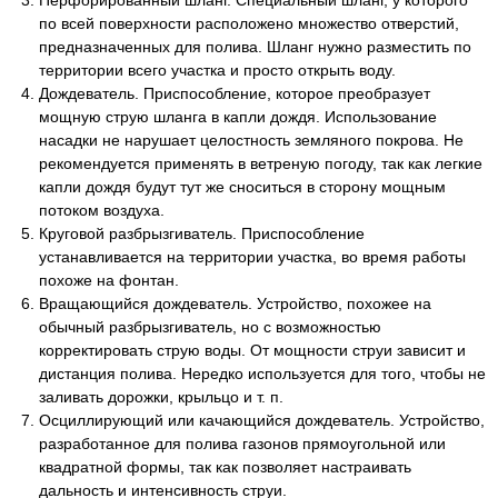
Перфорированный шланг. Специальный шланг, у которого
по всей поверхности расположено множество отверстий,
предназначенных для полива. Шланг нужно разместить по
территории всего участка и просто открыть воду.
Дождеватель. Приспособление, которое преобразует
мощную струю шланга в капли дождя. Использование
насадки не нарушает целостность земляного покрова. Не
рекомендуется применять в ветреную погоду, так как легкие
капли дождя будут тут же сноситься в сторону мощным
потоком воздуха.
Круговой разбрызгиватель. Приспособление
устанавливается на территории участка, во время работы
похоже на фонтан.
Вращающийся дождеватель. Устройство, похожее на
обычный разбрызгиватель, но с возможностью
корректировать струю воды. От мощности струи зависит и
дистанция полива. Нередко используется для того, чтобы не
заливать дорожки, крыльцо и т. п.
Осциллирующий или качающийся дождеватель. Устройство,
разработанное для полива газонов прямоугольной или
квадратной формы, так как позволяет настраивать
дальность и интенсивность струи.