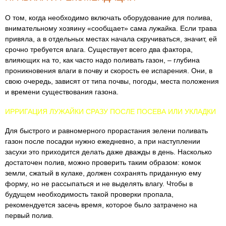
О том, когда необходимо включать оборудование для полива,
внимательному хозяину «сообщает» сама лужайка. Если трава
привяла, а в отдельных местах начала скручиваться, значит, ей
срочно требуется влага. Существует всего два фактора,
влияющих на то, как часто надо поливать газон, – глубина
проникновения влаги в почву и скорость ее испарения. Они, в
свою очередь, зависят от типа почвы, погоды, места положения
и времени существования газона.
ИРРИГАЦИЯ ЛУЖАЙКИ СРАЗУ ПОСЛЕ ПОСЕВА ИЛИ УКЛАДКИ
Для быстрого и равномерного прорастания зелени поливать
газон после посадки нужно ежедневно, а при наступлении
засухи это приходится делать даже дважды в день. Насколько
достаточен полив, можно проверить таким образом: комок
земли, сжатый в кулаке, должен сохранять приданную ему
форму, но не рассыпаться и не выделять влагу. Чтобы в
будущем необходимость такой проверки пропала,
рекомендуется засечь время, которое было затрачено на
первый полив.