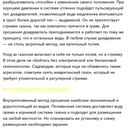
разбрызгиватель способен к изменению своего положения. При
хорошем давлении в системе отлично подойдет пульсирующий
тип дождевателей, позволяющий воде медленнее впитываться
в грунт. Более дорогой тип — выдвижной. Он не препятствует
стрижке газона, так как компактно прячется в траве. Для
орошения дождеватель приподнимается и работает по тому же
принципу, что и остальные виды. В любом случае дождевание
— не столь затратный метод, как капельный полив.
Уход за газоном включает в себя не только полив, но и стрижку.
В этом деле не обойтись без электрической или бензиновой
газонокосилки. Садоводам, которые еще не обзавелись таким
агрегатом, советуем сеять мавританский газон, который не
требует утомительной и регулярной стрижки.
ВНУТРИПОЧВЕННОЕ ОРОШЕНИЕ
Внутрипочвенный метод орошения наиболее экономичный и
дорогостоящий из видов. Поливочная система доставляет воду
прямо к корневой системе газона и подходит для размещения
на любой местности. Но планировать ее установку и схему
размещения необходимо заранее.