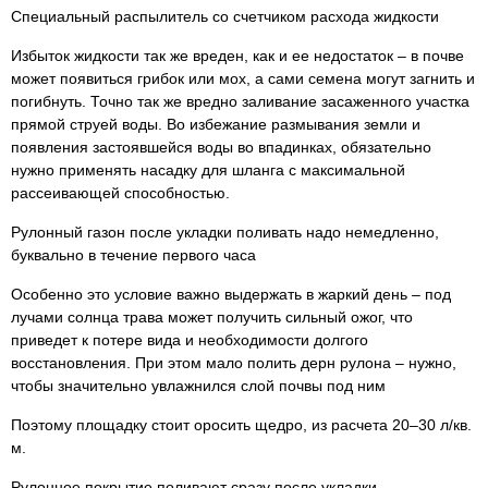
Специальный распылитель со счетчиком расхода жидкости
Избыток жидкости так же вреден, как и ее недостаток – в почве
может появиться грибок или мох, а сами семена могут загнить и
погибнуть. Точно так же вредно заливание засаженного участка
прямой струей воды. Во избежание размывания земли и
появления застоявшейся воды во впадинках, обязательно
нужно применять насадку для шланга с максимальной
рассеивающей способностью.
Рулонный газон после укладки поливать надо немедленно,
буквально в течение первого часа
Особенно это условие важно выдержать в жаркий день – под
лучами солнца трава может получить сильный ожог, что
приведет к потере вида и необходимости долгого
восстановления. При этом мало полить дерн рулона – нужно,
чтобы значительно увлажнился слой почвы под ним
Поэтому площадку стоит оросить щедро, из расчета 20–30 л/кв.
м.
Рулонное покрытие поливают сразу после укладки