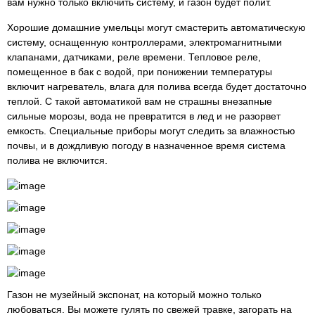
вам нужно только включить систему, и газон будет полит.
Хорошие домашние умельцы могут смастерить автоматическую
систему, оснащенную контроллерами, электромагнитными
клапанами, датчиками, реле времени. Тепловое реле,
помещенное в бак с водой, при понижении температуры
включит нагреватель, влага для полива всегда будет достаточно
теплой. С такой автоматикой вам не страшны внезапные
сильные морозы, вода не превратится в лед и не разорвет
емкость. Специальные приборы могут следить за влажностью
почвы, и в дождливую погоду в назначенное время система
полива не включится.
Газон не музейный экспонат, на который можно только
любоваться. Вы можете гулять по свежей травке, загорать на