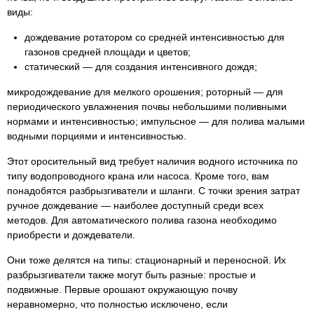
виды:
дождевание ротатором со средней интенсивностью для
газонов средней площади и цветов;
статический — для создания интенсивного дождя;
микродождевание для мелкого орошения; роторный — для
периодического увлажнения почвы небольшими поливными
нормами и интенсивностью; импульсное — для полива малыми
водными порциями и интенсивностью.
Этот оросительный вид требует наличия водного источника по
типу водопроводного крана или насоса. Кроме того, вам
понадобятся разбрызгиватели и шланги. С точки зрения затрат
ручное дождевание — наиболее доступный среди всех
методов. Для автоматического полива газона необходимо
приобрести и дождеватели.
Они тоже делятся на типы: стационарный и переносной. Их
разбрызгиватели также могут быть разные: простые и
подвижные. Первые орошают окружающую почву
неравномерно, что полностью исключено, если