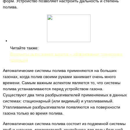
форм. Устройство позволяет настроить дальность и степень
полива.
Читайте также:
Варианты выполнения шрагов – эффективная тренировка
трапеций
Автоматические системы полива применяются на больших
газонах, когда полив своими руками занимает очень много
времени. Самым важным аспектом является то, что системы
полива устанавливаются перед устройством газона.
Существуют два типа разбрызгивателей применяемых в данных
системах: стационарный (или видимый) и утапливаемый.
Утапливаемые разбрызгиватели появляются на поверхности
газона только во время полива.
Автоматическая система полива состоит из подземной системы
труб и шлангов, дождевателей, контейнера для воды большой