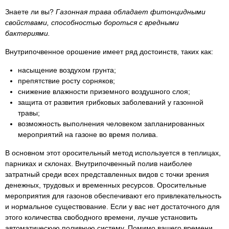
Знаете ли вы?
Газонная трава обладает фитонцидными
свойствами, способностью бороться с вредными
бактериями.
Внутрипочвенное орошение имеет ряд достоинств, таких как:
насыщение воздухом грунта;
препятствие росту сорняков;
снижение влажности приземного воздушного слоя;
защита от развития грибковых заболеваний у газонной
травы;
возможность выполнения человеком запланированных
мероприятий на газоне во время полива.
В основном этот оросительный метод используется в теплицах,
парниках и склонах. Внутрипочвенный полив наиболее
затратный среди всех представленных видов с точки зрения
денежных, трудовых и временных ресурсов. Оросительные
мероприятия для газонов обеспечивают его привлекательность
и нормальное существование. Если у вас нет достаточного для
этого количества свободного времени, лучше установить
автоматическую поливную систему. Помимо вашего времени,