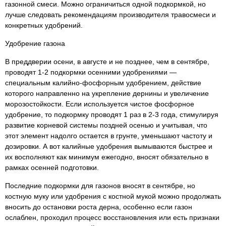
газонной смеси. Можно ограничиться одной подкормкой, но
лучше следовать рекомендациям производителя травосмеси и
конкретных удобрений.
Удобрение газона
В преддверии осени, в августе и не позднее, чем в сентябре,
проводят 1-2 подкормки осенними удобрениями —
специальным калийно-фосфорным удобрением, действие
которого направленно на укрепление дернины и увеличение
морозостойкости. Если используется чистое фосфорное
удобрение, то подкормку проводят 1 раз в 2-3 года, стимулируя
развитие корневой системы поздней осенью и учитывая, что
этот элемент надолго остается в грунте, уменьшают частоту и
дозировки. А вот калийные удобрения вымываются быстрее и
их восполняют как минимум ежегодно, вносят обязательно в
рамках осенней подготовки.
Последние подкормки для газонов вносят в сентябре, но
костную муку или удобрения с костной мукой можно продолжать
вносить до остановки роста дерна, особенно если газон
ослаблен, проходил процесс восстановления или есть признаки