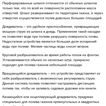
Перфорированные шланги отличаются от обычных шлангов
только тем, что по всей их поверхности расположена масса
отверстий. Шланг разворачивают по территории газона, и через
отверстия осуществляется полив довольно больших площадей.
Дождеватель – это удобное приспособление, превращающее
мощную струю из шланга в дождь. Применение такой насадки
не позволяет воде при поливе разрушать поверхность почвы.
Недостатком устройства является большая доля испарений
воды при поливе. Мелкие частицы воды сносит ветром.
Круговой разбрызгиватель во время работы похож на фонтан.
Устанавливаются обычно по несколько штук, прекрасно
подходят для полива газонов небольшой площади.
Вращающийся дождеватель – это устройство представляет из
себя разбрызгиватель с возможностью регулировать струю.
Данная система полива позволяет настраивать дистанцию
полива так, чтобы не заливать садовые дорожки или качели.
Качающийся или осциллирующий дождеватель придуман
специально для полива газонов прямоугольных и квадратных