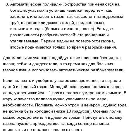
Автоматические поливалки. Устройства применяются на
больших участках и устанавливаются перед тем, как
застелить или засеять газон, так как состоят из подземных
труб, шлангов или дождевателей, соединенных с
источником воды (большая емкость, насос). Есть две
разновидности разбрызгивателей: стационарные и
утапливаемые. Первые видны на поверхности газона,
вторые поднимаются только во время разбрызгивания.
Для маленьких участков подойдут такие приспособления, как
шланг, лейка и дождеватели, в то время как для больших
газонов лучше использовать автоматические разбрызгиватели.
Если поливать и удобрять участок своевременно, то вырастет
густой и зеленый газон. Молодой газон нужно поливать через
день, укоренившийся – 1 раз в неделю в умеренном климате. В
жару количество поливов нужно увеличивать по мере
необходимости. Поливать можно утром и вечером, однако вода
не должна быть холодной (ниже 10 градусов). Осенью полив
можно осуществлять и в дневное время. Приступать к поливу
газона нужно с приходом весны, когда солнце начинает
припекать и не осталось следов от снега.