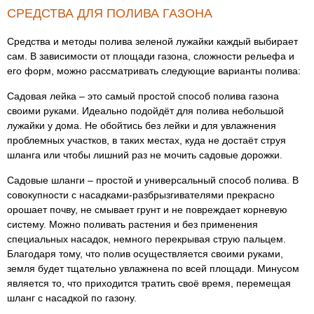
СРЕДСТВА ДЛЯ ПОЛИВА ГАЗОНА
Средства и методы полива зеленой лужайки каждый выбирает
сам. В зависимости от площади газона, сложности рельефа и
его форм, можно рассматривать следующие варианты полива:
Садовая лейка – это самый простой способ полива газона
своими руками. Идеально подойдёт для полива небольшой
лужайки у дома. Не обойтись без лейки и для увлажнения
проблемных участков, в таких местах, куда не достаёт струя
шланга или чтобы лишний раз не мочить садовые дорожки.
Садовые шланги – простой и универсальный способ полива. В
совокупности с насадками-разбрызгивателями прекрасно
орошает почву, не смывает грунт и не повреждает корневую
систему. Можно поливать растения и без применения
специальных насадок, немного перекрывая струю пальцем.
Благодаря тому, что полив осуществляется своими руками,
земля будет тщательно увлажнена по всей площади. Минусом
является то, что приходится тратить своё время, перемещая
шланг с насадкой по газону.