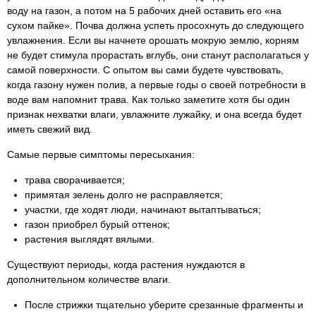
воду на газон, а потом на 5 рабочих дней оставить его «на
сухом пайке». Почва должна успеть просохнуть до следующего
увлажнения. Если вы начнете орошать мокрую землю, корням
не будет стимула прорастать вглубь, они станут располагаться у
самой поверхности. С опытом вы сами будете чувствовать,
когда газону нужен полив, а первые годы о своей потребности в
воде вам напомнит трава. Как только заметите хотя бы один
признак нехватки влаги, увлажните лужайку, и она всегда будет
иметь свежий вид.
Самые первые симптомы пересыхания:
трава сворачивается;
примятая зелень долго не расправляется;
участки, где ходят люди, начинают вытаптываться;
газон приобрел бурый оттенок;
растения выглядят вялыми.
Существуют периоды, когда растения нуждаются в
дополнительном количестве влаги.
После стрижки тщательно уберите срезанные фрагменты и