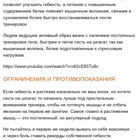
позволит улучшить гибкость, а питание с повышенным
содержанием белка поможет мышечным волокнам, связкам и
сухожилиям более быстро восстанавливаться после
тренировок.
Людям ведущим активный образ жизни с наличием постоянных
тренировок тела, быстрее и легче сесть на шпагат, так как
мышечные волокна, более подготовленные к стрессовым
нагрузкам.
httpv://www.youtube.com/watch?v=dI2cE85Tu8c
ОГРАНИЧЕНИЯ И ПРОТИВОПОКАЗАНИЯ
Если гибкость и растяжка изначально не ваш конек, но хотите
сесть на шпагат, то начинать лучше под пристальным
вниманием тренера, чтобы не потянуть мышцы и не отбить
желание на первом же занятии. Самое главно в растяжении
мышц — это постепенный, но регулярный подход
Не пытайтесь в первую же неделю выжать из себя максимум
и через боль ставить рекорды собственной гибкости.