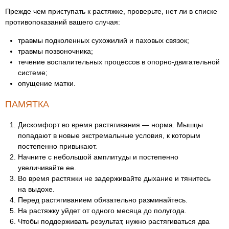
Прежде чем приступать к растяжке, проверьте, нет ли в списке
противопоказаний вашего случая:
травмы подколенных сухожилий и паховых связок;
травмы позвоночника;
течение воспалительных процессов в опорно-двигательной
системе;
опущение матки.
ПАМЯТКА
Дискомфорт во время растягивания — норма. Мышцы
попадают в новые экстремальные условия, к которым
постепенно привыкают.
Начните с небольшой амплитуды и постепенно
увеличивайте ее.
Во время растяжки не задерживайте дыхание и тянитесь
на выдохе.
Перед растягиванием обязательно разминайтесь.
На растяжку уйдет от одного месяца до полугода.
Чтобы поддерживать результат, нужно растягиваться два