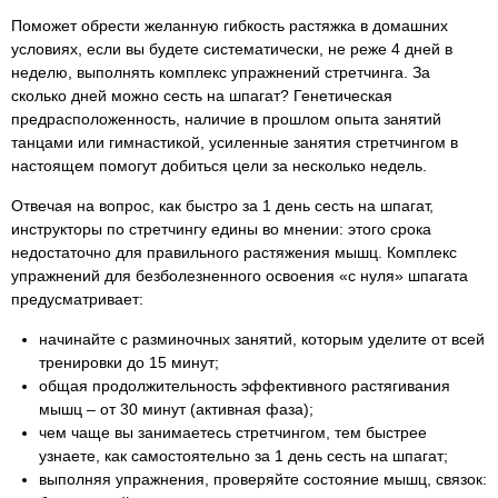
Поможет обрести желанную гибкость растяжка в домашних
условиях, если вы будете систематически, не реже 4 дней в
неделю, выполнять комплекс упражнений стретчинга. За
сколько дней можно сесть на шпагат? Генетическая
предрасположенность, наличие в прошлом опыта занятий
танцами или гимнастикой, усиленные занятия стретчингом в
настоящем помогут добиться цели за несколько недель.
Отвечая на вопрос, как быстро за 1 день сесть на шпагат,
инструкторы по стретчингу едины во мнении: этого срока
недостаточно для правильного растяжения мышц. Комплекс
упражнений для безболезненного освоения «с нуля» шпагата
предусматривает:
начинайте с разминочных занятий, которым уделите от всей
тренировки до 15 минут;
общая продолжительность эффективного растягивания
мышц – от 30 минут (активная фаза);
чем чаще вы занимаетесь стретчингом, тем быстрее
узнаете, как самостоятельно за 1 день сесть на шпагат;
выполняя упражнения, проверяйте состояние мышц, связок: