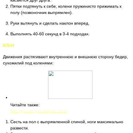
касаются друг друга.
Пятки подтянуть к себе, колени пружинисто прижимать к
полу (позвоночник выпрямлен).
Руки вытянуть и сделать наклон вперед.
Выполнять 40-60 секунд в 3-4 подходах.
БЛИН
Движения растягивают внутреннюю и внешнюю сторону бедер,
сухожилий под коленями:
Читайте также:
Как сделать рельефное тело
Сесть на пол с выпрямленной спиной, ноги максимально
развести.