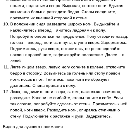
ногами, поднятыми вверх. Выдыхая, согните ноги. Вдыхая,
как можно больше разведите бедра. Стопы соедините,
прижмите их внешней стороной к стене.
В положении сидя разведите широко ноги. Выдыхайте и
наклоняйтесь вперед. Тянитесь ладонями к полу.
Попробуйте опереться на предплечья. Попу отводите назад,
голова – вперед, ноги вытянуты, ступни вверх. Задержитесь.
Поднимитесь, руки вверх, потянитесь, не резко сделайте
наклон к правой ноге, зафиксируйте положение. Далее – к
левой.
Лягте лицом вверх, левую ногу согните в колене, отклоните
бедро в сторону. Возьмитесь за голень или стопу правой
ноги, носок в пол. Тянитесь, пока ноги не образуют
диагональ. Спина прижата к полу.
Лежа, поднимите ноги вверх, затем, насколько возможно,
разведите. Колени не сгибайте, стопы тяните к себе. Если
так сложно, попробуйте сделать от стены. Прижмитесь к ней
попой, ноги вверх. Разводите ноги, опираясь ступнями о
стену. Подключайте к растяжке и руки. Задержитесь.
Видео для лучшего понимания: