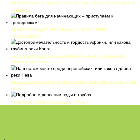
Эффективные и простые способы, как убрать осадок со дна
бассейна
Правила бега для начинающих – приступаем к
тренировкам!
Достопримечательность и гордость Африки, или какова
глубина реки Конго
На шестом месте среди европейских, или какова длина реки
Нева
Подробно о давлении воды в трубах