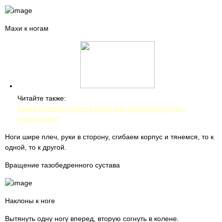
Махи к ногам
Читайте также:
Какие системы очистки воды для загородного дома
существуют?
Ноги шире плеч, руки в сторону, сгибаем корпус и тянемся, то к
одной, то к другой.
Вращение тазобедренного сустава
Наклоны к ноге
Вытянуть одну ногу вперед, вторую согнуть в колене.