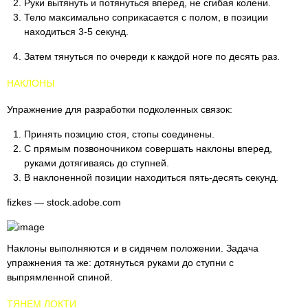
Руки вытянуть и потянуться вперед, не сгибая колени.
Тело максимально соприкасается с полом, в позиции
находиться 3-5 секунд.
Затем тянуться по очереди к каждой ноге по десять раз.
НАКЛОНЫ
Упражнение для разработки подколенных связок:
Принять позицию стоя, стопы соединены.
С прямым позвоночником совершать наклоны вперед,
руками дотягиваясь до ступней.
В наклоненной позиции находиться пять-десять секунд.
fizkes — stock.adobe.com
Наклоны выполняются и в сидячем положении. Задача
упражнения та же: дотянуться руками до ступни с
выпрямленной спиной.
ТЯНЕМ ЛОКТИ