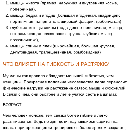
мышцы живота (прямая, наружная и внутренняя косые,
поперечная),
мышцы бедра и ягодиц (большая ягодичная, квадрицепс,
портняжная, напрягатель широкой фасции, гребенчатая),
глубокие мышцы спины (подвздошно-поясничная, мышца,
выпрямляющая позвоночник, группа глубоких мышц
позвоночника),
мышцы спины и плеч (широчайшая, большая круглая,
дельтовидная, трапециевидная, ромбовидная)
ЧТО ВЛИЯЕТ НА ГИБКОСТЬ И РАСТЯЖКУ
Мужчины как правило обладают меньшей гибкостью, чем
женщины. Прекрасная половина человечества легче переносит
физические нагрузки на растяжение связок, мышц и сухожилий.
В связи с чем, они быстрее и легче учатся сесть на шпагат.
ВОЗРАСТ
Чем человек моложе, тем связки более гибкие и легко
растягиваются. Ведь не зря, дети, научившиеся садится на
шпагат при прекращении тренировок в более зрелом возрасте,