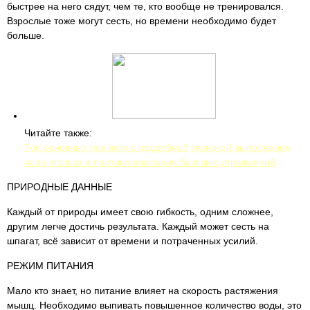
быстрее на него сядут, чем те, кто вообще не тренировался.
Взрослые тоже могут сесть, но времени необходимо будет
больше.
Читайте также:
Топ основных поз йоги с подробной техникой выполнения
асан, польза и противопоказания базовых упражнений
ПРИРОДНЫЕ ДАННЫЕ
Каждый от природы имеет свою гибкость, одним сложнее,
другим легче достичь результата. Каждый может сесть на
шпагат, всё зависит от времени и потраченных усилий.
РЕЖИМ ПИТАНИЯ
Мало кто знает, но питание влияет на скорость растяжения
мышц. Необходимо выпивать повышенное количество воды, это