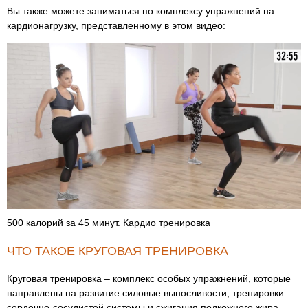
Вы также можете заниматься по комплексу упражнений на
кардионагрузку, представленному в этом видео:
500 калорий за 45 минут. Кардио тренировка
ЧТО ТАКОЕ КРУГОВАЯ ТРЕНИРОВКА
Круговая тренировка – комплекс особых упражнений, которые
направлены на развитие силовые выносливости, тренировки
сердечно-сосудистой системы и сжигания подкожного жира.