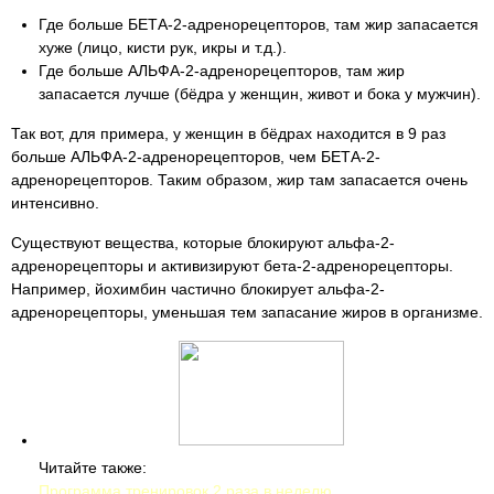
Где больше БЕТА-2-адренорецепторов, там жир запасается
хуже (лицо, кисти рук, икры и т.д.).
Где больше АЛЬФА-2-адренорецепторов, там жир
запасается лучше (бёдра у женщин, живот и бока у мужчин).
Так вот, для примера, у женщин в бёдрах находится в 9 раз
больше АЛЬФА-2-адренорецепторов, чем БЕТА-2-
адренорецепторов. Таким образом, жир там запасается очень
интенсивно.
Существуют вещества, которые блокируют альфа-2-
адренорецепторы и активизируют бета-2-адренорецепторы.
Например, йохимбин частично блокирует альфа-2-
адренорецепторы, уменьшая тем запасание жиров в организме.
Читайте также:
Программа тренировок 2 раза в неделю