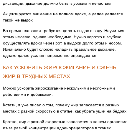
дистанции, дыхание должно быть глубоким и нечастым
Акцентируется внимание на полном вдохе, а далее делается
такой же выдох
Во время плавания требуется делать выдох в воду. Научиться
этому нелегко, однако необходимо. Нужно коротко и глубоко
осуществлять вдохи через рот, а выдохи долго ртом и носом.
Изначально будет сложно наладить правильное дыхание,
однако далее усилия непременно оправдаются.
КАК УСКОРИТЬ ЖИРОСЖИГАНИЕ И СЖЕЧЬ
ЖИР В ТРУДНЫХ МЕСТАХ
Можно ускорить жиросжигание несколькими несложными
действиями и добавками.
Кстати, я уже писал о том, почему жир запасается в разных
местах с разной скоростью в статье, как убрать ушки на бёдрах.
Кратно, жир с разной скоростью запасается в нашем организме
из-за разной концентрации адренорецепторов в тканях.