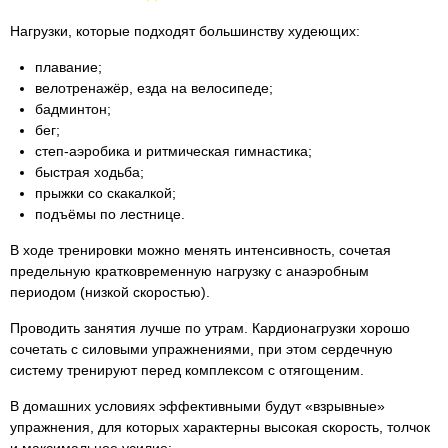
Нагрузки, которые подходят большинству худеющих:
плавание;
велотренажёр, езда на велосипеде;
бадминтон;
бег;
степ-аэробика и ритмическая гимнастика;
быстрая ходьба;
прыжки со скакалкой;
подъёмы по лестнице.
В ходе тренировки можно менять интенсивность, сочетая
предельную кратковременную нагрузку с анаэробным
периодом (низкой скоростью).
Проводить занятия лучше по утрам. Кардионагрузки хорошо
сочетать с силовыми упражнениями, при этом сердечную
систему тренируют перед комплексом с отягощеним.
В домашних условиях эффективными будут «взрывные»
упражнения, для которых характерны высокая скорость, толчок
и максимальное усилие: