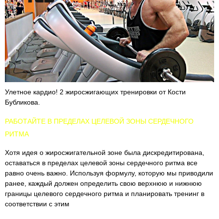
Улетное кардио! 2 жиросжигающих тренировки от Кости
Бубликова.
РАБОТАЙТЕ В ПРЕДЕЛАХ ЦЕЛЕВОЙ ЗОНЫ СЕРДЕЧНОГО
РИТМА
Хотя идея о жиросжигательной зоне была дискредитирована,
оставаться в пределах целевой зоны сердечного ритма все
равно очень важно. Используя формулу, которую мы приводили
ранее, каждый должен определить свою верхнюю и нижнюю
границы целевого сердечного ритма и планировать тренинг в
соответствии с этим