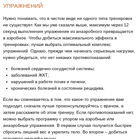
УПРАЖНЕНИЙ
Нужно понимать, что в чистом виде ни одного типа тренировок
не существует. Как мы уже сказали выше, максимум через 12
секунд выполнения упражнение из анаэробного превращается
в аэробное. Чтобы добиться максимального эффекта в
тренировках, лучше выбрать оптимальный комплекс
упражнений. Однако, прежде чем начинать серьезные нагрузки,
нужно убедиться, что нет никаких противопоказаний:
болезней сердечно-сосудистой системы;
заболеваний ЖКТ;
нарушений в работе почек и печени;
хронических болезней в состоянии рецидива.
Если вы сомневаетесь в том, что какое-то упражнение вам
подходит, сначала лучше проконсультируйтесь с врачом, а
затем расскажите об этом тренеру. Если противопоказаний нет,
можно выбрать программу с упором на аэробные или
анаэробные упражнения. В первом случае получится быстрее
сбросить лишний вес и укрепить тело. Во втором – добиться
красивого рельефа мышц.