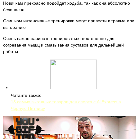
Новичкам прекрасно подойдет ходьба, так как она абсолютно
безопасна.
Слишком интенсивные тренировки могут привести к травме или
выгоранию
Очень важно начинать тренироваться постепенно для
согревания мышц и смазывания суставов для дальнейшей
работы
Читайте также:
13 самых выгодных товаров для спорта с AliExpress в
Черную Пятницу