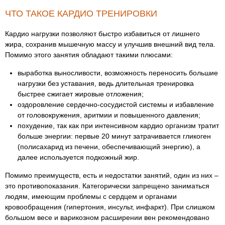
ЧТО ТАКОЕ КАРДИО ТРЕНИРОВКИ
Кардио нагрузки позволяют быстро избавиться от лишнего
жира, сохранив мышечную массу и улучшив внешний вид тела.
Помимо этого занятия обладают такими плюсами:
выработка выносливости, возможность переносить большие
нагрузки без уставания, ведь длительная тренировка
быстрее сжигает жировые отложения;
оздоровление сердечно-сосудистой системы и избавление
от головокружения, аритмии и повышенного давления;
похудение, так как при интенсивном кардио организм тратит
больше энергии: первые 20 минут затрачивается гликоген
(полисахарид из печени, обеспечивающий энергию), а
далее используется подкожный жир.
Помимо преимуществ, есть и недостатки занятий, один из них –
это противопоказания. Категорически запрещено заниматься
людям, имеющим проблемы с сердцем и органами
кровообращения (гипертония, инсульт, инфаркт). При слишком
большом весе и варикозном расширении вен рекомендовано