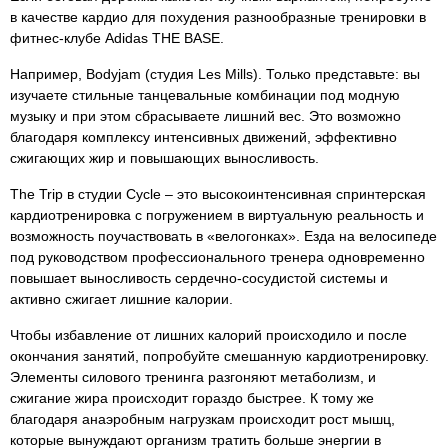
в качестве кардио для похудения разнообразные тренировки в
фитнес-клубе Adidas THE BASE.
Например, Bodyjam (студия Les Mills). Только представьте: вы
изучаете стильные танцевальные комбинации под модную
музыку и при этом сбрасываете лишний вес. Это возможно
благодаря комплексу интенсивных движений, эффективно
сжигающих жир и повышающих выносливость.
The Trip в студии Cycle – это высокоинтенсивная спринтерская
кардиотренировка с погружением в виртуальную реальность и
возможность поучаствовать в «велогонках». Езда на велосипеде
под руководством профессионального тренера одновременно
повышает выносливость сердечно-сосудистой системы и
активно сжигает лишние калории.
Чтобы избавление от лишних калорий происходило и после
окончания занятий, попробуйте смешанную кардиотренировку.
Элементы силового тренинга разгоняют метаболизм, и
сжигание жира происходит гораздо быстрее. К тому же
благодаря анаэробным нагрузкам происходит рост мышц,
которые вынуждают организм тратить больше энергии в