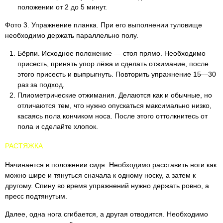
положении от 2 до 5 минут.
Фото 3. Упражнение планка. При его выполнении туловище
необходимо держать параллельно полу.
Бёрпи. Исходное положение — стоя прямо. Необходимо
присесть, принять упор лёжа и сделать отжимание, после
этого присесть и выпрыгнуть. Повторить упражнение 15—30
раз за подход.
Плиометрические отжимания. Делаются как и обычные, но
отличаются тем, что нужно опускаться максимально низко,
касаясь пола кончиком носа. После этого оттолкнитесь от
пола и сделайте хлопок.
РАСТЯЖКА
Начинается в положении сидя. Необходимо расставить ноги как
можно шире и тянуться сначала к одному носку, а затем к
другому. Спину во время упражнений нужно держать ровно, а
пресс подтянутым.
Далее, одна нога сгибается, а другая отводится. Необходимо