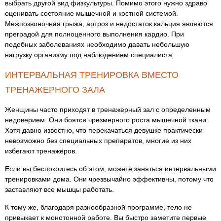
выбрать другой вид физкультуры. Помимо этого нужно здраво
оценивать состояние мышечной и костной системой.
Межпозвоночная грыжа, артроз и недостаток кальция являются
преградой для полноценного выполнения кардио. При
подобных заболеваниях необходимо давать небольшую
нагрузку организму под наблюдением специалиста.
ИНТЕРВАЛЬНАЯ ТРЕНИРОВКА ВМЕСТО
ТРЕНАЖЕРНОГО ЗАЛА
Женщины часто приходят в тренажерный зал с определенным
недоверием. Они боятся чрезмерного роста мышечной ткани.
Хотя давно известно, что перекачаться девушке практически
невозможно без специальных препаратов, многие из них
избегают тренажёров.
Если вы беспокоитесь об этом, можете заняться интервальными
тренировками дома. Они чрезвычайно эффективны, потому что
заставляют все мышцы работать.
К тому же, благодаря разнообразной программе, тело не
привыкает к монотонной работе. Вы быстро заметите первые