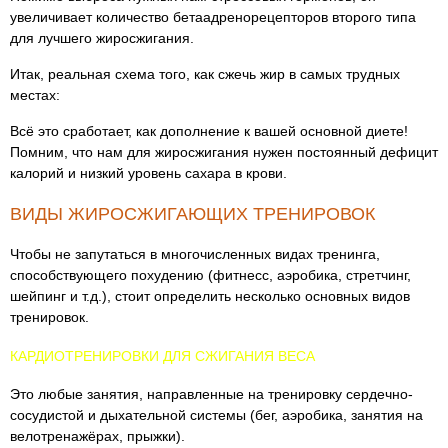
увеличивает количество бетаадренорецепторов второго типа
для лучшего жиросжигания.
Итак, реальная схема того, как сжечь жир в самых трудных
местах:
Всё это сработает, как дополнение к вашей основной диете!
Помним, что нам для жиросжигания нужен постоянный дефицит
калорий и низкий уровень сахара в крови.
ВИДЫ ЖИРОСЖИГАЮЩИХ ТРЕНИРОВОК
Чтобы не запутаться в многочисленных видах тренинга,
способствующего похудению (фитнесс, аэробика, стретчинг,
шейпинг и т.д.), стоит определить несколько основных видов
тренировок.
КАРДИОТРЕНИРОВКИ ДЛЯ СЖИГАНИЯ ВЕСА
Это любые занятия, направленные на тренировку сердечно-
сосудистой и дыхательной системы (бег, аэробика, занятия на
велотренажёрах, прыжки).