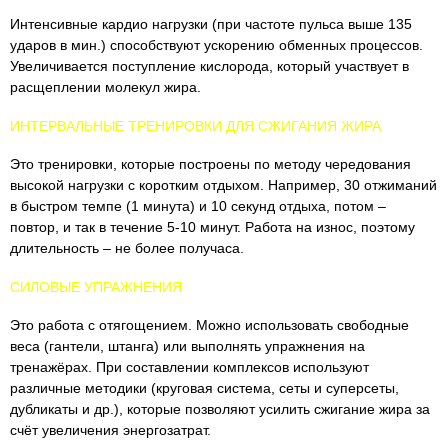
Интенсивные кардио нагрузки (при частоте пульса выше 135
ударов в мин.) способствуют ускорению обменных процессов.
Увеличивается поступление кислорода, который участвует в
расщеплении молекул жира.
ИНТЕРВАЛЬНЫЕ ТРЕНИРОВКИ ДЛЯ СЖИГАНИЯ ЖИРА
Это тренировки, которые построены по методу чередования
высокой нагрузки с коротким отдыхом. Например, 30 отжиманий
в быстром темпе (1 минута) и 10 секунд отдыха, потом –
повтор, и так в течение 5-10 минут. Работа на износ, поэтому
длительность – не более получаса.
СИЛОВЫЕ УПРАЖНЕНИЯ
Это работа с отягощением. Можно использовать свободные
веса (гантели, штанга) или выполнять упражнения на
тренажёрах. При составлении комплексов используют
различные методики (круговая система, сеты и суперсеты,
дубликаты и др.), которые позволяют усилить сжигание жира за
счёт увеличения энергозатрат.