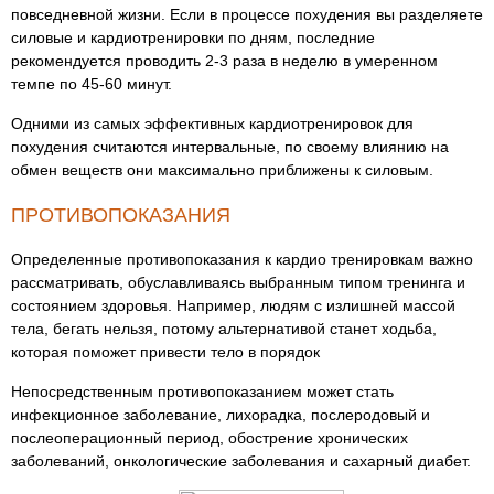
повседневной жизни. Если в процессе похудения вы разделяете
силовые и кардиотренировки по дням, последние
рекомендуется проводить 2-3 раза в неделю в умеренном
темпе по 45-60 минут.
Одними из самых эффективных кардиотренировок для
похудения считаются интервальные, по своему влиянию на
обмен веществ они максимально приближены к силовым.
ПРОТИВОПОКАЗАНИЯ
Определенные противопоказания к кардио тренировкам важно
рассматривать, обуславливаясь выбранным типом тренинга и
состоянием здоровья. Например, людям с излишней массой
тела, бегать нельзя, потому альтернативой станет ходьба,
которая поможет привести тело в порядок
Непосредственным противопоказанием может стать
инфекционное заболевание, лихорадка, послеродовый и
послеоперационный период, обострение хронических
заболеваний, онкологические заболевания и сахарный диабет.