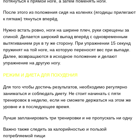
потянуться к прямой ноге, а затем поменять ноги.
После этого из положения сидя на коленях (ягодицы прилегают
к пяткам) тянуться вперёд.
Нужно встать ровно, ноги на ширине плеч, руки скрещены за
спиной. Делается широкий выпад вперёд с одновременным
вытягиванием рук в ту же сторону. При упражнении 15 секунд
пружинят на той ноге, на которую переносят вес при выпаде.
Далее, возвращаются в исходное положение и делают
упражнение на другую ногу.
РЕЖИМ И ДИЕТА ДЛЯ ПОХУДЕНИЯ
Для того чтобы достичь результатов, необходимо регулярно
заниматься и соблюдать диету. Не стоит начинать с пяти
тренировок в неделю, если не сможете держаться на этом же
уровне и в последующее время.
Лучше запланировать три тренировки и не пропускать ни одну
Важно также следить за калорийностью и пользой
потребляемой пищи