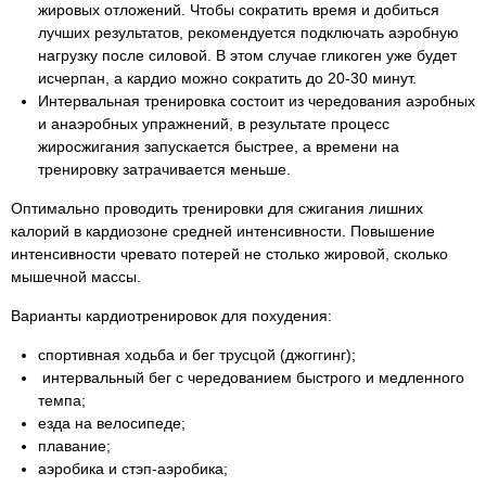
жировых отложений. Чтобы сократить время и добиться
лучших результатов, рекомендуется подключать аэробную
нагрузку после силовой. В этом случае гликоген уже будет
исчерпан, а кардио можно сократить до 20-30 минут.
Интервальная тренировка состоит из чередования аэробных
и анаэробных упражнений, в результате процесс
жиросжигания запускается быстрее, а времени на
тренировку затрачивается меньше.
Оптимально проводить тренировки для сжигания лишних
калорий в кардиозоне средней интенсивности. Повышение
интенсивности чревато потерей не столько жировой, сколько
мышечной массы.
Варианты кардиотренировок для похудения:
спортивная ходьба и бег трусцой (джоггинг);
интервальный бег с чередованием быстрого и медленного
темпа;
езда на велосипеде;
плавание;
аэробика и стэп-аэробика;