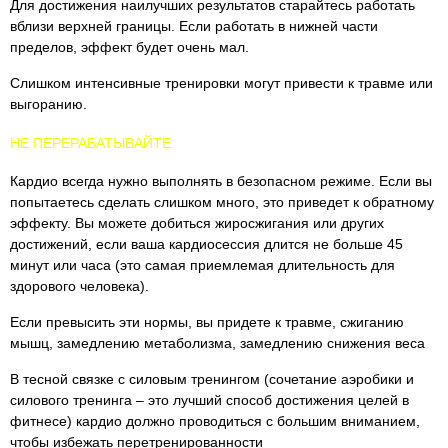
Для достижения наилучших результатов старайтесь работать
вблизи верхней границы. Если работать в нижней части
пределов, эффект будет очень мал.
Слишком интенсивные тренировки могут привести к травме или
выгоранию.
НЕ ПЕРЕРАБАТЫВАЙТЕ
Кардио всегда нужно выполнять в безопасном режиме. Если вы
попытаетесь сделать слишком много, это приведет к обратному
эффекту. Вы можете добиться жиросжигания или других
достижений, если ваша кардиосессия длится не больше 45
минут или часа (это самая приемлемая длительность для
здорового человека).
Если превысить эти нормы, вы придете к травме, сжиганию
мышц, замедлению метаболизма, замедлению снижения веса
В тесной связке с силовым тренингом (сочетание аэробики и
силового тренинга – это лучший способ достижения целей в
фитнесе) кардио должно проводиться с большим вниманием,
чтобы избежать перетренированности