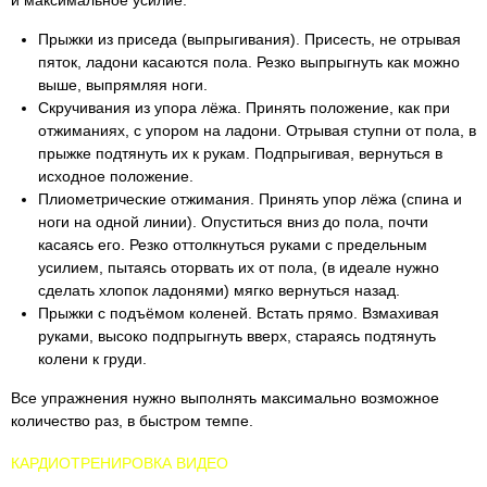
Прыжки из приседа (выпрыгивания). Присесть, не отрывая
пяток, ладони касаются пола. Резко выпрыгнуть как можно
выше, выпрямляя ноги.
Скручивания из упора лёжа. Принять положение, как при
отжиманиях, с упором на ладони. Отрывая ступни от пола, в
прыжке подтянуть их к рукам. Подпрыгивая, вернуться в
исходное положение.
Плиометрические отжимания. Принять упор лёжа (спина и
ноги на одной линии). Опуститься вниз до пола, почти
касаясь его. Резко оттолкнуться руками с предельным
усилием, пытаясь оторвать их от пола, (в идеале нужно
сделать хлопок ладонями) мягко вернуться назад.
Прыжки с подъёмом коленей. Встать прямо. Взмахивая
руками, высоко подпрыгнуть вверх, стараясь подтянуть
колени к груди.
Все упражнения нужно выполнять максимально возможное
количество раз, в быстром темпе.
КАРДИОТРЕНИРОВКА ВИДЕО