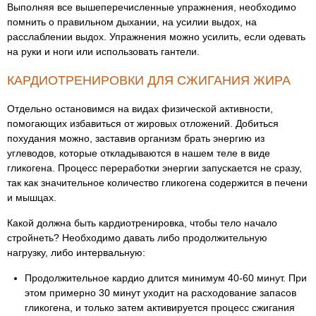
Выполняя все вышеперечисленные упражнения, необходимо
помнить о правильном дыхании, на усилии выдох, на
расслаблении выдох. Упражнения можно усилить, если одевать
на руки и ноги или использовать гантели.
КАРДИОТРЕНИРОВКИ ДЛЯ СЖИГАНИЯ ЖИРА
Отдельно остановимся на видах физической активности,
помогающих избавиться от жировых отложений. Добиться
похудания можно, заставив организм брать энергию из
углеводов, которые откладываются в нашем теле в виде
гликогена. Процесс переработки энергии запускается не сразу,
так как значительное количество гликогена содержится в печени
и мышцах.
Какой должна быть кардиотренировка, чтобы тело начало
стройнеть? Необходимо давать либо продолжительную
нагрузку, либо интервальную:
Продолжительное кардио длится минимум 40-60 минут. При
этом примерно 30 минут уходит на расходование запасов
гликогена, и только затем активируется процесс сжигания