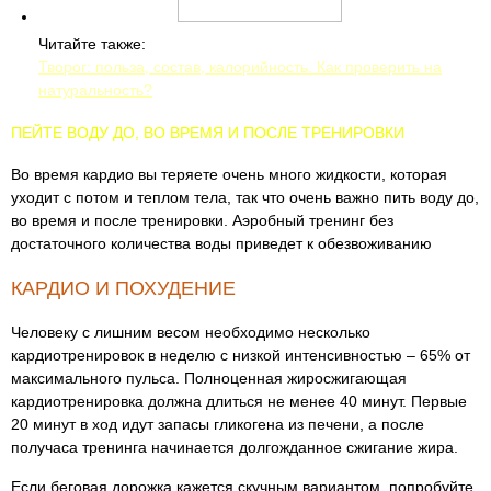
Читайте также:
Творог: польза, состав, калорийность. Как проверить на
натуральность?
ПЕЙТЕ ВОДУ ДО, ВО ВРЕМЯ И ПОСЛЕ ТРЕНИРОВКИ
Во время кардио вы теряете очень много жидкости, которая
уходит с потом и теплом тела, так что очень важно пить воду до,
во время и после тренировки. Аэробный тренинг без
достаточного количества воды приведет к обезвоживанию
КАРДИО И ПОХУДЕНИЕ
Человеку с лишним весом необходимо несколько
кардиотренировок в неделю с низкой интенсивностью – 65% от
максимального пульса. Полноценная жиросжигающая
кардиотренировка должна длиться не менее 40 минут. Первые
20 минут в ход идут запасы гликогена из печени, а после
получаса тренинга начинается долгожданное сжигание жира.
Если беговая дорожка кажется скучным вариантом, попробуйте