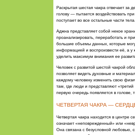
Раскрытая шестая чакра отвечает за де
голову — пытается воздействовать при
поступает во все остальные части тела
Аджна представляет собой некое хран
проанализировать, переработать и при
большие объемы данных, которые могут
информацией и воспроизвести её, а у к
уделить максимум внимания ее развит
Человек с развитой шестой чакрой обл
позволяет видеть духовные и материал
каждому человеку изменить свою физи
там, где люди и представляют «третий
первую очередь появляется в голове, 
ЧЕТВЕРТАЯ ЧАКРА — СЕРДЦ
Четвертая чакра находится в центре се
означает «неповрежденный» или «невр
Она связана с безусловной любовью, 