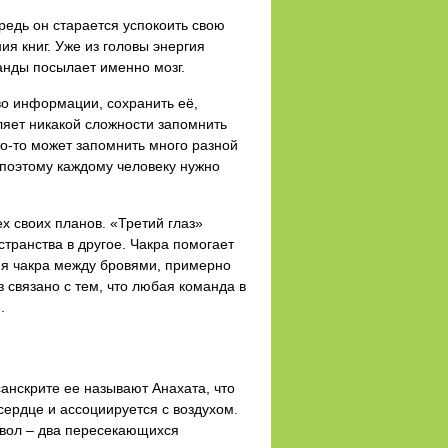
ередь он старается успокоить свою
я книг. Уже из головы энергия
манды посылает именно мозг.
во информации, сохранить её,
ляет никакой сложности запомнить
о-то может запомнить много разной
, поэтому каждому человеку нужно
х своих планов. «Третий глаз»
транства в другое. Чакра помогает
-я чакра между бровями, примерно
 связано с тем, что любая команда в
.
санскрите ее называют Анахата, что
ердце и ассоциируется с воздухом.
мвол – два пересекающихся