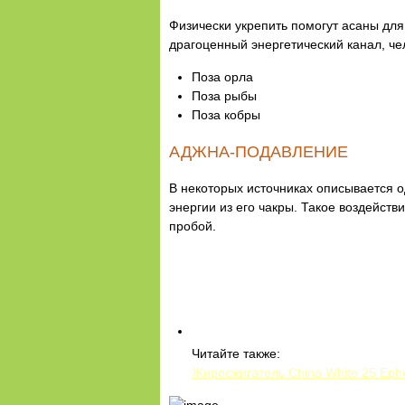
Физически укрепить помогут асаны для
драгоценный энергетический канал, че
Поза орла
Поза рыбы
Поза кобры
АДЖНА-ПОДАВЛЕНИЕ
В некоторых источниках описывается о
энергии из его чакры. Такое воздейст
пробой.
Читайте также:
Жиросжигатель China White 25 Eph