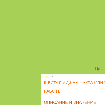
Цен
Блог
›
ШЕСТАЯ АДЖНА ЧАКРА ИЛИ 
РАБОТЫ
ОПИСАНИЕ И ЗНАЧЕНИЕ