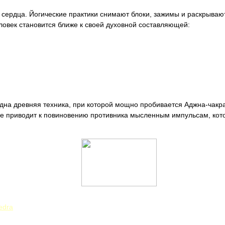
 сердца. Йогические практики снимают блоки, зажимы и раскрыва
ловек становится ближе к своей духовной составляющей:
дна древняя техника, при которой мощно пробивается Аджна-чакра
вие приводит к повиновению противника мысленным импульсам, кото
edra