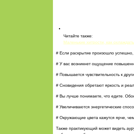
Читайте также:
Маленькие хитрости, как охлаждать
# Если раскрытие произошло успешно, 
# У вас возникнет ощущение повышен
# Повышается чувствительность к друг
# Сновидения обретают яркость и реа
# Вы лучше понимаете, что едите. Обос
# Увеличиваются энергетические спосо
# Окружающие цвета кажутся ярче, чем
Также практикующий может видеть ауру