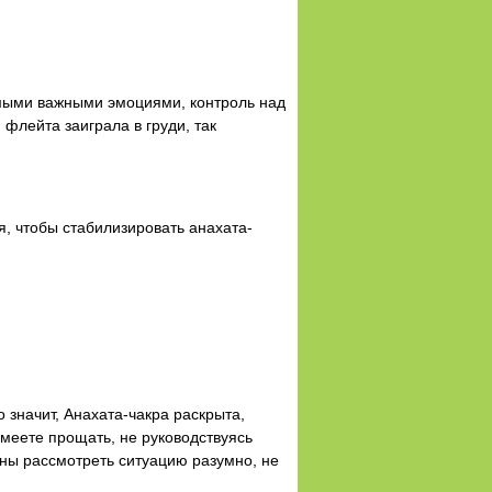
амыми важными эмоциями, контроль над
флейта заиграла в груди, так
я, чтобы стабилизировать анахата-
 значит, Анахата-чакра раскрыта,
умеете прощать, не руководствуясь
бны рассмотреть ситуацию разумно, не