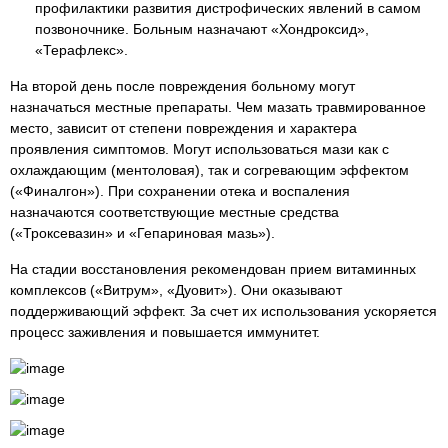
профилактики развития дистрофических явлений в самом
позвоночнике. Больным назначают «Хондроксид»,
«Терафлекс».
На второй день после повреждения больному могут
назначаться местные препараты. Чем мазать травмированное
место, зависит от степени повреждения и характера
проявления симптомов. Могут использоваться мази как с
охлаждающим (ментоловая), так и согревающим эффектом
(«Финалгон»). При сохранении отека и воспаления
назначаются соответствующие местные средства
(«Троксевазин» и «Гепариновая мазь»).
На стадии восстановления рекомендован прием витаминных
комплексов («Витрум», «Дуовит»). Они оказывают
поддерживающий эффект. За счет их использования ускоряется
процесс заживления и повышается иммунитет.