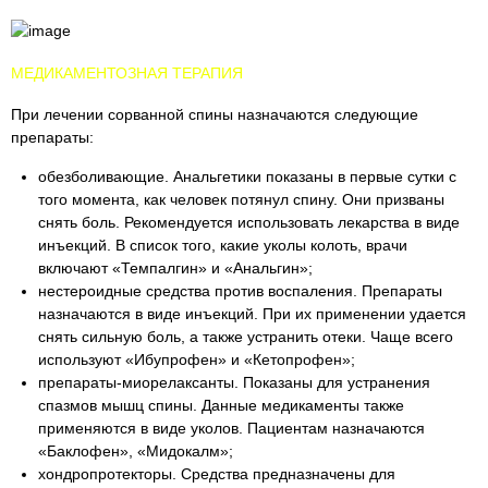
МЕДИКАМЕНТОЗНАЯ ТЕРАПИЯ
При лечении сорванной спины назначаются следующие
препараты:
обезболивающие. Анальгетики показаны в первые сутки с
того момента, как человек потянул спину. Они призваны
снять боль. Рекомендуется использовать лекарства в виде
инъекций. В список того, какие уколы колоть, врачи
включают «Темпалгин» и «Анальгин»;
нестероидные средства против воспаления. Препараты
назначаются в виде инъекций. При их применении удается
снять сильную боль, а также устранить отеки. Чаще всего
используют «Ибупрофен» и «Кетопрофен»;
препараты-миорелаксанты. Показаны для устранения
спазмов мышц спины. Данные медикаменты также
применяются в виде уколов. Пациентам назначаются
«Баклофен», «Мидокалм»;
хондропротекторы. Средства предназначены для