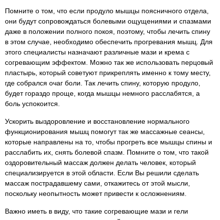
Помните о том, что если продуло мышцы поясничного отдела,
они будут сопровождаться болевыми ощущениями и спазмами
даже в положении полного покоя, поэтому, чтобы лечить спину
в этом случае, необходимо обеспечить прогревания мышц. Для
этого специалисты назначают различные мази и крема с
согревающим эффектом. Можно так же использовать перцовый
пластырь, который советуют прикреплять именно к тому месту,
где собрался очаг боли. Так лечить спину, которую продуло,
будет гораздо проще, когда мышцы немного расслабятся, а
боль успокоится.
Ускорить выздоровление и восстановление нормального
функционирования мышц помогут так же массажные сеансы,
которые направлены на то, чтобы прогреть все мышцы спины и
расслабить их, снять болевой спазм. Помните о том, что такой
оздоровительный массаж должен делать человек, который
специализируется в этой области. Если Вы решили сделать
массаж пострадавшему сами, откажитесь от этой мысли,
поскольку неопытность может привести к осложнениям.
Важно иметь в виду, что такие согревающие мази и гели