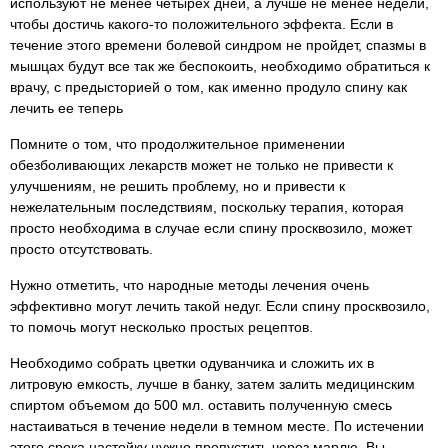
используют не менее четырех дней, а лучше не менее недели,
чтобы достичь какого-то положительного эффекта. Если в
течение этого времени болевой синдром не пройдет, спазмы в
мышцах будут все так же беспокоить, необходимо обратиться к
врачу, с предысторией о том, как именно продуло спину как
лечить ее теперь
Помните о том, что продолжительное применении
обезболивающих лекарств может не только не привести к
улучшениям, не решить проблему, но и привести к
нежелательным последствиям, поскольку терапия, которая
просто необходима в случае если спину просквозило, может
просто отсутствовать.
Нужно отметить, что народные методы лечения очень
эффективно могут лечить такой недуг. Если спину просквозило,
то помочь могут несколько простых рецептов.
Необходимо собрать цветки одуванчика и сложить их в
литровую емкость, лучше в банку, затем залить медицинским
спиртом объемом до 500 мл. оставить полученную смесь
настаиваться в течение недели в темном месте. По истечении
этого срока настойку нужно пропустить через марлю. Вы