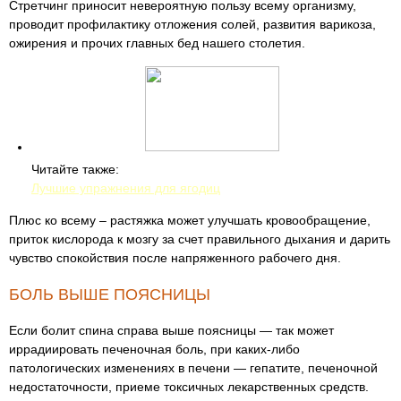
Стретчинг приносит невероятную пользу всему организму,
проводит профилактику отложения солей, развития варикоза,
ожирения и прочих главных бед нашего столетия.
Читайте также:
Лучшие упражнения для ягодиц
Плюс ко всему – растяжка может улучшать кровообращение,
приток кислорода к мозгу за счет правильного дыхания и дарить
чувство спокойствия после напряженного рабочего дня.
БОЛЬ ВЫШЕ ПОЯСНИЦЫ
Если болит спина справа выше поясницы — так может
иррадиировать печеночная боль, при каких-либо
патологических изменениях в печени — гепатите, печеночной
недостаточности, приеме токсичных лекарственных средств.