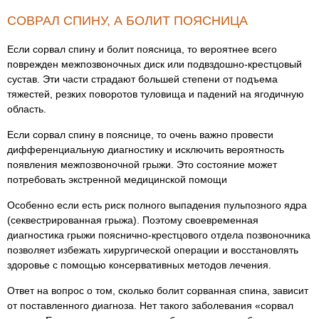
СОВРАЛ СПИНУ, А БОЛИТ ПОЯСНИЦА
Если сорвал спину и болит поясница, то вероятнее всего
поврежден межпозвоночных диск или подвздошно-крестцовый
сустав. Эти части страдают большей степени от подъема
тяжестей, резких поворотов туловища и падений на ягодичную
область.
Если сорвал спину в пояснице, то очень важно провести
дифференциальную диагностику и исключить вероятность
появления межпозвоночной грыжи. Это состояние может
потребовать экстренной медицинской помощи
Особенно если есть риск полного выпадения пульпозного ядра
(секвестрированная грыжа). Поэтому своевременная
диагностика грыжи пояснично-крестцового отдела позвоночника
позволяет избежать хирургической операции и восстановлять
здоровье с помощью консервативных методов лечения.
Ответ на вопрос о том, сколько болит сорванная спина, зависит
от поставленного диагноза. Нет такого заболевания «сорвал