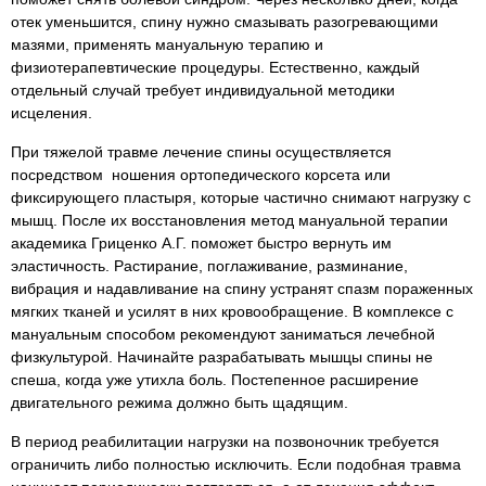
отек уменьшится, спину нужно смазывать разогревающими
мазями, применять мануальную терапию и
физиотерапевтические процедуры. Естественно, каждый
отдельный случай требует индивидуальной методики
исцеления.
При тяжелой травме лечение спины осуществляется
посредством ношения ортопедического корсета или
фиксирующего пластыря, которые частично снимают нагрузку с
мышц. После их восстановления метод мануальной терапии
академика Гриценко А.Г. поможет быстро вернуть им
эластичность. Растирание, поглаживание, разминание,
вибрация и надавливание на спину устранят спазм пораженных
мягких тканей и усилят в них кровообращение. В комплексе с
мануальным способом рекомендуют заниматься лечебной
физкультурой. Начинайте разрабатывать мышцы спины не
спеша, когда уже утихла боль. Постепенное расширение
двигательного режима должно быть щадящим.
В период реабилитации нагрузки на позвоночник требуется
ограничить либо полностью исключить. Если подобная травма