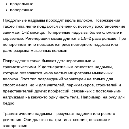
продольные;
поперечные;
Продольные надрывы проходят вдоль волокон. Повреждения
такого типа легче поддаются лечению, поэтому восстановление
занимает 1–2 месяца. Поперечные надрывы более сложные и
серьезные. Регенерация мышц длится в 1,5–2 раза дольше. При
поперечном типе повышается риск повторного надрыва или
даже разрыва мышечных волокон.
Повреждения также бывают дегенеративными и
травматическими. К дегенеративным относятся надрывы,
которые появляются из-за частых микротравм мышечных
волокон. Этот тип повреждений характерен не только для
спортсменов, но и для учителей, парикмахеров, строителей и
представителей других профессий, связанных с постоянными
нагрузками на какую-то одну часть тела. Например, на руку или
бедро.
Травматические надрывы – результат падения или резкого
движения. Они делятся на три типа: свежие, несвежие и
застаревшие.