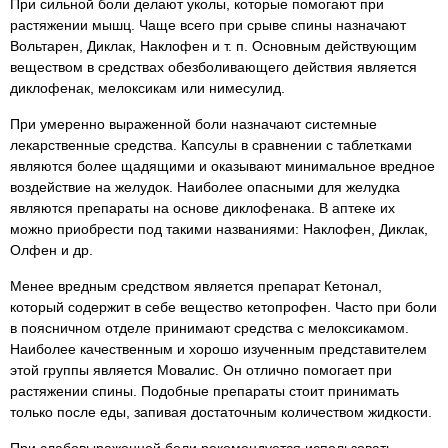
При сильной боли делают уколы, которые помогают при
растяжении мышц. Чаще всего при срыве спины назначают
Вольтарен, Диклак, Наклофен и т. п. Основным действующим
веществом в средствах обезболивающего действия является
диклофенак, мелоксикам или нимесулид.
При умеренно выраженной боли назначают системные
лекарственные средства. Капсулы в сравнении с таблетками
являются более щадящими и оказывают минимальное вредное
воздействие на желудок. Наиболее опасными для желудка
являются препараты на основе диклофенака. В аптеке их
можно приобрести под такими названиями: Наклофен, Диклак,
Олфен и др.
Менее вредным средством является препарат Кетонал,
который содержит в себе вещество кетопрофен. Часто при боли
в поясничном отделе принимают средства с мелоксикамом.
Наиболее качественным и хорошо изученным представителем
этой группы является Мовалис. Он отлично помогает при
растяжении спины. Подобные препараты стоит принимать
только после еды, запивая достаточным количеством жидкости.