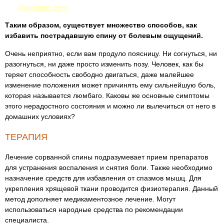
Джампинг джек
Таким образом, существует множество способов, как
избавить пострадавшую спину от болевым ощущений.
Очень неприятно, если вам продуло поясницу. Ни согнуться, ни
разогнуться, ни даже просто изменить позу. Человек, как бы
теряет способность свободно двигаться, даже малейшее
изменение положения может причинять ему сильнейшую боль,
которая называется люмбаго. Каковы же основные симптомы
этого нерадостного состояния и можно ли вылечиться от него в
домашних условиях?
ТЕРАПИЯ
Лечение сорванной спины подразумевает прием препаратов
для устранения воспаления и снятия боли. Также необходимо
назначение средств для избавления от спазмов мышц. Для
укрепления хрящевой ткани проводится физиотерапия. Данный
метод дополняет медикаментозное лечение. Могут
использоваться народные средства по рекомендации
специалиста.