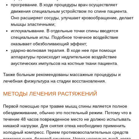
прогревание. В ходе процедуры врач осуществляет
движения специальным устройством по спине пациента.
Оно расширяет сосуды, улучшает кровообращение, делает
мышцы эластичными;
иглоукалывание. В отдельные точки спины вводятся
специальные иглы. Подобное точечное воздействие
оказывает обезболивающий эффект;
ударно-волновая терапия. В ходе нее при помощи
аппаратуры происходит недлительное воздействие
акустических импульсов на костные ткани пациента.
Также больным рекомендованы массажные процедуры и
лечебная физкультура на стадии восстановления.
МЕТОДЫ ЛЕЧЕНИЯ РАСТЯЖЕНИЙ
Первой помощью при травме мышц спины является полное
обездвиживание, обычно это постельный режим. Потому что в
течение 48 часов поврежденное место не должно испытывать
никакой нагрузки. Для снятия отека необходимо применить
холодный компресс. Прием противовоспалительных средств
поможет снять болевой синдром. Через несколько дней, когда