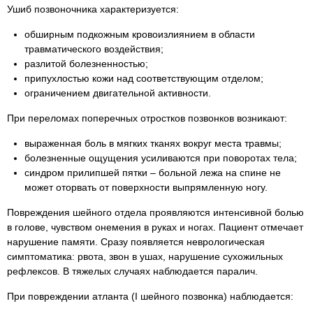
Ушиб позвоночника характеризуется:
обширным подкожным кровоизлиянием в области
травматического воздействия;
разлитой болезненностью;
припухлостью кожи над соответствующим отделом;
ограничением двигательной активности.
При переломах поперечных отростков позвонков возникают:
выраженная боль в мягких тканях вокруг места травмы;
болезненные ощущения усиливаются при поворотах тела;
синдром прилипшей пятки – больной лежа на спине не
может оторвать от поверхности выпрямленную ногу.
Повреждения шейного отдела проявляются интенсивной болью
в голове, чувством онемения в руках и ногах. Пациент отмечает
нарушение памяти. Сразу появляется неврологическая
симптоматика: рвота, звон в ушах, нарушение сухожильных
рефлексов. В тяжелых случаях наблюдается паралич.
При повреждении атланта (I шейного позвонка) наблюдается: