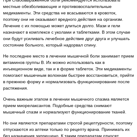
При слабовыраженной боли рекомендуется использовать
местные обезболивающие и противовоспалительные
медикаменты. Эти средства не всасываются в кровоток,
поэтому они не оказывают вредного действия на организм.
Лечение с их помощью может длиться долго. Мази и гели
назначают в комплексе с уколами и таблетками. В этом случае
они будут усиливать лечебное действие друг друга и улучшать
состояние больного, который надорвал спину.
Не последнее место в лечении мышечной боли занимает прием
витаминов группы В. Их можно использовать как в
инъекционном виде, так и в форме таблеток. Эти медикаменты
помогают мышечным волокнам быстрее восстановиться, прийти
в прежнюю форму и нормализовать функционирование после
растяжения.
Очень важным этапом в лечении мышечного спазма является
прием миорелаксантов. Подобные средства снимают
мышечный спазм и нормализуют функционирование тканей.
Но они являются препаратами строгой рецептурности, поэтому
отпускаются из аптеки только по рецепту врача. Принимать их
без назначения запрещено. К таким препаратам относят