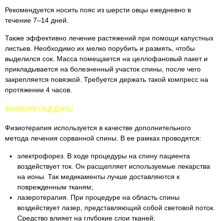
Рекомендуется носить пояс из шерсти овцы ежедневно в
течение 7–14 дней.
Также эффективно лечение растяжений при помощи капустных
листьев. Необходимо их мелко порубить и размять, чтобы
выделился сок. Масса помещается на целлофановый пакет и
прикладывается на болезненный участок спины, после чего
закрепляется повязкой. Требуется держать такой компресс на
протяжении 4 часов.
ФИЗИОПРОЦЕДУРЫ
Физиотерапия используется в качестве дополнительного
метода лечения сорванной спины. В ее рамках проводятся:
электрофорез. В ходе процедуры на спину пациента
воздействует ток. Он расщепляет используемые лекарства
на ионы. Так медикаменты лучше доставляются к
поврежденным тканям;
лазеротерапия. При процедуре на область спины
воздействует лазер, представляющий собой световой поток.
Средство влияет на глубокие слои тканей;