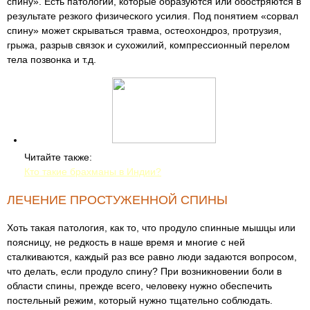
спину». Есть патологии, которые образуются или обостряются в
результате резкого физического усилия. Под понятием «сорвал
спину» может скрываться травма, остеохондроз, протрузия,
грыжа, разрыв связок и сухожилий, компрессионный перелом
тела позвонка и т.д.
Читайте также:
Кто такие брахманы в Индии?
ЛЕЧЕНИЕ ПРОСТУЖЕННОЙ СПИНЫ
Хоть такая патология, как то, что продуло спинные мышцы или
поясницу, не редкость в наше время и многие с ней
сталкиваются, каждый раз все равно люди задаются вопросом,
что делать, если продуло спину? При возникновении боли в
области спины, прежде всего, человеку нужно обеспечить
постельный режим, который нужно тщательно соблюдать.