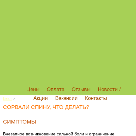
Цены
Оплата
Отзывы
Новости /
Акции
Вакансии
Контакты
Блог
›
СОРВАЛИ СПИНУ, ЧТО ДЕЛАТЬ?
СИМПТОМЫ
Внезапное возникновение сильной боли и ограничение