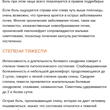
Боль при этом чаще всего локализуется в правом подреберье.
Если боль ощущается справа или слева чуть выше поясницы,
очень возможно, что причина кроется в острых заболеваниях
почек. Многие хронические заболевания почек, такие как
поликистоз, злокачественные новообразования почек,
хронический пиелонефрит сопровождаются малыми
симптомами, поскольку почечная капсула растягивается
постепенно.
СТЕПЕНИ ТЯЖЕСТИ
Интенсивность и длительность болевого синдрома говорит о
степени тяжести патологического состояния. Слабовыраженная
болезненность и небольшой дискомфорт, продолжающиеся до
2 суток, говорят о легкой степени срыва спины. Средняя
степень тяжести проявляется значительным болевым
синдромом, спазмами, скованностью. Симптомы удерживаются
до 2 и более суток.
Острая боль, пронизывающая спину, которая не дает человеку
пошевелиться, значит, что состояние относится к тяжелой