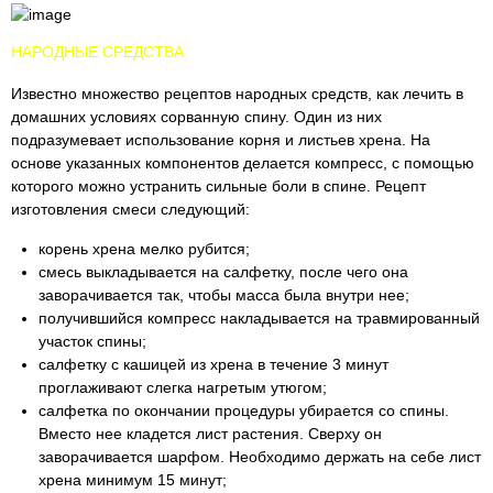
НАРОДНЫЕ СРЕДСТВА
Известно множество рецептов народных средств, как лечить в
домашних условиях сорванную спину. Один из них
подразумевает использование корня и листьев хрена. На
основе указанных компонентов делается компресс, с помощью
которого можно устранить сильные боли в спине. Рецепт
изготовления смеси следующий:
корень хрена мелко рубится;
смесь выкладывается на салфетку, после чего она
заворачивается так, чтобы масса была внутри нее;
получившийся компресс накладывается на травмированный
участок спины;
салфетку с кашицей из хрена в течение 3 минут
проглаживают слегка нагретым утюгом;
салфетка по окончании процедуры убирается со спины.
Вместо нее кладется лист растения. Сверху он
заворачивается шарфом. Необходимо держать на себе лист
хрена минимум 15 минут;