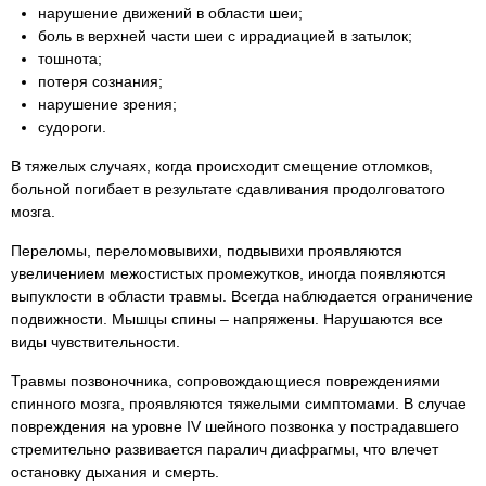
нарушение движений в области шеи;
боль в верхней части шеи с иррадиацией в затылок;
тошнота;
потеря сознания;
нарушение зрения;
судороги.
В тяжелых случаях, когда происходит смещение отломков,
больной погибает в результате сдавливания продолговатого
мозга.
Переломы, переломовывихи, подвывихи проявляются
увеличением межостистых промежутков, иногда появляются
выпуклости в области травмы. Всегда наблюдается ограничение
подвижности. Мышцы спины – напряжены. Нарушаются все
виды чувствительности.
Травмы позвоночника, сопровождающиеся повреждениями
спинного мозга, проявляются тяжелыми симптомами. В случае
повреждения на уровне IV шейного позвонка у пострадавшего
стремительно развивается паралич диафрагмы, что влечет
остановку дыхания и смерть.