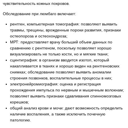
чувствительность кожных покровов.
Обследование при люмбаго включает:
рентген, компьютерная томография: позволяют выявить
травмы, трещины, врожденные пороки развития, признаки
остеопороза и остеохондроза;
МРТ: предоставляет врачу больший объем данных по
сравнению с рентгеном, поскольку позволяет хорошо
визуализировать не только кости, но и мягкие ткани;
сцинтиграфия: в организм вводится изотоп, который
накапливается в тканях и хорошо виден на рентгеновских
снимках; обследование позволяет выявить аномалии
строения позвонков, воспалительные процессы в них;
электронейромиография: оценка и регистрация
прохождения импульса по нервным и мышечным волокнам;
позволяет выявить признаки сдавливания спинномозговых
корешков;
общий анализ крови и мочи: дают возможность определить
наличие воспаления, а также исключить почечную
патологию.