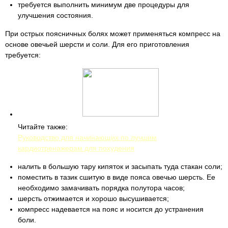
требуется выполнить минимум две процедуры для
улучшения состояния.
При острых поясничных болях может применяться компресс на
основе овечьей шерсти и соли. Для его приготовления
требуется:
Читайте также:
Руководство для начинающих по лучшим
кардиотренажерам для похудения
налить в большую тару кипяток и засыпать туда стакан соли;
поместить в тазик сшитую в виде пояса овечью шерсть. Ее
необходимо замачивать порядка полутора часов;
шерсть отжимается и хорошо высушивается;
компресс надевается на пояс и носится до устранения
боли.