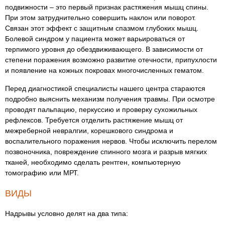
подвижности – это первый признак растяжения мышц спины.
При этом затруднительно совершить наклон или поворот.
Связан этот эффект с защитным спазмом глубоких мышц.
Болевой синдром у пациента может варьироваться от
терпимого уровня до обездвиживающего. В зависимости от
степени поражения возможно развитие отечности, припухлости
и появление на кожных покровах многочисленных гематом.
Перед диагностикой специалисты нашего центра стараются
подробно выяснить механизм получения травмы. При осмотре
проводят пальпацию, перкуссию и проверку сухожильных
рефлексов. Требуется отделить растяжение мышц от
межреберной невралгии, корешкового синдрома и
воспалительного поражения нервов. Чтобы исключить перелом
позвоночника, повреждение спинного мозга и разрыв мягких
тканей, необходимо сделать рентген, компьютерную
томографию или МРТ.
ВИДЫ
Надрывы условно делят на два типа: