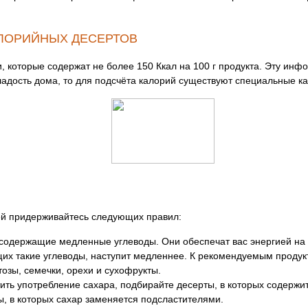
ЛОРИЙНЫХ ДЕСЕРТОВ
 которые содержат не более 150 Ккал на 100 г продукта. Эту инф
ладость дома, то для подсчёта калорий существуют специальные к
ей придерживайтесь следующих правил:
 содержащие медленные углеводы. Они обеспечат вас энергией на 
их такие углеводы, наступит медленнее. К рекомендуемым продук
озы, семечки, орехи и сухофрукты.
тить употребление сахара, подбирайте десерты, в которых содержи
, в которых сахар заменяется подсластителями.