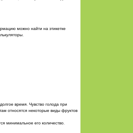
ормацию можно найти на этикетке
алькуляторы.
долгое время. Чувство голода при
там относятся некоторые виды фруктов
тся минимальное его количество.