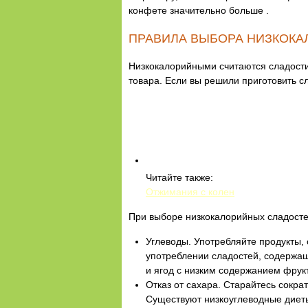
конфете значительно больше .
ПРАВИЛА ВЫБОРА НИЗКОКА
Низкокалорийными считаются сладости,
товара. Если вы решили приготовить с
Читайте также:
Отжимания с колен
При выборе низкокалорийных сладост
Углеводы. Употребляйте продукты,
употреблении сладостей, содержащ
и ягод с низким содержанием фрукт
Отказ от сахара. Старайтесь сокра
Существуют низкоуглеводные диеты