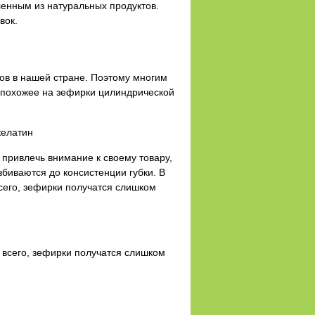
ленным из натуральных продуктов.
вок.
ов в нашей стране. Поэтому многим
, похожее на зефирки цилиндрической
желатин
привлечь внимание к своему товару,
биваются до консистенции губки. В
сего, зефирки получатся слишком
 всего, зефирки получатся слишком