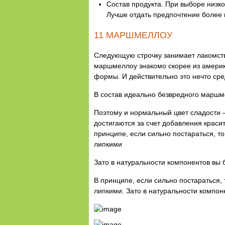
Состав продукта. При выборе низк
Лучше отдать предпочтение более к
11 МАРШМЕЛЛОУ
Следующую строчку занимает лакомств
маршмеллоу знакомо скорее из америка
формы. И действительно это нечто ср
В состав идеально безвредного маршме
Поэтому и нормальный цвет сладости —
достигаются за счет добавления краси
принципе, если сильно постараться, т
липкими
Зато в натуральности компонентов вы
В принципе, если сильно постараться,
липкими. Зато в натуральности компон