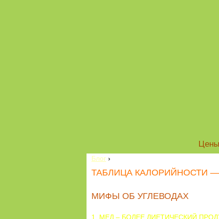
Цен
Блог
›
ТАБЛИЦА КАЛОРИЙНОСТИ —
МИФЫ ОБ УГЛЕВОДАХ
1. МЕД – БОЛЕЕ ДИЕТИЧЕСКИЙ ПРОД