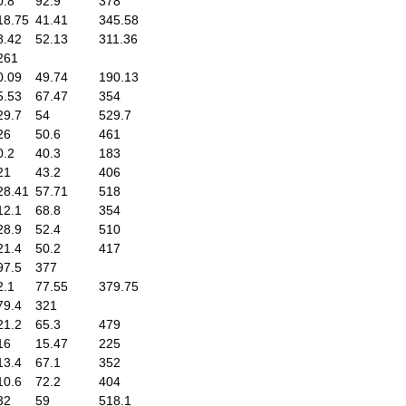
0.8
92.9
378
18.75
41.41
345.58
8.42
52.13
311.36
261
0.09
49.74
190.13
5.53
67.47
354
29.7
54
529.7
26
50.6
461
0.2
40.3
183
21
43.2
406
28.41
57.71
518
12.1
68.8
354
28.9
52.4
510
21.4
50.2
417
97.5
377
2.1
77.55
379.75
79.4
321
21.2
65.3
479
16
15.47
225
13.4
67.1
352
10.6
72.2
404
32
59
518.1