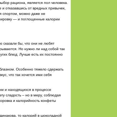
ыбор рациона, является пол человека.
и отказавшись от вредных привычек,
ся спортом, можно даже не
енировку — и поглощенные калории
ю сказали бы, что они не любят
срываются. Но нужно ли над собой так
угих блюд. Лучше есть их постоянно
облазном. Особенно тяжело сдержать
кус, что так хочется ими себя
ии и находящихся в процессе
эту сладость – но в меру, соблюдая
коровка и калорийность конфеты
динакова, то калорий в шоколадной