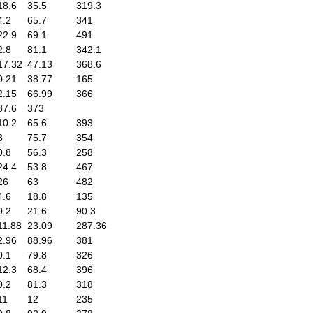
18.6
35.5
319.3
4.2
65.7
341
22.9
69.1
491
2.8
81.1
342.1
17.32
47.13
368.6
0.21
38.77
165
2.15
66.99
366
87.6
373
10.2
65.6
393
3
75.7
354
0.8
56.3
258
24.4
53.8
467
26
63
482
4.6
18.8
135
0.2
21.6
90.3
11.88
23.09
287.36
2.96
88.96
381
0.1
79.8
326
12.3
68.4
396
0.2
81.3
318
11
12
235