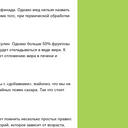
афинада. Однако мед нельзя назвать
оме того, при термической обработке
нсулин. Однако больше 50% фруктозы
удет откладываться в виде жира. К
ует отложению жира в печени и
ты с «добавками», майонез, что мы не
айных ложек сахара. Так что стоит
ет помнить несколько простых правил.
рий, которое зависит от возраста,