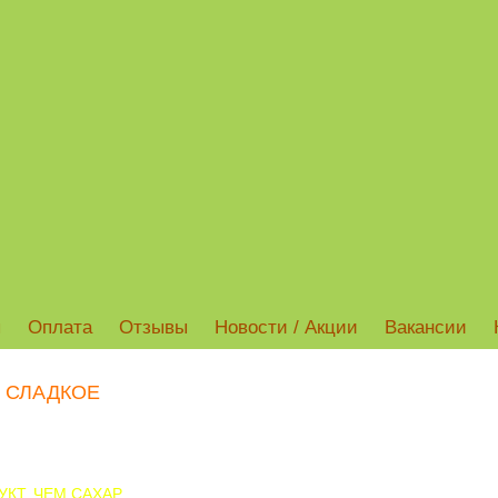
ы
Оплата
Отзывы
Новости / Акции
Вакансии
 СЛАДКОЕ
УКТ, ЧЕМ САХАР