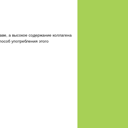
аве, а высокое содержание коллагена
пособ употребления этого