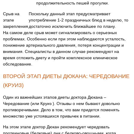
продолжительность пешей прогулки.
Срыв на
Поскольку данный этап предусматривает
этапе
употребление 1-2 праздничных блюд в неделю, то
закрепления
достаточно исключить ближайшее по плану.
На самом деле срыв может сигнализировать о серьезных
проблемах. Особенно если при этом наблюдаются усталость,
понижение артериального давления, потеря концентрации и
внимания. Специалисты в данном случае рекомендуют на
время отложить диету и пройти комплексное клиническое
обследование.
ВТОРОЙ ЭТАП ДИЕТЫ ДЮКАНА: ЧЕРЕДОВАНИЕ
(КРУИЗ)
Один из важнейших этапов диеты доктора Дюкана –
Чередование (или Круиз ). Отзывы о нем бывают довольно
противоречивыми. Дело в том, что вам придется поменять
множество уже устоявшихся привычек в питании.
На этом этапе доктор Дюкан рекомендует чередовать
протеиновые (белковые) дни с белково-овощными, когда