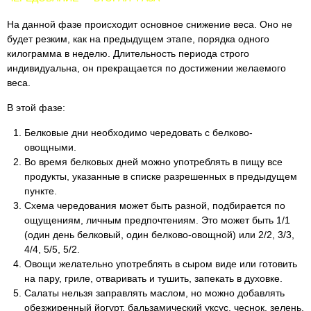
На данной фазе происходит основное снижение веса. Оно не
будет резким, как на предыдущем этапе, порядка одного
килограмма в неделю. Длительность периода строго
индивидуальна, он прекращается по достижении желаемого
веса.
В этой фазе:
Белковые дни необходимо чередовать с белково-
овощными.
Во время белковых дней можно употреблять в пищу все
продукты, указанные в списке разрешенных в предыдущем
пункте.
Схема чередования может быть разной, подбирается по
ощущениям, личным предпочтениям. Это может быть 1/1
(один день белковый, один белково-овощной) или 2/2, 3/3,
4/4, 5/5, 5/2.
Овощи желательно употреблять в сыром виде или готовить
на пару, гриле, отваривать и тушить, запекать в духовке.
Салаты нельзя заправлять маслом, но можно добавлять
обезжиренный йогурт, бальзамический уксус, чеснок, зелень.