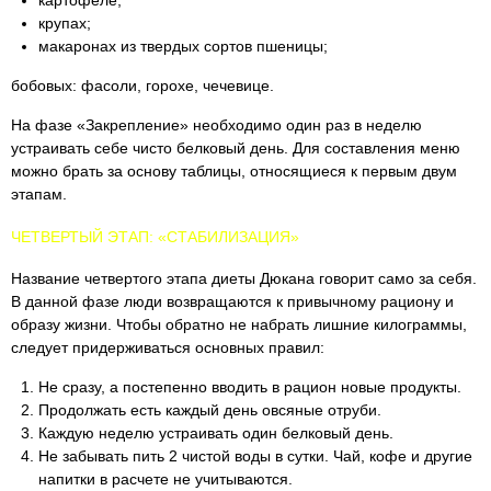
крупах;
макаронах из твердых сортов пшеницы;
бобовых: фасоли, горохе, чечевице.
На фазе «Закрепление» необходимо один раз в неделю
устраивать себе чисто белковый день. Для составления меню
можно брать за основу таблицы, относящиеся к первым двум
этапам.
ЧЕТВЕРТЫЙ ЭТАП: «СТАБИЛИЗАЦИЯ»
Название четвертого этапа диеты Дюкана говорит само за себя.
В данной фазе люди возвращаются к привычному рациону и
образу жизни. Чтобы обратно не набрать лишние килограммы,
следует придерживаться основных правил:
Не сразу, а постепенно вводить в рацион новые продукты.
Продолжать есть каждый день овсяные отруби.
Каждую неделю устраивать один белковый день.
Не забывать пить 2 чистой воды в сутки. Чай, кофе и другие
напитки в расчете не учитываются.