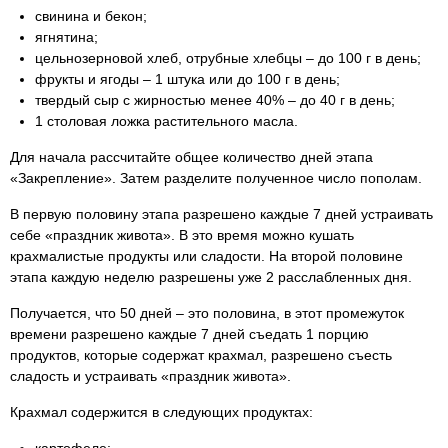
свинина и бекон;
ягнятина;
цельнозерновой хлеб, отрубные хлебцы – до 100 г в день;
фрукты и ягоды – 1 штука или до 100 г в день;
твердый сыр с жирностью менее 40% – до 40 г в день;
1 столовая ложка растительного масла.
Для начала рассчитайте общее количество дней этапа
«Закрепление». Затем разделите полученное число пополам.
В первую половину этапа разрешено каждые 7 дней устраивать
себе «праздник живота». В это время можно кушать
крахмалистые продукты или сладости. На второй половине
этапа каждую неделю разрешены уже 2 расслабленных дня.
Получается, что 50 дней – это половина, в этот промежуток
времени разрешено каждые 7 дней съедать 1 порцию
продуктов, которые содержат крахмал, разрешено съесть
сладость и устраивать «праздник живота».
Крахмал содержится в следующих продуктах:
картофеле;