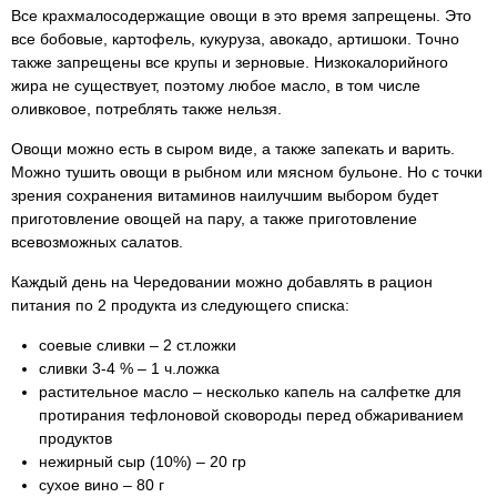
Все крахмалосодержащие овощи в это время запрещены. Это
все бобовые, картофель, кукуруза, авокадо, артишоки. Точно
также запрещены все крупы и зерновые. Низкокалорийного
жира не существует, поэтому любое масло, в том числе
оливковое, потреблять также нельзя.
Овощи можно есть в сыром виде, а также запекать и варить.
Можно тушить овощи в рыбном или мясном бульоне. Но с точки
зрения сохранения витаминов наилучшим выбором будет
приготовление овощей на пару, а также приготовление
всевозможных салатов.
Каждый день на Чередовании можно добавлять в рацион
питания по 2 продукта из следующего списка:
соевые сливки – 2 ст.ложки
сливки 3-4 % – 1 ч.ложка
растительное масло – несколько капель на салфетке для
протирания тефлоновой сковороды перед обжариванием
продуктов
нежирный сыр (10%) – 20 гр
сухое вино – 80 г