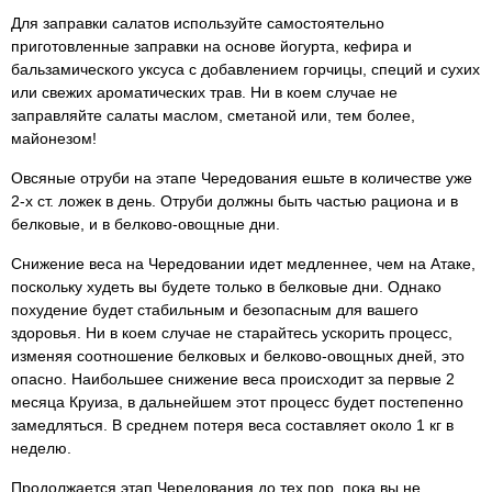
Для заправки салатов используйте самостоятельно
приготовленные заправки на основе йогурта, кефира и
бальзамического уксуса с добавлением горчицы, специй и сухих
или свежих ароматических трав. Ни в коем случае не
заправляйте салаты маслом, сметаной или, тем более,
майонезом!
Овсяные отруби на этапе Чередования ешьте в количестве уже
2-х ст. ложек в день. Отруби должны быть частью рациона и в
белковые, и в белково-овощные дни.
Снижение веса на Чередовании идет медленнее, чем на Атаке,
поскольку худеть вы будете только в белковые дни. Однако
похудение будет стабильным и безопасным для вашего
здоровья. Ни в коем случае не старайтесь ускорить процесс,
изменяя соотношение белковых и белково-овощных дней, это
опасно. Наибольшее снижение веса происходит за первые 2
месяца Круиза, в дальнейшем этот процесс будет постепенно
замедляться. В среднем потеря веса составляет около 1 кг в
неделю.
Продолжается этап Чередования до тех пор, пока вы не