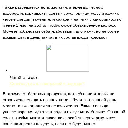
Также разрешается есть: желатин, агар-агар, чеснок,
водоросли, корнишоны, соевый соус, горчицу, уксус и аджику,
любые специи, заменители сахара и напитки с калорийностью
менее 1 ккал на 250 мл, тофу, сухое обезжиренное молоко.
Можете побаловать себя крабовыми палочками, но не более
восьми штук в день, так как в их состав входит крахмал.
Читайте также:
Сколько делать повторений в подходе?
В отличие от белковых продуктов, потребление которых не
ограничено, съедать овощей даже в белково-овощной день
можно только ограниченное количество. Ешьте лишь до
удовлетворения чувства голода и ни кусочком больше. Овощной
салат в избыточном количестве способен перечеркнуть все
ваши намерения похудеть, если его будет много.