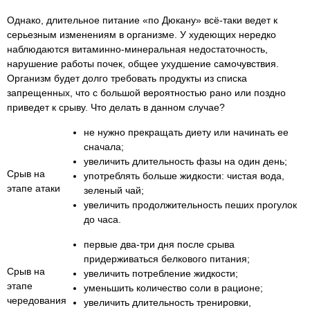
Однако, длительное питание «по Дюкану» всё-таки ведет к
серьезным изменениям в организме. У худеющих нередко
наблюдаются витаминно-минеральная недостаточность,
нарушение работы почек, общее ухудшение самочувствия.
Организм будет долго требовать продукты из списка
запрещенных, что с большой вероятностью рано или поздно
приведет к срыву. Что делать в данном случае?
не нужно прекращать диету или начинать ее
сначала;
увеличить длительность фазы на один день;
Срыв на
употреблять больше жидкости: чистая вода,
этапе атаки
зеленый чай;
увеличить продолжительность пеших прогулок
до часа.
первые два-три дня после срыва
придерживаться белкового питания;
Срыв на
увеличить потребление жидкости;
этапе
уменьшить количество соли в рационе;
чередования
увеличить длительность тренировки,