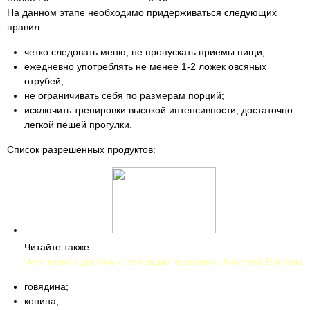
На данном этапе необходимо придерживаться следующих
правил:
четко следовать меню, не пропускать приемы пищи;
ежедневно употреблять не менее 1-2 ложек овсяных
отрубей;
не ограничивать себя по размерам порций;
исключить тренировки высокой интенсивности, достаточно
легкой пешей прогулки.
Список разрешенных продуктов:
Читайте также:
Чего можно достичь с помощью пранаямы Анулома Виломы
говядина;
конина;