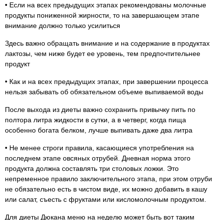
• Если на всех предыдущих этапах рекомендованы молочные
продукты пониженной жирности, то на завершающем этапе
внимание должно только усилиться
Здесь важно обращать внимание и на содержание в продуктах
лактозы, чем ниже будет ее уровень, тем предпочтительнее
продукт
• Как и на всех предыдущих этапах, при завершении процесса
нельзя забывать об обязательном объеме выпиваемой воды
После выхода из диеты важно сохранить привычку пить по
полтора литра жидкости в сутки, а в четверг, когда пища
особенно богата белком, лучше выпивать даже два литра
• Не менее строги правила, касающиеся употребления на
последнем этапе овсяных отрубей. Дневная норма этого
продукта должна составлять три столовых ложки. Это
непременное правило заключительного этапа, при этом отруби
не обязательно есть в чистом виде, их можно добавить в кашу
или салат, съесть с фруктами или кисломолочным продуктом.
Для диеты Дюкана меню на неделю может быть вот таким