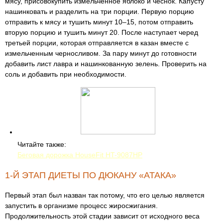
мясу, присовокупить измельченное яблоко и чеснок. Капусту
нашинковать и разделить на три порции. Первую порцию
отправить к мясу и тушить минут 10–15, потом отправить
вторую порцию и тушить минут 20. После наступает черед
третьей порции, которая отправляется в казан вместе с
измельченным черносливом. За пару минут до готовности
добавить лист лавра и нашинкованную зелень. Проверить на
соль и добавить при необходимости.
Читайте также:
Беговая дорожка HouseFit HT-9087HP
1-Й ЭТАП ДИЕТЫ ПО ДЮКАНУ «АТАКА»
Первый этап был назван так потому, что его целью является
запустить в организме процесс жиросжигания.
Продолжительность этой стадии зависит от исходного веса