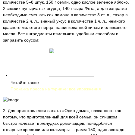
количестве 5–8 штук, 150 г семги, одно кислое зеленое яблоко,
2 свежих пупырчатых огурца, 140 г сыра Фета, а для заправки
необходимо смешать сок лимона в количестве 3 ст. л., сахар в
количестве 2 ч. л., винный уксус в количестве 1 ч. л., немного
красного молотого перца, нашинкованной кинзы и оливкового
масла. Все ингредиенты измельчить удобным способом и
заправить соусом;
Читайте также:
Прокачка пресса на турнике: все упражнения
2. Для приготовления салата «Один дома», названного так
потому, что приготовленный для всей семьи, он слишком
быстро исчезает в желудках домочадцев, понадобятся
отварные креветки или кальмары – грамм 150, один авокадо,