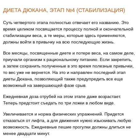
ДИЕТА ДЮКАНА, ЭТАП №4 (СТАБИЛИЗАЦИЯ)
Суть четвертого этапа полностью отвечает его названию. Это
время целиком посвящается процессу полной и окончательной
стабилизации веса, а те меры, которые здесь применяются,
должны войти в привычку на всю последующую жизнь.
Все месяцы, посвященные диете и потере веса, на самом деле,
приучали организм к рациональному питанию. Если закрепить,
а затем сохранить полученные в это время полезные привычки,
то вес уже не вернется. На это и направлен последний этап
диеты Дюкана, позволяющий также предупредить все еще
возможный на завершающей фазе срыв.
Ежедневная доза отрубей на этом этапе даже возрастает.
Теперь предстоит съедать по три ложки в любом виде.
Увеличивается и норма физических упражнений. Придется
отказаться от лифта, а для движения нужно изыскивать любую
возможность. Ежедневные пешие прогулки должны длиться не
менее двадцати минут.