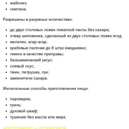
майонез;
сметана.
Разрешены в разумных количествах:
до двух столовых ложек томатной пасты без сахара;
отвар шиповника, сделанный из двух столовых ложек ягод;
желатин, агар-агар;
крабовые палочки до 8 штук ежедневно;
лимон в качестве приправы;
бальзамический уксус;
соевый соус;
тмин, петрушка, лук;
заменители сахара.
Желательные cпособы приготовления пищи:
пароварка;
гриль;
духовой шкаф;
тушение без масла или жира.
ЧЕРЕДОВАНИЕ — ВТОРАЯ ФАЗА