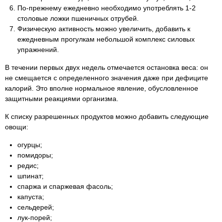
По-прежнему ежедневно необходимо употреблять 1-2
столовые ложки пшеничных отрубей.
Физическую активность можно увеличить, добавить к
ежедневным прогулкам небольшой комплекс силовых
упражнений.
В течении первых двух недель отмечается остановка веса: он
не смещается с определенного значения даже при дефиците
калорий. Это вполне нормальное явление, обусловленное
защитными реакциями организма.
К списку разрешенных продуктов можно добавить следующие
овощи:
огурцы;
помидоры;
редис;
шпинат;
спаржа и спаржевая фасоль;
капуста;
сельдерей;
лук-порей;