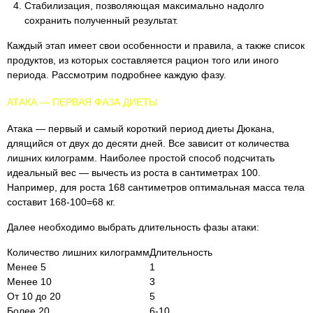
Стабилизация, позволяющая максимально надолго
сохранить полученный результат.
Каждый этап имеет свои особенности и правила, а также список
продуктов, из которых составляется рацион того или иного
периода. Рассмотрим подробнее каждую фазу.
АТАКА — ПЕРВАЯ ФАЗА ДИЕТЫ
Атака — первый и самый короткий период диеты Дюкана,
длящийся от двух до десяти дней. Все зависит от количества
лишних килограмм. Наиболее простой способ подсчитать
идеальный вес — вычесть из роста в сантиметрах 100.
Например, для роста 168 сантиметров оптимальная масса тела
составит 168-100=68 кг.
Далее необходимо выбрать длительность фазы атаки:
Количество лишних килограмм
Длительность
Менее 5
1
Менее 10
3
От 10 до 20
5
Более 20
6-10