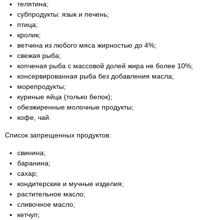
телятина;
субпродукты: язык и печень;
птица;
кролик;
ветчина из любого мяса жирностью до 4%;
свежая рыба;
копченая рыба с массовой долей жира не более 10%;
консервированная рыба без добавления масла;
морепродукты;
куриные яйца (только белок);
обезжиренные молочные продукты;
кофе, чай.
Список запрещенных продуктов:
свинина;
баранина;
сахар;
кондитерские и мучные изделия;
растительное масло;
сливочное масло;
кетчуп;