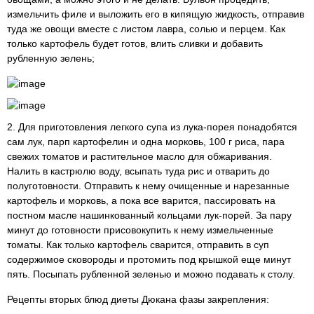
измельчить филе и выложить его в кипящую жидкость, отправив
туда же овощи вместе с листом лавра, солью и перцем. Как
только картофель будет готов, влить сливки и добавить
рубленную зелень;
2. Для приготовления легкого супа из лука-порея понадобятся
сам лук, парп картофелин и одна морковь, 100 г риса, пара
свежих томатов и растительное масло для обжаривания.
Налить в кастрюлю воду, всыпать туда рис и отварить до
полуготовности. Отправить к нему очищенные и нарезанные
картофель и морковь, а пока все варится, пассировать на
постном масле нашинкованный кольцами лук-порей. За пару
минут до готовности присовокупить к нему измельченные
томаты. Как только картофель сварится, отправить в суп
содержимое сковороды и протомить под крышкой еще минут
пять. Посыпать рубленной зеленью и можно подавать к столу.
Рецепты вторых блюд диеты Дюкана фазы закрепления: