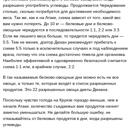
разрешено употреблять углеводы. Продолжается Чередование
столько, сколько потребуется для достижения необходимого
веса. Так же, как и на Атаке, схема зависит от того, какой вес
вам нужно потерять. До 10 кг — белковые дни и белково-
овощные чередуются в последовательности 1:1, 2:2 или 3:3.
Если же лишнего веса больше, то придется чередовать дни —
5:5. Тем не менее, доктор Дюкан рекомендует прибегать к
схеме 5:5 только в исключительных случаях и под наблюдением
врача, потому что эта схема достаточно тяжела для организма.
Наиболее эффективной и одновременно безопасной считается
схема 1:1 или, в крайнем случае, 2:2.
В так называемые белково-овощные дни можно есть не все
овощи, а только те, которые входят в список разрешенных
продуктов. Это 22 разрешенных овоща диеты Дюкана.
Поскольку чувство голода на Круизе гораздо меньше, чем в
начале Атаки, количество съедаемых вам продуктов начнет
заметно уменьшаться. Не делайте большую ошибку, не
отказывайтесь от белковых продуктов в дни, когда разрешены
углеводы.