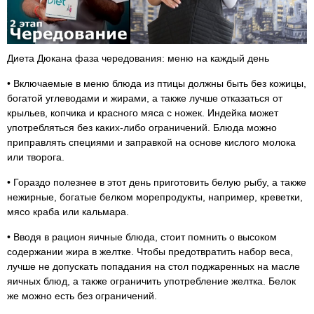
Диета Дюкана фаза чередования: меню на каждый день
• Включаемые в меню блюда из птицы должны быть без кожицы,
богатой углеводами и жирами, а также лучше отказаться от
крыльев, копчика и красного мяса с ножек. Индейка может
употребляться без каких-либо ограничений. Блюда можно
приправлять специями и заправкой на основе кислого молока
или творога.
• Гораздо полезнее в этот день приготовить белую рыбу, а также
нежирные, богатые белком морепродукты, например, креветки,
мясо краба или кальмара.
• Вводя в рацион яичные блюда, стоит помнить о высоком
содержании жира в желтке. Чтобы предотвратить набор веса,
лучше не допускать попадания на стол поджаренных на масле
яичных блюд, а также ограничить употребление желтка. Белок
же можно есть без ограничений.