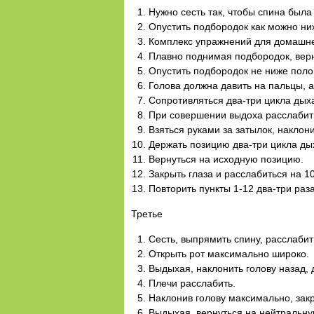
Нужно сесть так, чтобы спина была
Опустить подбородок как можно ни
Комплекс упражнений для домашней
Плавно поднимая подбородок, верн
Опустить подбородок не ниже поло
Голова должна давить на пальцы, а
Сопротивляться два-три цикла дых
При совершении выдоха расслабить
Взяться руками за затылок, наклони
Держать позицию два-три цикла ды
Вернуться на исходную позицию.
Закрыть глаза и расслабиться на 10
Повторить пункты 1-12 два-три раза
Третье
Сесть, выпрямить спину, расслабит
Открыть рот максимально широко.
Выдыхая, наклонить голову назад, 
Плечи расслабить.
Наклонив голову максимально, закр
Выдыхая, вернуться на нейтральн