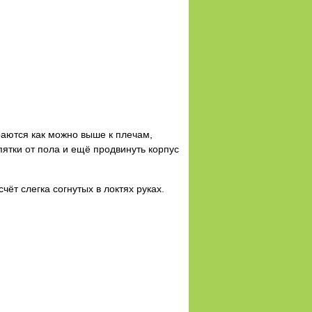
раются как можно выше к плечам,
пятки от пола и ещё продвинуть корпус
чёт слегка согнутых в локтях руках.