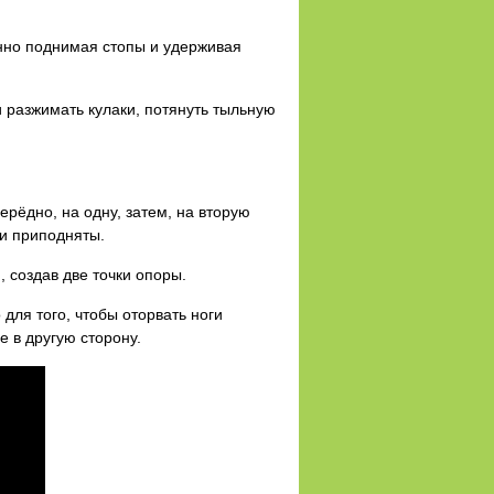
енно поднимая стопы и удерживая
 разжимать кулаки, потянуть тыльную
рёдно, на одну, затем, на вторую
ки приподняты.
 создав две точки опоры.
для того, чтобы оторвать ноги
е в другую сторону.