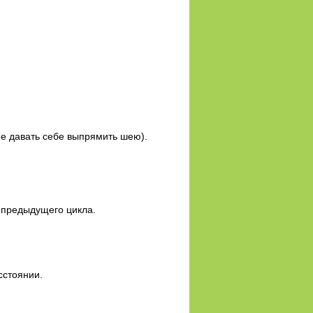
е давать себе выпрямить шею).
е предыдущего цикла.
сстоянии.