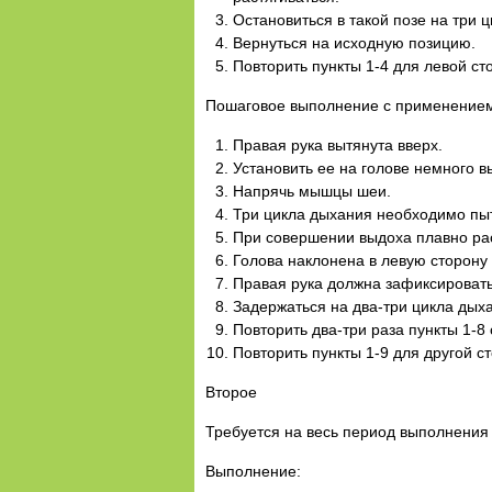
Остановиться в такой позе на три 
Вернуться на исходную позицию.
Повторить пункты 1-4 для левой ст
Пошаговое выполнение с применением
Правая рука вытянута вверх.
Установить ее на голове немного в
Напрячь мышцы шеи.
Три цикла дыхания необходимо пыт
При совершении выдоха плавно ра
Голова наклонена в левую сторону 
Правая рука должна зафиксироват
Задержаться на два-три цикла дых
Повторить два-три раза пункты 1-8
Повторить пункты 1-9 для другой с
Второе
Требуется на весь период выполнения
Выполнение: