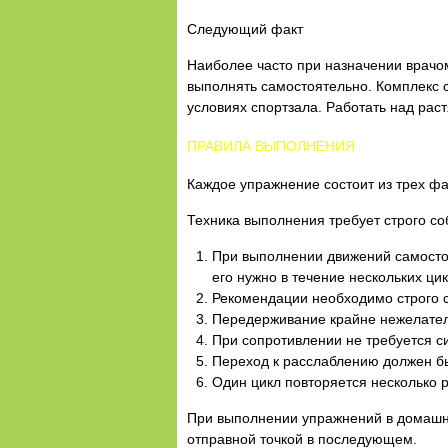
Следующий факт
Наиболее часто при назначении врачом
выполнять самостоятельно. Комплекс с
условиях спортзала. Работать над ра
ПРАВИЛА ВЫПОЛНЕНИЯ
Каждое упражнение состоит из трех фа
Техника выполнения требует строго с
При выполнении движений самосто
его нужно в течение нескольких ци
Рекомендации необходимо строго с
Передерживание крайне нежелател
При сопротивлении не требуется си
Переход к расслаблению должен б
Один цикл повторяется несколько ра
При выполнении упражнений в домашни
отправной точкой в последующем.