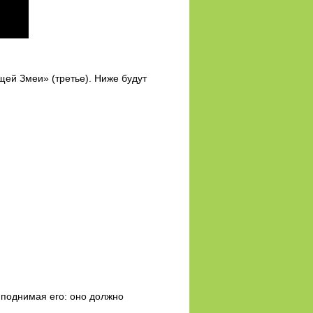
щей Змеи» (третье). Ниже будут
иподнимая его: оно должно