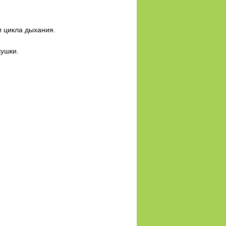
и цикла дыхания.
кушки.