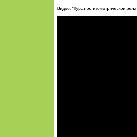
Видео: “Курс постизометрической рела