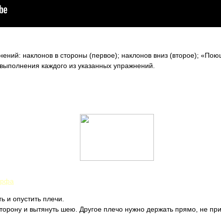
ений: наклонов в стороны (первое); наклонов вниз (второе); «Пою
выполнения каждого из указанных упражнений.
орфа
ь и опустить плечи.
сторону и вытянуть шею. Другое плечо нужно держать прямо, не пр