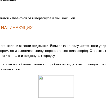
чится избавиться от гипертонуса в мышцах шеи.
Я НАЧИНАЮЩИХ
оги, колени завести подмышки. Если пока не получается, ноги упи
прямляя и вытягивая спину, перенести вес тела вперёд. Оторвать 
ноги от пола и подтянуть к корпусу.
оги и уловить баланс, нужно попробовать создать амортизацию, за с
ка полностью.