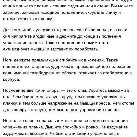
спина прижата плотно к спинке сидения или к стене. Вы можете
заранее, занимая исходное положение, скруглить спину и
потом вставать в планку.
Для того, чтобы удерживать равновесие было легче, изо всех
сил напрягите ягодичные и держите до конца выполнения
упражнения планка. Такое напряжение помимо того
активизирует мышцы и заставит их поработать.
Ноги держите прямыми, не сгибайте их в коленях. Также
напрягите их, стараясь удерживать прямолинейное положение,
ведь именно тазобедренная область отвечает за стабилизацию
корпуса.
Последние две точки опоры — это стопы. Упритесь мысками в
пол. Чем ближе стопы друг к другу, тем сложнее удерживать
планку, и тем больше напряжение на мышцы пресса. Чем стопы
дальше друг от друга, тем выполнять упражнение проще.
Несколько слов о правильном дыхании во время выполнения
упражнения планка. Дышите спокойно и ровно. Не вздумайте
задерживать дыхание. Любые статические упражнения, в