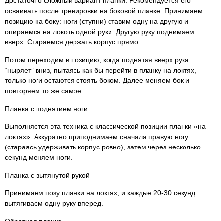
Достаточно сложный вариант планки. Рекомендуется его
осваивать после тренировки на боковой планке. Принимаем
позицию на боку: ноги (ступни) ставим одну на другую и
опираемся на локоть одной руки. Другую руку поднимаем
вверх. Стараемся держать корпус прямо.
Потом переходим в позицию, когда поднятая вверх рука
“ныряет” вниз, пытаясь как бы перейти в планку на локтях,
только ноги остаются стоять боком. Далее меняем бок и
повторяем то же самое.
Планка с поднятием ноги
Выполняется эта техника с классической позиции планки «на
локтях». Аккуратно приподнимаем сначала правую ногу
(стараясь удерживать корпус ровно), затем через несколько
секунд меняем ноги.
Планка с вытянутой рукой
Принимаем позу планки на локтях, и каждые 20-30 секунд
вытягиваем одну руку вперед.