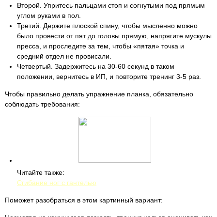
Второй. Упритесь пальцами стоп и согнутыми под прямым
углом руками в пол.
Третий. Держите плоской спину, чтобы мысленно можно
было провести от пят до головы прямую, напрягите мускулы
пресса, и проследите за тем, чтобы «пятая» точка и
средний отдел не провисали.
Четвертый. Задержитесь на 30-60 секунд в таком
положении, вернитесь в ИП, и повторите тренинг 3-5 раз.
Чтобы правильно делать упражнение планка, обязательно
соблюдать требования:
Читайте также:
Сгибание ног с гантелью
Поможет разобраться в этом картинный вариант: