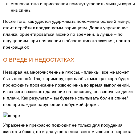
становая тяга и приседания помогут укрепить мышцы кора и
низ спины.
После того, как удастся удерживать положение более 2 минут,
стоит перейти к продвинутым вариациям. Делая упражнение
планка, ориентироваться можно по времени, а лучше – по
ощущениям: при появлении в области живота жжения, повтор
прекращают.
О ВРЕДЕ И НЕДОСТАТКАХ
Невзирая на многочисленные плюсы, «планка» все же может
быть опасной. Так, к примеру, при слабых мышцах кора будет
происходить провисание позвоночника во время выполнений,
из-за чего возникнет давление на поясницу, позвоночные диски
и плечи. Как результат – вы будете испытывать боли в спине/
шее при каждом нарушении требуемой формы.
Упражнение прекрасно подходит не только для похудения
живота и боков, но и для укрепления всего мышечного корсета