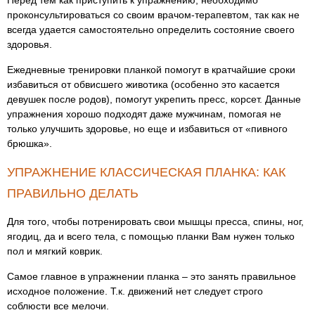
Перед тем как приступить к упражнению, необходимо
проконсультироваться со своим врачом-терапевтом, так как не
всегда удается самостоятельно определить состояние своего
здоровья.
Ежедневные тренировки планкой помогут в кратчайшие сроки
избавиться от обвисшего животика (особенно это касается
девушек после родов), помогут укрепить пресс, корсет. Данные
упражнения хорошо подходят даже мужчинам, помогая не
только улучшить здоровье, но еще и избавиться от «пивного
брюшка».
УПРАЖНЕНИЕ КЛАССИЧЕСКАЯ ПЛАНКА: КАК
ПРАВИЛЬНО ДЕЛАТЬ
Для того, чтобы потренировать свои мышцы пресса, спины, ног,
ягодиц, да и всего тела, с помощью планки Вам нужен только
пол и мягкий коврик.
Самое главное в упражнении планка – это занять правильное
исходное положение. Т.к. движений нет следует строго
соблюсти все мелочи.