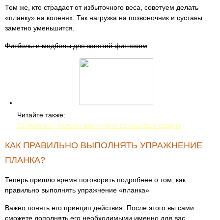
Тем же, кто страдает от избыточного веса, советуем делать
«планку» на коленях. Так нагрузка на позвоночник и суставы
заметно уменьшится.
Фитболы и медболы для занятий фитнесом
Читайте также:
21 причина, почему вам нужно заниматься кардио
КАК ПРАВИЛЬНО ВЫПОЛНЯТЬ УПРАЖНЕНИЕ
ПЛАНКА?
Теперь пришло время поговорить подробнее о том, как
правильно выполнять упражнение «планка»
Важно понять его принцип действия. После этого вы сами
сможете дополнять его необходимыми именно для вас