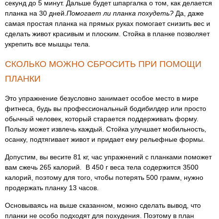
секунд до 5 минут. Дальше будет шпаргалка о том, как делается
планка на 30 дней.
Помогает ли планка похудеть?
Да, даже
самая простая планка на прямых руках помогает снизить вес и
сделать живот красивым и плоским. Стойка в планке позволяет
укрепить все мышцы тела.
СКОЛЬКО МОЖНО СБРОСИТЬ ПРИ ПОМОЩИ
ПЛАНКИ
Это упражнение безусловно занимает особое место в мире
фитнеса, будь вы профессиональный бодибилдер или просто
обычный человек, который старается поддерживать форму.
Пользу может извлечь каждый. Стойка улучшает мобильность,
осанку, подтягивает живот и придает ему рельефные формы.
Допустим, вы весите 81 кг, час упражнений с планками поможет
вам сжечь 265 калорий. В 450 г веса тела содержится 3500
калорий, поэтому для того, чтобы потерять 500 грамм, нужно
продержать планку 13 часов.
Основываясь на выше сказанном, можно сделать вывод, что
планки не особо подходят для похудения. Поэтому в план