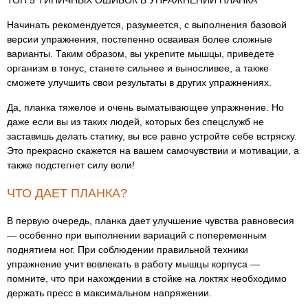
Начинать рекомендуется, разумеется, с выполнения базовой
версии упражнения, постепенно осваивая более сложные
варианты. Таким образом, вы укрепите мышцы, приведете
организм в тонус, станете сильнее и выносливее, а также
сможете улучшить свои результаты в других упражнениях.
Да, планка тяжелое и очень выматывающее упражнение. Но
даже если вы из таких людей, которых без спецслужб не
заставишь делать статику, вы все равно устройте себе встряску.
Это прекрасно скажется на вашем самочувствии и мотивации, а
также подстегнет силу воли!
ЧТО ДАЕТ ПЛАНКА?
В первую очередь, планка дает улучшение чувства равновесия
— особенно при выполнении вариаций с попеременным
поднятием ног. При соблюдении правильной техники
упражнение учит вовлекать в работу мышцы корпуса —
помните, что при нахождении в стойке на локтях необходимо
держать пресс в максимальном напряжении.