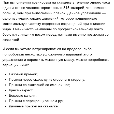
При выполнении тренировки на скакалке в течение одного часа
один и тот же человек теряет около 815 калорий, что намного
больше, чем при выполнении планок. Данное упражнение —
одно из лучших кардио движений, которое поддерживает
максимальную частоту сердечных сокращений при сжигании
жира. Очень часто чемпионы по профессиональному боксу
борются с лишним весом перед матчами именно прыжками со
скакалкой.
И если вы хотите потренироваться на пределе, либо
попробовать несколько усложненных вариаций этого
упражнения и нарастить мышечную массу, можно попробовать
вариации ниже:
Базовый прыжок;
Прыжки через скакалку из стороны в сторону;
Прыжки со скакалкой со сменой ног;
Крест-накрест;
Боковые качели;
Прыжки с перекрещиванием рук;
Двойные прыжки на скакалке.