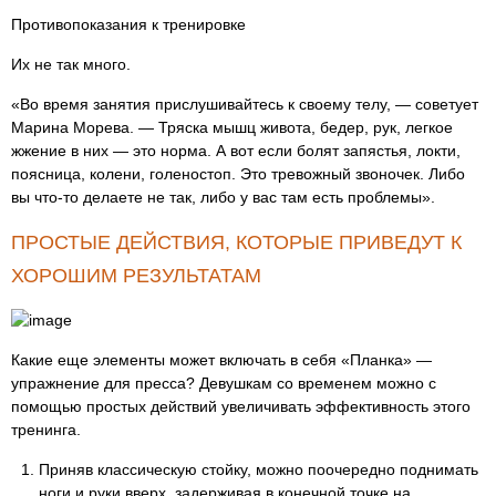
Противопоказания к тренировке
Их не так много.
«Во время занятия прислушивайтесь к своему телу, — советует
Марина Морева. — Тряска мышц живота, бедер, рук, легкое
жжение в них — это норма. А вот если болят запястья, локти,
поясница, колени, голеностоп. Это тревожный звоночек. Либо
вы что-то делаете не так, либо у вас там есть проблемы».
ПРОСТЫЕ ДЕЙСТВИЯ, КОТОРЫЕ ПРИВЕДУТ К
ХОРОШИМ РЕЗУЛЬТАТАМ
Какие еще элементы может включать в себя «Планка» —
упражнение для пресса? Девушкам со временем можно с
помощью простых действий увеличивать эффективность этого
тренинга.
Приняв классическую стойку, можно поочередно поднимать
ноги и руки вверх, задерживая в конечной точке на