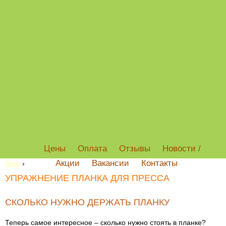
Цены
Оплата
Отзывы
Новости /
Акции
Вакансии
Контакты
Блог
›
УПРАЖНЕНИЕ ПЛАНКА ДЛЯ ПРЕССА
СКОЛЬКО НУЖНО ДЕРЖАТЬ ПЛАНКУ
Теперь самое интересное – сколько нужно стоять в планке?