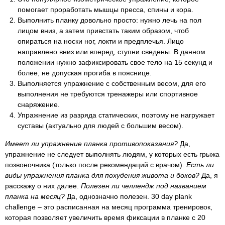
помогает проработать мышцы пресса, спины и кора.
Выполнить планку довольно просто: нужно лечь на пол
лицом вниз, а затем привстать таким образом, чтоб
опираться на носки ног, локти и предплечья. Лицо
направлено вниз или вперед, ступни сведены. В данном
положении нужно зафиксировать свое тело на 15 секунд и
более, не допуская прогиба в пояснице.
Выполняется упражнение с собственным весом, для его
выполнения не требуются тренажеры или спортивное
снаряжение.
Упражнение из разряда статических, поэтому не нагружает
суставы (актуально для людей с большим весом).
Имеет ли упражнение планка противопоказания?
Да,
упражнение не следует выполнять людям, у которых есть грыжа
позвоночника (только после рекомендаций с врачом).
Есть ли
виды упражнения планка для похудения живота и боков?
Да, я
расскажу о них далее.
Полезен ли челлендж под названием
планка на месяц?
Да, однозначно полезен. 30 day plank
challenge – это расписанная на месяц программа тренировок,
которая позволяет увеличить время фиксации в планке с 20