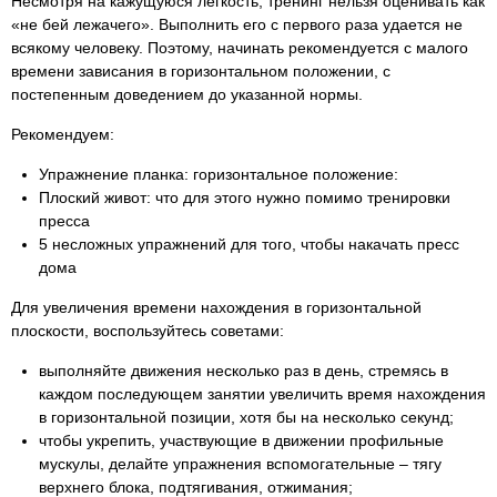
Несмотря на кажущуюся легкость, тренинг нельзя оценивать как
«не бей лежачего». Выполнить его с первого раза удается не
всякому человеку. Поэтому, начинать рекомендуется с малого
времени зависания в горизонтальном положении, с
постепенным доведением до указанной нормы.
Рекомендуем:
Упражнение планка: горизонтальное положение:
Плоский живот: что для этого нужно помимо тренировки
пресса
5 несложных упражнений для того, чтобы накачать пресс
дома
Для увеличения времени нахождения в горизонтальной
плоскости, воспользуйтесь советами:
выполняйте движения несколько раз в день, стремясь в
каждом последующем занятии увеличить время нахождения
в горизонтальной позиции, хотя бы на несколько секунд;
чтобы укрепить, участвующие в движении профильные
мускулы, делайте упражнения вспомогательные – тягу
верхнего блока, подтягивания, отжимания;