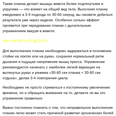
Также планка делает мышцы живота более подтянутыми и
упругими — что влияет на общий вид тела. Выполняя планку
ежедневно в 3-4 подхода по 30-60 секунд, вы сможете добиться
результата уже через неделю. Особенно сильно эффект
проявится при чередовании планки с дыхательным
упражнением вакуум в животе.
КАК НАУЧИТЬСЯ ДЕЛАТЬ?
Для выполнения планки необходимо задержаться в положении
стойки на локтях или на руках, сохраняя нормальный ритм
дыхания и ощущая напряжение мышц пресса. Упражнение
рекомендуется начинать с наиболее легкой вариации на
вытянутых руках и режима «30-60 сек планка + 30-60 сек
отдыха», делая 3-4 повторения цикла.
Необходимо не просто стремиться к постоянному увеличению
времени, но и обращать внимание на то, делаете ли вы это
упражнение правильно
Важно постоянно помнить о том, что неправильное выполнение
планки легко может стать причиной развития хронических болей