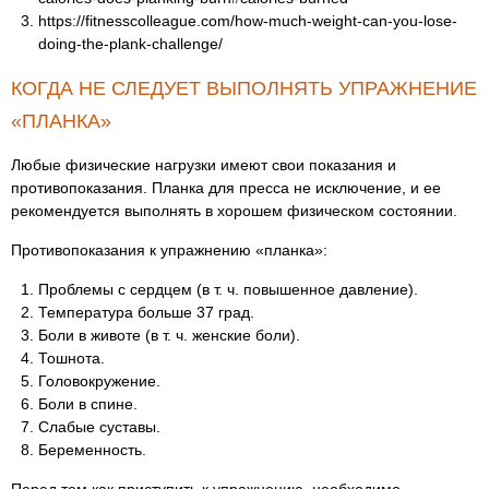
https://fitnesscolleague.com/how-much-weight-can-you-lose-
doing-the-plank-challenge/
КОГДА НЕ СЛЕДУЕТ ВЫПОЛНЯТЬ УПРАЖНЕНИЕ
«ПЛАНКА»
Любые физические нагрузки имеют свои показания и
противопоказания. Планка для пресса не исключение, и ее
рекомендуется выполнять в хорошем физическом состоянии.
Противопоказания к упражнению «планка»:
Проблемы с сердцем (в т. ч. повышенное давление).
Температура больше 37 град.
Боли в животе (в т. ч. женские боли).
Тошнота.
Головокружение.
Боли в спине.
Слабые суставы.
Беременность.