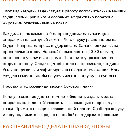
Этот вид нагрузки задействует в работу дополнительные мышцы
груди, спины, рук и ног и особенно эффективно борется с
жировыми отложениями на боках.
Как делать: ложимся на бок, приподнимаем туловище и
опираемся на согнутый локоть. Левую руку располагаем на
бедре. Напрягаем пресс и удерживаем баланс, опираясь на
предплечье и стопу. Начинайте выполнять с 20-30 секунд,
постепенно увеличивая время. Повторите упражнение на
вторую сторону. Следите, чтобы тело не провисало, ягодицы
были напряжены и зафиксированы в одном положении. Ноги
сведены вместе, чтобы не увеличивать нагрузку на суставы.
Простая и усложненная версии боковой планки
Если упражнение дается тяжело, облегчить задачу можно,
опираясь на колено. Усложнить — с помощью опоры на две
точки. Примите позицию классической планки. Свободные руку
и ногу поднимите вверх, но не сгибайте, а держите ровными.
КАК ПРАВИЛЬНО ДЕЛАТЬ ПЛАНКУ, ЧТОБЫ