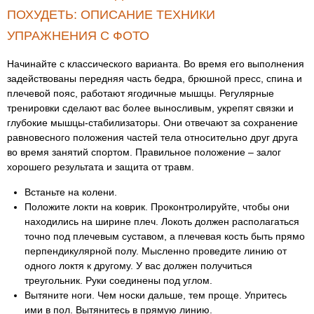
ПОХУДЕТЬ: ОПИСАНИЕ ТЕХНИКИ
УПРАЖНЕНИЯ С ФОТО
Начинайте с классического варианта. Во время его выполнения
задействованы передняя часть бедра, брюшной пресс, спина и
плечевой пояс, работают ягодичные мышцы. Регулярные
тренировки сделают вас более выносливым, укрепят связки и
глубокие мышцы-стабилизаторы. Они отвечают за сохранение
равновесного положения частей тела относительно друг друга
во время занятий спортом. Правильное положение – залог
хорошего результата и защита от травм.
Встаньте на колени.
Положите локти на коврик. Проконтролируйте, чтобы они
находились на ширине плеч. Локоть должен располагаться
точно под плечевым суставом, а плечевая кость быть прямо
перпендикулярной полу. Мысленно проведите линию от
одного локтя к другому. У вас должен получиться
треугольник. Руки соединены под углом.
Вытяните ноги. Чем носки дальше, тем проще. Упритесь
ими в пол. Вытянитесь в прямую линию.