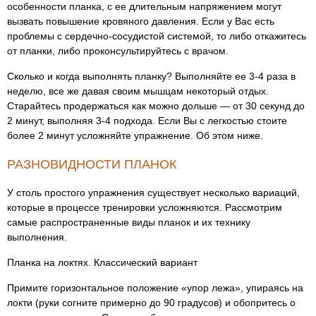
особенности планка, с ее длительным напряжением могут
вызвать повышение кровяного давления. Если у Вас есть
проблемы с сердечно-сосудистой системой, то либо откажитесь
от планки, либо проконсультируйтесь с врачом.
Сколько и когда выполнять планку? Выполняйте ее 3-4 раза в
неделю, все же давая своим мышцам некоторый отдых.
Старайтесь продержаться как можно дольше — от 30 секунд до
2 минут, выполняя 3-4 подхода. Если Вы с легкостью стоите
более 2 минут усложняйте упражнение. Об этом ниже.
РАЗНОВИДНОСТИ ПЛАНОК
У столь простого упражнения существует несколько вариаций,
которые в процессе тренировки усложняются. Рассмотрим
самые распространенные виды планок и их технику
выполнения.
Планка на локтях. Классический вариант
Примите горизонтальное положение «упор лежа», упираясь на
локти (руки согните примерно до 90 градусов) и обопритесь о