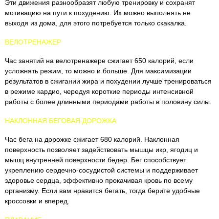
Эти движения разнообразят любую тренировку и сохранят
мотивацию на пути к похудению. Их можно выполнять не
выходя из дома, для этого потребуется только скакалка.
ВЕЛОТРЕНАЖЕР
Час занятий на велотренажере сжигает 650 калорий, если
усложнять режим, то можно и больше. Для максимизации
результатов в сжигании жира и похудении лучше тренироваться
в режиме кардио, чередуя короткие периоды интенсивной
работы с более длинными периодами работы в половину силы.
НАКЛОННАЯ БЕГОВАЯ ДОРОЖКА
Час бега на дорожке сжигает 680 калорий. Наклонная
поверхность позволяет задействовать мышцы икр, ягодиц и
мышц внутренней поверхности бедер. Бег способствует
укреплению сердечно-сосудистой системы и поддерживает
здоровье сердца, эффективно прокачивая кровь по всему
организму. Если вам нравится бегать, тогда берите удобные
кроссовки и вперед.