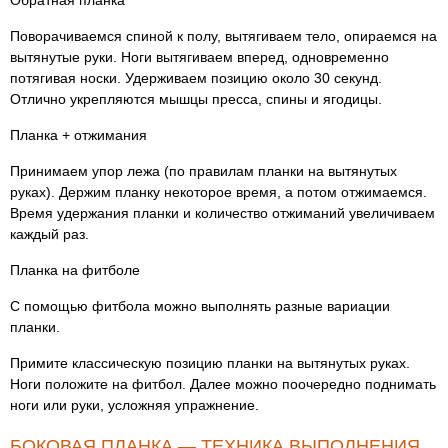
Обратная планка
Поворачиваемся спиной к полу, вытягиваем тело, опираемся на
вытянутые руки. Ноги вытягиваем вперед, одновременно
потягивая носки. Удерживаем позицию около 30 секунд.
Отлично укрепляются мышцы пресса, спины и ягодицы.
Планка + отжимания
Принимаем упор лежа (по правилам планки на вытянутых
руках). Держим планку некоторое время, а потом отжимаемся.
Время удержания планки и количество отжиманий увеличиваем
каждый раз.
Планка на фитболе
С помощью фитбола можно выполнять разные вариации
планки.
Примите классическую позицию планки на вытянутых руках.
Ноги положите на фитбол. Далее можно поочередно поднимать
ноги или руки, усложняя упражнение.
БОКОВАЯ ПЛАНКА — ТЕХНИКА ВЫПОЛНЕНИЯ