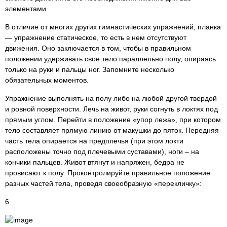
элементами
В отличие от многих других гимнастических упражнений, планка
— упражнение статическое, то есть в нем отсутствуют
движения. Оно заключается в том, чтобы в правильном
положении удерживать свое тело параллельно полу, опираясь
только на руки и пальцы ног. Запомните несколько
обязательных моментов.
Упражнение выполнять на полу либо на любой другой твердой
и ровной поверхности. Лечь на живот, руки согнуть в локтях под
прямым углом. Перейти в положение «упор лежа», при котором
тело составляет прямую линию от макушки до пяток. Передняя
часть тела опирается на предплечья (при этом локти
расположены точно под плечевыми суставами), ноги – на
кончики пальцев. Живот втянут и напряжен, бедра не
провисают к полу. Проконтролируйте правильное положение
разных частей тела, проведя своеобразную «перекличку»:
6