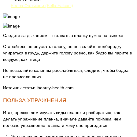
Белла Фалькони (Bella Falconi)
Следите за дыханием – вставать в планку нужно на выдохе.
Старайтесь не опускать голову, не позволяйте подбородку
упираться в грудь, держите голову ровно, как будто вы парите в
воздухе, как птица
Не позволяйте коленям расслабляться, следите, чтобы бедра
не провисали вниз
Источник статьи ibeauty-health.com
ПОЛЬЗА УПРАЖНЕНИЯ
Итак, прежде чем изучать виды планок и разбираться, как
делать упражнение планка, вначале давайте поймем, чем
полезно упражнение планка и кому оно пригодится.
Это популярное изометрическое упражнение, которое