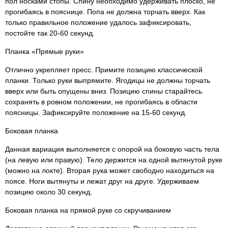
пол носками стопы. Спину необходимо удерживать плоско, не
прогибаясь в пояснице. Попа не должна торчать вверх. Как
только правильное положение удалось зафиксировать,
постойте так 20-60 секунд.
Планка «Прямые руки»
Отлично укрепляет пресс. Примите позицию классической
планки. Только руки выпрямите. Ягодицы не должны торчать
вверх или быть опущены вниз. Позицию спины старайтесь
сохранять в ровном положении, не прогибаясь в области
поясницы. Зафиксируйте положение на 15-60 секунд.
Боковая планка
Данная вариация выполняется с опорой на боковую часть тела
(на левую или правую). Тело держится на одной вытянутой руке
(можно на локте). Вторая рука может свободно находиться на
поясе. Ноги вытянуты и лежат друг на друге. Удерживаем
позицию около 30 секунд.
Боковая планка на прямой руке со скручиванием