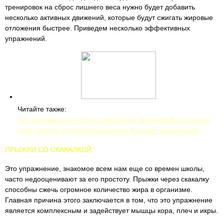
тренировок на сброс лишнего веса нужно будет добавить
несколько активных движений, которые будут сжигать жировые
отложения быстрее. Приведем несколько эффективных
упражнений.
Читайте также:
Топ основных поз йоги с подробной техникой выполнения
асан, польза и противопоказания базовых упражнений
ПРЫЖКИ СО СКАКАЛКОЙ
Это упражнение, знакомое всем нам еще со времен школы,
часто недооценивают за его простоту. Прыжки через скакалку
способны сжечь огромное количество жира в организме.
Главная причина этого заключается в том, что это упражнение
является комплексным и задействует мышцы кора, плеч и икры.