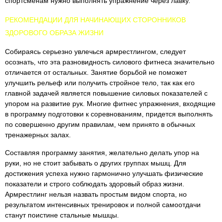
спортсменам нужно выполнять упражнение через лавку.
РЕКОМЕНДАЦИИ ДЛЯ НАЧИНАЮЩИХ СТОРОННИКОВ
ЗДОРОВОГО ОБРАЗА ЖИЗНИ
Собираясь серьезно увлечься армрестлингом, следует
осознать, что эта разновидность силового фитнеса значительно
отличается от остальных. Занятие борьбой не поможет
улучшить рельеф или получить стройное тело, так как его
главной задачей является повышение силовых показателей с
упором на развитие рук. Многие фитнес упражнения, входящие
в программу подготовки к соревнованиям, придется выполнять
по совершенно другим правилам, чем принято в обычных
тренажерных залах.
Составляя программу занятия, желательно делать упор на
руки, но не стоит забывать о других группах мышц. Для
достижения успеха нужно гармонично улучшать физические
показатели и строго соблюдать здоровый образ жизни.
Армрестлинг нельзя назвать простым видом спорта, но
результатом интенсивных тренировок и полной самоотдачи
станут поистине стальные мышцы.