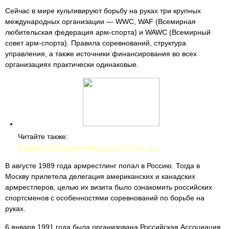
Сейчас в мире культивируют борьбу на руках три крупных
международных организации — WWC, WAF (Всемирная
любительская федерация арм-спорта) и WAWC (Всемирный
совет арм-спорта). Правила соревнований, структура
управления, а также источники финансирования во всех
организациях практически одинаковые.
Читайте также:
Второй этап диеты Дюкана: чередование
В августе 1989 года армрестлинг попал в Россию. Тогда в
Москву прилетела делегация американских и канадских
армрестлеров, целью их визита было ознакомить российских
спортсменов с особенностями соревнований по борьбе на
руках.
6 января 1991 года была организована Российская Ассоциация