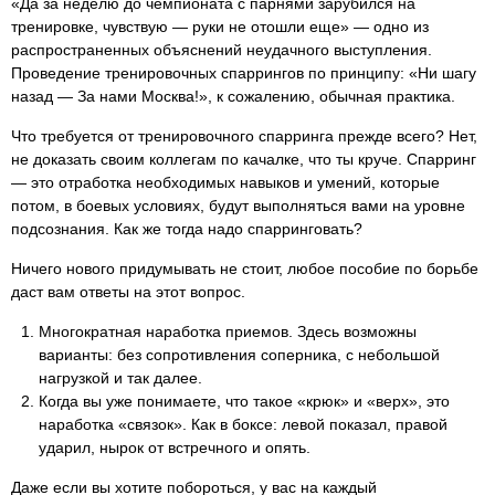
«Да за неделю до чемпионата с парнями зарубился на
тренировке, чувствую — руки не отошли еще» — одно из
распространенных объяснений неудачного выступления.
Проведение тренировочных спаррингов по принципу: «Ни шагу
назад — За нами Москва!», к сожалению, обычная практика.
Что требуется от тренировочного спарринга прежде всего? Нет,
не доказать своим коллегам по качалке, что ты круче. Спарринг
— это отработка необходимых навыков и умений, которые
потом, в боевых условиях, будут выполняться вами на уровне
подсознания. Как же тогда надо спарринговать?
Ничего нового придумывать не стоит, любое пособие по борьбе
даст вам ответы на этот вопрос.
Многократная наработка приемов. Здесь возможны
варианты: без сопротивления соперника, с небольшой
нагрузкой и так далее.
Когда вы уже понимаете, что такое «крюк» и «верх», это
наработка «связок». Как в боксе: левой показал, правой
ударил, нырок от встречного и опять.
Даже если вы хотите побороться, у вас на каждый