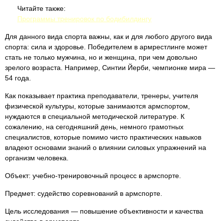
Читайте также:
Программы тренировок по бодибилдингу
Для данного вида спорта важны, как и для любого другого вида
спорта: сила и здоровье. Победителем в армрестлинге может
стать не только мужчина, но и женщина, при чем довольно
зрелого возраста. Например, Синтии Йерби, чемпионке мира —
54 года.
Как показывает практика преподаватели, тренеры, учителя
физической культуры, которые занимаются армспортом,
нуждаются в специальной методической литературе. К
сожалению, на сегодняшний день, немного грамотных
специалистов, которые помимо чисто практических навыков
владеют основами знаний о влиянии силовых упражнений на
организм человека.
Объект: учебно-тренировочный процесс в армспорте.
Предмет: судейство соревнований в армспорте.
Цель исследования — повышение объективности и качества