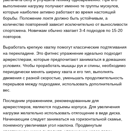
выполнении нагрузку получают именно те группы мускулов,
которые наиболее активно работают во время настоящей
борьбы. Положение локтя должно быть устойчивым, а
количество повторений зависит исключительно от выносливости
спортсмена. Новичкам обычно хватает 3-4 подходов по 15-20
повторов.
Выработать крепкую хватку помогут классические подтягивания
на перекладине. Это фитнес упражнение идеально подходит
армрестлерам, которые предпочитают заниматься в домашних
условиях. Чтобы проработать мышцы рук и спины, необходимо
периодически менять ширину хвата и его тип, выполнять
движения с разной скоростью, уменьшать продолжительность
перерывов между подходами, использовать дополнительный
вес.
Последним упражнением, рекомендованным для
армрестлеров, являются подъемы корпуса. Для увеличения
нагрузки желательно использовать отягощение в виде диска.
Начинающим следует заниматься на горизонтальной скамье,
понемногу увеличивая угол наклона. Продвинутым