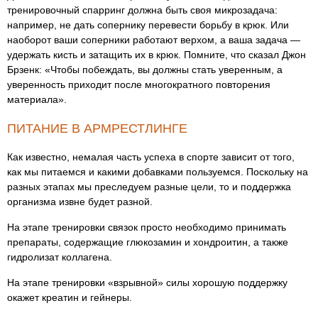
тренировочный спарринг должна быть своя микрозадача:
например, не дать сопернику перевести борьбу в крюк. Или
наоборот ваши соперники работают верхом, а ваша задача —
удержать кисть и затащить их в крюк. Помните, что сказал Джон
Брзенк: «Чтобы побеждать, вы должны стать уверенным, а
уверенность приходит после многократного повторения
материала».
ПИТАНИЕ В АРМРЕСТЛИНГЕ
Как известно, немалая часть успеха в спорте зависит от того,
как мы питаемся и какими добавками пользуемся. Поскольку на
разных этапах мы преследуем разные цели, то и поддержка
организма извне будет разной.
На этапе тренировки связок просто необходимо принимать
препараты, содержащие глюкозамин и хондроитин, а также
гидролизат коллагена.
На этапе тренировки «взрывной» силы хорошую поддержку
окажет креатин и гейнеры.