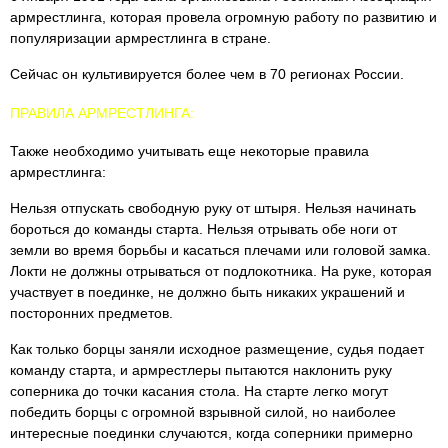
армрестлинга, которая провела огромную работу по развитию и
популяризации армрестлинга в стране.
Сейчас он культивируется более чем в 70 регионах России.
ПРАВИЛА АРМРЕСТЛИНГА:
Также необходимо учитывать еще некоторые правила
армрестлинга:
Нельзя отпускать свободную руку от штыря. Нельзя начинать
бороться до команды старта. Нельзя отрывать обе ноги от
земли во время борьбы и каcаться плечами или головой замка.
Локти не должны отрываться от подлокотника. На руке, которая
участвует в поединке, не должно быть никаких украшений и
посторонних предметов.
Как только борцы заняли исходное размещение, судья подает
команду старта, и армрестлеры пытаются наклонить руку
соперника до точки касания стола. На старте легко могут
победить борцы с огромной взрывной силой, но наиболее
интересные поединки случаются, когда соперники примерно