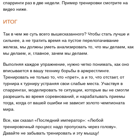
спарринги раз в две недели. Пример тренировки смотрите на
видео ниже.
ИТОГ
Так в чем же суть всего вышесказанного? Чтобы стать лучше и
сильнее, а не тратить время на пустое перелопачивание
железа, мы должны уметь анализировать то, что мы делаем, как
мы делаем, и, главное, зачем мы делаем.
Выполняя каждое упражнение, нужно четко понимать, как оно
вписывается в вашу технику борьбы в армрестлинге.
Тренировать не только то, что «прет», а и то, что отстает, от
турнира к турниру устраняя свои слабые места. Участвуя в
спаррингах, моделировать те ситуации, которые вы не смогли
разрешить во время соревнований, и нарабатывать приемы
тогда, когда от вашей ошибки не зависит золото чемпионата
мира.
Все, как сказал «Последний император»: «Любой
тренировочный процесс надо пропускать через голову».
Давайте не забывать тренировать и эту мышцу!