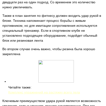
двадцати раз на один подход. Со временем это количество
нужно увеличивать.
Также в план занятия по фитнесу должен входить удар рукой в
блоке. Техника напоминает процесс борьбы с живым
противником, но для имитации сопротивления используется
специальный тренажер. Если в спортивном клубе не
установлено подходящее оборудование, подойдет обычный
блок или резиновая лента
Во втором случае очень важно, чтобы резина была хорошо
закреплена
Читайте также:
Комплекс упражнений на растяжку всего тела
Ключевым преимуществом удара рукой является возможность
увеличить силу и улучшить технику одновременно. При его