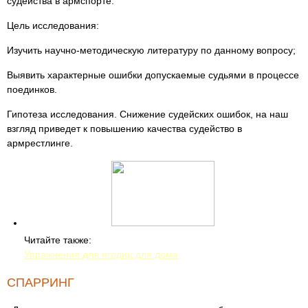
судейства в армспорте.
Цель исследования:
Изучить научно-методическую литературу по данному вопросу;
Выявить характерные ошибки допускаемые судьями в процессе
поединков.
Гипотеза исследования. Снижение судейских ошибок, на наш
взгляд приведет к повышению качества судейство в
армрестлинге.
Читайте также:
Упражнения для ягодиц для дома
СПАРРИНГ