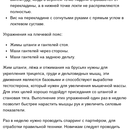
перекладины, а в нижней точке локти не распрямляются
полностью.
Вис на перекладине с согнутыми руками с прямым углом в
локтевом суставе.
Упражнения на плечевой пояс:
Жимы штанги и гантелей стоя.
Махи гантелей через стороны.
Махи гантелей на заднюю дельту.
Жим штанги, лёжа и отжимания на брусьях нужны для
укрепления трицепса, груди и дельтовидных мышц, эти
движения являются базовыми и способствуют выработке
тестостерона, который нужен для увеличения мышечной массы.
Для этих целей хорошо подойдут приседания со штангой и
становая тяга. Выполнение этих упражнений один раз в неделю
позволит быстрее нарастить мышцы рук и увеличить силовые
показатели.
Раз в неделю нужно проводить спарринг с партнёром, для
отработки правильной техники. Новичкам следует проводить