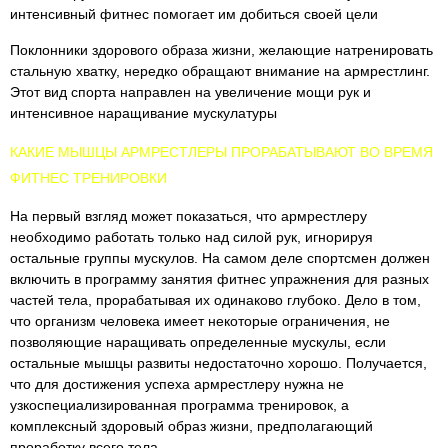
интенсивный фитнес помогает им добиться своей цели
Поклонники здорового образа жизни, желающие натренировать
стальную хватку, нередко обращают внимание на армрестлинг.
Этот вид спорта направлен на увеличение мощи рук и
интенсивное наращивание мускулатуры
КАКИЕ МЫШЦЫ АРМРЕСТЛЕРЫ ПРОРАБАТЫВАЮТ ВО ВРЕМЯ
ФИТНЕС ТРЕНИРОВКИ
На первый взгляд может показаться, что армрестлеру
необходимо работать только над силой рук, игнорируя
остальные группы мускулов. На самом деле спортсмен должен
включить в программу занятия фитнес упражнения для разных
частей тела, прорабатывая их одинаково глубоко. Дело в том,
что организм человека имеет некоторые ограничения, не
позволяющие наращивать определенные мускулы, если
остальные мышцы развиты недостаточно хорошо. Получается,
что для достижения успеха армрестлеру нужна не
узкоспециализированная программа тренировок, а
комплексный здоровый образ жизни, предполагающий
проработку всего тела.