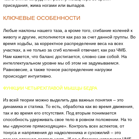
приседания, жима ногами или выпадов.
КЛЮЧЕВЫЕ ОСОБЕННОСТИ
Любые наклоны нашего таза, а кроме того, сгибание коленей к
животу и другие, исполняются как раз за счет данной группы. Во
время ходьбы, за корректное распределение веса на всех
участках, а не только за сгиб коленей отвечает, как раз ЧМБ.
Нам кажется, что баланс достигается, словно сам собой. На
интеллектуальном уровне мы об этом не задумываемся.
Равновесие, а также точное распределение нагрузки
происходит интуитивно.
ФУНКЦИИ ЧЕТЫРЕХГЛАВОЙ МЫШЦЫ БЕДРА
Из всей теории можно выделить два важных понятия – это
динамика и статика. То есть, обработка как во время движения,
так и во время его отсутствия. Под вторым понимается
способность удерживать свое тело в ровном положении. На то
мы «двуногие прямоходящие». Контроль всех аспектов, от
тонуса и напряжения до надколенника и сухожилий – это