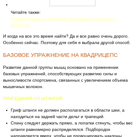
Читайте также:
Рекомендации по обустройству скважины под воду с
кессоном
И когда на все это время найти? Да и все равно очень дорого.
Особенно сейчас. Поэтому для себя я выбрала другой способ.
БАЗОВОЕ УПРАЖНЕНИЕ НА КВАДРИЦЕПС
Развитие данной группы мышц основано на применении
базовых упражнений, способствующих развитию силы и
выносливости спортсмена, связанных с увеличением объема
мышечных волокон.
ПРИСЕДАНИЯ СО ШТАНГОЙ
Гриф штанги не должен располагаться в области шеи, а
находиться на задней части дельт и трапеций.
Спину следует держать прямо, а лопатки стянуть, чтобы вес
штанги равномерно распределялся. Подбородок
направляется вверх, чтобы не провоцировать наклоны