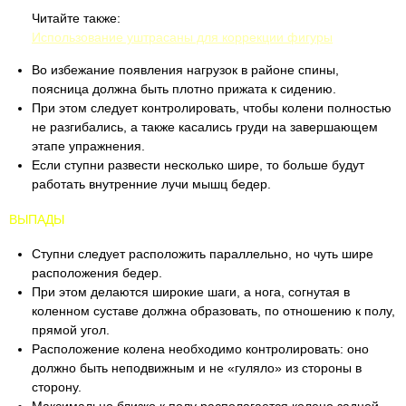
Читайте также:
Использование уштрасаны для коррекции фигуры
Во избежание появления нагрузок в районе спины,
поясница должна быть плотно прижата к сидению.
При этом следует контролировать, чтобы колени полностью
не разгибались, а также касались груди на завершающем
этапе упражнения.
Если ступни развести несколько шире, то больше будут
работать внутренние лучи мышц бедер.
ВЫПАДЫ
Ступни следует расположить параллельно, но чуть шире
расположения бедер.
При этом делаются широкие шаги, а нога, согнутая в
коленном суставе должна образовать, по отношению к полу,
прямой угол.
Расположение колена необходимо контролировать: оно
должно быть неподвижным и не «гуляло» из стороны в
сторону.