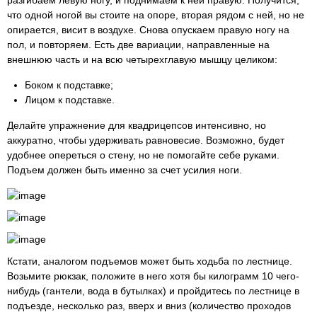
разгибаем левую ногу, и поднимаем к ней правую. Получится,
что одной ногой вы стоите на опоре, вторая рядом с ней, но не
опирается, висит в воздухе. Снова опускаем правую ногу на
пол, и повторяем. Есть две вариации, направленные на
внешнюю часть и на всю четырехглавую мышцу целиком:
Боком к подставке;
Лицом к подставке.
Делайте упражнение для квадрицепсов интенсивно, но
аккуратно, чтобы удерживать равновесие. Возможно, будет
удобнее опереться о стену, но не помогайте себе руками.
Подъем должен быть именно за счет усилия ноги.
Кстати, аналогом подъемов может быть ходьба по лестнице.
Возьмите рюкзак, положите в него хотя бы килограмм 10 чего-
нибудь (гантели, вода в бутылках) и пройдитесь по лестнице в
подъезде, несколько раз, вверх и вниз (количество проходов