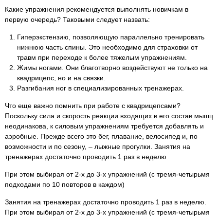
Какие упражнения рекомендуется выполнять новичкам в
первую очередь? Таковыми следует назвать:
Гиперэкстензию, позволяющую параллельно тренировать
нижнюю часть спины. Это необходимо для страховки от
травм при переходе к более тяжелым упражнениям.
Жимы ногами. Они благотворно воздействуют не только на
квадрицепс, но и на связки.
Разгибания ног в специализированных тренажерах.
Что еще важно помнить при работе с квадрицепсами?
Поскольку сила и скорость реакции входящих в его состав мышц
неодинакова, к силовым упражнениям требуется добавлять и
аэробные. Прежде всего это бег, плавание, велосипед и, по
возможности и по сезону, – лыжные прогулки. Занятия на
тренажерах достаточно проводить 1 раз в неделю
При этом выбирая от 2-х до 3-х упражнений (с тремя-четырьмя
подходами по 10 повторов в каждом)
Занятия на тренажерах достаточно проводить 1 раз в неделю.
При этом выбирая от 2-х до 3-х упражнений (с тремя-четырьмя