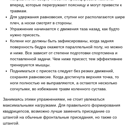
вперед, которые перегружают поясницу и могут привести к
травмам.
Для удержания равновесия, ступни ног располагаются шире
плеч, а носки смотрят в стороны.
Упражнение начинается с движения таза назад, как будто
нужно присесть.
Колени ног должны быть зафиксированы, когда задняя
поверхность бедра окажется параллельной полу, но можно
и ниже. Все зависит от степени подготовки спортсмена и
поставленной задачи. Чем ниже присест, тем эффективнее
тренируются мышцы.
Подниматься с присеста следует без резких движений,
сохраняя равновесие. Когда достигнута верхняя точка, то
ноги полностью не выправляются, а остаются несколько
согнутыми, во избежание травм коленного сустава.
Занимаясь этими упражнениями, не стоит увлекаться
максимальными нагрузками. Для правильного формирования
квадрицепсов, возможно лучше заменить приседание со
штангой на обычные фронтальные приседания, но также со
штангой.