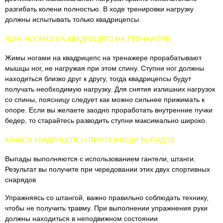
разгибать колени полностью. В ходе тренировки нагрузку
должны испытывать только квадрицепсы.
ЖИМ НОГАМИ НА КВАДРИЦЕПС НА ТРЕНАЖЕРЕ
Жимы ногами на квадрицепс на тренажере прорабатывают
мышцы ног, не нагружая при этом спину. Ступни ног должны
находиться близко друг к другу, тогда квадрицепсы будут
получать необходимую нагрузку. Для снятия излишних нагрузок
со спины, поясницу следует как можно сильнее прижимать к
опоре. Если вы желаете заодно проработать внутренние пучки
бедер, то старайтесь разводить ступни максимально широко.
КАЧАЕМ КВАДРИЦЕПСЫ ПРИ ПОМОЩИ ВЫПАДОВ
Выпады выполняются с использованием гантели, штанги.
Результат вы получите при чередовании этих двух спортивных
снарядов
Упражняясь со штангой, важно правильно соблюдать технику,
чтобы не получить травму. При выполнении упражнения руки
должны находиться в неподвижном состоянии