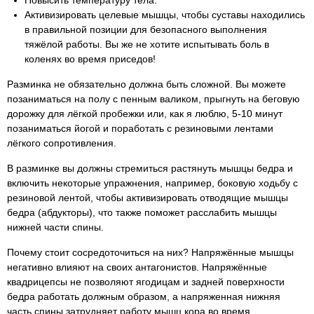
Повысить температуру тела.
Активизировать целевые мышцы, чтобы суставы находились
в правильной позиции для безопасного выполнения
тяжёлой работы. Вы же не хотите испытывать боль в
коленях во время приседов!
Разминка не обязательно должна быть сложной. Вы можете
позаниматься на полу с пенным валиком, прыгнуть на беговую
дорожку для лёгкой пробежки или, как я люблю, 5-10 минут
позаниматься йогой и поработать с резиновыми лентами
лёгкого сопротивления.
В разминке вы должны стремиться растянуть мышцы бедра и
включить некоторые упражнения, например, боковую ходьбу с
резиновой лентой, чтобы активизировать отводящие мышцы
бедра (абдукторы), что также поможет расслабить мышцы
нижней части спины.
Почему стоит сосредоточиться на них? Напряжённые мышцы
негативно влияют на своих антагонистов. Напряжённые
квадрицепсы не позволяют ягодицам и задней поверхности
бедра работать должным образом, а напряженная нижняя
часть спины затрудняет работу мышц кора во время