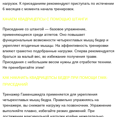
нагрузок. К приседаниям рекомендуют приступать по истечении
6 месяцев с момента начала тренировок.
КАЧАЕМ КВАДРИЦЕПСЫ С ПОМОЩЬЮ ШТАНГИ
Приседание со штангой — базовое упражнение,
применяющееся среди атлетов. Оно повышает
функциональные возможности четырехглавых мышц бедер и
укрепляет ягодичные мышцы. На эффективность тренировки
влияют грамотно подобранные нагрузки. Сперва рекомендуется
браться за малый вес, во избежание получения травм.
Приседания с небольшим весом нужны для отработки техники.
Не пренебрегайте этим!
КАК НАКАЧАТЬ КВАДРИЦЕПСЫ БЕДЕР ПРИ ПОМОЩИ ГАКК-
ПРИСЕДАНИЙ
Тренажер Гаккеншмидта применяется для укрепления
четырехглавых мышц бедра. Правильно упражняясь на
тренажере, вы снижаете нагрузку на позвоночник. Упражнение
выполняйте плавно, избегайте резких движений. При
достижении максимальной нагрузки крайне нежелательно