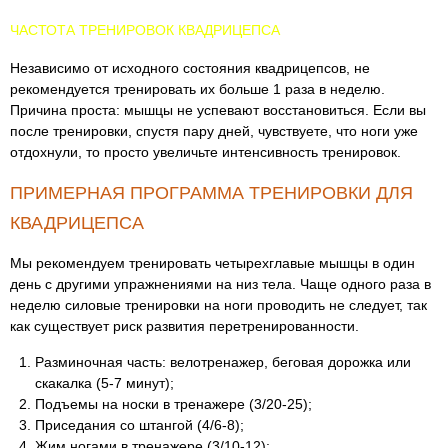
ЧАСТОТА ТРЕНИРОВОК КВАДРИЦЕПСА
Независимо от исходного состояния квадрицепсов, не
рекомендуется тренировать их больше 1 раза в неделю.
Причина проста: мышцы не успевают восстановиться. Если вы
после тренировки, спустя пару дней, чувствуете, что ноги уже
отдохнули, то просто увеличьте интенсивность тренировок.
ПРИМЕРНАЯ ПРОГРАММА ТРЕНИРОВКИ ДЛЯ
КВАДРИЦЕПСА
Мы рекомендуем тренировать четырехглавые мышцы в один
день с другими упражнениями на низ тела. Чаще одного раза в
неделю силовые тренировки на ноги проводить не следует, так
как существует риск развития перетренированности.
Разминочная часть: велотренажер, беговая дорожка или
скакалка (5-7 минут);
Подъемы на носки в тренажере (3/20-25);
Приседания со штангой (4/6-8);
Жим ногами в тренажере (3/10-12);