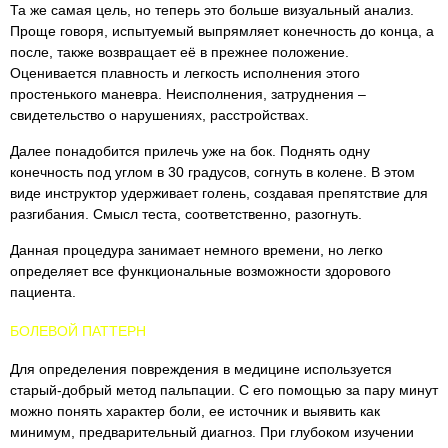
Та же самая цель, но теперь это больше визуальный анализ.
Проще говоря, испытуемый выпрямляет конечность до конца, а
после, также возвращает её в прежнее положение.
Оценивается плавность и легкость исполнения этого
простенького маневра. Неисполнения, затруднения –
свидетельство о нарушениях, расстройствах.
Далее понадобится прилечь уже на бок. Поднять одну
конечность под углом в 30 градусов, согнуть в колене. В этом
виде инструктор удерживает голень, создавая препятствие для
разгибания. Смысл теста, соответственно, разогнуть.
Данная процедура занимает немного времени, но легко
определяет все функциональные возможности здорового
пациента.
БОЛЕВОЙ ПАТТЕРН
Для определения повреждения в медицине используется
старый-добрый метод пальпации. С его помощью за пару минут
можно понять характер боли, ее источник и выявить как
минимум, предварительный диагноз. При глубоком изучении