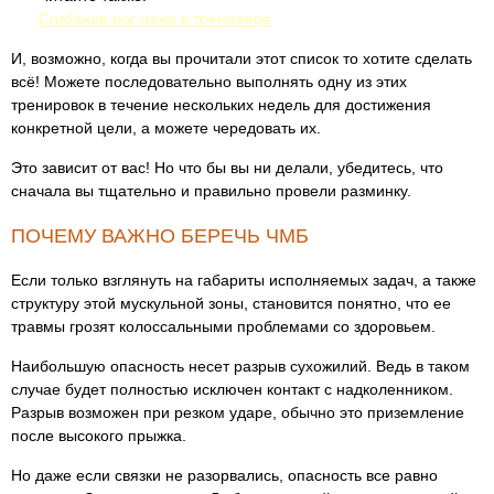
Сгибание ног лежа в тренажере
И, возможно, когда вы прочитали этот список то хотите сделать
всё! Можете последовательно выполнять одну из этих
тренировок в течение нескольких недель для достижения
конкретной цели, а можете чередовать их.
Это зависит от вас! Но что бы вы ни делали, убедитесь, что
сначала вы тщательно и правильно провели разминку.
ПОЧЕМУ ВАЖНО БЕРЕЧЬ ЧМБ
Если только взглянуть на габариты исполняемых задач, а также
структуру этой мускульной зоны, становится понятно, что ее
травмы грозят колоссальными проблемами со здоровьем.
Наибольшую опасность несет разрыв сухожилий. Ведь в таком
случае будет полностью исключен контакт с надколенником.
Разрыв возможен при резком ударе, обычно это приземление
после высокого прыжка.
Но даже если связки не разорвались, опасность все равно