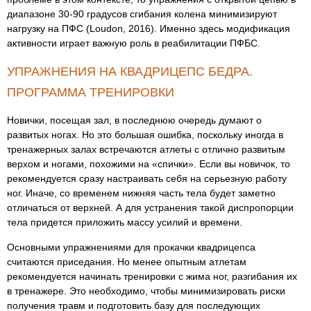
диапазоне 30-90 градусов сгибания колена минимизируют
нагрузку на ПФС (Loudon, 2016). Именно здесь модификация
активности играет важную роль в реабилитации ПФБС.
УПРАЖНЕНИЯ НА КВАДРИЦЕПС БЕДРА.
ПРОГРАММА ТРЕНИРОВКИ
Новички, посещая зал, в последнюю очередь думают о
развитых ногах. Но это большая ошибка, поскольку иногда в
тренажерных залах встречаются атлеты с отлично развитым
верхом и ногами, похожими на «спички». Если вы новичок, то
рекомендуется сразу настраивать себя на серьезную работу
ног. Иначе, со временем нижняя часть тела будет заметно
отличаться от верхней. А для устранения такой диспропорции
тела придется приложить массу усилий и времени.
Основными упражнениями для прокачки квадрицепса
считаются приседания. Но менее опытным атлетам
рекомендуется начинать тренировки с жима ног, разгибания их
в тренажере. Это необходимо, чтобы минимизировать риски
получения травм и подготовить базу для последующих