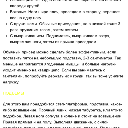
впереди другой.
Боковые. Ноги шире плеч, приседаем в сторону, перенося
вес на одну ногу.
С пружинками. Обычные приседания, но в нижней точке 3
раза пружиним тазом, затем встаем.
С выпрыгиванием. Поднимаясь, выпрыгиваем вверх,
выпрямляя ноги, затем из прыжка приседаем.
Обычный присед можно сделать более эффективным, если
поставить пятки на небольшую подставку, 2-3 сантиметра. Так
меньше напрягаются ягодичные мышцы, и больше нагрузки
уходит именно на квадрицепс. Если вы занимаетесь с
гантелями, попробуйте держать их у груди, так вы тоже усилите
нагрузку.
ПОДЪЕМЫ
Для этого вам понадобится степ-платформа, подставка, какое-
либо возвышение. Прочный ящик, низкая табуретка, или что-то
подобное. Левая нога согнута в колене и стоит на возвышении.
Правая прямая и на полу. Выполняя движение, с силой