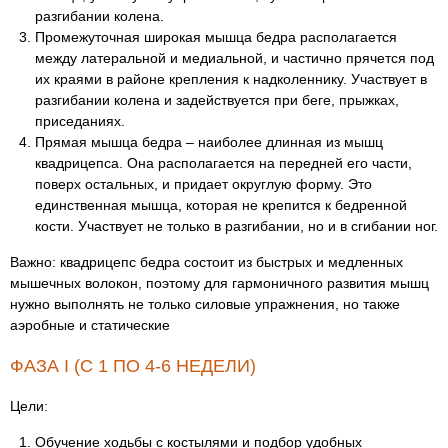
разгибании колена.
Промежуточная широкая мышца бедра располагается
между латеральной и медиальной, и частично прячется под
их краями в районе крепления к надколеннику. Участвует в
разгибании колена и задействуется при беге, прыжках,
приседаниях.
Прямая мышца бедра – наиболее длинная из мышц
квадрицепса. Она располагается на передней его части,
поверх остальных, и придает округлую форму. Это
единственная мышца, которая не крепится к бедренной
кости. Участвует не только в разгибании, но и в сгибании ног.
Важно: квадрицепс бедра состоит из быстрых и медленных
мышечных волокон, поэтому для гармоничного развития мышц
нужно выполнять не только силовые упражнения, но также
аэробные и статические
ФАЗА I (С 1 ПО 4-6 НЕДЕЛИ)
Цели:
Обучение ходьбы с костылями и подбор удобных