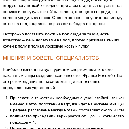
вторую ногу пяткой к ягодице, при этом стараться опустить таз
пониже и не сутулиться. Угол колена, стоящего впереди, не
должен уходить за носок. Стоя на коленях, опустить таз между
пяток на пол, стараясь не разводить бедра в стороны
Осторожно поставить локти на пол сзади за тазом, если
возможно – лечь лопатками на пол, плотно прижимая линию
колен к полу и толкая лобковую кость к пупку
МНЕНИЯ И СОВЕТЫ СПЕЦИАЛИСТОВ
Наиболее известным культуристом-спортсменом, кто смог
накачать мышцы квадрицепсов, является Франко Коломбо. Вот
его рекомендации по накачке мышц и выполнению
определенных упражнений:
Приседать с тяжестями необходимо с узкой стойкой, так как
именно в этом положении нагрузка идет на нужные мышцы.
Среднее расстояние между ногами составляет около 20 см.
Количество приседаний варьируется от 7 до 12, количество
подходов – 4.
По мере продолжительности занятий и развития