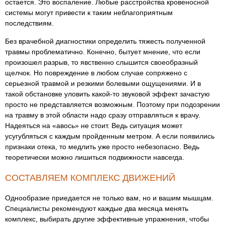
остается. Это воспаление. Любые расстройства кровеносной
системы могут привести к таким неблагоприятным
последствиям.
Без врачебной диагностики определить тяжесть полученной
травмы проблематично. Конечно, бытует мнение, что если
произошел разрыв, то явственно слышится своеобразный
щелчок. Но повреждение в любом случае сопряжено с
серьезной травмой и резкими болевыми ощущениями. И в
такой обстановке уловить какой-то звуковой эффект зачастую
просто не представляется возможным. Поэтому при подозрении
на травму в этой области надо сразу отправляться к врачу.
Надеяться на «авось» не стоит. Ведь ситуация может
усугубляться с каждым пройденным метром. А если появились
признаки отека, то медлить уже просто небезопасно. Ведь
теоретически можно лишиться подвижности навсегда.
СОСТАВЛЯЕМ КОМПЛЕКС ДВИЖЕНИЙ
Однообразие приедается не только вам, но и вашим мышцам.
Специалисты рекомендуют каждые два месяца менять
комплекс, выбирать другие эффективные упражнения, чтобы