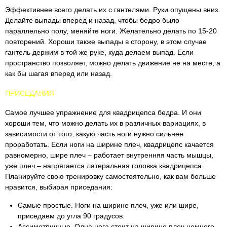
Эффективнее всего делать их с гантелями. Руки опущены вниз.
Делайте выпады вперед и назад, чтобы бедро было
параллельно полу, меняйте ноги. Желательно делать по 15-20
повторений. Хороши также выпады в сторону, в этом случае
гантель держим в той же руке, куда делаем выпад. Если
пространство позволяет, можно делать движение не на месте, а
как бы шагая вперед или назад.
ПРИСЕДАНИЯ
Самое лучшее упражнение для квадрицепса бедра. И они
хороши тем, что можно делать их в различных вариациях, в
зависимости от того, какую часть ноги нужно сильнее
проработать. Если ноги на ширине плеч, квадрицепс качается
равномерно, шире плеч – работает внутренняя часть мышцы,
уже плеч – напрягается латеральная головка квадрицепса.
Планируйте свою тренировку самостоятельно, как вам больше
нравится, выбирая приседания:
Самые простые. Ноги на ширине плеч, уже или шире,
приседаем до угла 90 градусов.
Ассиметричные. Одна нога стоит на ширине плеч немного