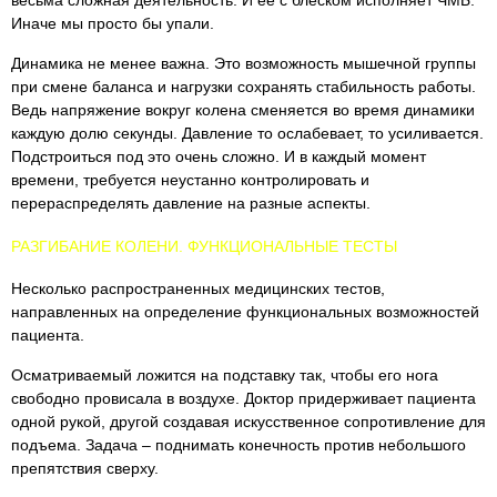
весьма сложная деятельность. И ее с блеском исполняет ЧМБ.
Иначе мы просто бы упали.
Динамика не менее важна. Это возможность мышечной группы
при смене баланса и нагрузки сохранять стабильность работы.
Ведь напряжение вокруг колена сменяется во время динамики
каждую долю секунды. Давление то ослабевает, то усиливается.
Подстроиться под это очень сложно. И в каждый момент
времени, требуется неустанно контролировать и
перераспределять давление на разные аспекты.
РАЗГИБАНИЕ КОЛЕНИ. ФУНКЦИОНАЛЬНЫЕ ТЕСТЫ
Несколько распространенных медицинских тестов,
направленных на определение функциональных возможностей
пациента.
Осматриваемый ложится на подставку так, чтобы его нога
свободно провисала в воздухе. Доктор придерживает пациента
одной рукой, другой создавая искусственное сопротивление для
подъема. Задача – поднимать конечность против небольшого
препятствия сверху.