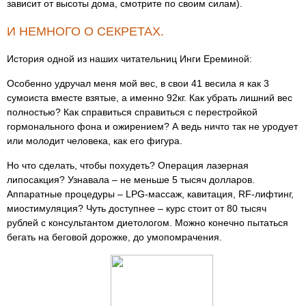
зависит от высоты дома, смотрите по своим силам).
И НЕМНОГО О СЕКРЕТАХ.
История одной из наших читательниц Инги Ереминой:
Особенно удручал меня мой вес, в свои 41 весила я как 3
сумоиста вместе взятые, а именно 92кг. Как убрать лишний вес
полностью? Как справиться справиться с перестройкой
гормонального фона и ожирением? А ведь ничто так не уродует
или молодит человека, как его фигура.
Но что сделать, чтобы похудеть? Операция лазерная
липосакция? Узнавала – не меньше 5 тысяч долларов.
Аппаратные процедуры – LPG-массаж, кавитация, RF-лифтинг,
миостимуляция? Чуть доступнее – курс стоит от 80 тысяч
рублей с консультантом диетологом. Можно конечно пытаться
бегать на беговой дорожке, до умопомрачения.