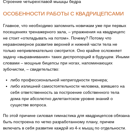
Строение четырехглавой мышцы бедра
ОСОБЕННОСТИ РАБОТЫ С КВАДРИЦЕПСАМИ
Главное, что необходимо запомнить новичкам уже при первых
посещениях тренажерного зала, – упражнения на квадрицепс
не стоит «откладывать на потом». Почему? Потому что
неравномерное развитие верхней и нижней части тела не
только непривлекательно смотрится. Оно крайне осложняет
задачу «выравнивания» таких диспропорций в будущем. Иными
словами – мощные бицепсы при ногах, напоминающих
зубочистки, – свидетельство:
либо профессиональной непригодности тренера;
либо излишней самостоятельности человека, взявшего на
себя ответственность за построение собственного тела
дома при абсолютно дилетантском уровне знаний о
существе вопроса.
По этой причине силовая гимнастика для квадрицепсов обязана
быть построена по четко разработанному плану, причем
включать в себя развитие каждой из 4-х мышц по отдельности.