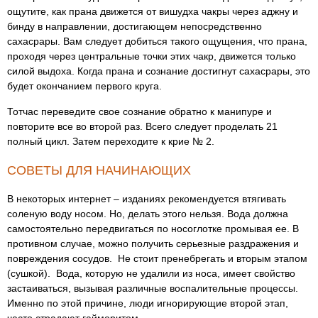
ощутите, как прана движется от вишудха чакры через аджну и
бинду в направлении, достигающем непосредственно
сахасрары. Вам следует добиться такого ощущения, что прана,
проходя через центральные точки этих чакр, движется только
силой выдоха. Когда прана и сознание достигнут сахасрары, это
будет окончанием первого круга.
Тотчас переведите свое сознание обратно к манипуре и
повторите все во второй раз. Всего следует проделать 21
полный цикл. Затем переходите к крие № 2.
СОВЕТЫ ДЛЯ НАЧИНАЮЩИХ
В некоторых интернет – изданиях рекомендуется втягивать
соленую воду носом. Но, делать этого нельзя. Вода должна
самостоятельно передвигаться по носоглотке промывая ее. В
противном случае, можно получить серьезные раздражения и
повреждения сосудов. Не стоит пренебрегать и вторым этапом
(сушкой). Вода, которую не удалили из носа, имеет свойство
застаиваться, вызывая различные воспалительные процессы.
Именно по этой причине, люди игнорирующие второй этап,