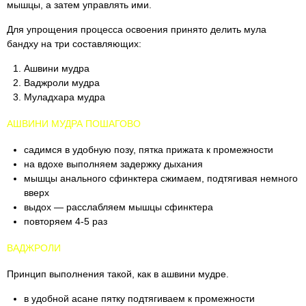
мышцы, а затем управлять ими.
Для упрощения процесса освоения принято делить мула
бандху на три составляющих:
Ашвини мудра
Ваджроли мудра
Муладхара мудра
АШВИНИ МУДРА ПОШАГОВО
садимся в удобную позу, пятка прижата к промежности
на вдохе выполняем задержку дыхания
мышцы анального сфинктера сжимаем, подтягивая немного
вверх
выдох — расслабляем мышцы сфинктера
повторяем 4-5 раз
ВАДЖРОЛИ
Принцип выполнения такой, как в ашвини мудре.
в удобной асане пятку подтягиваем к промежности