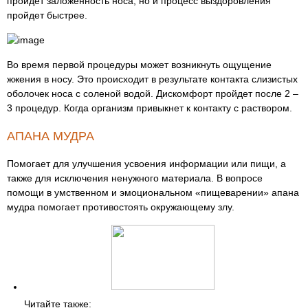
пройдет заложенность носа, но и процесс выздоровления
пройдет быстрее.
Во время первой процедуры может возникнуть ощущение
жжения в носу. Это происходит в результате контакта слизистых
оболочек носа с соленой водой. Дискомфорт пройдет после 2 –
3 процедур. Когда организм привыкнет к контакту с раствором.
АПАНА МУДРА
Помогает для улучшения усвоения информации или пищи, а
также для исключения ненужного материала. В вопросе
помощи в умственном и эмоциональном «пищеварении» апана
мудра помогает противостоять окружающему злу.
Читайте также: