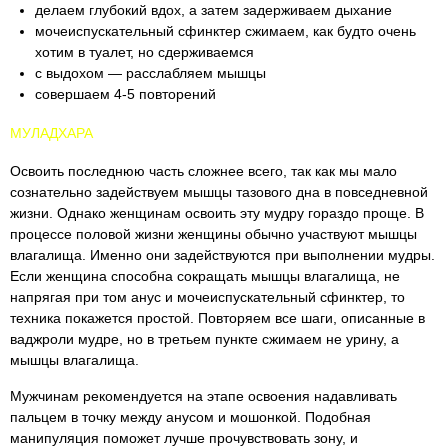
делаем глубокий вдох, а затем задерживаем дыхание
мочеиспускательный сфинктер сжимаем, как будто очень
хотим в туалет, но сдерживаемся
с выдохом — расслабляем мышцы
совершаем 4-5 повторений
МУЛАДХАРА
Освоить последнюю часть сложнее всего, так как мы мало
сознательно задействуем мышцы тазового дна в повседневной
жизни. Однако женщинам освоить эту мудру гораздо проще. В
процессе половой жизни женщины обычно участвуют мышцы
влагалища. Именно они задействуются при выполнении мудры.
Если женщина способна сокращать мышцы влагалища, не
напрягая при том анус и мочеиспускательный сфинктер, то
техника покажется простой. Повторяем все шаги, описанные в
ваджроли мудре, но в третьем пункте сжимаем не урину, а
мышцы влагалища.
Мужчинам рекомендуется на этапе освоения надавливать
пальцем в точку между анусом и мошонкой. Подобная
манипуляция поможет лучше прочувствовать зону, и