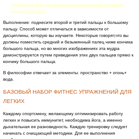
Идеальный вес: как рассчитать генетический сет поинт
именно для вас?
Выполнение: поднесите второй и третий пальцы к большому
пальцу. Способ может отличаться в зависимости от
дисциплины, которую вы изучаете. Некоторые говорят,что вы
должны поместить средний и безымянный палец ниже кончика
большого пальца, но во многих изображениях эта мудра
демонстрируется путем приведения этих двух пальцев прямо к
кончику большого пальца.
В философии отвечает за элементы: пространство + огонь+
вода.
БАЗОВЫЙ НАБОР ФИТНЕС УПРАЖНЕНИЙ ДЛЯ
ЛЕГКИХ
Каждому спортсмену, желающему оптимизировать работу
легких и повысить иммунитет, необходима йога, а именно
дыхательная ее разновидность. Каждую тренировку следует
начинать с очищающей методики. Для ее выполнения