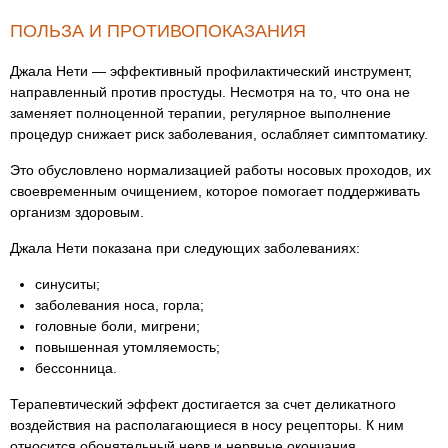
ПОЛЬЗА И ПРОТИВОПОКАЗАНИЯ
Джала Нети — эффективный профилактический инструмент,
направленный против простуды. Несмотря на то, что она не
заменяет полноценной терапии, регулярное выполнение
процедур снижает риск заболевания, ослабляет симптоматику.
Это обусловлено нормализацией работы носовых проходов, их
своевременным очищением, которое помогает поддерживать
организм здоровым.
Джала Нети показана при следующих заболеваниях:
синуситы;
заболевания носа, горла;
головные боли, мигрени;
повышенная утомляемость;
бессонница.
Терапевтический эффект достигается за счет деликатного
воздействия на располагающиеся в носу рецепторы. К ним
относится обонятельный нерв и нервные окончания,