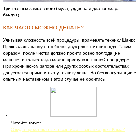
Три главных замка в йоге (мула, уддияна и джаландхара
бандха)
КАК ЧАСТО МОЖНО ДЕЛАТЬ?
Учитывая сложность всей процедуры, применять технику Шанкх
Пракшаланы следует не более двух раз в течение года. Таким
образом, после чистки должно пройти ровно полгода (не
меньше) и только тогда можно приступать к новой процедуре.
При хроническом запоре или других особых обстоятельствах
допускается применять эту технику чаще. Но без консультации с
опытным наставником в этом случае не обойтись.
Читайте также:
Откуда произошло и что означает название реки Кама?