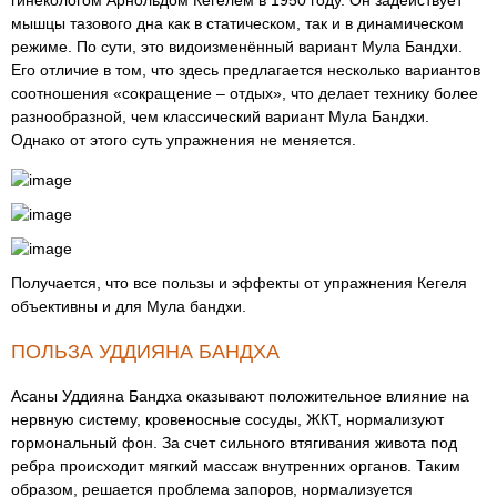
гинекологом Арнольдом Кегелем в 1950 году. Он задействует
мышцы тазового дна как в статическом, так и в динамическом
режиме. По сути, это видоизменённый вариант Мула Бандхи.
Его отличие в том, что здесь предлагается несколько вариантов
соотношения «сокращение – отдых», что делает технику более
разнообразной, чем классический вариант Мула Бандхи.
Однако от этого суть упражнения не меняется.
Получается, что все пользы и эффекты от упражнения Кегеля
объективны и для Мула бандхи.
ПОЛЬЗА УДДИЯНА БАНДХА
Асаны Уддияна Бандха оказывают положительное влияние на
нервную систему, кровеносные сосуды, ЖКТ, нормализуют
гормональный фон. За счет сильного втягивания живота под
ребра происходит мягкий массаж внутренних органов. Таким
образом, решается проблема запоров, нормализуется