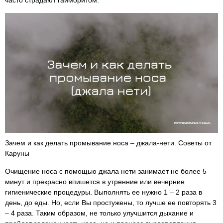
часто страдают гайморитом.
Зачем и как делать промывание носа – джала-нети. Советы от
Каруны
Очищение носа с помощью джала нети занимает не более 5
минут и прекрасно впишется в утренние или вечерние
гигиенические процедуры. Выполнять ее нужно 1 – 2 раза в
день, до еды. Но, если Вы простужены, то лучше ее повторять 3
– 4 раза. Таким образом, не только улучшится дыхание и