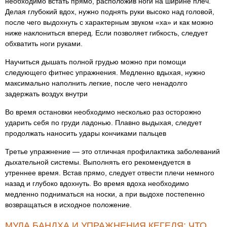
необходимо встать прямо, расположив ноги на ширине плеч.
Делая глубокий вдох, нужно поднять руки высоко над головой,
после чего выдохнуть с характерным звуком «ха» и как можно
ниже наклониться вперед. Если позволяет гибкость, следует
обхватить ноги руками.
Научиться дышать полной грудью можно при помощи
следующего фитнес упражнения. Медленно вдыхая, нужно
максимально наполнить легкие, после чего ненадолго
задержать воздух внутри
Во время остановки необходимо несколько раз осторожно
ударить себя по груди ладонью. Плавно выдыхая, следует
продолжать наносить удары кончиками пальцев
Третье упражнение — это отличная профилактика заболеваний
дыхательной системы. Выполнять его рекомендуется в
утреннее время. Встав прямо, следует отвести плечи немного
назад и глубоко вдохнуть. Во время вдоха необходимо
медленно подниматься на носки, а при выдохе постепенно
возвращаться в исходное положение.
МУЛА БАНДХА И УПРАЖНЕНИЯ КЕГЕЛЯ: ЧТО