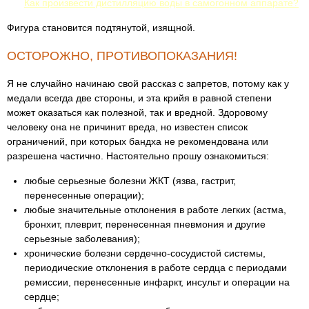
Как произвести дистилляцию воды в самогонном аппарате?
Фигура становится подтянутой, изящной.
ОСТОРОЖНО, ПРОТИВОПОКАЗАНИЯ!
Я не случайно начинаю свой рассказ с запретов, потому как у
медали всегда две стороны, и эта крийя в равной степени
может оказаться как полезной, так и вредной. Здоровому
человеку она не причинит вреда, но известен список
ограничений, при которых бандха не рекомендована или
разрешена частично. Настоятельно прошу ознакомиться:
любые серьезные болезни ЖКТ (язва, гастрит,
перенесенные операции);
любые значительные отклонения в работе легких (астма,
бронхит, плеврит, перенесенная пневмония и другие
серьезные заболевания);
хронические болезни сердечно-сосудистой системы,
периодические отклонения в работе сердца с периодами
ремиссии, перенесенные инфаркт, инсульт и операции на
сердце;