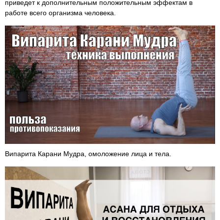
приведет к дополнительным положительным эффектам в
работе всего организма человека.
Випарита Карани Мудра, омоложение лица и тела.