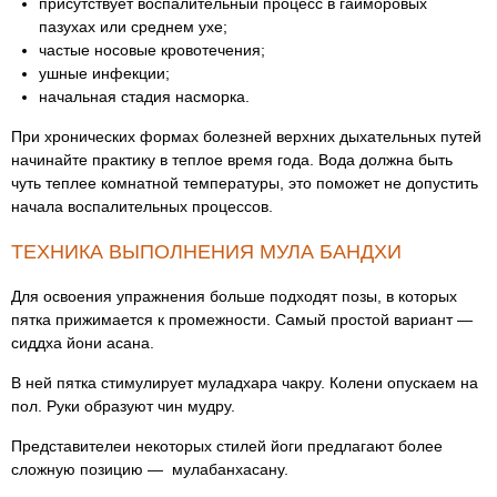
присутствует воспалительный процесс в гайморовых
пазухах или среднем ухе;
частые носовые кровотечения;
ушные инфекции;
начальная стадия насморка.
При хронических формах болезней верхних дыхательных путей
начинайте практику в теплое время года. Вода должна быть
чуть теплее комнатной температуры, это поможет не допустить
начала воспалительных процессов.
ТЕХНИКА ВЫПОЛНЕНИЯ МУЛА БАНДХИ
Для освоения упражнения больше подходят позы, в которых
пятка прижимается к промежности. Самый простой вариант —
сиддха йони асана.
В ней пятка стимулирует муладхара чакру. Колени опускаем на
пол. Руки образуют чин мудру.
Представителеи некоторых стилей йоги предлагают более
сложную позицию — мулабанхасану.