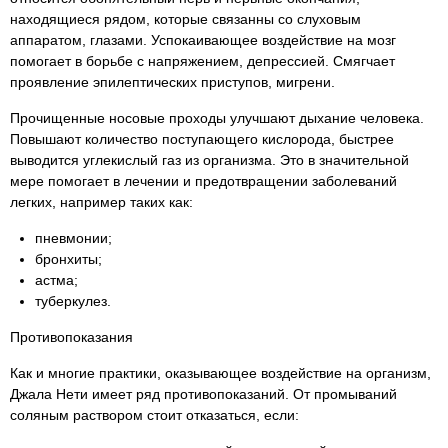
находящиеся рядом, которые связанны со слуховым
аппаратом, глазами. Успокаивающее воздействие на мозг
помогает в борьбе с напряжением, депрессией. Смягчает
проявление эпилептических приступов, мигрени.
Прочищенные носовые проходы улучшают дыхание человека.
Повышают количество поступающего кислорода, быстрее
выводится углекислый газ из организма. Это в значительной
мере помогает в лечении и предотвращении заболеваний
легких, например таких как:
пневмонии;
бронхиты;
астма;
туберкулез.
Противопоказания
Как и многие практики, оказывающее воздействие на организм,
Джала Нети имеет ряд противопоказаний. От промываний
соляным раствором стоит отказаться, если: