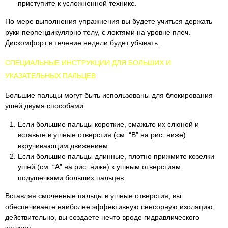
приступите к усложненной технике.
По мере выполнения упражнения вы будете учиться держать
руки перпендикулярно телу, с локтями на уровне плеч.
Дискомфорт в течение недели будет убывать.
CПЕЦИАЛЬНЫЕ ИНСТРУКЦИИ ДЛЯ БОЛЬШИХ И
УКАЗАТЕЛЬНЫХ ПАЛЬЦЕВ
Большие пальцы могут быть использованы для блокирования
ушей двумя способами:
Если большие пальцы короткие, смажьте их слюной и
вставьте в ушные отверстия (см. “В” на рис. ниже)
вкручивающим движением.
Если большие пальцы длинные, плотно прижмите козелки
ушей (см. “А” на рис. ниже) к ушным отверстиям
подушечками больших пальцев.
Вставляя смоченные пальцы в ушные отверстия, вы
обеспечиваете наиболее эффективную сенсорную изоляцию;
действительно, вы создаете нечто вроде гидравлического