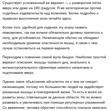
Существует усложненный ее вариант — с разворотом пяток
вверх или даже на 180 градусов. Я же категорически против
подобных издевательств над коленями. Более подробно о
правилах выполнения асан читайте здесь.
Более того, удобной для сидения эту асану назвать
невозможно, так как колени обязательно должны прилегать к
полу, для устойчивости. Начинающие обычно не обладают
необходимым уровнем эластичности мышц, в связи с чем,
лучше остановиться на первом варианте.
Переходим к освоению самой мула бандхи. Наиболее простой
вариант описания: мышцы тазового дна, анального и
мочеиспускательного сфинктера немного напрягаем и
подтягиваем вверх.
Однако такое объяснение абсолютно ни о чем не говорит
начинающим, потому что большинство людей не задействует
указанные мышцы в повседневной жизни. То есть в мозге не
развиты зоны, отвечающие за данные области. Но их можно
развивать и увеличивать при помощи регулярных упражнений.
Со временем, человек обретает способность сначала замечать