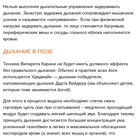
Нельзя выполняя дыхательные упражнения задерживать
дыхание. Зачастую задержка дыхания сопровождает мышечное
усилие и называется «натуживание». Если при физической
нагрузке задержать дыхание, то лицо становится багровым,
периферические вены и сосуды глазного яблока наполняются
кровью.
ДЫХАНИЕ В ПОЗЕ
Техника Випарита Карани не будет иметь должного эффекта
без правильного дыхания. Обычно в практике асан йоги
используется Уджджайи — дыхание победителя,
напоминающее дыхание Дарта Вейдера (как объясняют детям,
которые тоже занимаются йогой).
Для этого в процессе выдоха необходимо слегка сжать
горловую щель (как при сглатывании) – медленно проходящий
воздух будет создавать мягкий шипящий звук. Благодаря такому
принципу дыхания достигается большая концентрация ума,
усиленный газообмен в легких и максимальное обогащение
кислородом крови (а значит, всех мышц и органов), что