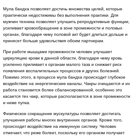
Мула бандха позволяет достичь множества целей, которые
практически недостижимы без выполнения практики. Для
мужчин техника позволяет улучшить репродуктивные функции,
усиливает кровообращение в зоне промежности и половых
органах, благодаря чему половой акт будет длиться дольше и
принесет больше удовольствия обоим партнерам.
При работе мышцами промежности человек улучшает
циркуляцию крови в данной области, благодаря чему кровь
усиленно приливает к органам малого таза и снижает риск
появления воспалительных процессов и других болезней.
Помимо этого, в процессе мула бандха происходит глубокое
воздействие на энергетические каналы. Чакры очищаются и их
работа становится более сбалансированной, особенно это
касается тех чакр, которые располагаются в зоне промежности
и ниже пупка.
Физическое сокращение мускулатуры позволяет достигать
улучшения работы многих внутренних органов. Кроме того,
происходит воздействие на иммунную систему. Человек
отмечает, что реже болеет, поскольку его организм получает