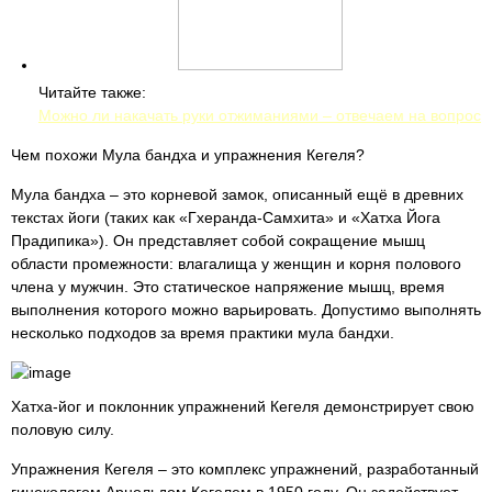
Читайте также:
Можно ли накачать руки отжиманиями – отвечаем на вопрос
Чем похожи Мула бандха и упражнения Кегеля?
Мула бандха – это корневой замок, описанный ещё в древних
текстах йоги (таких как «Гхеранда-Самхита» и «Хатха Йога
Прадипика»). Он представляет собой сокращение мышц
области промежности: влагалища у женщин и корня полового
члена у мужчин. Это статическое напряжение мышц, время
выполнения которого можно варьировать. Допустимо выполнять
несколько подходов за время практики мула бандхи.
Хатха-йог и поклонник упражнений Кегеля демонстрирует свою
половую силу.
Упражнения Кегеля – это комплекс упражнений, разработанный