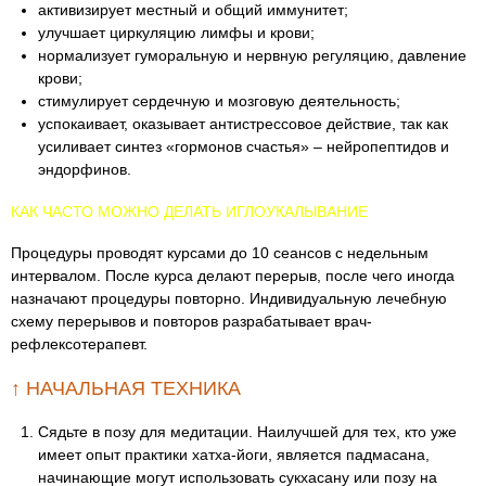
активизирует местный и общий иммунитет;
улучшает циркуляцию лимфы и крови;
нормализует гуморальную и нервную регуляцию, давление
крови;
стимулирует сердечную и мозговую деятельность;
успокаивает, оказывает антистрессовое действие, так как
усиливает синтез «гормонов счастья» – нейропептидов и
эндорфинов.
КАК ЧАСТО МОЖНО ДЕЛАТЬ ИГЛОУКАЛЫВАНИЕ
Процедуры проводят курсами до 10 сеансов с недельным
интервалом. После курса делают перерыв, после чего иногда
назначают процедуры повторно. Индивидуальную лечебную
схему перерывов и повторов разрабатывает врач-
рефлексотерапевт.
↑ НАЧАЛЬНАЯ ТЕХНИКА
Сядьте в позу для медитации. Наилучшей для тех, кто уже
имеет опыт практики хатха-йоги, является падмасана,
начинающие могут использовать сукхасану или позу на