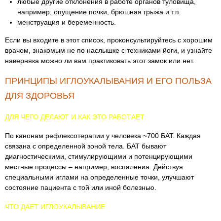
любые другие отклонения в работе органов туловища,
например, опущение почки, брюшная грыжа и т.п.
менструация и беременность.
Если вы входите в этот список, проконсультируйтесь с хорошим
врачом, знакомым не по наслышке с техниками йоги, и узнайте
наверняка можно ли вам практиковать этот замок или нет.
ПРИНЦИПЫ ИГЛОУКАЛЫВАНИЯ И ЕГО ПОЛЬЗА
ДЛЯ ЗДОРОВЬЯ
ДЛЯ ЧЕГО ДЕЛАЮТ И КАК ЭТО РАБОТАЕТ
По канонам рефлексотерапии у человека ~700 БАТ. Каждая
связана с определенной зоной тела. БАТ бывают
диагностическими, стимулирующими и потенцирующими
местные процессы – например, воспаления. Действуя
специальными иглами на определенные точки, улучшают
состояние пациента с той или иной болезнью.
ЧТО ДАЕТ ИГЛОУКАЛЫВАНИЕ