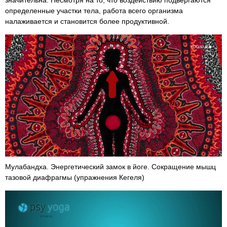
значительна. Несмотря на то, что воздействию подвергаются
определенные участки тела, работа всего организма
налаживается и становится более продуктивной.
Мулабандха. Энергетический замок в йоге. Сокращение мышц
тазовой диафрагмы (упражнения Кегеля)