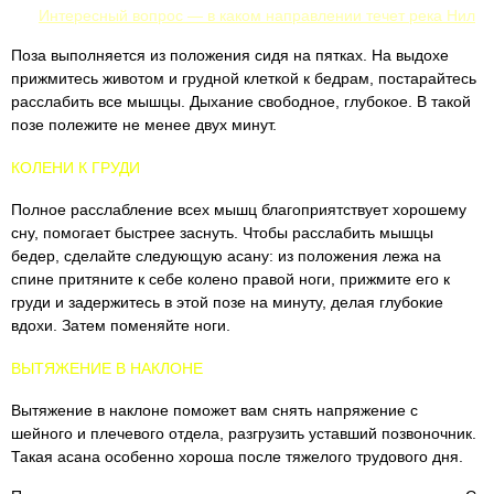
Интересный вопрос — в каком направлении течет река Нил
Поза выполняется из положения сидя на пятках. На выдохе
прижмитесь животом и грудной клеткой к бедрам, постарайтесь
расслабить все мышцы. Дыхание свободное, глубокое. В такой
позе полежите не менее двух минут.
КОЛЕНИ К ГРУДИ
Полное расслабление всех мышц благоприятствует хорошему
сну, помогает быстрее заснуть. Чтобы расслабить мышцы
бедер, сделайте следующую асану: из положения лежа на
спине притяните к себе колено правой ноги, прижмите его к
груди и задержитесь в этой позе на минуту, делая глубокие
вдохи. Затем поменяйте ноги.
ВЫТЯЖЕНИЕ В НАКЛОНЕ
Вытяжение в наклоне поможет вам снять напряжение с
шейного и плечевого отдела, разгрузить уставший позвоночник.
Такая асана особенно хороша после тяжелого трудового дня.