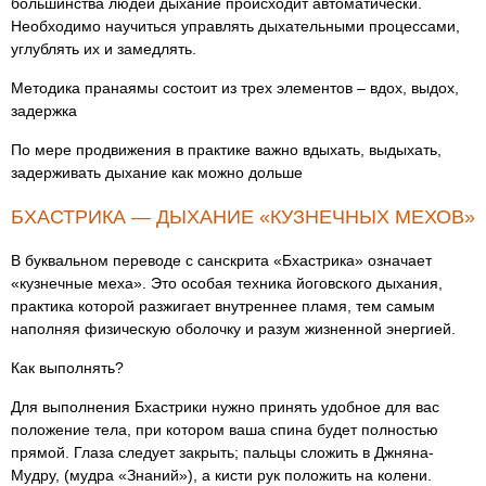
большинства людей дыхание происходит автоматически.
Необходимо научиться управлять дыхательными процессами,
углублять их и замедлять.
Методика пранаямы состоит из трех элементов – вдох, выдох,
задержка
По мере продвижения в практике важно вдыхать, выдыхать,
задерживать дыхание как можно дольше
​БХАСТРИКА — ДЫХАНИЕ «КУЗНЕЧНЫХ МЕХОВ»
В буквальном переводе с санскрита «Бхастрика» означает
«кузнечные меха». Это особая техника йоговского дыхания,
практика которой разжигает внутреннее пламя, тем самым
наполняя физическую оболочку и разум жизненной энергией.
Как выполнять?
Для выполнения Бхастрики нужно принять удобное для вас
положение тела, при котором ваша спина будет полностью
прямой. Глаза следует закрыть; пальцы сложить в Джняна-
Мудру, (мудра «Знаний»), а кисти рук положить на колени.