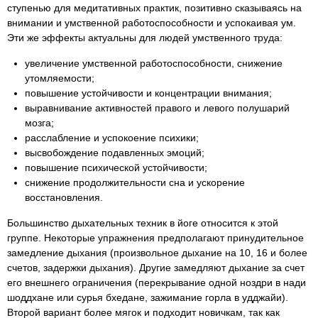
ступенью для медитативных практик, позитивно сказываясь на
внимании и умственной работоспособности и успокаивая ум.
Эти же эффекты актуальны для людей умственного труда:
увеличение умственной работоспособности, снижение
утомляемости;
повышение устойчивости и концентрации внимания;
выравнивание активностей правого и левого полушарий
мозга;
расслабление и успокоение психики;
высвобождение подавленных эмоций;
повышение психической устойчивости;
снижение продолжительности сна и ускорение
восстановления.
Большинство дыхательных техник в йоге относится к этой
группе. Некоторые упражнения предполагают принудительное
замедление дыхания (произвольное дыхание на 10, 16 и более
счетов, задержки дыхания). Другие замедляют дыхание за счет
его внешнего ограничения (перекрывание одной ноздри в нади
шоддхане или сурья бхедане, зажимание горла в удджайи).
Второй вариант более мягок и подходит новичкам, так как