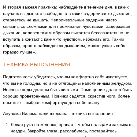
И вторая важная практика: наблюдайте в течение дня, в каких
случаях вы дышите свободно, а в каких задерживаете дыхание,
стараетесь не дышать. Непроизвольные задержки часто
связаны со сложными для проживания чувствами. Задерживая
дыхание, человек таким образом пытается бессознательно не
вступать в контакт с каким-то чувством, избежать его. Таким
образом, просто наблюдая за дыханием, можно узнать себя
гораздо лучше».
ТЕХНИКА ВЫПОЛНЕНИЯ
Подготовьтесь: убедитесь, что вы комфортно себя чувствуете,
что вы не голодны, но и не отягощены наполненным желудком.
Носовые ходы должны быть чистыми. Помещение должно быть
хорошо проветренным. Новички садятся, скрестив ноги, более
опытные – выбрав комфортную для себя асану.
Анулома Вилома нади шодхана– техника выполнения:
Левая рука на коленке, правая – чтобы пальцами закрывать
ноздри. Закройте глаза, расслабьтесь, постарайтесь