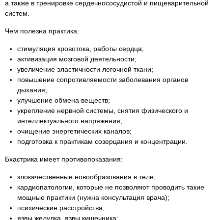
а также в тренировке сердечнососудистой и пищеварительной
систем.
Чем полезна практика:
стимуляция кровотока, работы сердца;
активизация мозговой деятельности;
увеличение эластичности легочной ткани;
повышение сопротивляемости заболевания органов
дыхания;
улучшение обмена веществ;
укрепление нервной системы, снятия физического и
интеллектуального напряжения;
очищение энергетических каналов;
подготовка к практикам созерцания и концентрации.
Бхастрика имеет противопоказания:
злокачественные новообразования в теле;
кардиопатологии, которые не позволяют проводить такие
мощные практики (нужна консультация врача);
психические расстройства;
язвы желудка, язвы кишечника;