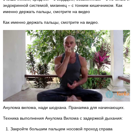
эндокринной системой, мизинец – с тонким кишечником. Как
именно держать пальцы, смотрите на видео
Как именно держать пальцы, смотрите на видео.
Анулома вилома, нади шодхана. Пранаяма для начинающих.
Техника выполнения Анулома Вилома с задержкой дыхания:
Закройте большим пальцем носовой проход справа