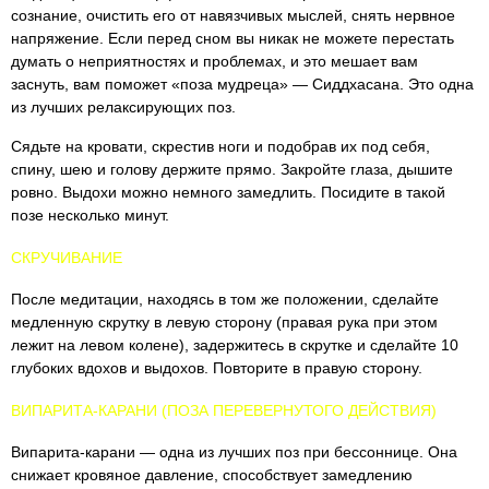
сознание, очистить его от навязчивых мыслей, снять нервное
напряжение. Если перед сном вы никак не можете перестать
думать о неприятностях и проблемах, и это мешает вам
заснуть, вам поможет «поза мудреца» — Сиддхасана. Это одна
из лучших релаксирующих поз.
Сядьте на кровати, скрестив ноги и подобрав их под себя,
спину, шею и голову держите прямо. Закройте глаза, дышите
ровно. Выдохи можно немного замедлить. Посидите в такой
позе несколько минут.
СКРУЧИВАНИЕ
После медитации, находясь в том же положении, сделайте
медленную скрутку в левую сторону (правая рука при этом
лежит на левом колене), задержитесь в скрутке и сделайте 10
глубоких вдохов и выдохов. Повторите в правую сторону.
ВИПАРИТА-КАРАНИ (ПОЗА ПЕРЕВЕРНУТОГО ДЕЙСТВИЯ)
Випарита-карани — одна из лучших поз при бессоннице. Она
снижает кровяное давление, способствует замедлению