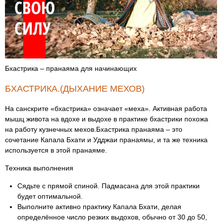
Бхастрика – пранаяма для начинающих
БХАСТРИКА.(ДЫХАНИЕ МЕХОВ)
На санскрите «бхастрика» означает «меха». Активная работа
мышц живота на вдохе и выдохе в практике бхастрики похожа
на работу кузнечных мехов.Бхастрика пранаяма – это
сочетание Капала Бхати и Удджаи пранаямы, и та же техника
используется в этой пранаяме.
Техника выполнения
Сядьте с прямой спиной. Падмасана для этой практики
будет оптимальной.
Выполните активно практику Капала Бхати, делая
определённое число резких выдохов, обычно от 30 до 50,