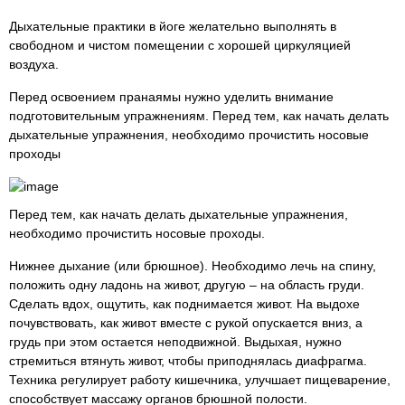
Дыхательные практики в йоге желательно выполнять в
свободном и чистом помещении с хорошей циркуляцией
воздуха.
Перед освоением пранаямы нужно уделить внимание
подготовительным упражнениям. Перед тем, как начать делать
дыхательные упражнения, необходимо прочистить носовые
проходы
Перед тем, как начать делать дыхательные упражнения,
необходимо прочистить носовые проходы.
Нижнее дыхание (или брюшное). Необходимо лечь на спину,
положить одну ладонь на живот, другую – на область груди.
Сделать вдох, ощутить, как поднимается живот. На выдохе
почувствовать, как живот вместе с рукой опускается вниз, а
грудь при этом остается неподвижной. Выдыхая, нужно
стремиться втянуть живот, чтобы приподнялась диафрагма.
Техника регулирует работу кишечника, улучшает пищеварение,
способствует массажу органов брюшной полости.