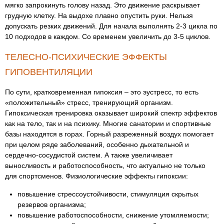
мягко запрокинуть голову назад. Это движение раскрывает
грудную клетку. На выдохе плавно опустить руки. Нельзя
допускать резких движений. Для начала выполнять 2-3 цикла по
10 подходов в каждом. Со временем увеличить до 3-5 циклов.
ТЕЛЕСНО-ПСИХИЧЕСКИЕ ЭФФЕКТЫ
ГИПОВЕНТИЛЯЦИИ
По сути, кратковременная гипоксия – это эустресс, то есть
«положительный» стресс, тренирующий организм.
Гипоксическая тренировка оказывает широкий спектр эффектов
как на тело, так и на психику. Многие санатории и спортивные
базы находятся в горах. Горный разреженный воздух помогает
при целом ряде заболеваний, особенно дыхательной и
сердечно-сосудистой систем. А также увеличивает
выносливость и работоспособность, что актуально не только
для спортсменов. Физиологические эффекты гипоксии:
повышение стрессоустойчивости, стимуляция скрытых
резервов организма;
повышение работоспособности, снижение утомляемости;