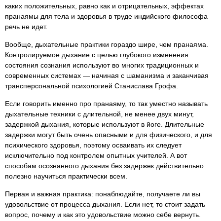
каких положительных, равно как и отрицательных, эффектах
пранаямы для тела и здоровья в труде индийского философа
речь не идет.
Вообще, дыхательные практики гораздо шире, чем пранаяма.
Контролируемое дыхание с целью глубокого изменения
состояния сознания используют во многих традиционных и
современных системах — начиная с шаманизма и заканчивая
трансперсональной психологией Станислава Грофа.
Если говорить именно про пранаяму, то так уместно называть
дыхательные техники с длительной, не менее двух минут,
задержкой дыхания, которые используют в йоге. Длительные
задержки могут быть очень опасными и для физического, и для
психического здоровья, поэтому осваивать их следует
исключительно под контролем опытных учителей. А вот
способам осознанного дыхания без задержек действительно
полезно научиться практически всем.
Первая и важная практика: понаблюдайте, получаете ли вы
удовольствие от процесса дыхания. Если нет, то стоит задать
вопрос, почему и как это удовольствие можно себе вернуть.