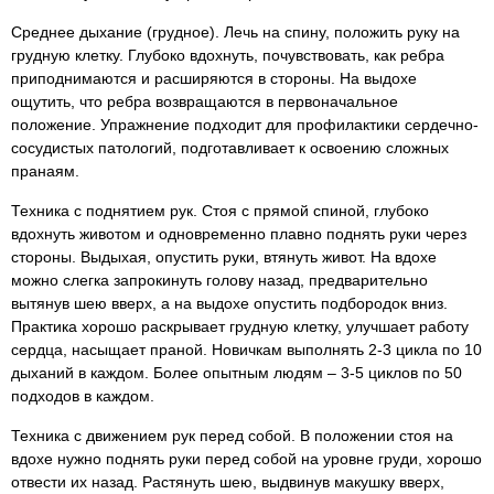
Среднее дыхание (грудное). Лечь на спину, положить руку на
грудную клетку. Глубоко вдохнуть, почувствовать, как ребра
приподнимаются и расширяются в стороны. На выдохе
ощутить, что ребра возвращаются в первоначальное
положение. Упражнение подходит для профилактики сердечно-
сосудистых патологий, подготавливает к освоению сложных
пранаям.
Техника с поднятием рук. Стоя c прямой спиной, глубоко
вдохнуть животом и одновременно плавно поднять руки через
стороны. Выдыхая, опустить руки, втянуть живот. На вдохе
можно слегка запрокинуть голову назад, предварительно
вытянув шею вверх, а на выдохе опустить подбородок вниз.
Практика хорошо раскрывает грудную клетку, улучшает работу
сердца, насыщает праной. Новичкам выполнять 2-3 цикла по 10
дыханий в каждом. Более опытным людям – 3-5 циклов по 50
подходов в каждом.
Техника с движением рук перед собой. В положении стоя на
вдохе нужно поднять руки перед собой на уровне груди, хорошо
отвести их назад. Растянуть шею, выдвинув макушку вверх,