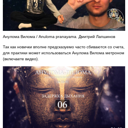
Анулома Вилома / Anuloma pranayama. Дмитрий Лапшинов
Так как новички вполне предсказуемо часто сбиваются со счета,
для практики может использоваться Анулома Вилома метроном
(включаете видео).