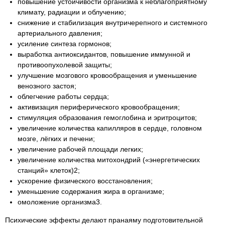
повышение устойчивости организма к неблагоприятному
климату, радиации и облучению;
снижение и стабилизация внутричерепного и системного
артериального давления;
усиление синтеза гормонов;
выработка антиоксидантов, повышение иммунной и
противоопухолевой защиты;
улучшение мозгового кровообращения и уменьшение
венозного застоя;
облегчение работы сердца;
активизация периферического кровообращения;
стимуляция образования гемоглобина и эритроцитов;
увеличение количества капилляров в сердце, головном
мозге, лёгких и печени;
увеличение рабочей площади легких;
увеличение количества митохондрий («энергетических
станций» клеток)2;
ускорение физического восстановления;
уменьшение содержания жира в организме;
омоложение организма3.
Психические эффекты делают пранаяму подготовительной