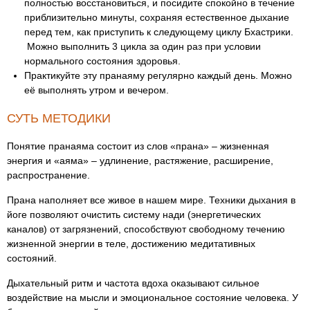
полностью восстановиться, и посидите спокойно в течение
приблизительно минуты, сохраняя естественное дыхание
перед тем, как приступить к следующему циклу Бхастрики.
Можно выполнить 3 цикла за один раз при условии
нормального состояния здоровья.
Практикуйте эту пранаяму регулярно каждый день. Можно
её выполнять утром и вечером.
СУТЬ МЕТОДИКИ
Понятие пранаяма состоит из слов «прана» – жизненная
энергия и «аяма» – удлинение, растяжение, расширение,
распространение.
Прана наполняет все живое в нашем мире. Техники дыхания в
йоге позволяют очистить систему нади (энергетических
каналов) от загрязнений, способствуют свободному течению
жизненной энергии в теле, достижению медитативных
состояний.
Дыхательный ритм и частота вдоха оказывают сильное
воздействие на мысли и эмоциональное состояние человека. У