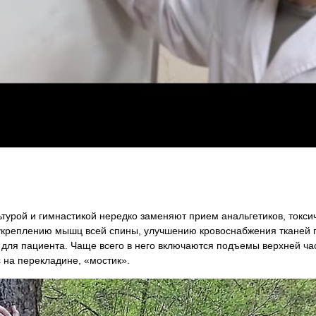
урой и гимнастикой нередко заменяют прием анальгетиков, токсич
 укреплению мышц всей спины, улучшению кровоснабжения тканей
для пациента. Чаще всего в него включаются подъемы верхней час
 на перекладине, «мостик».