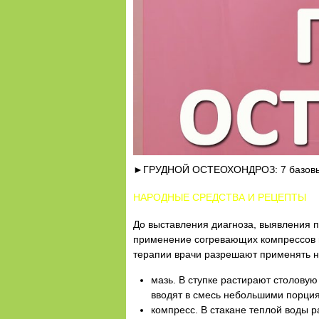
►ГРУДНОЙ ОСТЕОХОНДРОЗ: 7 базовых 
НАРОДНЫЕ СРЕДСТВА И РЕЦЕПТЫ
До выставления диагноза, выявления 
применение согревающих компрессов и
терапии врачи разрешают применять н
мазь. В ступке растирают столовую
вводят в смесь небольшими порция
компресс. В стакане теплой воды 