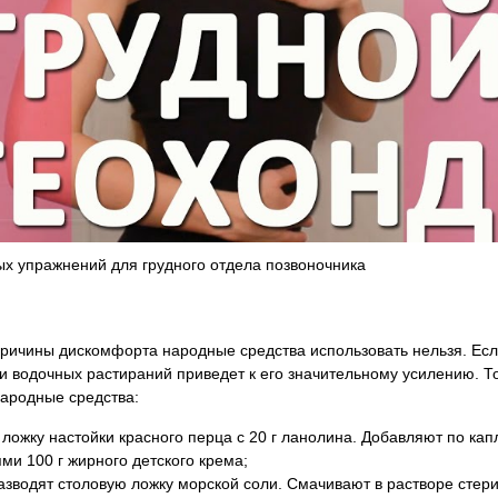
упражнений для грудного отдела позвоночника
причины дискомфорта народные средства использовать нельзя. Есл
 водочных растираний приведет к его значительному усилению. Т
ародные средства:
 ложку настойки красного перца с 20 г ланолина. Добавляют по к
ми 100 г жирного детского крема;
разводят столовую ложку морской соли. Смачивают в растворе стер