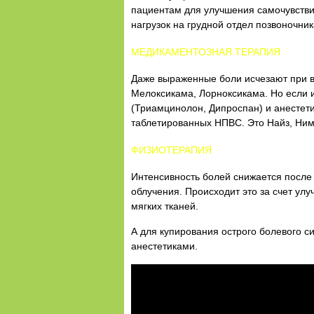
пациентам для улучшения самочувстви
нагрузок на грудной отдел позвоночник
МЕДИКАМЕНТОЗНАЯ ТЕРАПИЯ
Даже выраженные боли исчезают при 
Мелоксикама, Лорноксикама. Но если 
(Триамцинолон, Дипроспан) и анестети
таблетированных НПВС. Это Найз, Ним
ФИЗИОТЕРАПИЯ
Интенсивность болей снижается после
облучения. Происходит это за счет у
мягких тканей.
А для купирования острого болевого 
анестетиками.