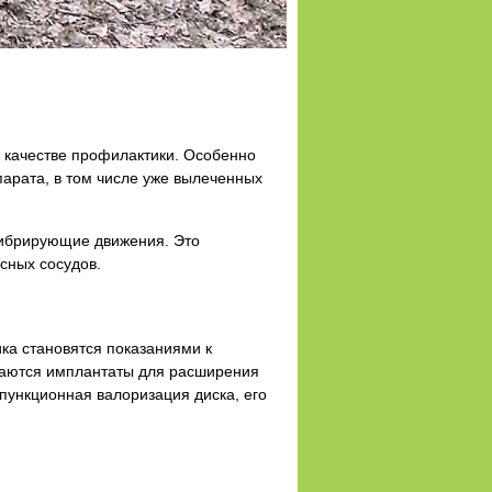
 качестве профилактики. Особенно
парата, в том числе уже вылеченных
вибрирующие движения. Это
сных сосудов.
ка становятся показаниями к
ваются имплантаты для расширения
пункционная валоризация диска, его