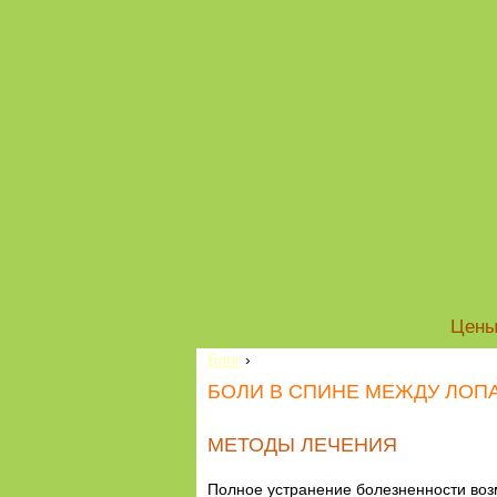
Цен
Блог
›
БОЛИ В СПИНЕ МЕЖДУ ЛОП
МЕТОДЫ ЛЕЧЕНИЯ
Полное устранение болезненности воз