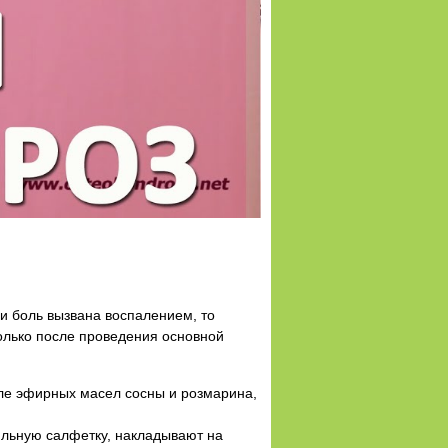
и боль вызвана воспалением, то
олько после проведения основной
апле эфирных масел сосны и розмарина,
ильную салфетку, накладывают на