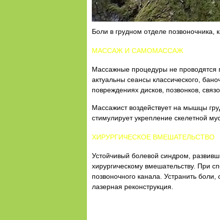
Боли в грудном отделе позвоночника, 
МАССАЖ И САМОМАССАЖ
Массажные процедуры не проводятся п
актуальны сеансы классического, бано
повреждениях дисков, позвонков, связо
Массажист воздействует на мышцы гру
стимулирует укрепление скелетной му
ХИРУРГИЧЕСКОЕ ВМЕШАТЕЛЬСТВО
Устойчивый болевой синдром, развивш
хирургическому вмешательству. При с
позвоночного канала. Устранить боли,
лазерная реконструкция.