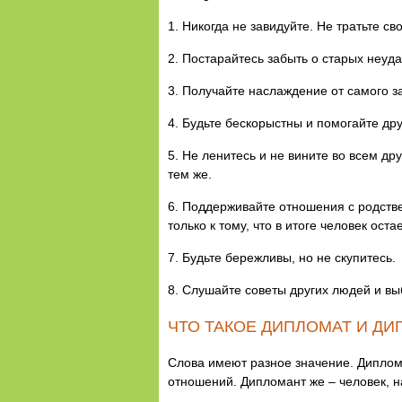
1. Никогда не завидуйте. Не тратьте с
2. Постарайтесь забыть о старых неуд
3. Получайте наслаждение от самого за
4. Будьте бескорыстны и помогайте дру
5. Не ленитесь и не вините во всем др
тем же.
6. Поддерживайте отношения с родств
только к тому, что в итоге человек ост
7. Будьте бережливы, но не скупитесь.
8. Слушайте советы других людей и вы
ЧТО ТАКОЕ ДИПЛОМАТ И Д
Слова имеют разное значение. Диплом
отношений. Дипломант же – человек, 