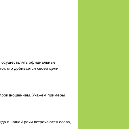
е осуществлять официальные
т, кто добивается своей цели,
 произношением. Укажем примеры
гда в нашей речи встречаются слова,