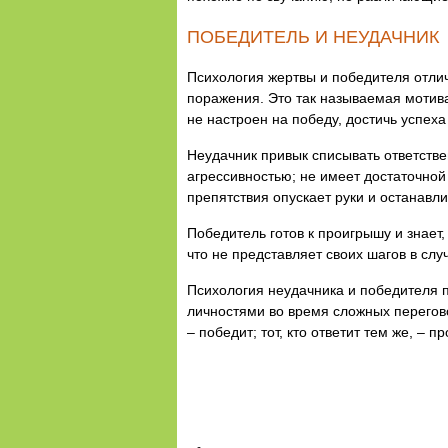
ПОБЕДИТЕЛЬ И НЕУДАЧНИК
Психология жертвы и победителя отлич
поражения. Это так называемая мотив
не настроен на победу, достичь успеха
Неудачник привык списывать ответстве
агрессивностью; не имеет достаточной
препятствия опускает руки и останавл
Победитель готов к проигрышу и знает,
что не представляет своих шагов в слу
Психология неудачника и победителя 
личностями во время сложных перегово
– победит; тот, кто ответит тем же, – пр