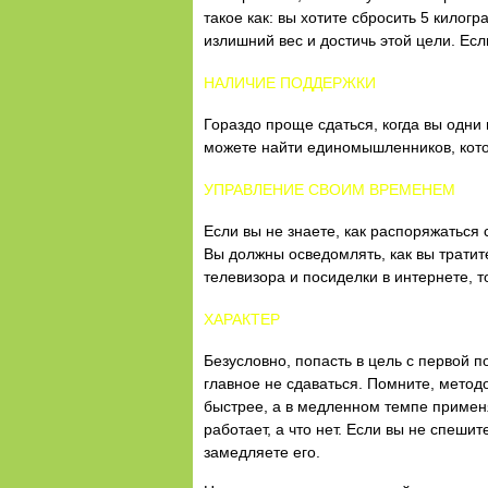
такое как: вы хотите сбросить 5 килог
излишний вес и достичь этой цели. Есл
НАЛИЧИЕ ПОДДЕРЖКИ
Гораздо проще сдаться, когда вы одни
можете найти единомышленников, кот
УПРАВЛЕНИЕ СВОИМ ВРЕМЕНЕМ
Если вы не знаете, как распоряжаться
Вы должны осведомлять, как вы тратите
телевизора и посиделки в интернете, то
ХАРАКТЕР
Безусловно, попасть в цель с первой 
главное не сдаваться. Помните, метод
быстрее, а в медленном темпе применя
работает, а что нет. Если вы не спеши
замедляете его.