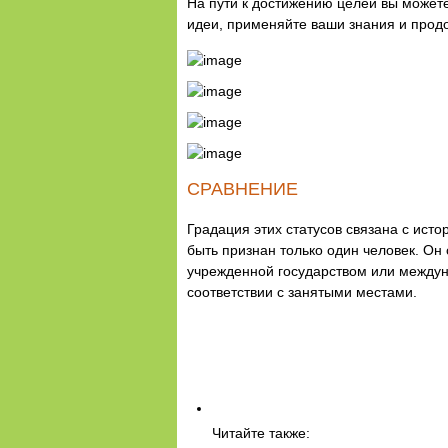
На пути к достижению целей вы можете
идеи, применяйте ваши знания и продо
СРАВНЕНИЕ
Градация этих статусов связана с ист
быть признан только один человек. Он
учрежденной государством или междун
соответствии с занятыми местами.
Читайте также: