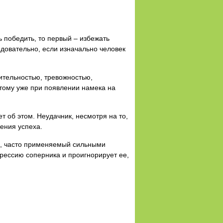
 победить, то первый – избежать
довательно, если изначально человек
ительностью, тревожностью,
отому уже при появлении намека на
т об этом. Неудачник, несмотря на то,
жения успеха.
м, часто применяемый сильными
грессию соперника и проигнорирует ее,