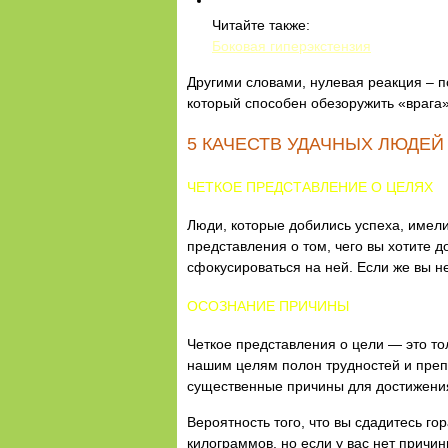
Читайте также:
Боковая гиперэкстензия
Другими словами, нулевая реакция – п
который способен обезоружить «врага»
5 КАЧЕСТВ УДАЧНЫХ ЛЮДЕЙ
ЧЕТКОЕ ПРЕДСТАВЛЕНИЕ О ЦЕЛЯХ
Люди, которые добились успеха, имели 
представления о том, чего вы хотите д
сфокусироваться на ней. Если же вы не
ОСОЗНАНИЕ ПРИЧИНЫ
Четкое представления о цели — это тол
нашим целям полон трудностей и препя
существенные причины для достижения
Вероятность того, что вы сдадитесь го
килограммов, но если у вас нет причин