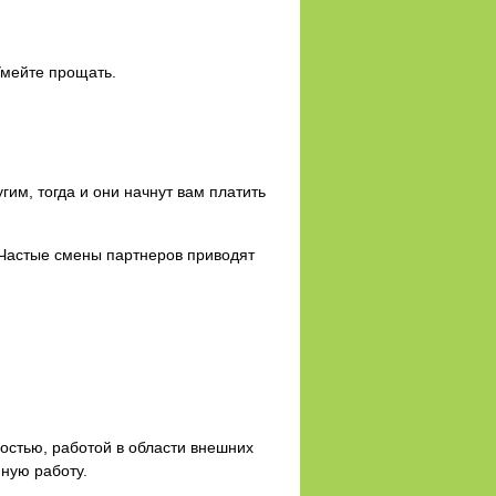
Умейте прощать.
гим, тогда и они начнут вам платить
 Частые смены партнеров приводят
остью, работой в области внешних
ную работу.