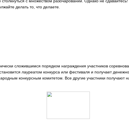
 столкнуться с множеством разочарований. Однако не сдавайтесь
лжайте делать то, что делаете.
орически сложившимся порядком награждения участников соревнов
 становится лауреатом конкурса или фестиваля и получает денежн
ародным конкурсным комитетом. Все другие участники получают н