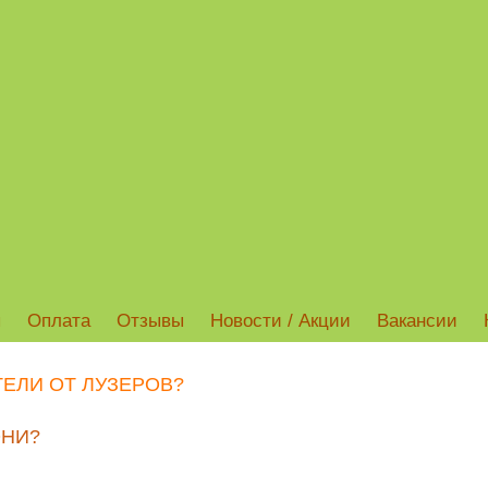
ы
Оплата
Отзывы
Новости / Акции
Вакансии
ЕЛИ ОТ ЛУЗЕРОВ?
ОНИ?