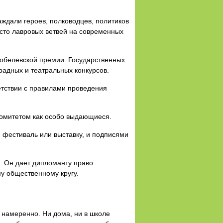
ждали героев, полководцев, политиков
есто лавровых ветвей на современных
Нобелевской премии. Государственных
адных и театральных конкурсов.
етствии с правилами проведения
комитетом как особо выдающиеся.
, фестиваль или выставку, и подписями
. Он дает дипломанту право
у общественному кругу.
 намеренно. Ни дома, ни в школе