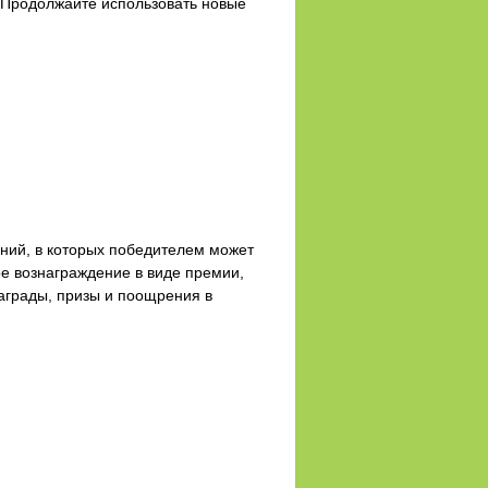
! Продолжайте использовать новые
аний, в которых победителем может
ое вознаграждение в виде премии,
аграды, призы и поощрения в