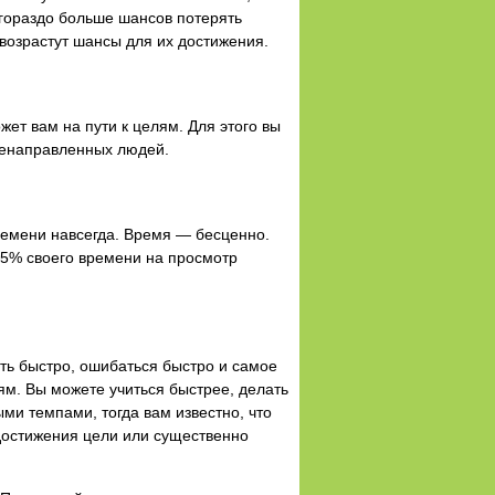
с гораздо больше шансов потерять
 возрастут шансы для их достижения.
ет вам на пути к целям. Для этого вы
ленаправленных людей.
времени навсегда. Время — бесценно.
 75% своего времени на просмотр
ть быстро, ошибаться быстро и самое
ям. Вы можете учиться быстрее, делать
ми темпами, тогда вам известно, что
с достижения цели или существенно