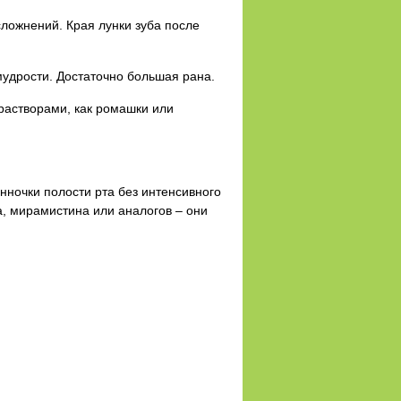
сложнений. Края лунки зуба после
мудрости. Достаточно большая рана.
растворами, как ромашки или
нночки полости рта без интенсивного
, мирамистина или аналогов – они