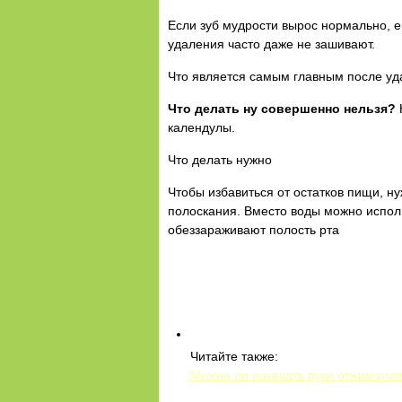
Если зуб мудрости вырос нормально, е
удаления часто даже не зашивают.
Что является самым главным после уда
Что делать ну совершенно нельзя?
календулы.
Что делать нужно
Чтобы избавиться от остатков пищи, н
полоскания. Вместо воды можно испол
обеззараживают полость рта
Читайте также:
Можно ли накачать руки отжимания