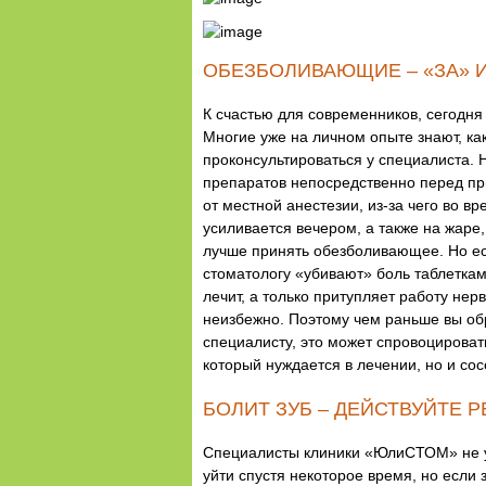
ОБЕЗБОЛИВАЮЩИЕ – «ЗА» 
К счастью для современников, сегодня
Многие уже на личном опыте знают, ка
проконсультироваться у специалиста.
препаратов непосредственно перед пр
от местной анестезии, из-за чего во 
усиливается вечером, а также на жаре,
лучше принять обезболивающее. Но есл
стоматологу «убивают» боль таблеткам
лечит, а только притупляет работу нер
неизбежно. Поэтому чем раньше вы обра
специалисту, это может спровоцироват
который нуждается в лечении, но и сос
БОЛИТ ЗУБ – ДЕЙСТВУЙТЕ 
Специалисты клиники «ЮлиСТОМ» не уст
уйти спустя некоторое время, но если 