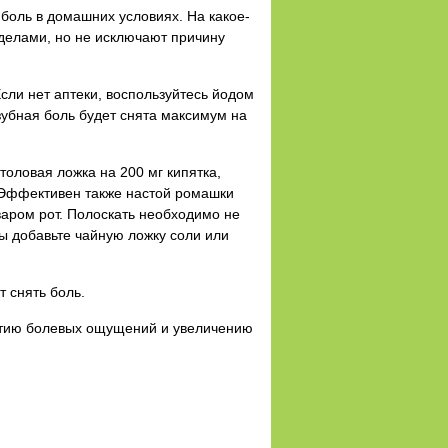
 боль в домашних условиях. На какое-
делами, но не исключают причину
сли нет аптеки, воспользуйтесь йодом
зубная боль будет снята максимум на
толовая ложка на 200 мг кипятка,
. Эффективен также настой ромашки
варом рот. Полоскать необходимо не
ды добавьте чайную ложку соли или
т снять боль.
витию болевых ощущений и увеличению