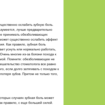
ущественно ослабить зубную боль.
Разумеется, лучше предварительно
 не принимать обезболивающих
 может существенно ослабить эффект
ия. Как правило, зубная боль
дает уснуть или нормально работать,
Очень многие из-за боязни похода к
симой. Помните: обезболивающее не
вмешательство стоматолога все равно
о, если долго затягивать с походом к
отеря зубов. Притом не только того,
оторых случаях зубная боль может
как правило, с еще большей силой.