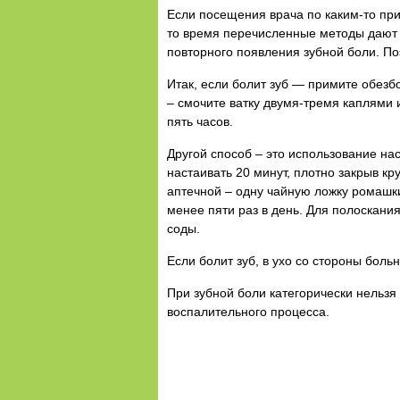
Если посещения врача по каким-то при
то время перечисленные методы дают 
повторного появления зубной боли. Поэ
Итак, если болит зуб — примите обезб
– смочите ватку двумя-тремя каплями 
пять часов.
Другой способ – это использование нас
настаивать 20 минут, плотно закрыв к
аптечной – одну чайную ложку ромашки
менее пяти раз в день. Для полоскания
соды.
Если болит зуб, в ухо со стороны боль
При зубной боли категорически нельзя
воспалительного процесса.