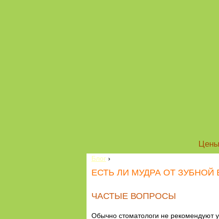
Цен
Блог
›
ЕСТЬ ЛИ МУДРА ОТ ЗУБНОЙ
ЧАСТЫЕ ВОПРОСЫ
Обычно стоматологи не рекомендуют у