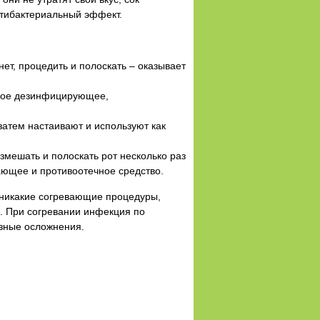
нтибактериальный эффект.
нет, процедить и полоскать – оказывает
енное дезинфицирующее,
 затем настаивают и используют как
азмешать и полоскать рот несколько раз
вающее и противоотечное средство.
ь никакие согревающие процедуры,
е. При согревании инфекция по
зные осложнения.