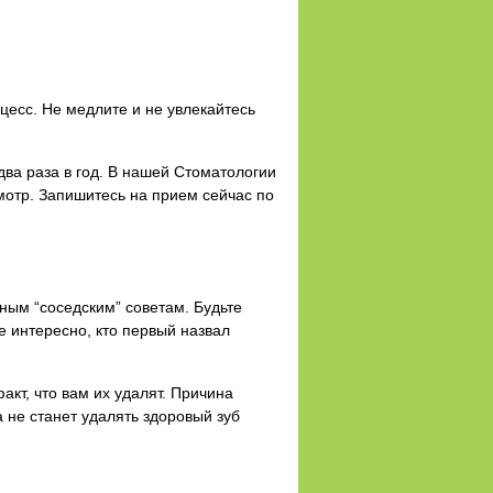
оцесс. Не медлите и не увлекайтесь
два раза в год. В нашей Стоматологии
мотр. Запишитесь на прием сейчас по
ным “соседским” советам. Будьте
е интересно, кто первый назвал
акт, что вам их удалят. Причина
 не станет удалять здоровый зуб