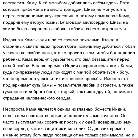
воскресить Каму. К её мольбам добавились слёзы вдовы Рати,
которая прибежала на место трагедии. Шива не мог устоять
перед страданиями двух красавиц, а потому помиловал Каму,
подарив ему вторую жизнь. Благодаря милосердию Шивы на
земле была сохранена любовь в облике своего покровителя.
Издавна к Каме люди шли со своими печалями. Кто-то в
старинных святилищах просил бога помочь ему добиться любви
у своего возлюбленного, кто-то просил о том, чтобы бог подарил
ребёнка. Кама вершил судьбы тех, кто был беззащитен перед
силой любви. В наше время в Индии сохранились храмы Камы,
куда по-прежнему люди приходят с мечтой обратиться к богу,
что непременно услышит их искренние просьбы. Именно это
подчёркивает суть Камы – повелителя любви и страсти, а также
гуманного и доброго бога, который, как никто другой, понимает
страдания человеческого сердца.
Неспроста Кама является одним из главных божеств Индии,
ведь в нём сочетаются яркие и положительные качества. Он
часто выступает как соратник простых людей, доверивших ему
свои сердца, как их защитник и советчик. С древних времён
именно этому богу люди посвящают не только свои мысли, но и