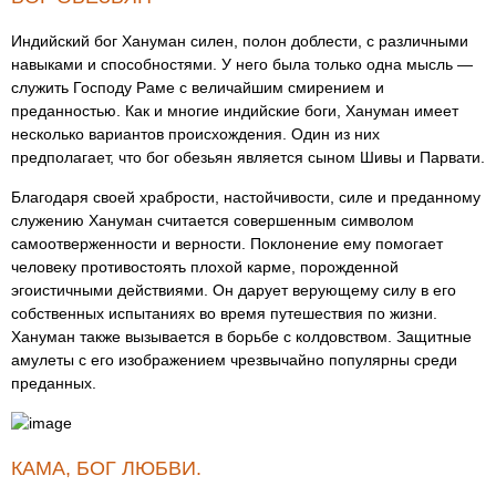
Индийский бог Хануман силен, полон доблести, с различными
навыками и способностями. У него была только одна мысль —
служить Господу Раме с величайшим смирением и
преданностью. Как и многие индийские боги, Хануман имеет
несколько вариантов происхождения. Один из них
предполагает, что бог обезьян является сыном Шивы и Парвати.
Благодаря своей храбрости, настойчивости, силе и преданному
служению Хануман считается совершенным символом
самоотверженности и верности. Поклонение ему помогает
человеку противостоять плохой карме, порожденной
эгоистичными действиями. Он дарует верующему силу в его
собственных испытаниях во время путешествия по жизни.
Хануман также вызывается в борьбе с колдовством. Защитные
амулеты с его изображением чрезвычайно популярны среди
преданных.
КАМА, БОГ ЛЮБВИ.