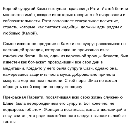
Верной супругой Камы выступает красавица Рати. У этой богини
множество имён, каждое из которых говорит о её очаровании и
соблазнительности. Рати воплощает сексуальное влечение,
страсть, которые, как считают индийцы, должны идти рядом с
любовью (Камой).
Самое известное предание о Каме и его супруг рассказывает о
настоящей трагедии, которая едва не произошла из-за
конфликта богов. Шива, один из верховной троицы божеств, был
известен как бог-аскет, проводивший все свои дни в
медитации. Когда-то у него была супруга Сати, однако она,
намереваясь защитить честь мужа, добровольно приняла
смерть в жертвенном пламени. С той поры Шива не желал
обращать свой взор ни на одну женщину.
Прекрасная Парвати, посвятившая всю свою жизнь служению
Шиве, была перерождением его супруги. Бог, конечно, не
подозревал об этом. Женщина постилась, жила отшельницей в
лесу, считая, что ради возлюбленного следует выносить любые
тяготы.