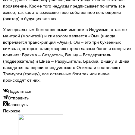
проявление. Кроме того индуизм предписывает почитать все
живое, так как это возможно твое собственное воплощение
(аватар) в будущих жизнях.
Универсальным божественными именем в Индуизме, а так же
мантрой (молитвой) и символом является «Ом» (иногда
встречается транскрипция «Аум»). Ом – это три буквенных
символа, которые олицетворяют трех главных богов и сферы их
влияния: Брахма – Создатель, Вишну – Вседержитель
(поддержатель) и Шива – Разрушитель. Брахма, Вишну и Шива
находятся на вершине индуистского Олимпа и составляют
Тримурти (троицу), все остальные боги так или иначе
происходят от них.
Поделиться
Отправить
Класснуть
Похожее