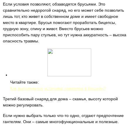
Если условия позволяют, обзаводятся брусьями. Это
сравнительно недорогой снаряд, но его может себе позволить
лишь тот, кто живет в собственном доме и имеет свободное
место в квартире. Брусья помогают проработать бицепсы,
грудную зону, спину и живот. Вместо брусьев можно
приспособить пару стульев, но тут нужна аккуратность – высока
опасность травмы.
Читайте также:
Как выполняется установка скиммера в бассейн?
Третий базовый снаряд для дома – скамья, высоту которой
можно регулировать.
Если нужно выбрать только что-то одно, отдают предпочтение
гантелям. Они – самые многофункциональные и полезные.