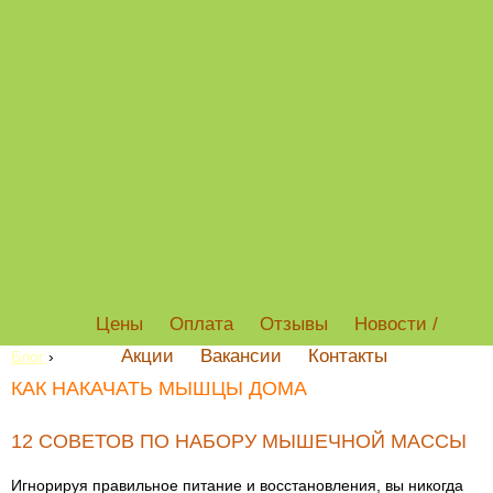
Цены
Оплата
Отзывы
Новости /
Акции
Вакансии
Контакты
Блог
›
КАК НАКАЧАТЬ МЫШЦЫ ДОМА
12 СОВЕТОВ ПО НАБОРУ МЫШЕЧНОЙ МАССЫ
Игнорируя правильное питание и восстановления, вы никогда