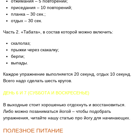
отжимания – 5 повторений;
приседания – 10 повторений;
планка – 30 сек.;
отдых – 30 сек.
Часть 2. «Табата», в состав которой можно включить:
скалолаз;
прыжки через скакалку;
берпи;
выпады.
Каждое упражнение выполняется 20 секунд, отдых 10 секунд.
Всего надо сделать шесть кругов.
ДЕНЬ 6 И 7 (СУББОТА И ВОСКРЕСЕНЬЕ)
В выходные стоит хорошенько отдохнуть и восстановиться.
Либо можно позаниматься йогой – чтобы подобрать
упражнения, читайте нашу статью про йогу для начинающих.
ПОЛЕЗНОЕ ПИТАНИЕ