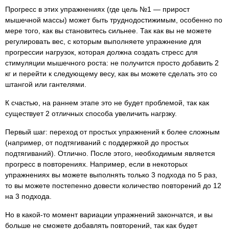
Прогресс в этих упражнениях (где цель №1 — прирост
мышечной массы) может быть труднодостижимым, особенно по
мере того, как вы становитесь сильнее. Так как вы не можете
регулировать вес, с которым выполняете упражнение для
прогрессии нагрузок, которая должна создать стресс для
стимуляции мышечного роста: не получится просто добавить 2
кг и перейти к следующему весу, как вы можете сделать это со
штангой или гантелями.
К счастью, на раннем этапе это не будет проблемой, так как
существует 2 отличных способа увеличить нагрзку.
Первый шаг: переход от простых упражнений к более сложным
(например, от подтягиваний с поддержкой до простых
подтягиваний). Отлично. После этого, необходимым является
прогресс в повторениях. Например, если в некоторых
упражнениях вы можете выполнять только 3 подхода по 5 раз,
то вы можете постепенно довести количество повторений до 12
на 3 подхода.
Но в какой-то момент вариации упражнений закончатся, и вы
больше не сможете добавлять повторений, так как будет