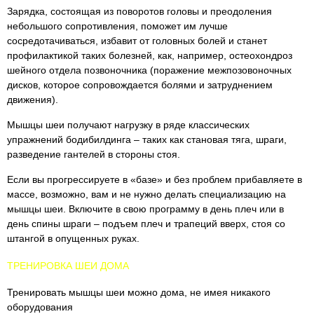
Зарядка, состоящая из поворотов головы и преодоления
небольшого сопротивления, поможет им лучше
сосредотачиваться, избавит от головных болей и станет
профилактикой таких болезней, как, например, остеохондроз
шейного отдела позвоночника (поражение межпозовоночных
дисков, которое сопровождается болями и затруднением
движения).
Мышцы шеи получают нагрузку в ряде классических
упражнений бодибилдинга – таких как становая тяга, шраги,
разведение гантелей в стороны стоя.
Если вы прогрессируете в «базе» и без проблем прибавляете в
массе, возможно, вам и не нужно делать специализацию на
мышцы шеи. Включите в свою программу в день плеч или в
день спины шраги – подъем плеч и трапеций вверх, стоя со
штангой в опущенных руках.
ТРЕНИРОВКА ШЕИ ДОМА
Тренировать мышцы шеи можно дома, не имея никакого
оборудования