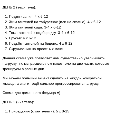
ДЕНЬ 2 (верх тела):
Подтягивания: 4 х 6-12
Жим гантелей на табуретках (или на скамье): 4 х 6-12
Жим гантелей сидя: 3-4 х 6-12
Тяга гантелей к подбородку: 3-4 х 6-12
Брусья: 4 х 6-12
Подъём гантелей на бицепс: 4 х 6-12
Скручивания на пресс: 4 х макс
Данная схема уже позволяет нам существенно увеличивать
нагрузку, т.к. мы расщепляем наше тело на две части, которые
тренируем в разные дни.
Мы можем больший акцент сделать на каждой конкретной
мышце, а значит ещё сильнее прогрессировать нагрузку.
Схема для домашнего безумца =)
ДЕНЬ 1 (низ тела):
Приседания (с гантелями): 5 х 8-15