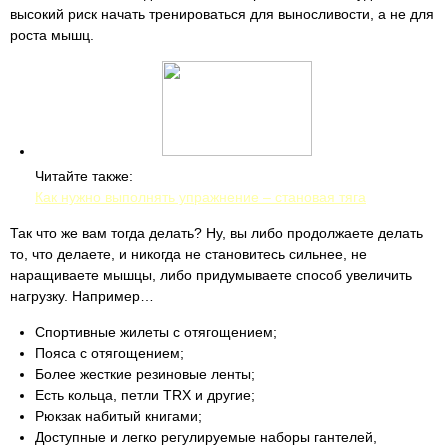
высокий риск начать тренироваться для выносливости, а не для
роста мышц.
Читайте также:
Как нужно выполнять упражнение – становая тяга
Так что же вам тогда делать? Ну, вы либо продолжаете делать
то, что делаете, и никогда не становитесь сильнее, не
наращиваете мышцы, либо придумываете способ увеличить
нагрузку. Например…
Спортивные жилеты с отягощением;
Пояса с отягощением;
Более жесткие резиновые ленты;
Есть кольца, петли TRX и другие;
Рюкзак набитый книгами;
Доступные и легко регулируемые наборы гантелей,