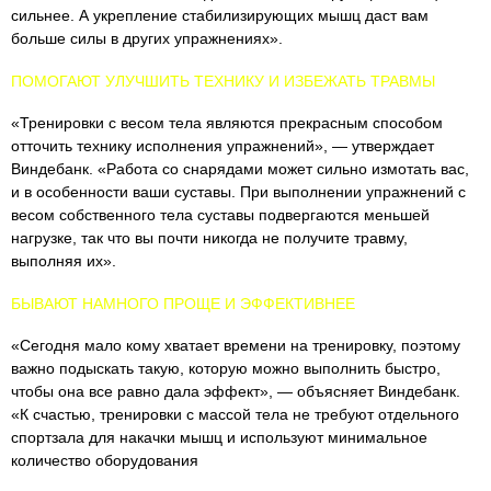
сильнее. А укрепление стабилизирующих мышц даст вам
больше силы в других упражнениях».
ПОМОГАЮТ УЛУЧШИТЬ ТЕХНИКУ И ИЗБЕЖАТЬ ТРАВМЫ
«Тренировки с весом тела являются прекрасным способом
отточить технику исполнения упражнений», — утверждает
Виндебанк. «Работа со снарядами может сильно измотать вас,
и в особенности ваши суставы. При выполнении упражнений с
весом собственного тела суставы подвергаются меньшей
нагрузке, так что вы почти никогда не получите травму,
выполняя их».
БЫВАЮТ НАМНОГО ПРОЩЕ И ЭФФЕКТИВНЕЕ
«Сегодня мало кому хватает времени на тренировку, поэтому
важно подыскать такую, которую можно выполнить быстро,
чтобы она все равно дала эффект», — объясняет Виндебанк.
«К счастью, тренировки с массой тела не требуют отдельного
спортзала для накачки мышц и используют минимальное
количество оборудования