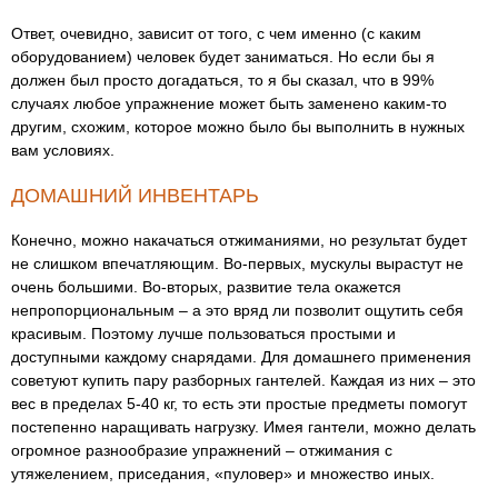
Ответ, очевидно, зависит от того, с чем именно (с каким
оборудованием) человек будет заниматься. Но если бы я
должен был просто догадаться, то я бы сказал, что в 99%
случаях любое упражнение может быть заменено каким-то
другим, схожим, которое можно было бы выполнить в нужных
вам условиях.
ДОМАШНИЙ ИНВЕНТАРЬ
Конечно, можно накачаться отжиманиями, но результат будет
не слишком впечатляющим. Во-первых, мускулы вырастут не
очень большими. Во-вторых, развитие тела окажется
непропорциональным – а это вряд ли позволит ощутить себя
красивым. Поэтому лучше пользоваться простыми и
доступными каждому снарядами. Для домашнего применения
советуют купить пару разборных гантелей. Каждая из них – это
вес в пределах 5-40 кг, то есть эти простые предметы помогут
постепенно наращивать нагрузку. Имея гантели, можно делать
огромное разнообразие упражнений – отжимания с
утяжелением, приседания, «пуловер» и множество иных.