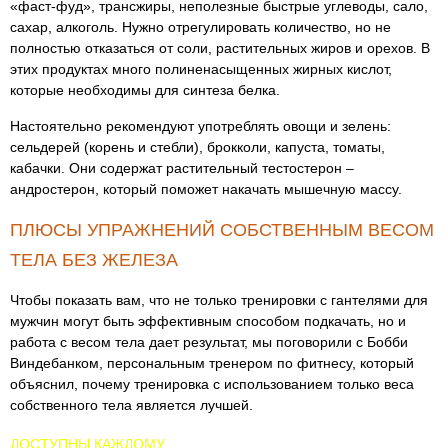
«фаст-фуд», трансжиры, неполезные быстрые углеводы, сало,
сахар, алкоголь. Нужно отрегулировать количество, но не
полностью отказаться от соли, растительных жиров и орехов. В
этих продуктах много полиненасыщенных жирных кислот,
которые необходимы для синтеза белка.
Настоятельно рекомендуют употреблять овощи и зелень:
сельдерей (корень и стебли), брокколи, капуста, томаты,
кабачки. Они содержат растительный тестостерон –
андростерон, который поможет накачать мышечную массу.
ПЛЮСЫ УПРАЖНЕНИЙ СОБСТВЕННЫМ ВЕСОМ
ТЕЛА БЕЗ ЖЕЛЕЗА
Чтобы показать вам, что не только тренировки с гантелями для
мужчин могут быть эффективным способом подкачать, но и
работа с весом тела дает результат, мы поговорили с Бобби
Виндебанком, персональным тренером по фитнесу, который
объяснил, почему тренировка с использованием только веса
собственного тела является лучшей.
ДОСТУПНЫ КАЖДОМУ