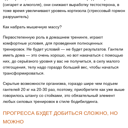
(сигарет и алкоголя), они снижают выработку тестостерона, в
тоже время увеличивают уровень кортизола (стрессовый гормон
разрушитель)
Как набрать мышечную массу?
Первостепенную роль в домашнем тренинге, играют
комфортные условия, для проведения полноценных
тренировок. Не будет условий — не будет результатов. Гантели
иметь дома — это очень хорошо, но вот накачаться с помощью
них, до серьёзного уровня у вас не получиться, в силу малого
отягощения, телу надо гораздо больший вес, чтобы начаться
трансформироваться.
Скрытые возможности организма, гораздо шире чем подъем
гантелей 20 кг на 20-30 раз, поэтому, приобретите как уже выше
говорилось штангу со стойками, это обязательный элемент
любых силовых тренировок в стиле бодибилдинга.
ПРОГРЕССА БУДЕТ ДОБИТЬСЯ СЛОЖНО, НО
МОЖНО