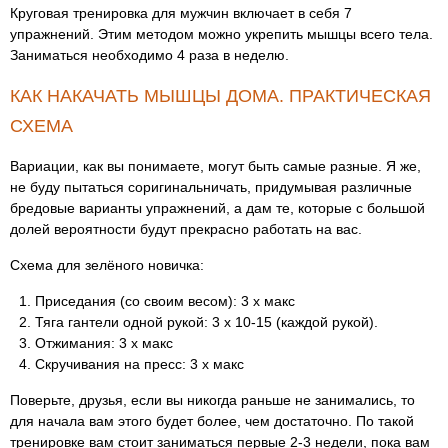
Круговая тренировка для мужчин включает в себя 7
упражнений. Этим методом можно укрепить мышцы всего тела.
Заниматься необходимо 4 раза в неделю.
КАК НАКАЧАТЬ МЫШЦЫ ДОМА. ПРАКТИЧЕСКАЯ
СХЕМА
Вариации, как вы понимаете, могут быть самые разные. Я же,
не буду пытаться соригинальничать, придумывая различные
бредовые варианты упражнений, а дам те, которые с большой
долей вероятности будут прекрасно работать на вас.
Схема для зелёного новичка:
Приседания (со своим весом): 3 х макс
Тяга гантели одной рукой: 3 х 10-15 (каждой рукой).
Отжимания: 3 х макс
Скручивания на пресс: 3 х макс
Поверьте, друзья, если вы никогда раньше не занимались, то
для начала вам этого будет более, чем достаточно. По такой
тренировке вам стоит заниматься первые 2-3 недели, пока вам