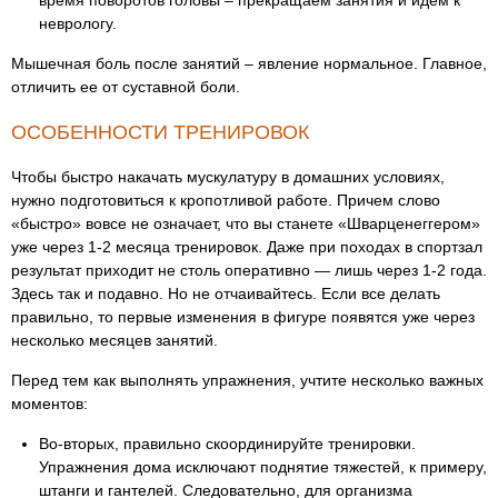
время поворотов головы – прекращаем занятия и идем к
неврологу.
Мышечная боль после занятий – явление нормальное. Главное,
отличить ее от суставной боли.
ОСОБЕННОСТИ ТРЕНИРОВОК
Чтобы быстро накачать мускулатуру в домашних условиях,
нужно подготовиться к кропотливой работе. Причем слово
«быстро» вовсе не означает, что вы станете «Шварценеггером»
уже через 1-2 месяца тренировок. Даже при походах в спортзал
результат приходит не столь оперативно — лишь через 1-2 года.
Здесь так и подавно. Но не отчаивайтесь. Если все делать
правильно, то первые изменения в фигуре появятся уже через
несколько месяцев занятий.
Перед тем как выполнять упражнения, учтите несколько важных
моментов:
Во-вторых, правильно скоординируйте тренировки.
Упражнения дома исключают поднятие тяжестей, к примеру,
штанги и гантелей. Следовательно, для организма