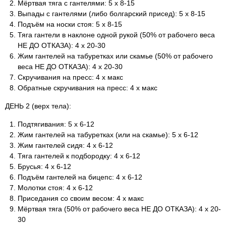
Мёртвая тяга с гантелями: 5 х 8-15
Выпады с гантелями (либо болгарский присед): 5 х 8-15
Подъём на носки стоя: 5 х 8-15
Тяга гантели в наклоне одной рукой (50% от рабочего веса
НЕ ДО ОТКАЗА): 4 х 20-30
Жим гантелей на табуретках или скамье (50% от рабочего
веса НЕ ДО ОТКАЗА): 4 х 20-30
Скручивания на пресс: 4 х макс
Обратные скручивания на пресс: 4 х макс
ДЕНЬ 2 (верх тела):
Подтягивания: 5 х 6-12
Жим гантелей на табуретках (или на скамье): 5 х 6-12
Жим гантелей сидя: 4 х 6-12
Тяга гантелей к подбородку: 4 х 6-12
Брусья: 4 х 6-12
Подъём гантелей на бицепс: 4 х 6-12
Молотки стоя: 4 х 6-12
Приседания со своим весом: 4 х макс
Мёртвая тяга (50% от рабочего веса НЕ ДО ОТКАЗА): 4 х 20-
30