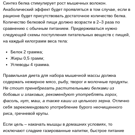
Синтез белка стимулирует рост мышечных волокон.
Анаболический эффект будет проявляться в том случае, если в
рационе будет присутствовать достаточное количество белка.
Количество белковой пищи должно возрасти в 2–3 раза по
сравнению с обычным питанием. Придерживаться нужно
следующей схемы поступления питательных веществ с пищей,
на каждый килограмм веса тела:
Белок 2 грамма;
Жиры 0,5 грамм;
Углеводы 4 грамма.
Правильная диета для набора мышечной массы должна
содержать нежирное мясо, рыбу, творог и молочные продукты.
Не стоит пренебрегать растительными белками из
бобовых и злаковых, рекомендуют употреблять горох,
фасоль, нут, маш, а также каши из цельного зерна.
Отлично
себя зарекомендовало употребление бурого неочищенного
риса, гречневой крупы.
Если цель – накачать мышцы в домашних условиях, то
исключают сладкие газированные напитки, быстрое питание