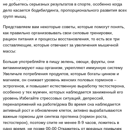
не добьетесь серьезных результатов в спорте, особенно когда
дело касается бодибилдинга, пропорционального развития всех
групп мышц.
Представляем вам некоторые советы, которые помогут понять,
как правильно организовывать свои силовые тренировки,
рацион питания и процессы восстановления, то есть все три
составляющие, которые отвечают за увеличения мышечной
массы:
Больше употребляйте в пищу зелень, овощи, фрукты, они
витаминизируют наш организм, укрепляют иммунную систему
Увеличьте потребления продуктов, которые богаты цинком и
магнием, он снижает уровень женских половых гормонов –
эстрогенов, и повышает естественную выработку тестостерона,
особенно у тех мужчин, которых наблюдается заниженный его
уровень Избегайте стрессовых ситуаций, депрессий,
перенапряжений на работе/дома Во время сна наблюдается
активный рост и обновление клеток, активно вырабатываются
важные гормоны для синтеза протеина (гормон роста,
тестостерон), поэтому спите не менее 8-9 часов, ложитесь в
одно время, не позже 00-00 Откажитесь от вредных привычек