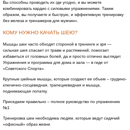
Вы способны проводить их где угодно, и вы можете
комбинировать кардио с силовыми упражнениями. Таким
образом, вы получаете и быструю, и эффективную тренировку
без железа и тренажеров для мужчин».
КОМУ НУЖНО КАЧАТЬ ШЕЮ?
Мышцы шеи часто обходят стороной в тренинге и зря —
сильная шея спасает от травм и растяжений, помогает
избавиться от головных болей, да и просто отлично выглядит.
Упражнения и программа для дома и зала — в гиде от
«Советского Спорта».
Крупные шейные мышцы, которые создают ее объем – грудино-
ключично-сосцевидная, трапециевидная и мышца,
поднимающая лопатку.
Приседаем правильно – полное руководство по упражнению
№1
Тренировка шеи необходима людям, которые ведут сидячий
«офисный» образ жизни.