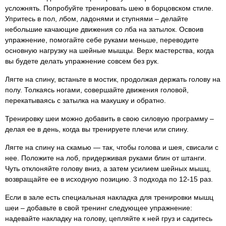
усложнять. Попробуйте тренировать шею в борцовском стиле.
Упритесь в пол, лбом, ладонями и ступнями – делайте
небольшие качающие движения со лба на затылок. Освоив
упражнение, помогайте себе руками меньше, переводите
основную нагрузку на шейные мышцы. Верх мастерства, когда
вы будете делать упражнение совсем без рук.
Лягте на спину, встаньте в мостик, продолжая держать голову на
полу. Толкаясь ногами, совершайте движения головой,
перекатываясь с затылка на макушку и обратно.
Тренировку шеи можно добавить в свою силовую программу –
делая ее в день, когда вы тренируете плечи или спину.
Лягте на спину на скамью — так, чтобы голова и шея, свисали с
нее. Положите на лоб, придерживая руками блин от штанги.
Чуть отклоняйте голову вниз, а затем усилием шейных мышц,
возвращайте ее в исходную позицию. 3 подхода по 12-15 раз.
Если в зале есть специальная накладка для тренировки мышц
шеи – добавьте в свой тренинг следующее упражнение:
надевайте накладку на голову, цепляйте к ней груз и садитесь