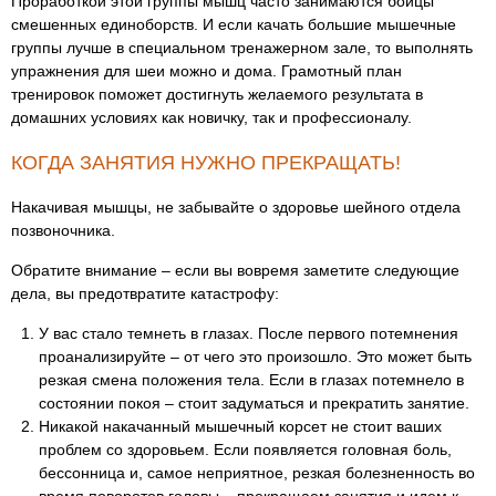
Проработкой этой группы мышц часто занимаются бойцы
смешенных единоборств. И если качать большие мышечные
группы лучше в специальном тренажерном зале, то выполнять
упражнения для шеи можно и дома. Грамотный план
тренировок поможет достигнуть желаемого результата в
домашних условиях как новичку, так и профессионалу.
КОГДА ЗАНЯТИЯ НУЖНО ПРЕКРАЩАТЬ!
Накачивая мышцы, не забывайте о здоровье шейного отдела
позвоночника.
Обратите внимание – если вы вовремя заметите следующие
дела, вы предотвратите катастрофу:
У вас стало темнеть в глазах. После первого потемнения
проанализируйте – от чего это произошло. Это может быть
резкая смена положения тела. Если в глазах потемнело в
состоянии покоя – стоит задуматься и прекратить занятие.
Никакой накачанный мышечный корсет не стоит ваших
проблем со здоровьем. Если появляется головная боль,
бессонница и, самое неприятное, резкая болезненность во