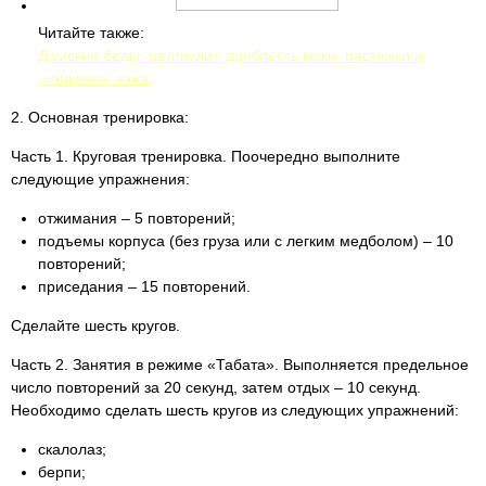
Читайте также:
Дамские беды: целлюлит, дряблость кожи, растяжки и
«лишняя» кожа
2. Основная тренировка:
Часть 1. Круговая тренировка. Поочередно выполните
следующие упражнения:
отжимания – 5 повторений;
подъемы корпуса (без груза или с легким медболом) – 10
повторений;
приседания – 15 повторений.
Сделайте шесть кругов.
Часть 2. Занятия в режиме «Табата». Выполняется предельное
число повторений за 20 секунд, затем отдых – 10 секунд.
Необходимо сделать шесть кругов из следующих упражнений:
скалолаз;
берпи;