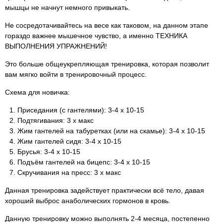
мышцы не начнут немного привыкать.
Не сосредотачивайтесь на весе как таковом, на данном этапе
гораздо важнее мышечное чувство, а именно ТЕХНИКА
ВЫПОЛНЕНИЯ УПРАЖНЕНИЙ!
Это больше общеукрепляющая тренировка, которая позволит
вам мягко войти в тренировочный процесс.
Схема для новичка:
Приседания (с гантелями): 3-4 х 10-15
Подтягивания: 3 х макс
Жим гантелей на табуретках (или на скамье): 3-4 х 10-15
Жим гантелей сидя: 3-4 х 10-15
Брусья: 3-4 х 10-15
Подъём гантелей на бицепс: 3-4 х 10-15
Скручивания на пресс: 3 х макс
Данная тренировка задействует практически всё тело, давая
хороший выброс анаболических гормонов в кровь.
Данную тренировку можно выполнять 2-4 месяца, постепенно