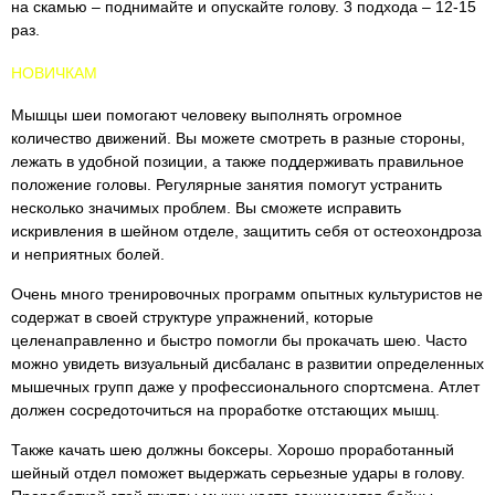
на скамью – поднимайте и опускайте голову. 3 подхода – 12-15
раз.
НОВИЧКАМ
Мышцы шеи помогают человеку выполнять огромное
количество движений. Вы можете смотреть в разные стороны,
лежать в удобной позиции, а также поддерживать правильное
положение головы. Регулярные занятия помогут устранить
несколько значимых проблем. Вы сможете исправить
искривления в шейном отделе, защитить себя от остеохондроза
и неприятных болей.
Очень много тренировочных программ опытных культуристов не
содержат в своей структуре упражнений, которые
целенаправленно и быстро помогли бы прокачать шею. Часто
можно увидеть визуальный дисбаланс в развитии определенных
мышечных групп даже у профессионального спортсмена. Атлет
должен сосредоточиться на проработке отстающих мышц.
Также качать шею должны боксеры. Хорошо проработанный
шейный отдел поможет выдержать серьезные удары в голову.