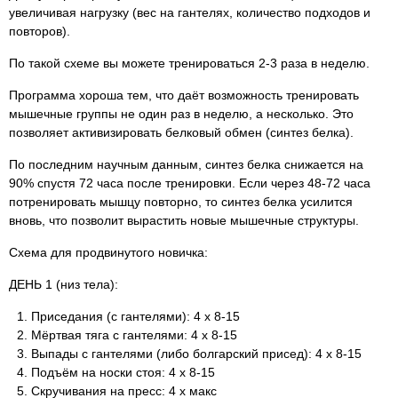
увеличивая нагрузку (вес на гантелях, количество подходов и
повторов).
По такой схеме вы можете тренироваться 2-3 раза в неделю.
Программа хороша тем, что даёт возможность тренировать
мышечные группы не один раз в неделю, а несколько. Это
позволяет активизировать белковый обмен (синтез белка).
По последним научным данным, синтез белка снижается на
90% спустя 72 часа после тренировки. Если через 48-72 часа
потренировать мышцу повторно, то синтез белка усилится
вновь, что позволит вырастить новые мышечные структуры.
Схема для продвинутого новичка:
ДЕНЬ 1 (низ тела):
Приседания (с гантелями): 4 х 8-15
Мёртвая тяга с гантелями: 4 х 8-15
Выпады с гантелями (либо болгарский присед): 4 х 8-15
Подъём на носки стоя: 4 х 8-15
Скручивания на пресс: 4 х макс