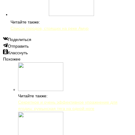
Читайте также:
Список городов, стоящих на реке Амур
Поделиться
Отправить
Класснуть
Похожее
Читайте также:
Секретное и очень эффективное упражнение для
ягодиц: румынская тяга на одной ноге