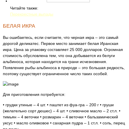
Читайте также:
Перекрестные выпады
БЕЛАЯ ИКРА
Вы ошибаетесь, если считаете, что черная икра – это самый
дорогой деликатес. Первое место занимает белая Иранская
икра. Цена за упаковку составляет 25 000 долларов. Огромная
стоимость обусловлена тем, что она добывается из белуги
альбиноса, которая находится на грани исчезновения.
Появление рыбы альбиноса в природе – это большая редкость,
поэтому существует ограниченное число таких особей.
Для приготовления потребуется:
• грудки утиные – 4 шт. • паштет из фуа-гра – 200 г • груши
(желательно сорт дюшес) – 4 шт. • сливочное масло – 2 ст.л. •
тимьян – 4 веточки • розмарин – 4 веточки • бальзамический
уксус • масло оливковое • сахарная пудра – 1 ст.л. • соль, перец