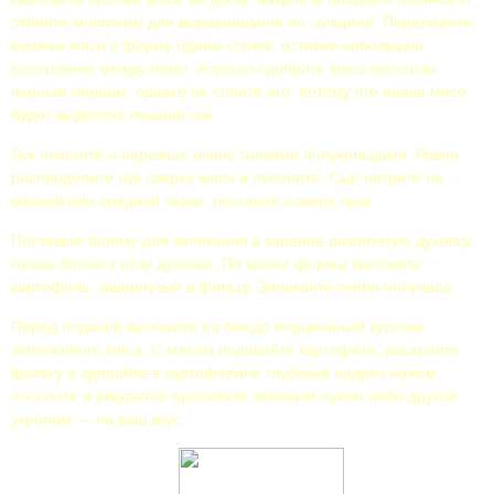
отбейте молотком для выравнивания по толщине. Переложите
кусочки мяса в форму одним слоем, оставив небольшое
расстояние между ними. Хорошо сдобрите мясо молотым
черным перцем, однако не солите его, потому что иначе мясо
будет выделять лишний сок.
Лук очистите и нарежьте очень тонкими полукольцами. Ровно
распределите лук сверху мяса и посолите. Сыр натрите на
мелкой или средней терке, посыпьте поверх лука.
Поставьте форму для запекания в заранее разогретую духовку,
лучше ближе к низу духовки. По краям формы выложите
картофель, завернутый в фольгу. Запекайте около получаса.
Перед подачей выложите на блюдо порционный кусочек
запеченного мяса. С мясом подавайте картофель, раскройте
фольгу и сделайте в картофелине глубокий надрез ножом,
посолите и аккуратно присыпьте зеленым луком либо другой
укропом — на ваш вкус.