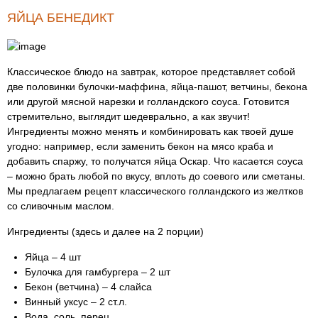
ЯЙЦА БЕНЕДИКТ
Классическое блюдо на завтрак, которое представляет собой
две половинки булочки-маффина, яйца-пашот, ветчины, бекона
или другой мясной нарезки и голландского соуса. Готовится
стремительно, выглядит шедеврально, а как звучит!
Ингредиенты можно менять и комбинировать как твоей душе
угодно: например, если заменить бекон на мясо краба и
добавить спаржу, то получатся яйца Оскар. Что касается соуса
– можно брать любой по вкусу, вплоть до соевого или сметаны.
Мы предлагаем рецепт классического голландского из желтков
со сливочным маслом.
Ингредиенты (здесь и далее на 2 порции)
Яйца – 4 шт
Булочка для гамбургера – 2 шт
Бекон (ветчина) – 4 слайса
Винный уксус – 2 ст.л.
Вода, соль, перец