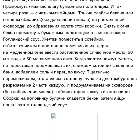
Промокнуть лишнюю влагу бумажным полотенцем. И так
четыре раза — с четырьмя яйцами. Тонкие слайсы бекона или
ветчины обжарить(без добавления масла) на раскаленной
сковороде, до образования золотистой корочки. Снять с огня,
бекон промокнуть бумажным полотенцем от лишнего жира.
Голландский соус. Желтки поместить в сотейник,
взбить венчиком и постоянно помешивая их, держа
на медленном огне ввести растопленное сливочное масло, 50
мл. воды и 50 мл лимонного сока. Когда желтки начнут густеть,
не переставая перемешивать их, снимаем сотейник с водяной
бани, добавляем соль и перец по вкусу. Тщательно
перемешиваем, отставляем в сторону. Булочки для гамбургеров
разрезаем на 2 части каждую. И подрумяниваем на сковороде
(без добавления масла) с обеих сторон каждую из половинок.
Сборка: на половинку булочки кладется бекон, затем яйцо-
пашот, затем голландский соус.