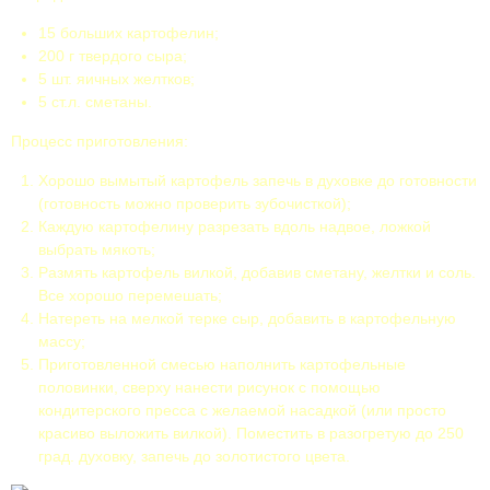
15 больших картофелин;
200 г твердого сыра;
5 шт. яичных желтков;
5 ст.л. сметаны.
Процесс приготовления:
Хорошо вымытый картофель запечь в духовке до готовности
(готовность можно проверить зубочисткой);
Каждую картофелину разрезать вдоль надвое, ложкой
выбрать мякоть;
Размять картофель вилкой, добавив сметану, желтки и соль.
Все хорошо перемешать;
Натереть на мелкой терке сыр, добавить в картофельную
массу;
Приготовленной смесью наполнить картофельные
половинки, сверху нанести рисунок с помощью
кондитерского пресса с желаемой насадкой (или просто
красиво выложить вилкой). Поместить в разогретую до 250
град. духовку, запечь до золотистого цвета.