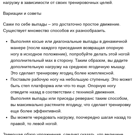
нагрузку в зависимости от своих тренировочных целей.
Вариации и советы
Сами по себе выпады – это достаточно простое движение.
Существует множество способов их разнообразить.
Выполняя косые или диагональные выпады в динамичной
манере (после каждого приседания возвращая опорную
ногу в исходное положение), попробуйте делать этой ногой
дополнительный мах в сторону. Таким образом, вы дадите
дополнительную нагрузку на среднюю ягодичную мышцу.
Это сделает тренировку ягодиц более комплексной.
Поставьте рабочую ногу на небольшую ступеньку. Это может
быть степ платформа или что-то еще. Опорную ногу
отведите назад в соответствии с техникой движения.
Выполняя выпады или приседы реверанс таким способом,
вы максимально растяните ягодицу, что сделает тренировку
еще более эффективной.
Вы можете чередовать нагрузку, поочередно шагая назад то
правой, то левой ногой.
Завершая обзор упражнения, следует сказать, что величине