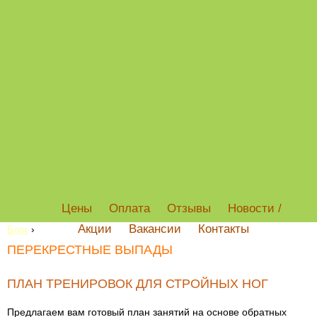
Цены
Оплата
Отзывы
Новости /
Акции
Вакансии
Контакты
Блог
›
ПЕРЕКРЕСТНЫЕ ВЫПАДЫ
ПЛАН ТРЕНИРОВОК ДЛЯ СТРОЙНЫХ НОГ
Предлагаем вам готовый план занятий на основе обратных