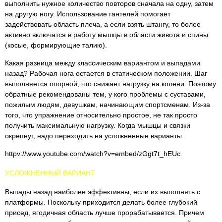
выполнить нужное количество повторов сначала на одну, затем
на другую ногу. Использование гантелей помогает
задействовать область плеча, а если взять штангу, то более
активно включатся в работу мышцы в области живота и спины
(косые, формирующие талию).
Какая разница между классическим вариантом и выпадами
назад? Рабочая нога остается в статическом положении. Шаг
выполняется опорной, что снижает нагрузку на колени. Поэтому
обратные рекомендованы тем, у кого проблемы с суставами,
пожилым людям, девушкам, начинающим спортсменам. Из-за
того, что упражнение относительно простое, не так просто
получить максимальную нагрузку. Когда мышцы и связки
окрепнут, надо переходить на усложненные варианты.
httpv://www.youtube.com/watch?v=embed/zGgt7t_hEUc
УСЛОЖНЕННЫЙ ВАРИАНТ
Выпады назад наиболее эффективны, если их выполнять с
платформы. Поскольку приходится делать более глубокий
присед, ягодичная область лучше прорабатывается. Причем