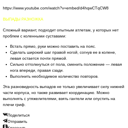
httpv://www.youtube.com/watch?v=embed/d4hqwCTqCW8
ВЫПАДЫ РАЗНОЖКА
Сложный вариант, подходит опытным атлетам, у которых нет
проблем с коленными суставами:
Встать прямо, руки можно поставить на пояс.
Сделать широкий шаг правой ногой, согнув ее в колене,
левая остается почти прямой.
Сильно оттолкнуться от пола, сменить положение — левая
нога впереди, правая сзади.
Выполнить необходимое количество повторов.
Эта разновидность выпадов не только увеличивает силу нижней
части корпуса, но также развивает координацию. Можно
выполнять с утяжелителями, взять гантели или опустить на
плечи гриф.
Поделиться
Отправить
Класснуть