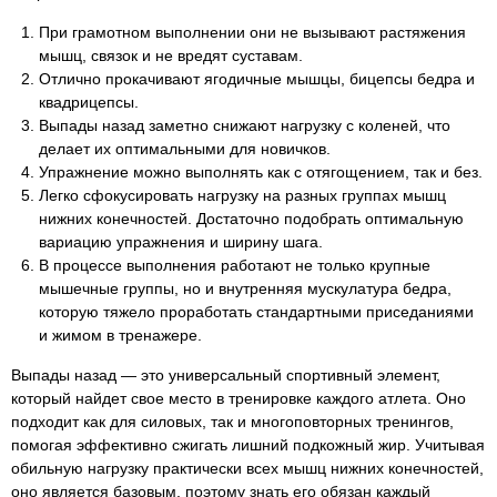
При грамотном выполнении они не вызывают растяжения
мышц, связок и не вредят суставам.
Отлично прокачивают ягодичные мышцы, бицепсы бедра и
квадрицепсы.
Выпады назад заметно снижают нагрузку с коленей, что
делает их оптимальными для новичков.
Упражнение можно выполнять как с отягощением, так и без.
Легко сфокусировать нагрузку на разных группах мышц
нижних конечностей. Достаточно подобрать оптимальную
вариацию упражнения и ширину шага.
В процессе выполнения работают не только крупные
мышечные группы, но и внутренняя мускулатура бедра,
которую тяжело проработать стандартными приседаниями
и жимом в тренажере.
Выпады назад — это универсальный спортивный элемент,
который найдет свое место в тренировке каждого атлета. Оно
подходит как для силовых, так и многоповторных тренингов,
помогая эффективно сжигать лишний подкожный жир. Учитывая
обильную нагрузку практически всех мышц нижних конечностей,
оно является базовым, поэтому знать его обязан каждый