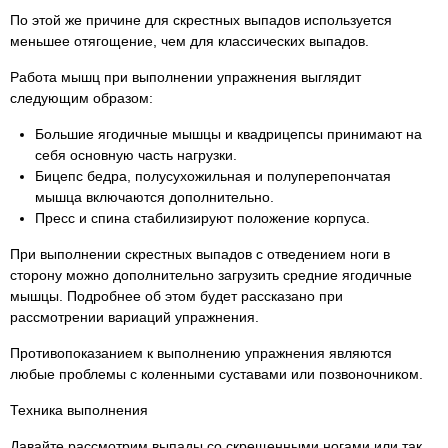
По этой же причине для скрестных выпадов используется
меньшее отягощение, чем для классических выпадов.
Работа мышц при выполнении упражнения выглядит
следующим образом:
Большие ягодичные мышцы и квадрицепсы принимают на
себя основную часть нагрузки.
Бицепс бедра, полусухожильная и полуперепончатая
мышца включаются дополнительно.
Пресс и спина стабилизируют положение корпуса.
При выполнении скрестных выпадов с отведением ноги в
сторону можно дополнительно загрузить средние ягодичные
мышцы. Подробнее об этом будет рассказано при
рассмотрении вариаций упражнения.
Противопоказанием к выполнению упражнения являются
любые проблемы с коленными суставами или позвоночником.
Техника выполнения
Давайте рассмотрим выпады со скрещенными ногами или так