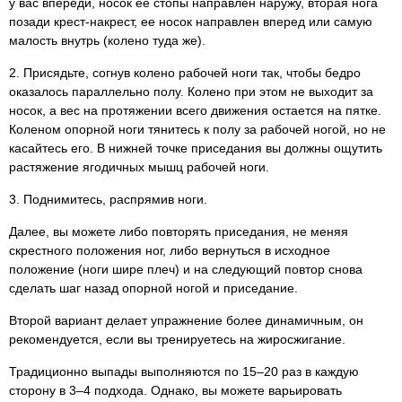
у вас впереди, носок ее стопы направлен наружу, вторая нога
позади крест-накрест, ее носок направлен вперед или самую
малость внутрь (колено туда же).
2. Присядьте, согнув колено рабочей ноги так, чтобы бедро
оказалось параллельно полу. Колено при этом не выходит за
носок, а вес на протяжении всего движения остается на пятке.
Коленом опорной ноги тянитесь к полу за рабочей ногой, но не
касайтесь его. В нижней точке приседания вы должны ощутить
растяжение ягодичных мышц рабочей ноги.
3. Поднимитесь, распрямив ноги.
Далее, вы можете либо повторять приседания, не меняя
скрестного положения ног, либо вернуться в исходное
положение (ноги шире плеч) и на следующий повтор снова
сделать шаг назад опорной ногой и приседание.
Второй вариант делает упражнение более динамичным, он
рекомендуется, если вы тренируетесь на жиросжигание.
Традиционно выпады выполняются по 15–20 раз в каждую
сторону в 3–4 подхода. Однако, вы можете варьировать