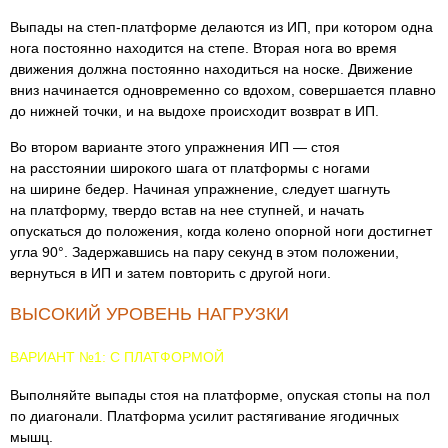
Выпады на степ-платформе делаются из ИП, при котором одна
нога постоянно находится на степе. Вторая нога во время
движения должна постоянно находиться на носке. Движение
вниз начинается одновременно со вдохом, совершается плавно
до нижней точки, и на выдохе происходит возврат в ИП.
Во втором варианте этого упражнения ИП — стоя
на расстоянии широкого шага от платформы с ногами
на ширине бедер. Начиная упражнение, следует шагнуть
на платформу, твердо встав на нее ступней, и начать
опускаться до положения, когда колено опорной ноги достигнет
угла 90°. Задержавшись на пару секунд в этом положении,
вернуться в ИП и затем повторить с другой ноги.
ВЫСОКИЙ УРОВЕНЬ НАГРУЗКИ
ВАРИАНТ №1: С ПЛАТФОРМОЙ
Выполняйте выпады стоя на платформе, опуская стопы на пол
по диагонали. Платформа усилит растягивание ягодичных
мышц.