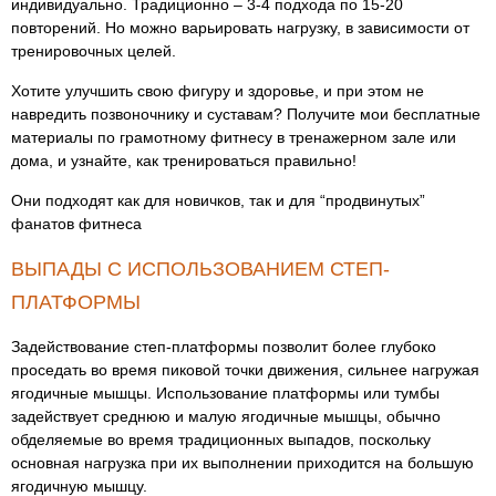
индивидуально. Традиционно – 3-4 подхода по 15-20
повторений. Но можно варьировать нагрузку, в зависимости от
тренировочных целей.
Хотите улучшить свою фигуру и здоровье, и при этом не
навредить позвоночнику и суставам? Получите мои бесплатные
материалы по грамотному фитнесу в тренажерном зале или
дома, и узнайте, как тренироваться правильно!
Они подходят как для новичков, так и для “продвинутых”
фанатов фитнеса
ВЫПАДЫ С ИСПОЛЬЗОВАНИЕМ СТЕП-
ПЛАТФОРМЫ
Задействование степ-платформы позволит более глубоко
проседать во время пиковой точки движения, сильнее нагружая
ягодичные мышцы. Использование платформы или тумбы
задействует среднюю и малую ягодичные мышцы, обычно
обделяемые во время традиционных выпадов, поскольку
основная нагрузка при их выполнении приходится на большую
ягодичную мышцу.