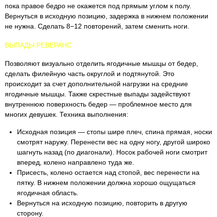
пока правое бедро не окажется под прямым углом к полу.
Вернуться в исходную позицию, задержка в нижнем положении
не нужна. Сделать 8−12 повторений, затем сменить ноги.
ВЫПАДЫ РЕВЕРАНС
Позволяют визуально отделить ягодичные мышцы от бедер,
сделать филейную часть округлой и подтянутой. Это
происходит за счет дополнительной нагрузки на средние
ягодичные мышцы. Также скрестные выпады задействуют
внутреннюю поверхность бедер — проблемное место для
многих девушек. Техника выполнения:
Исходная позиция — стопы шире плеч, спина прямая, носки
смотрят наружу. Перенести вес на одну ногу, другой широко
шагнуть назад (по диагонали). Носок рабочей ноги смотрит
вперед, колено направлено туда же.
Присесть, колено остается над стопой, вес перенести на
пятку. В нижнем положении должна хорошо ощущаться
ягодичная область.
Вернуться на исходную позицию, повторить в другую
сторону.